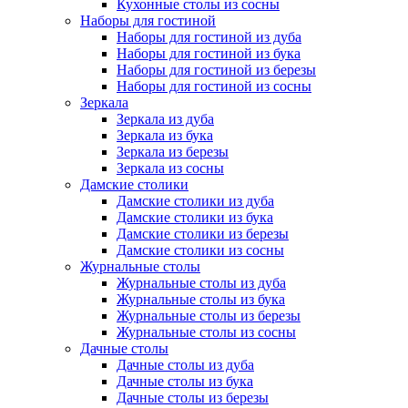
Кухонные столы из сосны
Наборы для гостиной
Наборы для гостиной из дуба
Наборы для гостиной из бука
Наборы для гостиной из березы
Наборы для гостиной из сосны
Зеркала
Зеркала из дуба
Зеркала из бука
Зеркала из березы
Зеркала из сосны
Дамские столики
Дамские столики из дуба
Дамские столики из бука
Дамские столики из березы
Дамские столики из сосны
Журнальные столы
Журнальные столы из дуба
Журнальные столы из бука
Журнальные столы из березы
Журнальные столы из сосны
Дачные столы
Дачные столы из дуба
Дачные столы из бука
Дачные столы из березы