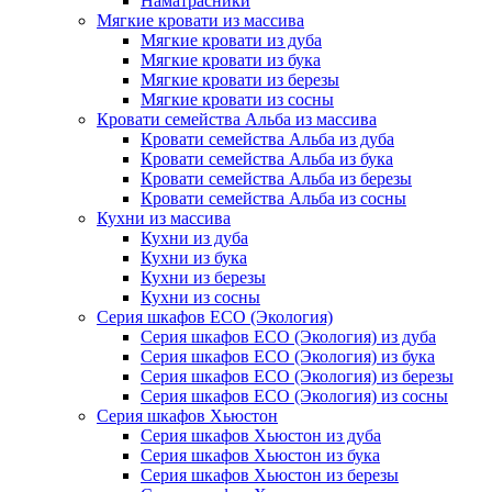
Наматрасники
Мягкие кровати из массива
Мягкие кровати из дуба
Мягкие кровати из бука
Мягкие кровати из березы
Мягкие кровати из сосны
Кровати семейства Альба из массива
Кровати семейства Альба из дуба
Кровати семейства Альба из бука
Кровати семейства Альба из березы
Кровати семейства Альба из сосны
Кухни из массива
Кухни из дуба
Кухни из бука
Кухни из березы
Кухни из сосны
Серия шкафов ECO (Экология)
Серия шкафов ECO (Экология) из дуба
Серия шкафов ECO (Экология) из бука
Серия шкафов ECO (Экология) из березы
Серия шкафов ECO (Экология) из сосны
Серия шкафов Хьюстон
Серия шкафов Хьюстон из дуба
Серия шкафов Хьюстон из бука
Серия шкафов Хьюстон из березы