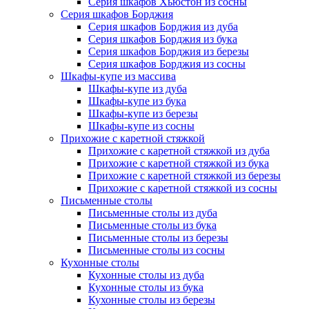
Серия шкафов Хьюстон из сосны
Серия шкафов Борджия
Серия шкафов Борджия из дуба
Серия шкафов Борджия из бука
Серия шкафов Борджия из березы
Серия шкафов Борджия из сосны
Шкафы-купе из массива
Шкафы-купе из дуба
Шкафы-купе из бука
Шкафы-купе из березы
Шкафы-купе из сосны
Прихожие с каретной стяжкой
Прихожие с каретной стяжкой из дуба
Прихожие с каретной стяжкой из бука
Прихожие с каретной стяжкой из березы
Прихожие с каретной стяжкой из сосны
Письменные столы
Письменные столы из дуба
Письменные столы из бука
Письменные столы из березы
Письменные столы из сосны
Кухонные столы
Кухонные столы из дуба
Кухонные столы из бука
Кухонные столы из березы