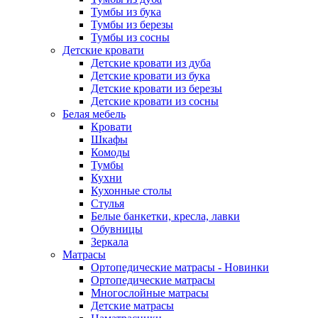
Тумбы из бука
Тумбы из березы
Тумбы из сосны
Детские кровати
Детские кровати из дуба
Детские кровати из бука
Детские кровати из березы
Детские кровати из сосны
Белая мебель
Кровати
Шкафы
Комоды
Тумбы
Кухни
Кухонные столы
Стулья
Белые банкетки, кресла, лавки
Обувницы
Зеркала
Матрасы
Ортопедические матрасы - Новинки
Ортопедические матрасы
Многослойные матрасы
Детские матрасы