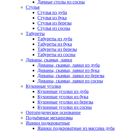
Дачные столы из сосны
Стулья
Стулья из дуба
Стулья из бука
Стулья из березы
Стулья из сосны
Табуреты
Табуреты из дуба
Табуреты из бука
Табуреты из березы
Табуреты из сосны
Диваны, скамьи, лавки
Диваны, скамьи, лавки из дуба
Диваны, скамьи, лавки из бука
Диваны, скамьи, лавки из березы
Диваны, скамьи, лавки из сосны
Кухонные уголки
Кухонные уголки из дуба
Кухонные уголки из бука
Кухонные уголки из березы
Кухонные уголки из сосны
Ортопедическое основание
Подъёмные механизмы
Ящики подкроватные
Ящики подкроватные из массива дуба