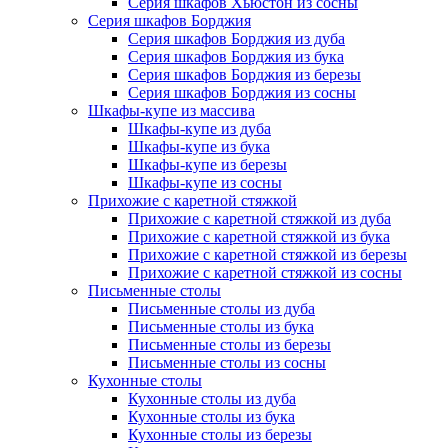
Серия шкафов Хьюстон из сосны
Серия шкафов Борджия
Серия шкафов Борджия из дуба
Серия шкафов Борджия из бука
Серия шкафов Борджия из березы
Серия шкафов Борджия из сосны
Шкафы-купе из массива
Шкафы-купе из дуба
Шкафы-купе из бука
Шкафы-купе из березы
Шкафы-купе из сосны
Прихожие с каретной стяжкой
Прихожие с каретной стяжкой из дуба
Прихожие с каретной стяжкой из бука
Прихожие с каретной стяжкой из березы
Прихожие с каретной стяжкой из сосны
Письменные столы
Письменные столы из дуба
Письменные столы из бука
Письменные столы из березы
Письменные столы из сосны
Кухонные столы
Кухонные столы из дуба
Кухонные столы из бука
Кухонные столы из березы