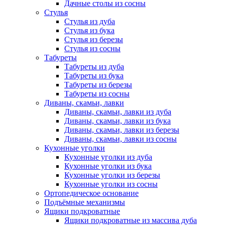
Дачные столы из сосны
Стулья
Стулья из дуба
Стулья из бука
Стулья из березы
Стулья из сосны
Табуреты
Табуреты из дуба
Табуреты из бука
Табуреты из березы
Табуреты из сосны
Диваны, скамьи, лавки
Диваны, скамьи, лавки из дуба
Диваны, скамьи, лавки из бука
Диваны, скамьи, лавки из березы
Диваны, скамьи, лавки из сосны
Кухонные уголки
Кухонные уголки из дуба
Кухонные уголки из бука
Кухонные уголки из березы
Кухонные уголки из сосны
Ортопедическое основание
Подъёмные механизмы
Ящики подкроватные
Ящики подкроватные из массива дуба