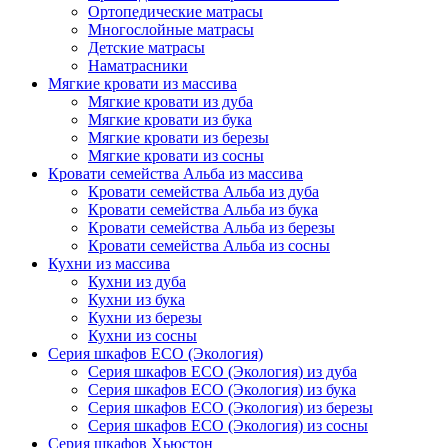
Ортопедические матрасы
Многослойные матрасы
Детские матрасы
Наматрасники
Мягкие кровати из массива
Мягкие кровати из дуба
Мягкие кровати из бука
Мягкие кровати из березы
Мягкие кровати из сосны
Кровати семейства Альба из массива
Кровати семейства Альба из дуба
Кровати семейства Альба из бука
Кровати семейства Альба из березы
Кровати семейства Альба из сосны
Кухни из массива
Кухни из дуба
Кухни из бука
Кухни из березы
Кухни из сосны
Серия шкафов ECO (Экология)
Серия шкафов ECO (Экология) из дуба
Серия шкафов ECO (Экология) из бука
Серия шкафов ECO (Экология) из березы
Серия шкафов ECO (Экология) из сосны
Серия шкафов Хьюстон