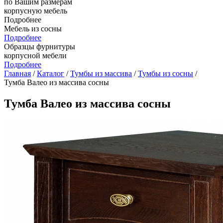
по Вашим размерам
корпусную мебель
Подробнее
Мебель из сосны
Подробнее
Образцы фурнитуры
корпусной мебели
Подробнее
Главная
/
Каталог
/
Тумбы из массива
/
Тумбы из сосны
/
Тумба Валео из массива сосны
Тумба Валео из массива сосны