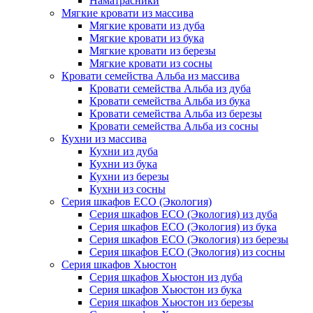
Наматрасники
Мягкие кровати из массива
Мягкие кровати из дуба
Мягкие кровати из бука
Мягкие кровати из березы
Мягкие кровати из сосны
Кровати семейства Альба из массива
Кровати семейства Альба из дуба
Кровати семейства Альба из бука
Кровати семейства Альба из березы
Кровати семейства Альба из сосны
Кухни из массива
Кухни из дуба
Кухни из бука
Кухни из березы
Кухни из сосны
Серия шкафов ECO (Экология)
Серия шкафов ECO (Экология) из дуба
Серия шкафов ECO (Экология) из бука
Серия шкафов ECO (Экология) из березы
Серия шкафов ECO (Экология) из сосны
Серия шкафов Хьюстон
Серия шкафов Хьюстон из дуба
Серия шкафов Хьюстон из бука
Серия шкафов Хьюстон из березы