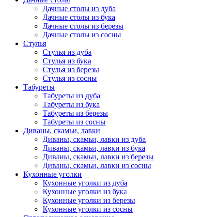
Дачные столы из дуба
Дачные столы из бука
Дачные столы из березы
Дачные столы из сосны
Стулья
Стулья из дуба
Стулья из бука
Стулья из березы
Стулья из сосны
Табуреты
Табуреты из дуба
Табуреты из бука
Табуреты из березы
Табуреты из сосны
Диваны, скамьи, лавки
Диваны, скамьи, лавки из дуба
Диваны, скамьи, лавки из бука
Диваны, скамьи, лавки из березы
Диваны, скамьи, лавки из сосны
Кухонные уголки
Кухонные уголки из дуба
Кухонные уголки из бука
Кухонные уголки из березы
Кухонные уголки из сосны