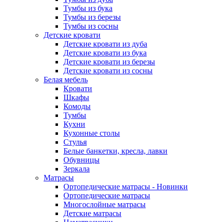
Тумбы из бука
Тумбы из березы
Тумбы из сосны
Детские кровати
Детские кровати из дуба
Детские кровати из бука
Детские кровати из березы
Детские кровати из сосны
Белая мебель
Кровати
Шкафы
Комоды
Тумбы
Кухни
Кухонные столы
Стулья
Белые банкетки, кресла, лавки
Обувницы
Зеркала
Матрасы
Ортопедические матрасы - Новинки
Ортопедические матрасы
Многослойные матрасы
Детские матрасы