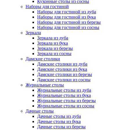
Кухонные столы из сосны
Наборы для гостиной
Наборы для гостиной из дуба
Наборы для гостиной из бука
Наборы для гостиной из березы
Наборы для гостиной из сосны
Зеркала
Зеркала из дуба
Зеркала из бука
Зеркала из березы
Зеркала из сосны
Дамские столики
Дамские столики из дуба
Дамские столики из бука
Дамские столики из березы
Дамские столики из сосны
Журнальные столы
Журнальные столы из дуба
Журнальные столы из бука
Журнальные столы из березы
Журнальные столы из сосны
Дачные столы
Дачные столы из дуба
Дачные столы из бука
Дачные столы из березы