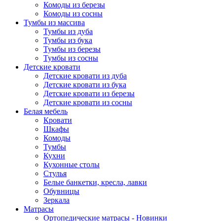
Комоды из березы
Комоды из сосны
Тумбы из массива
Тумбы из дуба
Тумбы из бука
Тумбы из березы
Тумбы из сосны
Детские кровати
Детские кровати из дуба
Детские кровати из бука
Детские кровати из березы
Детские кровати из сосны
Белая мебель
Кровати
Шкафы
Комоды
Тумбы
Кухни
Кухонные столы
Стулья
Белые банкетки, кресла, лавки
Обувницы
Зеркала
Матрасы
Ортопедические матрасы - Новинки