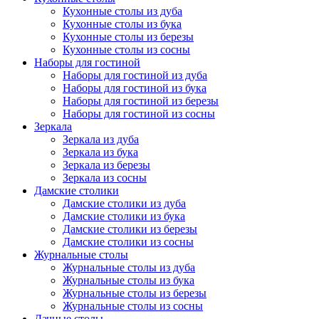
Кухонные столы из дуба
Кухонные столы из бука
Кухонные столы из березы
Кухонные столы из сосны
Наборы для гостиной
Наборы для гостиной из дуба
Наборы для гостиной из бука
Наборы для гостиной из березы
Наборы для гостиной из сосны
Зеркала
Зеркала из дуба
Зеркала из бука
Зеркала из березы
Зеркала из сосны
Дамские столики
Дамские столики из дуба
Дамские столики из бука
Дамские столики из березы
Дамские столики из сосны
Журнальные столы
Журнальные столы из дуба
Журнальные столы из бука
Журнальные столы из березы
Журнальные столы из сосны
Дачные столы