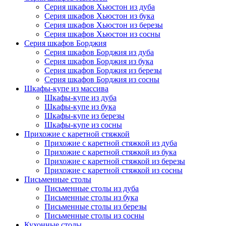
Серия шкафов Хьюстон из дуба
Серия шкафов Хьюстон из бука
Серия шкафов Хьюстон из березы
Серия шкафов Хьюстон из сосны
Серия шкафов Борджия
Серия шкафов Борджия из дуба
Серия шкафов Борджия из бука
Серия шкафов Борджия из березы
Серия шкафов Борджия из сосны
Шкафы-купе из массива
Шкафы-купе из дуба
Шкафы-купе из бука
Шкафы-купе из березы
Шкафы-купе из сосны
Прихожие с каретной стяжкой
Прихожие с каретной стяжкой из дуба
Прихожие с каретной стяжкой из бука
Прихожие с каретной стяжкой из березы
Прихожие с каретной стяжкой из сосны
Письменные столы
Письменные столы из дуба
Письменные столы из бука
Письменные столы из березы
Письменные столы из сосны
Кухонные столы