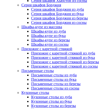
Серия шкафов Хьюстон из сосны
Серия шкафов Борджия
Серия шкафов Борджия из дуба
Серия шкафов Борджия из бука
Серия шкафов Борджия из березы
Серия шкафов Борджия из сосны
Шкафы-купе из массива
Шкафы-купе из дуба
Шкафы-купе из бука
Шкафы-купе из березы
Шкафы-купе из сосны
Прихожие с каретной стяжкой
Прихожие с каретной стяжкой из дуба
Прихожие с каретной стяжкой из бука
Прихожие с каретной стяжкой из березы
Прихожие с каретной стяжкой из сосны
Письменные столы
Письменные столы из дуба
Письменные столы из бука
Письменные столы из березы
Письменные столы из сосны
Кухонные столы
Кухонные столы из дуба
Кухонные столы из бука
Кухонные столы из березы