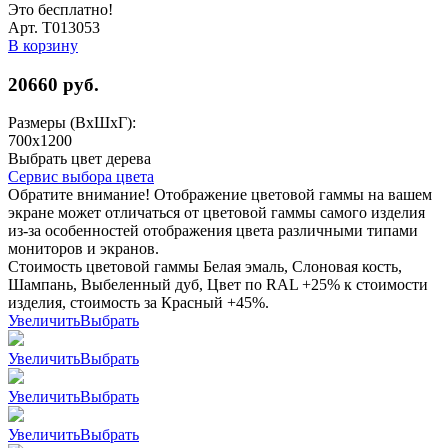
Это бесплатно!
Арт. Т013053
В корзину
20660
руб.
Размеры (ВхШхГ):
700x1200
Выбрать цвет дерева
Сервис выбора цвета
Обратите внимание! Отображение цветовой гаммы на вашем
экране может отличаться от цветовой гаммы самого изделия
из-за особенностей отображения цвета различными типами
мониторов и экранов.
Стоимость цветовой гаммы Белая эмаль, Слоновая кость,
Шампань, Выбеленный дуб, Цвет по RAL +25% к стоимости
изделия, стоимость за Красный +45%.
Увеличить
Выбрать
Увеличить
Выбрать
Увеличить
Выбрать
Увеличить
Выбрать