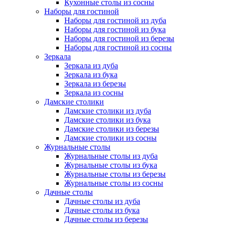
Кухонные столы из сосны
Наборы для гостиной
Наборы для гостиной из дуба
Наборы для гостиной из бука
Наборы для гостиной из березы
Наборы для гостиной из сосны
Зеркала
Зеркала из дуба
Зеркала из бука
Зеркала из березы
Зеркала из сосны
Дамские столики
Дамские столики из дуба
Дамские столики из бука
Дамские столики из березы
Дамские столики из сосны
Журнальные столы
Журнальные столы из дуба
Журнальные столы из бука
Журнальные столы из березы
Журнальные столы из сосны
Дачные столы
Дачные столы из дуба
Дачные столы из бука
Дачные столы из березы