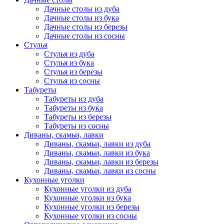
Дачные столы из дуба
Дачные столы из бука
Дачные столы из березы
Дачные столы из сосны
Стулья
Стулья из дуба
Стулья из бука
Стулья из березы
Стулья из сосны
Табуреты
Табуреты из дуба
Табуреты из бука
Табуреты из березы
Табуреты из сосны
Диваны, скамьи, лавки
Диваны, скамьи, лавки из дуба
Диваны, скамьи, лавки из бука
Диваны, скамьи, лавки из березы
Диваны, скамьи, лавки из сосны
Кухонные уголки
Кухонные уголки из дуба
Кухонные уголки из бука
Кухонные уголки из березы
Кухонные уголки из сосны