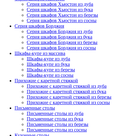
Серия шкафов Хьюстон из дуба
Серия шкафов Хьюстон из бука
Серия шкафов Хьюстон из березы
Серия шкафов Хьюстон из сосны
Серия шкафов Борджия
Серия шкафов Борджия из дуба
Серия шкафов Борджия из бука
Серия шкафов Борджия из березы
Серия шкафов Борджия из сосны
Шкафы-купе из массива
Шкафы-купе из дуба
Шкафы-купе из бука
Шкафы-купе из березы
Шкафы-купе из сосны
Прихожие с каретной стяжкой
Прихожие с каретной стяжкой из дуба
Прихожие с каретной стяжкой из бука
Прихожие с каретной стяжкой из березы
Прихожие с каретной стяжкой из сосны
Письменные столы
Письменные столы из дуба
Письменные столы из бука
Письменные столы из березы
Письменные столы из сосны
Кухонные столы