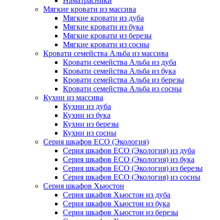
Наматрасники
Мягкие кровати из массива
Мягкие кровати из дуба
Мягкие кровати из бука
Мягкие кровати из березы
Мягкие кровати из сосны
Кровати семейства Альба из массива
Кровати семейства Альба из дуба
Кровати семейства Альба из бука
Кровати семейства Альба из березы
Кровати семейства Альба из сосны
Кухни из массива
Кухни из дуба
Кухни из бука
Кухни из березы
Кухни из сосны
Серия шкафов ECO (Экология)
Серия шкафов ECO (Экология) из дуба
Серия шкафов ECO (Экология) из бука
Серия шкафов ECO (Экология) из березы
Серия шкафов ECO (Экология) из сосны
Серия шкафов Хьюстон
Серия шкафов Хьюстон из дуба
Серия шкафов Хьюстон из бука
Серия шкафов Хьюстон из березы