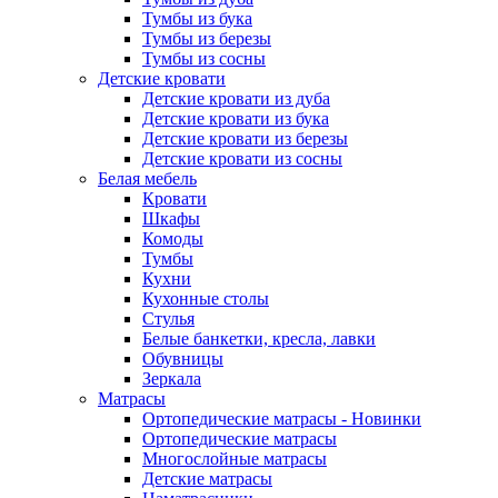
Тумбы из бука
Тумбы из березы
Тумбы из сосны
Детские кровати
Детские кровати из дуба
Детские кровати из бука
Детские кровати из березы
Детские кровати из сосны
Белая мебель
Кровати
Шкафы
Комоды
Тумбы
Кухни
Кухонные столы
Стулья
Белые банкетки, кресла, лавки
Обувницы
Зеркала
Матрасы
Ортопедические матрасы - Новинки
Ортопедические матрасы
Многослойные матрасы
Детские матрасы