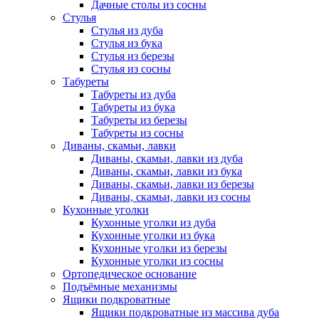
Дачные столы из сосны
Стулья
Стулья из дуба
Стулья из бука
Стулья из березы
Стулья из сосны
Табуреты
Табуреты из дуба
Табуреты из бука
Табуреты из березы
Табуреты из сосны
Диваны, скамьи, лавки
Диваны, скамьи, лавки из дуба
Диваны, скамьи, лавки из бука
Диваны, скамьи, лавки из березы
Диваны, скамьи, лавки из сосны
Кухонные уголки
Кухонные уголки из дуба
Кухонные уголки из бука
Кухонные уголки из березы
Кухонные уголки из сосны
Ортопедическое основание
Подъёмные механизмы
Ящики подкроватные
Ящики подкроватные из массива дуба