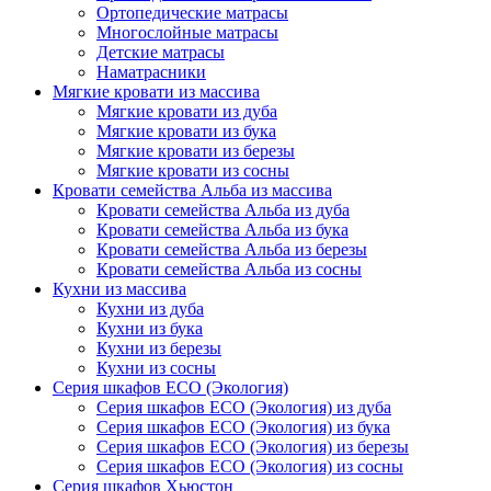
Ортопедические матрасы
Многослойные матрасы
Детские матрасы
Наматрасники
Мягкие кровати из массива
Мягкие кровати из дуба
Мягкие кровати из бука
Мягкие кровати из березы
Мягкие кровати из сосны
Кровати семейства Альба из массива
Кровати семейства Альба из дуба
Кровати семейства Альба из бука
Кровати семейства Альба из березы
Кровати семейства Альба из сосны
Кухни из массива
Кухни из дуба
Кухни из бука
Кухни из березы
Кухни из сосны
Серия шкафов ECO (Экология)
Серия шкафов ECO (Экология) из дуба
Серия шкафов ECO (Экология) из бука
Серия шкафов ECO (Экология) из березы
Серия шкафов ECO (Экология) из сосны
Серия шкафов Хьюстон