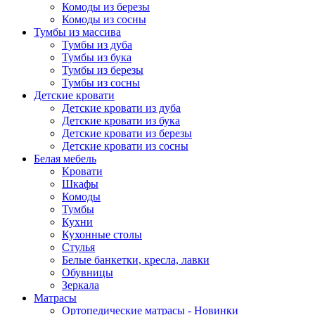
Комоды из березы
Комоды из сосны
Тумбы из массива
Тумбы из дуба
Тумбы из бука
Тумбы из березы
Тумбы из сосны
Детские кровати
Детские кровати из дуба
Детские кровати из бука
Детские кровати из березы
Детские кровати из сосны
Белая мебель
Кровати
Шкафы
Комоды
Тумбы
Кухни
Кухонные столы
Стулья
Белые банкетки, кресла, лавки
Обувницы
Зеркала
Матрасы
Ортопедические матрасы - Новинки