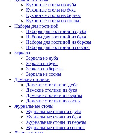
Кухонные столы из дуба
Кухонные столы из бука
Кухонные столы из березы
Кухонные столы из сосны
Наборы для гостиной
Наборы для гостиной из дуба
Наборы для гостиной из бука
Наборы для гостиной из березы
Наборы для гостиной из сосны
Зеркала
Зеркала из дуба
Зеркала из бука
Зеркала из березы
Зеркала из сосны
Дамские столики
Дамские столики из дуба
Дамские столики из бука
Дамские столики из березы
Дамские столики из сосны
Журнальные столы
Журнальные столы из дуба
Журнальные столы из бука
Журнальные столы из березы
Журнальные столы из сосны
Дачные столы