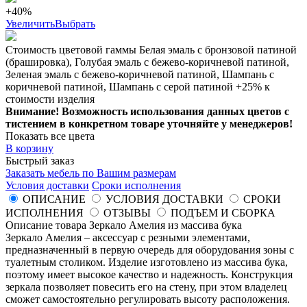
+40%
Увеличить
Выбрать
Стоимость цветовой гаммы Белая эмаль с бронзовой патиной
(брашировка), Голубая эмаль с бежево-коричневой патиной,
Зеленая эмаль с бежево-коричневой патиной, Шампань с
коричневой патиной, Шампань с серой патиной +25% к
стоимости изделия
Внимание! Возможность использования данных цветов с
тистением в конкретном товаре уточняйте у менеджеров!
Показать все цвета
В корзину
Быстрый заказ
Заказать мебель по Вашим размерам
Условия доставки
Сроки исполнения
ОПИСАНИЕ
УСЛОВИЯ ДОСТАВКИ
СРОКИ
ИСПОЛНЕНИЯ
ОТЗЫВЫ
ПОДЪЕМ И СБОРКА
Описание товара Зеркало Амелия из массива бука
Зеркало Амелия – аксессуар с резными элементами,
предназначенный в первую очередь для оборудования зоны с
туалетным столиком. Изделие изготовлено из массива бука,
поэтому имеет высокое качество и надежность. Конструкция
зеркала позволяет повесить его на стену, при этом владелец
сможет самостоятельно регулировать высоту расположения.