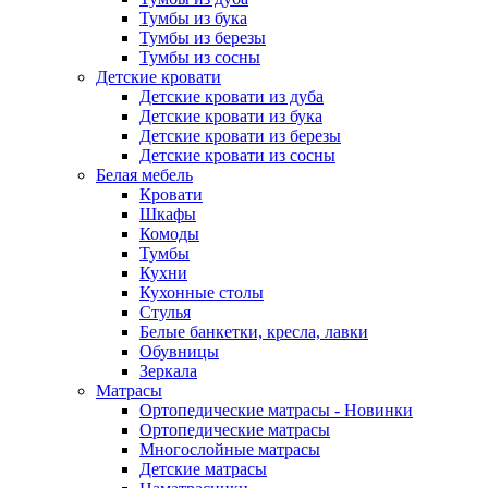
Тумбы из бука
Тумбы из березы
Тумбы из сосны
Детские кровати
Детские кровати из дуба
Детские кровати из бука
Детские кровати из березы
Детские кровати из сосны
Белая мебель
Кровати
Шкафы
Комоды
Тумбы
Кухни
Кухонные столы
Стулья
Белые банкетки, кресла, лавки
Обувницы
Зеркала
Матрасы
Ортопедические матрасы - Новинки
Ортопедические матрасы
Многослойные матрасы
Детские матрасы