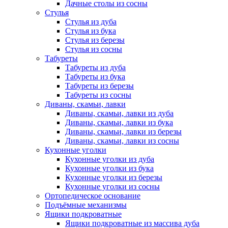
Дачные столы из сосны
Стулья
Стулья из дуба
Стулья из бука
Стулья из березы
Стулья из сосны
Табуреты
Табуреты из дуба
Табуреты из бука
Табуреты из березы
Табуреты из сосны
Диваны, скамьи, лавки
Диваны, скамьи, лавки из дуба
Диваны, скамьи, лавки из бука
Диваны, скамьи, лавки из березы
Диваны, скамьи, лавки из сосны
Кухонные уголки
Кухонные уголки из дуба
Кухонные уголки из бука
Кухонные уголки из березы
Кухонные уголки из сосны
Ортопедическое основание
Подъёмные механизмы
Ящики подкроватные
Ящики подкроватные из массива дуба