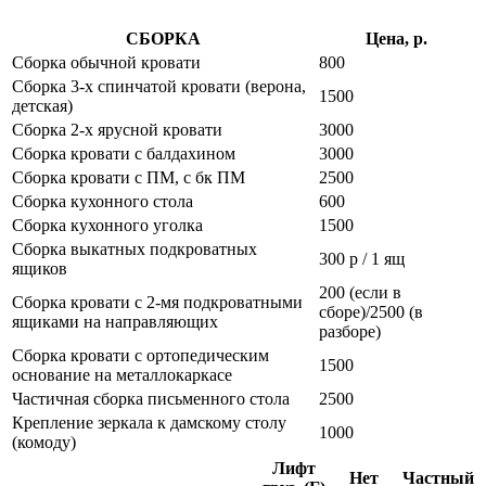
СБОРКА
Цена, р.
Сборка обычной кровати
800
Сборка 3-х спинчатой кровати (верона,
1500
детская)
Сборка 2-х ярусной кровати
3000
Сборка кровати с балдахином
3000
Сборка кровати с ПМ, с бк ПМ
2500
Сборка кухонного стола
600
Сборка кухонного уголка
1500
Сборка выкатных подкроватных
300 р / 1 ящ
ящиков
200 (если в
Сборка кровати с 2-мя подкроватными
сборе)/2500 (в
ящиками на направляющих
разборе)
Сборка кровати с ортопедическим
1500
основание на металлокаркасе
Частичная сборка письменного стола
2500
Крепление зеркала к дамскому столу
1000
(комоду)
Лифт
Нет
Частный