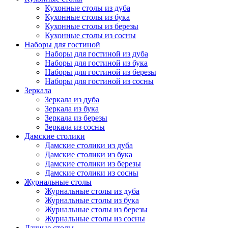
Кухонные столы из дуба
Кухонные столы из бука
Кухонные столы из березы
Кухонные столы из сосны
Наборы для гостиной
Наборы для гостиной из дуба
Наборы для гостиной из бука
Наборы для гостиной из березы
Наборы для гостиной из сосны
Зеркала
Зеркала из дуба
Зеркала из бука
Зеркала из березы
Зеркала из сосны
Дамские столики
Дамские столики из дуба
Дамские столики из бука
Дамские столики из березы
Дамские столики из сосны
Журнальные столы
Журнальные столы из дуба
Журнальные столы из бука
Журнальные столы из березы
Журнальные столы из сосны
Дачные столы