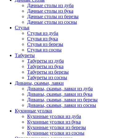
Дачные столы из дуба
Дачные столы из бука
Дачные столы из березы
Дачные столы из сосны
Стулья
Стулья из дуба
Стулья из бука
Стулья из березы
Стулья из сосны
Табуреты
Табуреты из дуба
Табуреты из бука
Табуреты из березы
Табуреты из сосны
Диваны, скамьи, лавки
Диваны, скамьи, лавки из дуба
Диваны, скамьи, лавки из бука
Диваны, скамьи, лавки из березы
Диваны, скамьи, лавки из сосны
Кухонные уголки
Кухонные уголки из дуба
Кухонные уголки из бука
Кухонные уголки из березы
Кухонные уголки из сосны