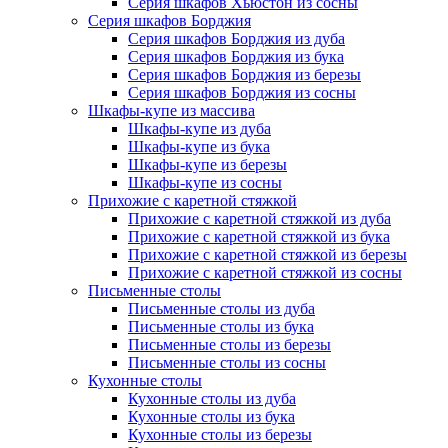
Серия шкафов Хьюстон из сосны
Серия шкафов Борджия
Серия шкафов Борджия из дуба
Серия шкафов Борджия из бука
Серия шкафов Борджия из березы
Серия шкафов Борджия из сосны
Шкафы-купе из массива
Шкафы-купе из дуба
Шкафы-купе из бука
Шкафы-купе из березы
Шкафы-купе из сосны
Прихожие с каретной стяжкой
Прихожие с каретной стяжкой из дуба
Прихожие с каретной стяжкой из бука
Прихожие с каретной стяжкой из березы
Прихожие с каретной стяжкой из сосны
Письменные столы
Письменные столы из дуба
Письменные столы из бука
Письменные столы из березы
Письменные столы из сосны
Кухонные столы
Кухонные столы из дуба
Кухонные столы из бука
Кухонные столы из березы