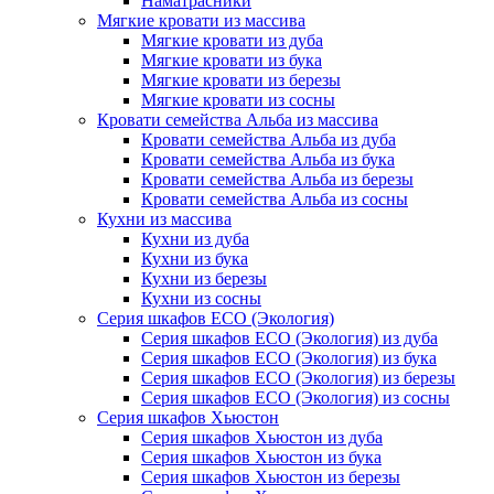
Наматрасники
Мягкие кровати из массива
Мягкие кровати из дуба
Мягкие кровати из бука
Мягкие кровати из березы
Мягкие кровати из сосны
Кровати семейства Альба из массива
Кровати семейства Альба из дуба
Кровати семейства Альба из бука
Кровати семейства Альба из березы
Кровати семейства Альба из сосны
Кухни из массива
Кухни из дуба
Кухни из бука
Кухни из березы
Кухни из сосны
Серия шкафов ECO (Экология)
Серия шкафов ECO (Экология) из дуба
Серия шкафов ECO (Экология) из бука
Серия шкафов ECO (Экология) из березы
Серия шкафов ECO (Экология) из сосны
Серия шкафов Хьюстон
Серия шкафов Хьюстон из дуба
Серия шкафов Хьюстон из бука
Серия шкафов Хьюстон из березы