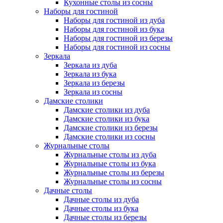
Кухонные столы из сосны
Наборы для гостиной
Наборы для гостиной из дуба
Наборы для гостиной из бука
Наборы для гостиной из березы
Наборы для гостиной из сосны
Зеркала
Зеркала из дуба
Зеркала из бука
Зеркала из березы
Зеркала из сосны
Дамские столики
Дамские столики из дуба
Дамские столики из бука
Дамские столики из березы
Дамские столики из сосны
Журнальные столы
Журнальные столы из дуба
Журнальные столы из бука
Журнальные столы из березы
Журнальные столы из сосны
Дачные столы
Дачные столы из дуба
Дачные столы из бука
Дачные столы из березы