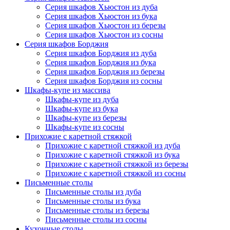
Серия шкафов Хьюстон из дуба
Серия шкафов Хьюстон из бука
Серия шкафов Хьюстон из березы
Серия шкафов Хьюстон из сосны
Серия шкафов Борджия
Серия шкафов Борджия из дуба
Серия шкафов Борджия из бука
Серия шкафов Борджия из березы
Серия шкафов Борджия из сосны
Шкафы-купе из массива
Шкафы-купе из дуба
Шкафы-купе из бука
Шкафы-купе из березы
Шкафы-купе из сосны
Прихожие с каретной стяжкой
Прихожие с каретной стяжкой из дуба
Прихожие с каретной стяжкой из бука
Прихожие с каретной стяжкой из березы
Прихожие с каретной стяжкой из сосны
Письменные столы
Письменные столы из дуба
Письменные столы из бука
Письменные столы из березы
Письменные столы из сосны
Кухонные столы