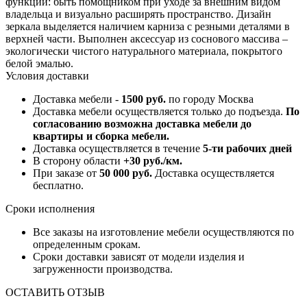
функции: быть помощником при уходе за внешним видом
владельца и визуально расширять пространство. Дизайн
зеркала выделяется наличием карниза с резными деталями в
верхней части. Выполнен аксессуар из соснового массива –
экологически чистого натурального материала, покрытого
белой эмалью.
Условия доставки
Доставка мебели -
1500 руб.
по городу Москва
Доставка мебели осуществляется только до подъезда.
По
согласованию возможна доставка мебели до
квартиры и сборка мебели.
Доставка осуществляется в течение
5-ти рабочих дней
В сторону области
+30 руб./км.
При заказе от
50 000 руб.
Доставка осуществляется
бесплатно.
Сроки исполнения
Все заказы на изготовление мебели осуществляются по
определенным срокам.
Сроки доставки зависят от модели изделия и
загруженности производства.
ОСТАВИТЬ ОТЗЫВ