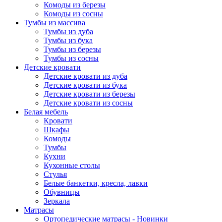
Комоды из березы
Комоды из сосны
Тумбы из массива
Тумбы из дуба
Тумбы из бука
Тумбы из березы
Тумбы из сосны
Детские кровати
Детские кровати из дуба
Детские кровати из бука
Детские кровати из березы
Детские кровати из сосны
Белая мебель
Кровати
Шкафы
Комоды
Тумбы
Кухни
Кухонные столы
Стулья
Белые банкетки, кресла, лавки
Обувницы
Зеркала
Матрасы
Ортопедические матрасы - Новинки