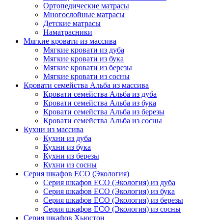
Ортопедические матрасы
Многослойные матрасы
Детские матрасы
Наматрасники
Мягкие кровати из массива
Мягкие кровати из дуба
Мягкие кровати из бука
Мягкие кровати из березы
Мягкие кровати из сосны
Кровати семейства Альба из массива
Кровати семейства Альба из дуба
Кровати семейства Альба из бука
Кровати семейства Альба из березы
Кровати семейства Альба из сосны
Кухни из массива
Кухни из дуба
Кухни из бука
Кухни из березы
Кухни из сосны
Серия шкафов ECO (Экология)
Серия шкафов ECO (Экология) из дуба
Серия шкафов ECO (Экология) из бука
Серия шкафов ECO (Экология) из березы
Серия шкафов ECO (Экология) из сосны
Серия шкафов Хьюстон