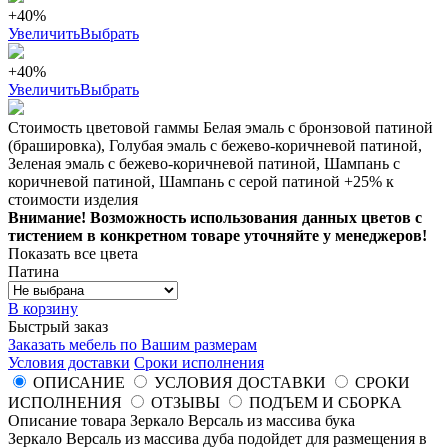
+40%
Увеличить
Выбрать
+40%
Увеличить
Выбрать
Стоимость цветовой гаммы Белая эмаль с бронзовой патиной
(брашировка), Голубая эмаль с бежево-коричневой патиной,
Зеленая эмаль с бежево-коричневой патиной, Шампань с
коричневой патиной, Шампань с серой патиной +25% к
стоимости изделия
Внимание! Возможность использования данных цветов с
тистением в конкретном товаре уточняйте у менеджеров!
Показать все цвета
Патина
В корзину
Быстрый заказ
Заказать мебель по Вашим размерам
Условия доставки
Сроки исполнения
ОПИСАНИЕ
УСЛОВИЯ ДОСТАВКИ
СРОКИ
ИСПОЛНЕНИЯ
ОТЗЫВЫ
ПОДЪЕМ И СБОРКА
Описание товара Зеркало Версаль из массива бука
Зеркало Версаль из массива дуба подойдет для размещения в