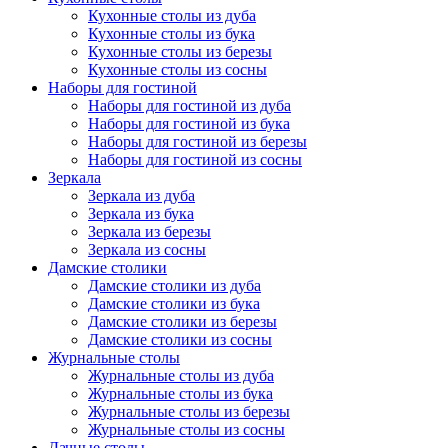
Кухонные столы из дуба
Кухонные столы из бука
Кухонные столы из березы
Кухонные столы из сосны
Наборы для гостиной
Наборы для гостиной из дуба
Наборы для гостиной из бука
Наборы для гостиной из березы
Наборы для гостиной из сосны
Зеркала
Зеркала из дуба
Зеркала из бука
Зеркала из березы
Зеркала из сосны
Дамские столики
Дамские столики из дуба
Дамские столики из бука
Дамские столики из березы
Дамские столики из сосны
Журнальные столы
Журнальные столы из дуба
Журнальные столы из бука
Журнальные столы из березы
Журнальные столы из сосны
Дачные столы