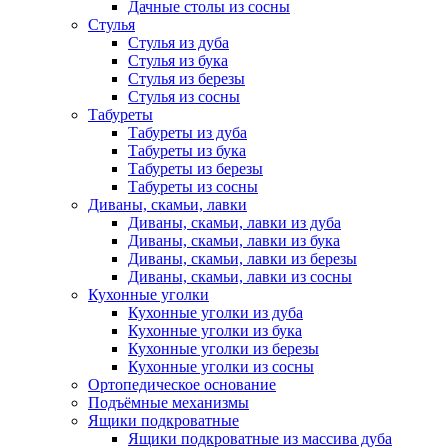
Дачные столы из сосны
Стулья
Стулья из дуба
Стулья из бука
Стулья из березы
Стулья из сосны
Табуреты
Табуреты из дуба
Табуреты из бука
Табуреты из березы
Табуреты из сосны
Диваны, скамьи, лавки
Диваны, скамьи, лавки из дуба
Диваны, скамьи, лавки из бука
Диваны, скамьи, лавки из березы
Диваны, скамьи, лавки из сосны
Кухонные уголки
Кухонные уголки из дуба
Кухонные уголки из бука
Кухонные уголки из березы
Кухонные уголки из сосны
Ортопедическое основание
Подъёмные механизмы
Ящики подкроватные
Ящики подкроватные из массива дуба