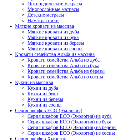
Ортопедические матрасы
Многослойные матрасы
Детские матрасы
Наматрасники
Мягкие кровати из массива
Мягкие кровати из дуба
Мягкие кровати из бука
Мягкие кровати из березы
Мягкие кровати из сосны
Кровати семейства Альба из массива
Кровати семейства Альба из дуба
Кровати семейства Альба из бука
Кровати семейства Альба из березы
Кровати семейства Альба из сосны
Кухни из массива
Кухни из дуба
Кухни из бука
Кухни из березы
Кухни из сосны
Серия шкафов ECO (Экология)
Серия шкафов ECO (Экология) из дуба
Серия шкафов ECO (Экология) из бука
Серия шкафов ECO (Экология) из березы
Серия шкафов ECO (Экология) из сосны
Серия шкафов Хьюстон