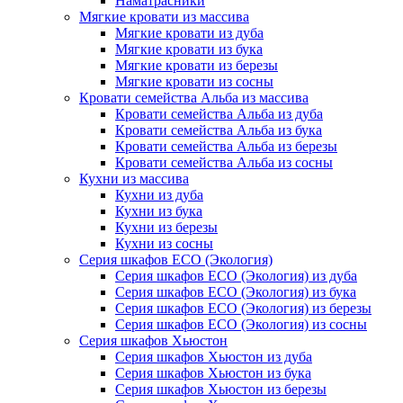
Наматрасники
Мягкие кровати из массива
Мягкие кровати из дуба
Мягкие кровати из бука
Мягкие кровати из березы
Мягкие кровати из сосны
Кровати семейства Альба из массива
Кровати семейства Альба из дуба
Кровати семейства Альба из бука
Кровати семейства Альба из березы
Кровати семейства Альба из сосны
Кухни из массива
Кухни из дуба
Кухни из бука
Кухни из березы
Кухни из сосны
Серия шкафов ECO (Экология)
Серия шкафов ECO (Экология) из дуба
Серия шкафов ECO (Экология) из бука
Серия шкафов ECO (Экология) из березы
Серия шкафов ECO (Экология) из сосны
Серия шкафов Хьюстон
Серия шкафов Хьюстон из дуба
Серия шкафов Хьюстон из бука
Серия шкафов Хьюстон из березы