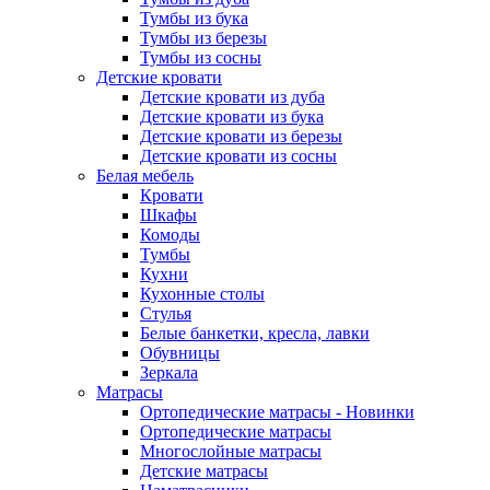
Тумбы из бука
Тумбы из березы
Тумбы из сосны
Детские кровати
Детские кровати из дуба
Детские кровати из бука
Детские кровати из березы
Детские кровати из сосны
Белая мебель
Кровати
Шкафы
Комоды
Тумбы
Кухни
Кухонные столы
Стулья
Белые банкетки, кресла, лавки
Обувницы
Зеркала
Матрасы
Ортопедические матрасы - Новинки
Ортопедические матрасы
Многослойные матрасы
Детские матрасы