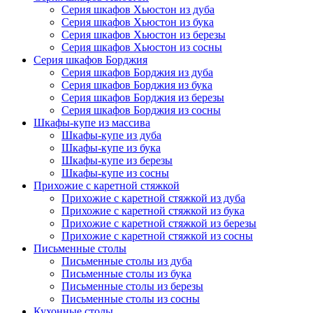
Серия шкафов Хьюстон из дуба
Серия шкафов Хьюстон из бука
Серия шкафов Хьюстон из березы
Серия шкафов Хьюстон из сосны
Серия шкафов Борджия
Серия шкафов Борджия из дуба
Серия шкафов Борджия из бука
Серия шкафов Борджия из березы
Серия шкафов Борджия из сосны
Шкафы-купе из массива
Шкафы-купе из дуба
Шкафы-купе из бука
Шкафы-купе из березы
Шкафы-купе из сосны
Прихожие с каретной стяжкой
Прихожие с каретной стяжкой из дуба
Прихожие с каретной стяжкой из бука
Прихожие с каретной стяжкой из березы
Прихожие с каретной стяжкой из сосны
Письменные столы
Письменные столы из дуба
Письменные столы из бука
Письменные столы из березы
Письменные столы из сосны
Кухонные столы