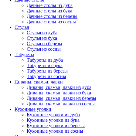
Дачные столы из дуба
Дачные столы из бука
Дачные столы из березы
Дачные столы из сосны
Стулья
Стулья из дуба
Стулья из бука
Стулья из березы
Стулья из сосны
Табуреты
Табуреты из дуба
Табуреты из бука
Табуреты из березы
Табуреты из сосны
Диваны, скамьи, лавки
Диваны, скамьи, лавки из дуба
Диваны, скамьи, лавки из бука
Диваны, скамьи, лавки из березы
Диваны, скамьи, лавки из сосны
Кухонные уголки
Кухонные уголки из дуба
Кухонные уголки из бука
Кухонные уголки из березы
Кухонные уголки из сосны