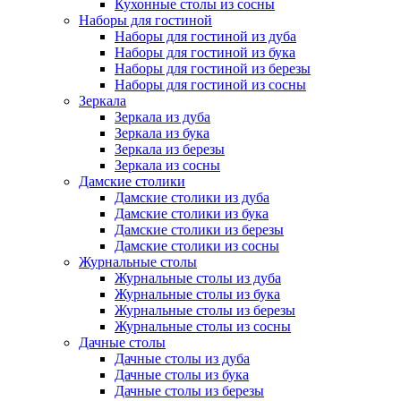
Кухонные столы из сосны
Наборы для гостиной
Наборы для гостиной из дуба
Наборы для гостиной из бука
Наборы для гостиной из березы
Наборы для гостиной из сосны
Зеркала
Зеркала из дуба
Зеркала из бука
Зеркала из березы
Зеркала из сосны
Дамские столики
Дамские столики из дуба
Дамские столики из бука
Дамские столики из березы
Дамские столики из сосны
Журнальные столы
Журнальные столы из дуба
Журнальные столы из бука
Журнальные столы из березы
Журнальные столы из сосны
Дачные столы
Дачные столы из дуба
Дачные столы из бука
Дачные столы из березы