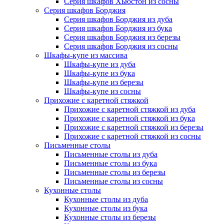
Серия шкафов Хьюстон из сосны
Серия шкафов Борджия
Серия шкафов Борджия из дуба
Серия шкафов Борджия из бука
Серия шкафов Борджия из березы
Серия шкафов Борджия из сосны
Шкафы-купе из массива
Шкафы-купе из дуба
Шкафы-купе из бука
Шкафы-купе из березы
Шкафы-купе из сосны
Прихожие с каретной стяжкой
Прихожие с каретной стяжкой из дуба
Прихожие с каретной стяжкой из бука
Прихожие с каретной стяжкой из березы
Прихожие с каретной стяжкой из сосны
Письменные столы
Письменные столы из дуба
Письменные столы из бука
Письменные столы из березы
Письменные столы из сосны
Кухонные столы
Кухонные столы из дуба
Кухонные столы из бука
Кухонные столы из березы