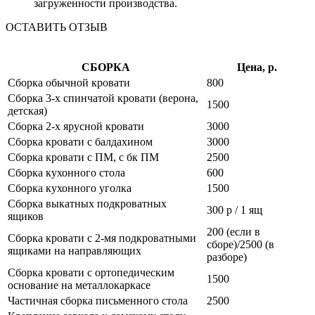
загруженности производства.
ОСТАВИТЬ ОТЗЫВ
СБОРКА
Цена, р.
Сборка обычной кровати
800
Сборка 3-х спинчатой кровати (верона,
1500
детская)
Сборка 2-х ярусной кровати
3000
Сборка кровати с балдахином
3000
Сборка кровати с ПМ, с бк ПМ
2500
Сборка кухонного стола
600
Сборка кухонного уголка
1500
Сборка выкатных подкроватных
300 р / 1 ящ
ящиков
200 (если в
Сборка кровати с 2-мя подкроватными
сборе)/2500 (в
ящиками на направляющих
разборе)
Сборка кровати с ортопедическим
1500
основание на металлокаркасе
Частичная сборка письменного стола
2500