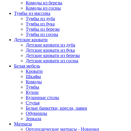
Комоды из березы
Комоды из сосны
Тумбы из массива
Тумбы из дуба
Тумбы из бука
Тумбы из березы
Тумбы из сосны
Детские кровати
Детские кровати из дуба
Детские кровати из бука
Детские кровати из березы
Детские кровати из сосны
Белая мебель
Кровати
Шкафы
Комоды
Тумбы
Кухни
Кухонные столы
Стулья
Белые банкетки, кресла, лавки
Обувницы
Зеркала
Матрасы
Ортопедические матрасы - Новинки