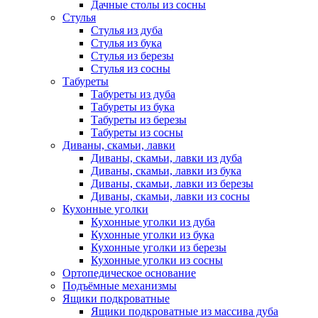
Дачные столы из сосны
Стулья
Стулья из дуба
Стулья из бука
Стулья из березы
Стулья из сосны
Табуреты
Табуреты из дуба
Табуреты из бука
Табуреты из березы
Табуреты из сосны
Диваны, скамьи, лавки
Диваны, скамьи, лавки из дуба
Диваны, скамьи, лавки из бука
Диваны, скамьи, лавки из березы
Диваны, скамьи, лавки из сосны
Кухонные уголки
Кухонные уголки из дуба
Кухонные уголки из бука
Кухонные уголки из березы
Кухонные уголки из сосны
Ортопедическое основание
Подъёмные механизмы
Ящики подкроватные
Ящики подкроватные из массива дуба