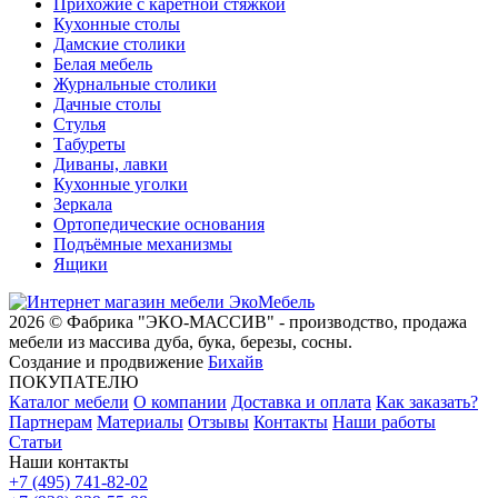
Прихожие с каретной стяжкой
Кухонные столы
Дамские столики
Белая мебель
Журнальные столики
Дачные столы
Стулья
Табуреты
Диваны, лавки
Кухонные уголки
Зеркала
Ортопедические основания
Подъёмные механизмы
Ящики
2026 © Фабрика "ЭКО-МАССИВ" - производство, продажа
мебели из массива дуба, бука, березы, сосны.
Создание и продвижение
Бихайв
ПОКУПАТЕЛЮ
Каталог мебели
О компании
Доставка и оплата
Как заказать?
Партнерам
Материалы
Отзывы
Контакты
Наши работы
Статьи
Наши контакты
+7 (495) 741-82-02