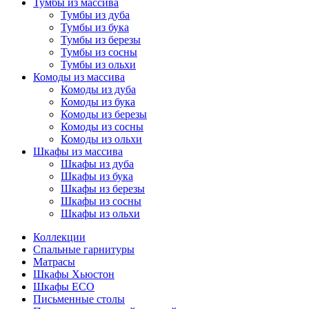
Тумбы из массива
Тумбы из дуба
Тумбы из бука
Тумбы из березы
Тумбы из сосны
Тумбы из ольхи
Комоды из массива
Комоды из дуба
Комоды из бука
Комоды из березы
Комоды из сосны
Комоды из ольхи
Шкафы из массива
Шкафы из дуба
Шкафы из бука
Шкафы из березы
Шкафы из сосны
Шкафы из ольхи
Коллекции
Спальные гарнитуры
Матрасы
Шкафы Хьюстон
Шкафы ECO
Письменные столы