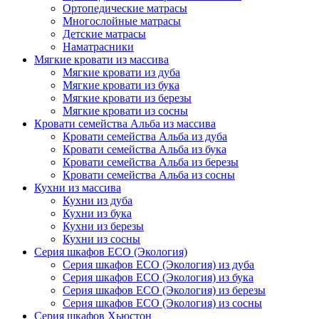
Ортопедические матрасы
Многослойные матрасы
Детские матрасы
Наматрасники
Мягкие кровати из массива
Мягкие кровати из дуба
Мягкие кровати из бука
Мягкие кровати из березы
Мягкие кровати из сосны
Кровати семейства Альба из массива
Кровати семейства Альба из дуба
Кровати семейства Альба из бука
Кровати семейства Альба из березы
Кровати семейства Альба из сосны
Кухни из массива
Кухни из дуба
Кухни из бука
Кухни из березы
Кухни из сосны
Серия шкафов ECO (Экология)
Серия шкафов ECO (Экология) из дуба
Серия шкафов ECO (Экология) из бука
Серия шкафов ECO (Экология) из березы
Серия шкафов ECO (Экология) из сосны
Серия шкафов Хьюстон