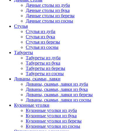
Дачные столы из дуба
Дачные столы из бука
Дачные столы из березы
Дачные столы из сосны
Стулья
Стулья из дуба
Стулья из бука
Стулья из березы
Стулья из сосны
Табуреты
Табуреты из дуба
Табуреты из бука
Табуреты из березы
Табуреты из сосны
Диваны, скамьи, лавки
Диваны, скамьи, лавки из дуба
Диваны, скамьи, лавки из бука
Диваны, скамьи, лавки из березы
Диваны, скамьи, лавки из сосны
Кухонные уголки
Кухонные уголки из дуба
Кухонные уголки из бука
Кухонные уголки из березы
Кухонные уголки из сосны