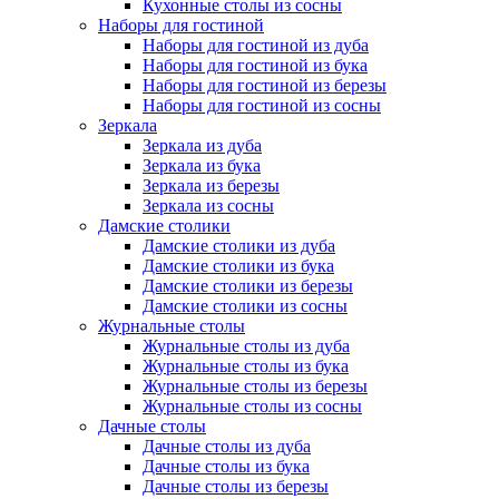
Кухонные столы из сосны
Наборы для гостиной
Наборы для гостиной из дуба
Наборы для гостиной из бука
Наборы для гостиной из березы
Наборы для гостиной из сосны
Зеркала
Зеркала из дуба
Зеркала из бука
Зеркала из березы
Зеркала из сосны
Дамские столики
Дамские столики из дуба
Дамские столики из бука
Дамские столики из березы
Дамские столики из сосны
Журнальные столы
Журнальные столы из дуба
Журнальные столы из бука
Журнальные столы из березы
Журнальные столы из сосны
Дачные столы
Дачные столы из дуба
Дачные столы из бука
Дачные столы из березы