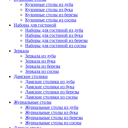
Кухонные столы из дуба
Кухонные столы из бука
Кухонные столы из березы
Кухонные столы из сосны
Наборы для гостиной
Наборы для гостиной из дуба
Наборы для гостиной из бука
Наборы для гостиной из березы
Наборы для гостиной из сосны
Зеркала
Зеркала из дуба
Зеркала из бука
Зеркала из березы
Зеркала из сосны
Дамские столики
Дамские столики из дуба
Дамские столики из бука
Дамские столики из березы
Дамские столики из сосны
Журнальные столы
Журнальные столы из дуба
Журнальные столы из бука
Журнальные столы из березы
Журнальные столы из сосны
Дачные столы