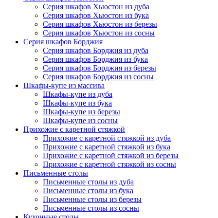
Серия шкафов Хьюстон из дуба
Серия шкафов Хьюстон из бука
Серия шкафов Хьюстон из березы
Серия шкафов Хьюстон из сосны
Серия шкафов Борджия
Серия шкафов Борджия из дуба
Серия шкафов Борджия из бука
Серия шкафов Борджия из березы
Серия шкафов Борджия из сосны
Шкафы-купе из массива
Шкафы-купе из дуба
Шкафы-купе из бука
Шкафы-купе из березы
Шкафы-купе из сосны
Прихожие с каретной стяжкой
Прихожие с каретной стяжкой из дуба
Прихожие с каретной стяжкой из бука
Прихожие с каретной стяжкой из березы
Прихожие с каретной стяжкой из сосны
Письменные столы
Письменные столы из дуба
Письменные столы из бука
Письменные столы из березы
Письменные столы из сосны
Кухонные столы