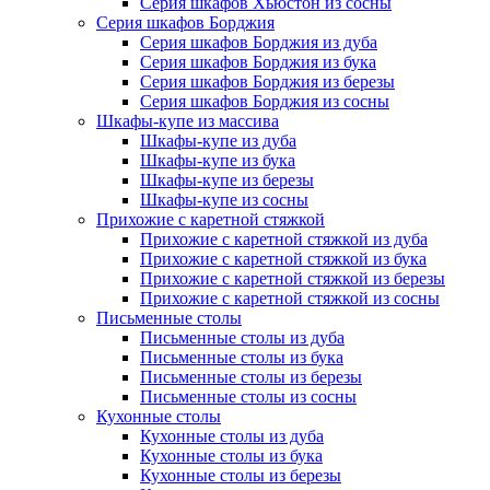
Серия шкафов Хьюстон из сосны
Серия шкафов Борджия
Серия шкафов Борджия из дуба
Серия шкафов Борджия из бука
Серия шкафов Борджия из березы
Серия шкафов Борджия из сосны
Шкафы-купе из массива
Шкафы-купе из дуба
Шкафы-купе из бука
Шкафы-купе из березы
Шкафы-купе из сосны
Прихожие с каретной стяжкой
Прихожие с каретной стяжкой из дуба
Прихожие с каретной стяжкой из бука
Прихожие с каретной стяжкой из березы
Прихожие с каретной стяжкой из сосны
Письменные столы
Письменные столы из дуба
Письменные столы из бука
Письменные столы из березы
Письменные столы из сосны
Кухонные столы
Кухонные столы из дуба
Кухонные столы из бука
Кухонные столы из березы