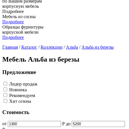
по Вашим размерам
корпусную мебель
Подробнее
Мебель из сосны
Подробнее
Образцы фурнитуры
корпусной мебели
Подробнее
Главная
/
Каталог
/
Коллекции
/
Альба
/
Альба из березы
Мебель Альба из березы
Предложение
Лидер продаж
Новинка
Рекомендуем
Хит сезона
Стоимость
от
Р
до