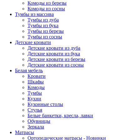
Комоды из березы
Комоды из сосны
Тумбы из массива
Тумбы из дуба
Тумбы из бука
Тумбы из березы
Тумбы из сосны
Детские кровати
Детские кровати из дуба
Детские кровати из бука
Детские кровати из березы
Детские кровати из сосны
Белая мебель
Кровати
Шкафы
Комоды
Тумбы
Кухни
Кухонные столы
Стулья
Белые банкетки, кресла, лавки
Обувницы
Зеркала
Матрасы
Ортопедические матрасы - Новинки