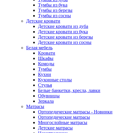
Тумбы из бука
Тумбы из березы
Тумбы из сосны
Детские кровати
Детские кровати из дуба
Детские кровати из бука
Детские кровати из березы
Детские кровати из сосны
Белая мебель
Кровати
Шкафы
Комоды
Тумбы
Кухни
Кухонные столы
Стулья
Белые банкетки, кресла, лавки
Обувницы
Зеркала
Матрасы
Ортопедические матрасы - Новинки
Ортопедические матрасы
Многослойные матрасы
Детские матрасы