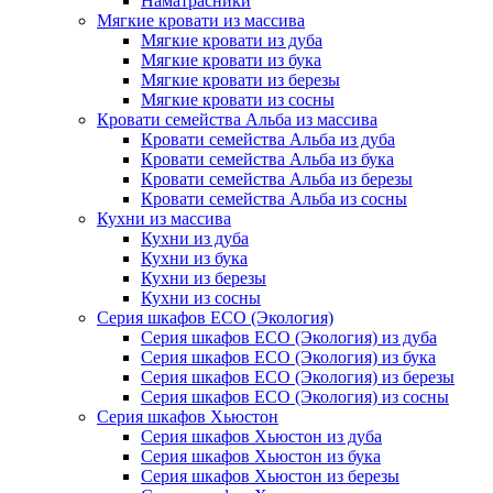
Наматрасники
Мягкие кровати из массива
Мягкие кровати из дуба
Мягкие кровати из бука
Мягкие кровати из березы
Мягкие кровати из сосны
Кровати семейства Альба из массива
Кровати семейства Альба из дуба
Кровати семейства Альба из бука
Кровати семейства Альба из березы
Кровати семейства Альба из сосны
Кухни из массива
Кухни из дуба
Кухни из бука
Кухни из березы
Кухни из сосны
Серия шкафов ECO (Экология)
Серия шкафов ECO (Экология) из дуба
Серия шкафов ECO (Экология) из бука
Серия шкафов ECO (Экология) из березы
Серия шкафов ECO (Экология) из сосны
Серия шкафов Хьюстон
Серия шкафов Хьюстон из дуба
Серия шкафов Хьюстон из бука
Серия шкафов Хьюстон из березы