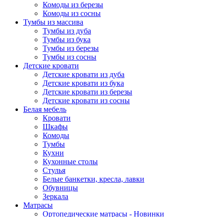
Комоды из березы
Комоды из сосны
Тумбы из массива
Тумбы из дуба
Тумбы из бука
Тумбы из березы
Тумбы из сосны
Детские кровати
Детские кровати из дуба
Детские кровати из бука
Детские кровати из березы
Детские кровати из сосны
Белая мебель
Кровати
Шкафы
Комоды
Тумбы
Кухни
Кухонные столы
Стулья
Белые банкетки, кресла, лавки
Обувницы
Зеркала
Матрасы
Ортопедические матрасы - Новинки