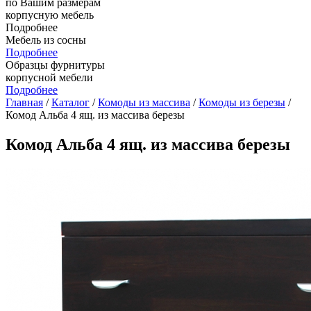
по Вашим размерам
корпусную мебель
Подробнее
Мебель из сосны
Подробнее
Образцы фурнитуры
корпусной мебели
Подробнее
Главная
/
Каталог
/
Комоды из массива
/
Комоды из березы
/
Комод Альба 4 ящ. из массива березы
Комод Альба 4 ящ. из массива березы