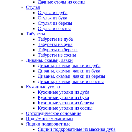
Дачные столы из сосны
Стулья
Стулья из дуба
Стулья из бука
Стулья из березы
Стулья из сосны
Табуреты
Табуреты из дуба
Табуреты из бука
Табуреты из березы
Табуреты из сосны
Диваны, скамьи, лавки
Диваны, скамьи, лавки из дуба
Диваны, скамьи, лавки из бука
Диваны, скамьи, лавки из березы
Диваны, скамьи, лавки из сосны
Кухонные уголки
Кухонные уголки из дуба
Кухонные уголки из бука
Кухонные уголки из березы
Кухонные уголки из сосны
Ортопедическое основание
Подъёмные механизмы
Ящики подкроватные
Ящики подкроватные из массива дуба