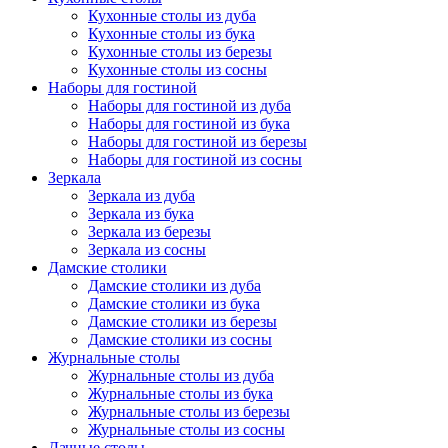
Кухонные столы из дуба
Кухонные столы из бука
Кухонные столы из березы
Кухонные столы из сосны
Наборы для гостиной
Наборы для гостиной из дуба
Наборы для гостиной из бука
Наборы для гостиной из березы
Наборы для гостиной из сосны
Зеркала
Зеркала из дуба
Зеркала из бука
Зеркала из березы
Зеркала из сосны
Дамские столики
Дамские столики из дуба
Дамские столики из бука
Дамские столики из березы
Дамские столики из сосны
Журнальные столы
Журнальные столы из дуба
Журнальные столы из бука
Журнальные столы из березы
Журнальные столы из сосны
Дачные столы