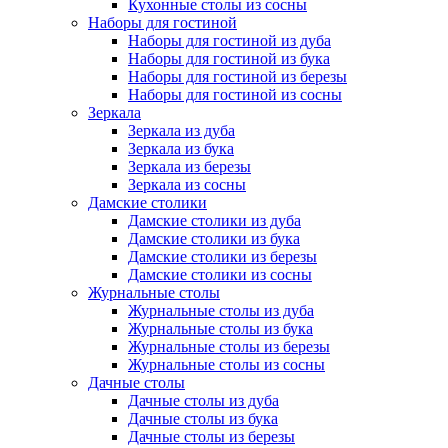
Кухонные столы из сосны
Наборы для гостиной
Наборы для гостиной из дуба
Наборы для гостиной из бука
Наборы для гостиной из березы
Наборы для гостиной из сосны
Зеркала
Зеркала из дуба
Зеркала из бука
Зеркала из березы
Зеркала из сосны
Дамские столики
Дамские столики из дуба
Дамские столики из бука
Дамские столики из березы
Дамские столики из сосны
Журнальные столы
Журнальные столы из дуба
Журнальные столы из бука
Журнальные столы из березы
Журнальные столы из сосны
Дачные столы
Дачные столы из дуба
Дачные столы из бука
Дачные столы из березы