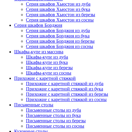
Серия шкафов Хьюстон из дуба
Серия шкафов Хьюстон из бука
Серия шкафов Хьюстон из березы
Серия шкафов Хьюстон из сосны
Серия шкафов Борджия
Серия шкафов Борджия из дуба
Серия шкафов Борджия из бука
Серия шкафов Борджия из березы
Серия шкафов Борджия из сосны
Шкафы-купе из массива
Шкафы-купе из дуба
Шкафы-купе из бука
Шкафы-купе из березы
Шкафы-купе из сосны
Прихожие с каретной стяжкой
Прихожие с каретной стяжкой из дуба
Прихожие с каретной стяжкой из бука
Прихожие с каретной стяжкой из березы
Прихожие с каретной стяжкой из сосны
Письменные столы
Письменные столы из дуба
Письменные столы из бука
Письменные столы из березы
Письменные столы из сосны
Кухонные столы