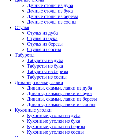
Дачные столы из дуба
Дачные столы из бука
Дачные столы из березы
Дачные столы из сосны
Стулья
Стулья из дуба
Стулья из бука
Стулья из березы
Стулья из сосны
Табуреты
Табуреты из дуба
Табуреты из бука
Табуреты из березы
Табуреты из сосны
Диваны, скамьи, лавки
Диваны, скамьи, лавки из дуба
Диваны, скамьи, лавки из бука
Диваны, скамьи, лавки из березы
Диваны, скамьи, лавки из сосны
Кухонные уголки
Кухонные уголки из дуба
Кухонные уголки из бука
Кухонные уголки из березы
Кухонные уголки из сосны