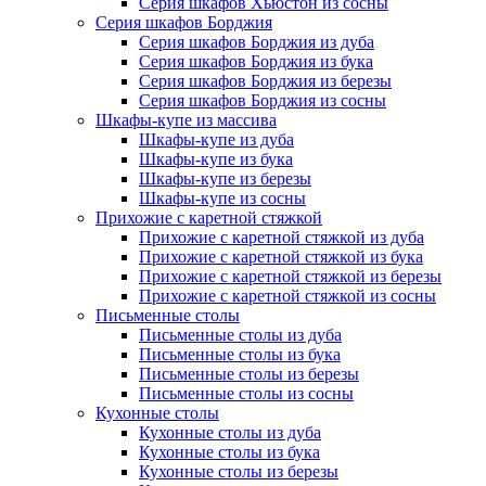
Серия шкафов Хьюстон из сосны
Серия шкафов Борджия
Серия шкафов Борджия из дуба
Серия шкафов Борджия из бука
Серия шкафов Борджия из березы
Серия шкафов Борджия из сосны
Шкафы-купе из массива
Шкафы-купе из дуба
Шкафы-купе из бука
Шкафы-купе из березы
Шкафы-купе из сосны
Прихожие с каретной стяжкой
Прихожие с каретной стяжкой из дуба
Прихожие с каретной стяжкой из бука
Прихожие с каретной стяжкой из березы
Прихожие с каретной стяжкой из сосны
Письменные столы
Письменные столы из дуба
Письменные столы из бука
Письменные столы из березы
Письменные столы из сосны
Кухонные столы
Кухонные столы из дуба
Кухонные столы из бука
Кухонные столы из березы