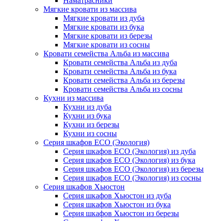
Наматрасники
Мягкие кровати из массива
Мягкие кровати из дуба
Мягкие кровати из бука
Мягкие кровати из березы
Мягкие кровати из сосны
Кровати семейства Альба из массива
Кровати семейства Альба из дуба
Кровати семейства Альба из бука
Кровати семейства Альба из березы
Кровати семейства Альба из сосны
Кухни из массива
Кухни из дуба
Кухни из бука
Кухни из березы
Кухни из сосны
Серия шкафов ECO (Экология)
Серия шкафов ECO (Экология) из дуба
Серия шкафов ECO (Экология) из бука
Серия шкафов ECO (Экология) из березы
Серия шкафов ECO (Экология) из сосны
Серия шкафов Хьюстон
Серия шкафов Хьюстон из дуба
Серия шкафов Хьюстон из бука
Серия шкафов Хьюстон из березы