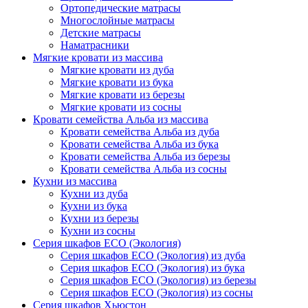
Ортопедические матрасы
Многослойные матрасы
Детские матрасы
Наматрасники
Мягкие кровати из массива
Мягкие кровати из дуба
Мягкие кровати из бука
Мягкие кровати из березы
Мягкие кровати из сосны
Кровати семейства Альба из массива
Кровати семейства Альба из дуба
Кровати семейства Альба из бука
Кровати семейства Альба из березы
Кровати семейства Альба из сосны
Кухни из массива
Кухни из дуба
Кухни из бука
Кухни из березы
Кухни из сосны
Серия шкафов ECO (Экология)
Серия шкафов ECO (Экология) из дуба
Серия шкафов ECO (Экология) из бука
Серия шкафов ECO (Экология) из березы
Серия шкафов ECO (Экология) из сосны
Серия шкафов Хьюстон