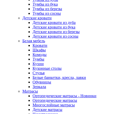
Тумбы из бука
Тумбы из березы
Тумбы из сосны
Детские кровати
Детские кровати из дуба
Детские кровати из бука
Детские кровати из березы
Детские кровати из сосны
Белая мебель
Кровати
Шкафы
Комоды
Тумбы
Кухни
Кухонные столы
Стулья
Белые банкетки, кресла, лавки
Обувницы
Зеркала
Матрасы
Ортопедические матрасы - Новинки
Ортопедические матрасы
Многослойные матрасы
Детские матрасы