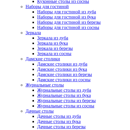
Кухонные столы из сосны
Наборы для гостиной
Наборы для гостиной из дуба
Наборы для гостиной из бука
Наборы для гостиной из березы
Наборы для гостиной из сосны
Зеркала
Зеркала из дуба
Зеркала из бука
Зеркала из березы
Зеркала из сосны
Дамские столики
Дамские столики из дуба
Дамские столики из бука
Дамские столики из березы
Дамские столики из сосны
Журнальные столы
Журнальные столы из дуба
Журнальные столы из бука
Журнальные столы из березы
Журнальные столы из сосны
Дачные столы
Дачные столы из дуба
Дачные столы из бука
Дачные столы из березы