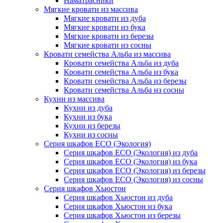
Наматрасники
Мягкие кровати из массива
Мягкие кровати из дуба
Мягкие кровати из бука
Мягкие кровати из березы
Мягкие кровати из сосны
Кровати семейства Альба из массива
Кровати семейства Альба из дуба
Кровати семейства Альба из бука
Кровати семейства Альба из березы
Кровати семейства Альба из сосны
Кухни из массива
Кухни из дуба
Кухни из бука
Кухни из березы
Кухни из сосны
Серия шкафов ECO (Экология)
Серия шкафов ECO (Экология) из дуба
Серия шкафов ECO (Экология) из бука
Серия шкафов ECO (Экология) из березы
Серия шкафов ECO (Экология) из сосны
Серия шкафов Хьюстон
Серия шкафов Хьюстон из дуба
Серия шкафов Хьюстон из бука
Серия шкафов Хьюстон из березы