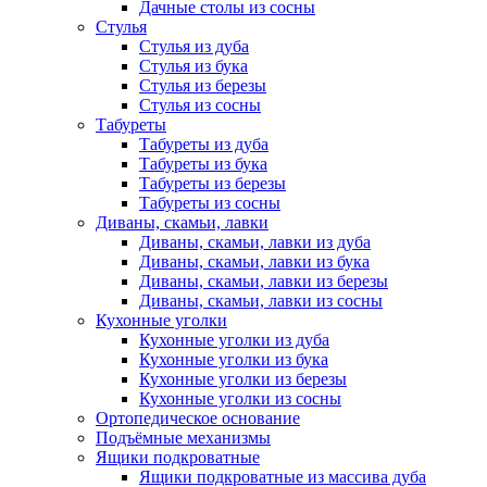
Дачные столы из сосны
Стулья
Стулья из дуба
Стулья из бука
Стулья из березы
Стулья из сосны
Табуреты
Табуреты из дуба
Табуреты из бука
Табуреты из березы
Табуреты из сосны
Диваны, скамьи, лавки
Диваны, скамьи, лавки из дуба
Диваны, скамьи, лавки из бука
Диваны, скамьи, лавки из березы
Диваны, скамьи, лавки из сосны
Кухонные уголки
Кухонные уголки из дуба
Кухонные уголки из бука
Кухонные уголки из березы
Кухонные уголки из сосны
Ортопедическое основание
Подъёмные механизмы
Ящики подкроватные
Ящики подкроватные из массива дуба