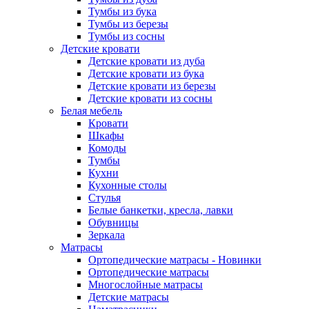
Тумбы из бука
Тумбы из березы
Тумбы из сосны
Детские кровати
Детские кровати из дуба
Детские кровати из бука
Детские кровати из березы
Детские кровати из сосны
Белая мебель
Кровати
Шкафы
Комоды
Тумбы
Кухни
Кухонные столы
Стулья
Белые банкетки, кресла, лавки
Обувницы
Зеркала
Матрасы
Ортопедические матрасы - Новинки
Ортопедические матрасы
Многослойные матрасы
Детские матрасы