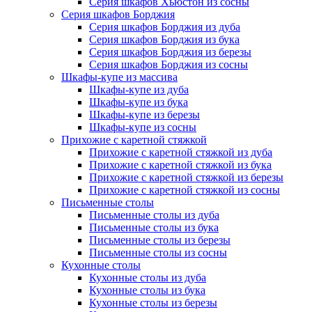
Серия шкафов Хьюстон из сосны
Серия шкафов Борджия
Серия шкафов Борджия из дуба
Серия шкафов Борджия из бука
Серия шкафов Борджия из березы
Серия шкафов Борджия из сосны
Шкафы-купе из массива
Шкафы-купе из дуба
Шкафы-купе из бука
Шкафы-купе из березы
Шкафы-купе из сосны
Прихожие с каретной стяжкой
Прихожие с каретной стяжкой из дуба
Прихожие с каретной стяжкой из бука
Прихожие с каретной стяжкой из березы
Прихожие с каретной стяжкой из сосны
Письменные столы
Письменные столы из дуба
Письменные столы из бука
Письменные столы из березы
Письменные столы из сосны
Кухонные столы
Кухонные столы из дуба
Кухонные столы из бука
Кухонные столы из березы