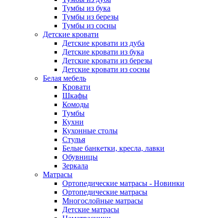
Тумбы из бука
Тумбы из березы
Тумбы из сосны
Детские кровати
Детские кровати из дуба
Детские кровати из бука
Детские кровати из березы
Детские кровати из сосны
Белая мебель
Кровати
Шкафы
Комоды
Тумбы
Кухни
Кухонные столы
Стулья
Белые банкетки, кресла, лавки
Обувницы
Зеркала
Матрасы
Ортопедические матрасы - Новинки
Ортопедические матрасы
Многослойные матрасы
Детские матрасы