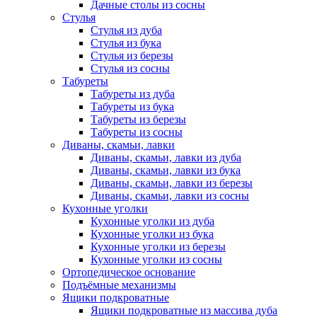
Дачные столы из сосны
Стулья
Стулья из дуба
Стулья из бука
Стулья из березы
Стулья из сосны
Табуреты
Табуреты из дуба
Табуреты из бука
Табуреты из березы
Табуреты из сосны
Диваны, скамьи, лавки
Диваны, скамьи, лавки из дуба
Диваны, скамьи, лавки из бука
Диваны, скамьи, лавки из березы
Диваны, скамьи, лавки из сосны
Кухонные уголки
Кухонные уголки из дуба
Кухонные уголки из бука
Кухонные уголки из березы
Кухонные уголки из сосны
Ортопедическое основание
Подъёмные механизмы
Ящики подкроватные
Ящики подкроватные из массива дуба