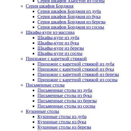
Серия шкафов Хьюстон из сосны
Серия шкафов Борджия
Серия шкафов Борджия из дуба
Серия шкафов Борджия из бука
Серия шкафов Борджия из березы
Серия шкафов Борджия из сосны
Шкафы-купе из массива
Шкафы-купе из дуба
Шкафы-купе из бука
Шкафы-купе из березы
Шкафы-купе из сосны
Прихожие с каретной стяжкой
Прихожие с каретной стяжкой из дуба
Прихожие с каретной стяжкой из бука
Прихожие с каретной стяжкой из березы
Прихожие с каретной стяжкой из сосны
Письменные столы
Письменные столы из дуба
Письменные столы из бука
Письменные столы из березы
Письменные столы из сосны
Кухонные столы
Кухонные столы из дуба
Кухонные столы из бука
Кухонные столы из березы