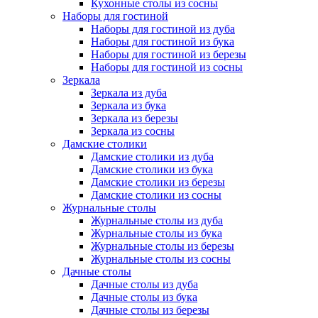
Кухонные столы из сосны
Наборы для гостиной
Наборы для гостиной из дуба
Наборы для гостиной из бука
Наборы для гостиной из березы
Наборы для гостиной из сосны
Зеркала
Зеркала из дуба
Зеркала из бука
Зеркала из березы
Зеркала из сосны
Дамские столики
Дамские столики из дуба
Дамские столики из бука
Дамские столики из березы
Дамские столики из сосны
Журнальные столы
Журнальные столы из дуба
Журнальные столы из бука
Журнальные столы из березы
Журнальные столы из сосны
Дачные столы
Дачные столы из дуба
Дачные столы из бука
Дачные столы из березы