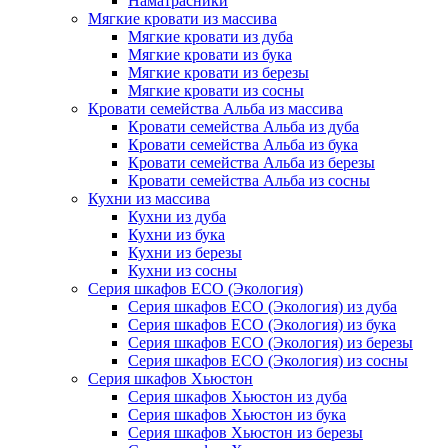
Наматрасники
Мягкие кровати из массива
Мягкие кровати из дуба
Мягкие кровати из бука
Мягкие кровати из березы
Мягкие кровати из сосны
Кровати семейства Альба из массива
Кровати семейства Альба из дуба
Кровати семейства Альба из бука
Кровати семейства Альба из березы
Кровати семейства Альба из сосны
Кухни из массива
Кухни из дуба
Кухни из бука
Кухни из березы
Кухни из сосны
Серия шкафов ECO (Экология)
Серия шкафов ECO (Экология) из дуба
Серия шкафов ECO (Экология) из бука
Серия шкафов ECO (Экология) из березы
Серия шкафов ECO (Экология) из сосны
Серия шкафов Хьюстон
Серия шкафов Хьюстон из дуба
Серия шкафов Хьюстон из бука
Серия шкафов Хьюстон из березы