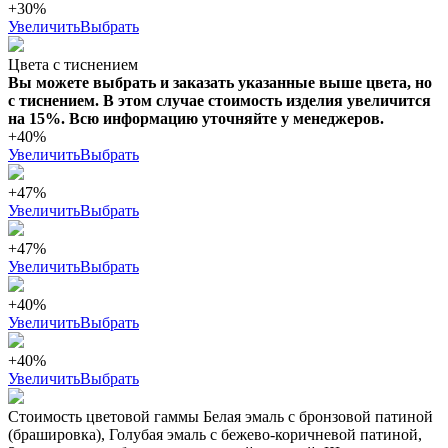
+30%
Увеличить
Выбрать
Цвета с тиснением
Вы можете выбрать и заказать указанные выше цвета, но
с тиснением. В этом случае стоимость изделия увеличится
на 15%. Всю информацию уточняйте у менеджеров.
+40%
Увеличить
Выбрать
+47%
Увеличить
Выбрать
+47%
Увеличить
Выбрать
+40%
Увеличить
Выбрать
+40%
Увеличить
Выбрать
Стоимость цветовой гаммы Белая эмаль с бронзовой патиной
(брашировка), Голубая эмаль с бежево-коричневой патиной,