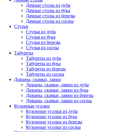
Дачные столы из дуба
Дачные столы из бука
Дачные столы из березы
Дачные столы из сосны
Стулья
Стулья из дуба
Стулья из бука
Стулья из березы
Стулья из сосны
Табуреты
Табуреты из дуба
Табуреты из бука
Табуреты из березы
Табуреты из сосны
Диваны, скамьи, лавки
Диваны, скамьи, лавки из дуба
Диваны, скамьи, лавки из бука
Диваны, скамьи, лавки из березы
Диваны, скамьи, лавки из сосны
Кухонные уголки
Кухонные уголки из дуба
Кухонные уголки из бука
Кухонные уголки из березы
Кухонные уголки из сосны