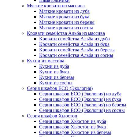
Наматрасники
Мягкие кровати из массива
Мягкие кровати из дуба
Мягкие кровати из бука
Мягкие кровати из березы
Мягкие кровати из сосны
Кровати семейства Альба из массива
Кровати семейства Альба из дуба
Кровати семейства Альба из бука
Кровати семейства Альба из березы
Кровати семейства Альба из сосны
Кухни из массива
Кухни из дуба
Кухни из бука
Кухни из березы
Кухни из сосны
Серия шкафов ECO (Экология)
Серия шкафов ECO (Экология) из дуба
Серия шкафов ECO (Экология) из бука
Серия шкафов ECO (Экология) из березы
Серия шкафов ECO (Экология) из сосны
Серия шкафов Хьюстон
Серия шкафов Хьюстон из дуба
Серия шкафов Хьюстон из бука
Серия шкафов Хьюстон из березы