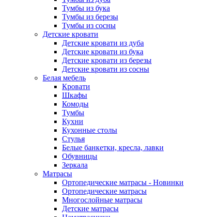
Тумбы из бука
Тумбы из березы
Тумбы из сосны
Детские кровати
Детские кровати из дуба
Детские кровати из бука
Детские кровати из березы
Детские кровати из сосны
Белая мебель
Кровати
Шкафы
Комоды
Тумбы
Кухни
Кухонные столы
Стулья
Белые банкетки, кресла, лавки
Обувницы
Зеркала
Матрасы
Ортопедические матрасы - Новинки
Ортопедические матрасы
Многослойные матрасы
Детские матрасы