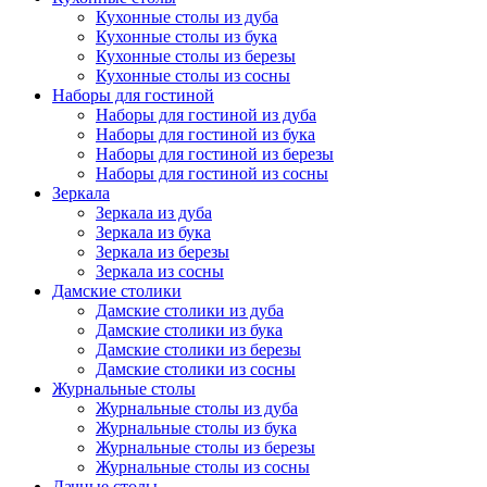
Кухонные столы из дуба
Кухонные столы из бука
Кухонные столы из березы
Кухонные столы из сосны
Наборы для гостиной
Наборы для гостиной из дуба
Наборы для гостиной из бука
Наборы для гостиной из березы
Наборы для гостиной из сосны
Зеркала
Зеркала из дуба
Зеркала из бука
Зеркала из березы
Зеркала из сосны
Дамские столики
Дамские столики из дуба
Дамские столики из бука
Дамские столики из березы
Дамские столики из сосны
Журнальные столы
Журнальные столы из дуба
Журнальные столы из бука
Журнальные столы из березы
Журнальные столы из сосны
Дачные столы