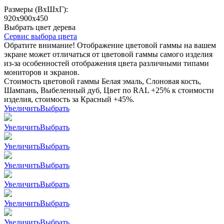
Размеры (ВхШхГ):
920x900x450
Выбрать цвет дерева
Сервис выбора цвета
Обратите внимание! Отображение цветовой гаммы на вашем
экране может отличаться от цветовой гаммы самого изделия
из-за особенностей отображения цвета различными типами
мониторов и экранов.
Стоимость цветовой гаммы Белая эмаль, Слоновая кость,
Шампань, Выбеленный дуб, Цвет по RAL +25% к стоимости
изделия, стоимость за Красный +45%.
Увеличить
Выбрать
Увеличить
Выбрать
Увеличить
Выбрать
Увеличить
Выбрать
Увеличить
Выбрать
Увеличить
Выбрать
Увеличить
Выбрать