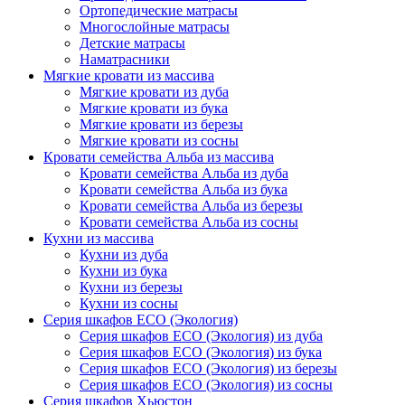
Ортопедические матрасы
Многослойные матрасы
Детские матрасы
Наматрасники
Мягкие кровати из массива
Мягкие кровати из дуба
Мягкие кровати из бука
Мягкие кровати из березы
Мягкие кровати из сосны
Кровати семейства Альба из массива
Кровати семейства Альба из дуба
Кровати семейства Альба из бука
Кровати семейства Альба из березы
Кровати семейства Альба из сосны
Кухни из массива
Кухни из дуба
Кухни из бука
Кухни из березы
Кухни из сосны
Серия шкафов ECO (Экология)
Серия шкафов ECO (Экология) из дуба
Серия шкафов ECO (Экология) из бука
Серия шкафов ECO (Экология) из березы
Серия шкафов ECO (Экология) из сосны
Серия шкафов Хьюстон