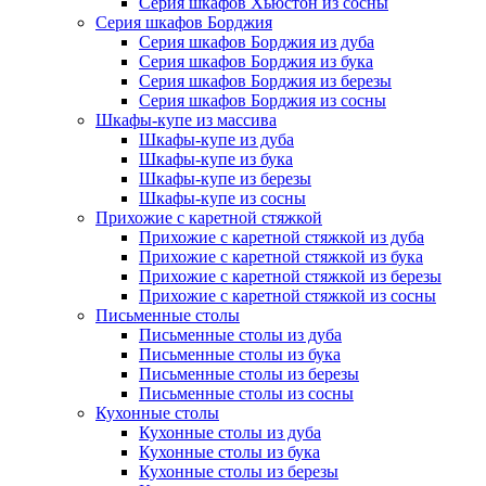
Серия шкафов Хьюстон из сосны
Серия шкафов Борджия
Серия шкафов Борджия из дуба
Серия шкафов Борджия из бука
Серия шкафов Борджия из березы
Серия шкафов Борджия из сосны
Шкафы-купе из массива
Шкафы-купе из дуба
Шкафы-купе из бука
Шкафы-купе из березы
Шкафы-купе из сосны
Прихожие с каретной стяжкой
Прихожие с каретной стяжкой из дуба
Прихожие с каретной стяжкой из бука
Прихожие с каретной стяжкой из березы
Прихожие с каретной стяжкой из сосны
Письменные столы
Письменные столы из дуба
Письменные столы из бука
Письменные столы из березы
Письменные столы из сосны
Кухонные столы
Кухонные столы из дуба
Кухонные столы из бука
Кухонные столы из березы