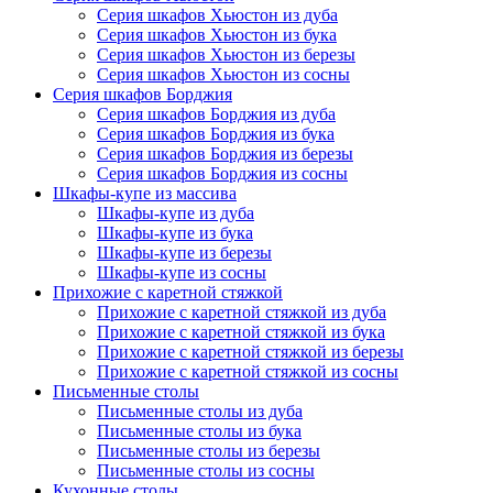
Серия шкафов Хьюстон из дуба
Серия шкафов Хьюстон из бука
Серия шкафов Хьюстон из березы
Серия шкафов Хьюстон из сосны
Серия шкафов Борджия
Серия шкафов Борджия из дуба
Серия шкафов Борджия из бука
Серия шкафов Борджия из березы
Серия шкафов Борджия из сосны
Шкафы-купе из массива
Шкафы-купе из дуба
Шкафы-купе из бука
Шкафы-купе из березы
Шкафы-купе из сосны
Прихожие с каретной стяжкой
Прихожие с каретной стяжкой из дуба
Прихожие с каретной стяжкой из бука
Прихожие с каретной стяжкой из березы
Прихожие с каретной стяжкой из сосны
Письменные столы
Письменные столы из дуба
Письменные столы из бука
Письменные столы из березы
Письменные столы из сосны
Кухонные столы