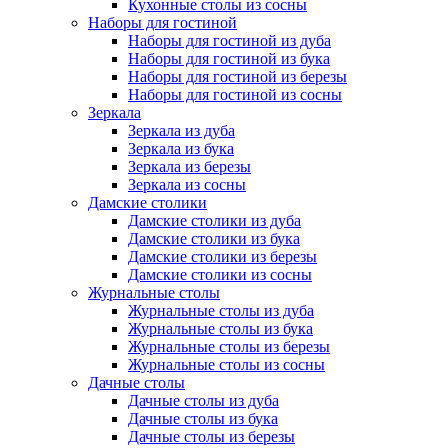
Кухонные столы из сосны
Наборы для гостиной
Наборы для гостиной из дуба
Наборы для гостиной из бука
Наборы для гостиной из березы
Наборы для гостиной из сосны
Зеркала
Зеркала из дуба
Зеркала из бука
Зеркала из березы
Зеркала из сосны
Дамские столики
Дамские столики из дуба
Дамские столики из бука
Дамские столики из березы
Дамские столики из сосны
Журнальные столы
Журнальные столы из дуба
Журнальные столы из бука
Журнальные столы из березы
Журнальные столы из сосны
Дачные столы
Дачные столы из дуба
Дачные столы из бука
Дачные столы из березы