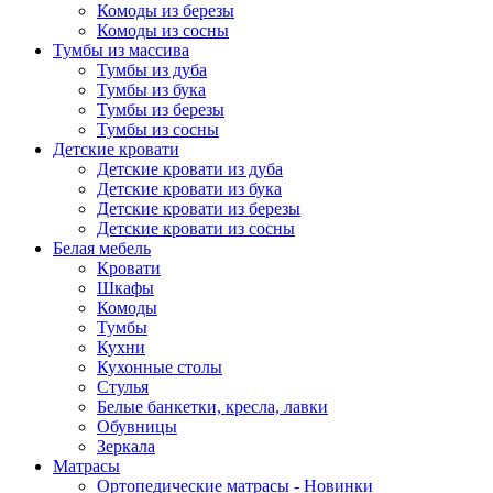
Комоды из березы
Комоды из сосны
Тумбы из массива
Тумбы из дуба
Тумбы из бука
Тумбы из березы
Тумбы из сосны
Детские кровати
Детские кровати из дуба
Детские кровати из бука
Детские кровати из березы
Детские кровати из сосны
Белая мебель
Кровати
Шкафы
Комоды
Тумбы
Кухни
Кухонные столы
Стулья
Белые банкетки, кресла, лавки
Обувницы
Зеркала
Матрасы
Ортопедические матрасы - Новинки