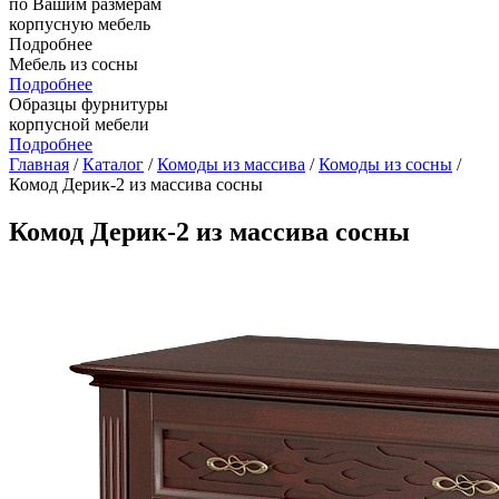
по Вашим размерам
корпусную мебель
Подробнее
Мебель из сосны
Подробнее
Образцы фурнитуры
корпусной мебели
Подробнее
Главная
/
Каталог
/
Комоды из массива
/
Комоды из сосны
/
Комод Дерик-2 из массива сосны
Комод Дерик-2 из массива сосны