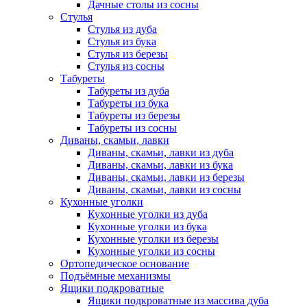
Дачные столы из сосны
Стулья
Стулья из дуба
Стулья из бука
Стулья из березы
Стулья из сосны
Табуреты
Табуреты из дуба
Табуреты из бука
Табуреты из березы
Табуреты из сосны
Диваны, скамьи, лавки
Диваны, скамьи, лавки из дуба
Диваны, скамьи, лавки из бука
Диваны, скамьи, лавки из березы
Диваны, скамьи, лавки из сосны
Кухонные уголки
Кухонные уголки из дуба
Кухонные уголки из бука
Кухонные уголки из березы
Кухонные уголки из сосны
Ортопедическое основание
Подъёмные механизмы
Ящики подкроватные
Ящики подкроватные из массива дуба