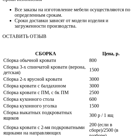
Все заказы на изготовление мебели осуществляются по
определенным срокам.
Сроки доставки зависят от модели изделия и
загруженности производства.
ОСТАВИТЬ ОТЗЫВ
СБОРКА
Цена, р.
Сборка обычной кровати
800
Сборка 3-х спинчатой кровати (верона,
1500
детская)
Сборка 2-х ярусной кровати
3000
Сборка кровати с балдахином
3000
Сборка кровати с ПМ, с бк ПМ
2500
Сборка кухонного стола
600
Сборка кухонного уголка
1500
Сборка выкатных подкроватных
300 р / 1 ящ
ящиков
200 (если в
Сборка кровати с 2-мя подкроватными
сборе)/2500 (в
ящиками на направляющих
разборе)