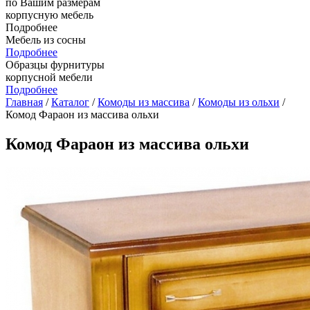
по Вашим размерам
корпусную мебель
Подробнее
Мебель из сосны
Подробнее
Образцы фурнитуры
корпусной мебели
Подробнее
Главная
/
Каталог
/
Комоды из массива
/
Комоды из ольхи
/
Комод Фараон из массива ольхи
Комод Фараон из массива ольхи