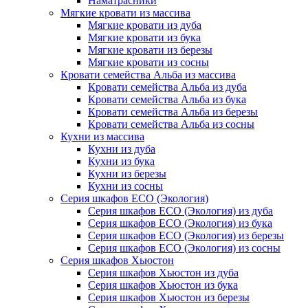
Наматрасники
Мягкие кровати из массива
Мягкие кровати из дуба
Мягкие кровати из бука
Мягкие кровати из березы
Мягкие кровати из сосны
Кровати семейства Альба из массива
Кровати семейства Альба из дуба
Кровати семейства Альба из бука
Кровати семейства Альба из березы
Кровати семейства Альба из сосны
Кухни из массива
Кухни из дуба
Кухни из бука
Кухни из березы
Кухни из сосны
Серия шкафов ECO (Экология)
Серия шкафов ECO (Экология) из дуба
Серия шкафов ECO (Экология) из бука
Серия шкафов ECO (Экология) из березы
Серия шкафов ECO (Экология) из сосны
Серия шкафов Хьюстон
Серия шкафов Хьюстон из дуба
Серия шкафов Хьюстон из бука
Серия шкафов Хьюстон из березы