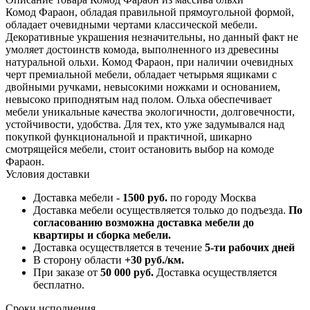
Комод Фараон, обладая правильной прямоугольной формой,
обладает очевидными чертами классической мебели.
Декоративные украшения незначительны, но данный факт не
умоляет достоинств комода, выполненного из древесины
натуральной ольхи. Комод Фараон, при наличии очевидных
черт премиальной мебели, обладает четырьмя ящиками с
двойными ручками, невысокими ножками и основанием,
невысоко приподнятым над полом. Ольха обеспечивает
мебели уникальные качества экологичности, долговечности,
устойчивости, удобства. Для тех, кто уже задумывался над
покупкой функциональной и практичной, шикарно
смотрящейся мебели, стоит остановить выбор на комоде
Фараон.
Условия доставки
Доставка мебели -
1500 руб.
по городу Москва
Доставка мебели осуществляется только до подъезда.
По
согласованию возможна доставка мебели до
квартиры и сборка мебели.
Доставка осуществляется в течение
5-ти рабочих дней
В сторону области
+30 руб./км.
При заказе от
50 000 руб.
Доставка осуществляется
бесплатно.
Сроки исполнения