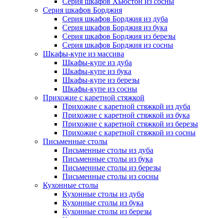
Серия шкафов Хьюстон из сосны
Серия шкафов Борджия
Серия шкафов Борджия из дуба
Серия шкафов Борджия из бука
Серия шкафов Борджия из березы
Серия шкафов Борджия из сосны
Шкафы-купе из массива
Шкафы-купе из дуба
Шкафы-купе из бука
Шкафы-купе из березы
Шкафы-купе из сосны
Прихожие с каретной стяжкой
Прихожие с каретной стяжкой из дуба
Прихожие с каретной стяжкой из бука
Прихожие с каретной стяжкой из березы
Прихожие с каретной стяжкой из сосны
Письменные столы
Письменные столы из дуба
Письменные столы из бука
Письменные столы из березы
Письменные столы из сосны
Кухонные столы
Кухонные столы из дуба
Кухонные столы из бука
Кухонные столы из березы