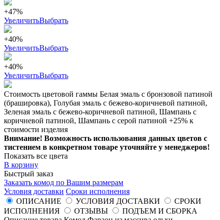
+47%
Увеличить
Выбрать
+40%
Увеличить
Выбрать
+40%
Увеличить
Выбрать
Стоимость цветовой гаммы Белая эмаль с бронзовой патиной
(брашировка), Голубая эмаль с бежево-коричневой патиной,
Зеленая эмаль с бежево-коричневой патиной, Шампань с
коричневой патиной, Шампань с серой патиной +25% к
стоимости изделия
Внимание! Возможность использования данных цветов с
тистением в конкретном товаре уточняйте у менеджеров!
Показать все цвета
В корзину
Быстрый заказ
Заказать комод по Вашим размерам
Условия доставки
Сроки исполнения
ОПИСАНИЕ
УСЛОВИЯ ДОСТАВКИ
СРОКИ
ИСПОЛНЕНИЯ
ОТЗЫВЫ
ПОДЪЕМ И СБОРКА
Описание товара Комод Фараон из массива ольхи