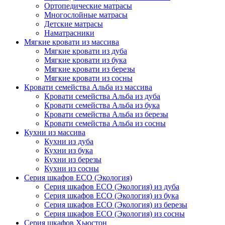
Ортопедические матрасы
Многослойные матрасы
Детские матрасы
Наматрасники
Мягкие кровати из массива
Мягкие кровати из дуба
Мягкие кровати из бука
Мягкие кровати из березы
Мягкие кровати из сосны
Кровати семейства Альба из массива
Кровати семейства Альба из дуба
Кровати семейства Альба из бука
Кровати семейства Альба из березы
Кровати семейства Альба из сосны
Кухни из массива
Кухни из дуба
Кухни из бука
Кухни из березы
Кухни из сосны
Серия шкафов ECO (Экология)
Серия шкафов ECO (Экология) из дуба
Серия шкафов ECO (Экология) из бука
Серия шкафов ECO (Экология) из березы
Серия шкафов ECO (Экология) из сосны
Серия шкафов Хьюстон