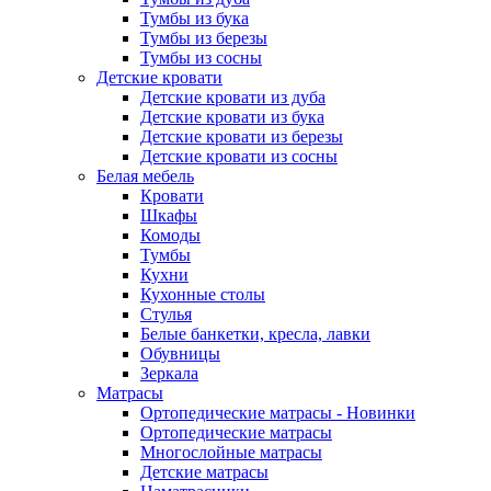
Тумбы из бука
Тумбы из березы
Тумбы из сосны
Детские кровати
Детские кровати из дуба
Детские кровати из бука
Детские кровати из березы
Детские кровати из сосны
Белая мебель
Кровати
Шкафы
Комоды
Тумбы
Кухни
Кухонные столы
Стулья
Белые банкетки, кресла, лавки
Обувницы
Зеркала
Матрасы
Ортопедические матрасы - Новинки
Ортопедические матрасы
Многослойные матрасы
Детские матрасы