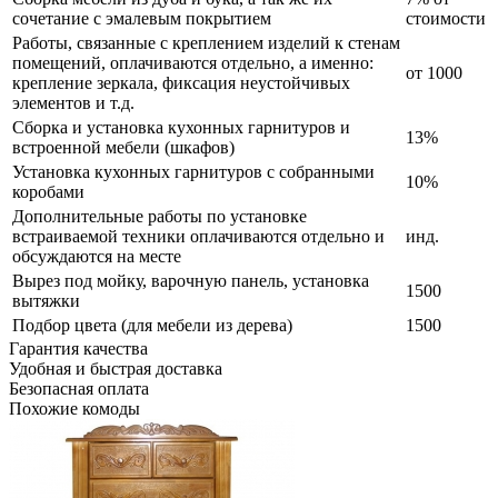
сочетание с эмалевым покрытием
стоимости
Работы, связанные с креплением изделий к стенам
помещений, оплачиваются отдельно, а именно:
от 1000
крепление зеркала, фиксация неустойчивых
элементов и т.д.
Сборка и установка кухонных гарнитуров и
13%
встроенной мебели (шкафов)
Установка кухонных гарнитуров с собранными
10%
коробами
Дополнительные работы по установке
встраиваемой техники оплачиваются отдельно и
инд.
обсуждаются на месте
Вырез под мойку, варочную панель, установка
1500
вытяжки
Подбор цвета (для мебели из дерева)
1500
Гарантия качества
Удобная и быстрая доставка
Безопасная оплата
Похожие комоды