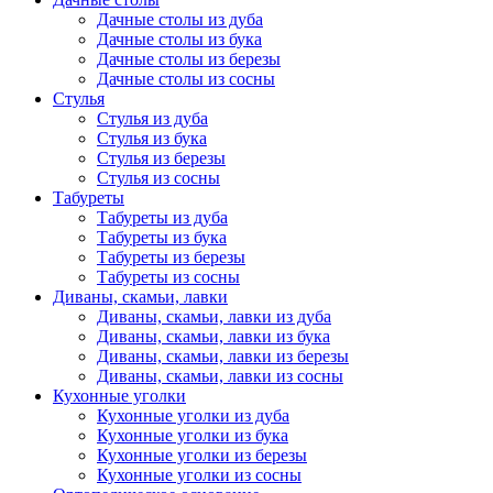
Дачные столы из дуба
Дачные столы из бука
Дачные столы из березы
Дачные столы из сосны
Стулья
Стулья из дуба
Стулья из бука
Стулья из березы
Стулья из сосны
Табуреты
Табуреты из дуба
Табуреты из бука
Табуреты из березы
Табуреты из сосны
Диваны, скамьи, лавки
Диваны, скамьи, лавки из дуба
Диваны, скамьи, лавки из бука
Диваны, скамьи, лавки из березы
Диваны, скамьи, лавки из сосны
Кухонные уголки
Кухонные уголки из дуба
Кухонные уголки из бука
Кухонные уголки из березы
Кухонные уголки из сосны