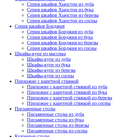
Серия шкафов Хьюстон из дуба
Серия шкафов Хьюстон из бука
Серия шкафов Хьюстон из березы
Серия шкафов Хьюстон из сосны
Серия шкафов Борджия
Серия шкафов Борджия из дуба
Серия шкафов Борджия из бука
Серия шкафов Борджия из березы
Серия шкафов Борджия из сосны
Шкафы-купе из массива
Шкафы-купе из дуба
Шкафы-купе из бука
Шкафы-купе из березы
Шкафы-купе из сосны
Прихожие с каретной стяжкой
Прихожие с каретной стяжкой из дуба
Прихожие с каретной стяжкой из бука
Прихожие с каретной стяжкой из березы
Прихожие с каретной стяжкой из сосны
Письменные столы
Письменные столы из дуба
Письменные столы из бука
Письменные столы из березы
Письменные столы из сосны
Кухонные столы