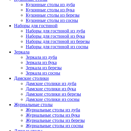
Кухонные столы из дуба
Кухонные столы из бука
Кухонные столы из березы
Кухонные столы из сосны
Наборы для гостиной
Наборы для гостиной из дуба
Наборы для гостиной из бука
Наборы для гостиной из березы
Наборы для гостиной из сосны
Зеркала
Зеркала из дуба
Зеркала из бука
Зеркала из березы
Зеркала из сосны
Дамские столики
Дамские столики из дуба
Дамские столики из бука
Дамские столики из березы
Дамские столики из сосны
Журнальные столы
Журнальные столы из дуба
Журнальные столы из бука
Журнальные столы из березы
Журнальные столы из сосны
Дачные столы