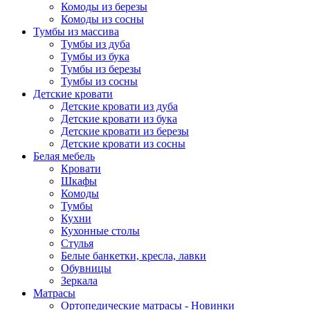
Комоды из березы
Комоды из сосны
Тумбы из массива
Тумбы из дуба
Тумбы из бука
Тумбы из березы
Тумбы из сосны
Детские кровати
Детские кровати из дуба
Детские кровати из бука
Детские кровати из березы
Детские кровати из сосны
Белая мебель
Кровати
Шкафы
Комоды
Тумбы
Кухни
Кухонные столы
Стулья
Белые банкетки, кресла, лавки
Обувницы
Зеркала
Матрасы
Ортопедические матрасы - Новинки