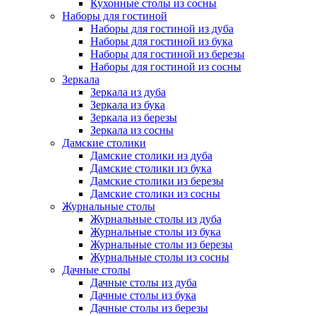
Кухонные столы из сосны
Наборы для гостиной
Наборы для гостиной из дуба
Наборы для гостиной из бука
Наборы для гостиной из березы
Наборы для гостиной из сосны
Зеркала
Зеркала из дуба
Зеркала из бука
Зеркала из березы
Зеркала из сосны
Дамские столики
Дамские столики из дуба
Дамские столики из бука
Дамские столики из березы
Дамские столики из сосны
Журнальные столы
Журнальные столы из дуба
Журнальные столы из бука
Журнальные столы из березы
Журнальные столы из сосны
Дачные столы
Дачные столы из дуба
Дачные столы из бука
Дачные столы из березы