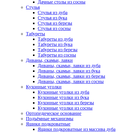
Дачные столы из сосны
Стулья
Стулья из дуба
Стулья из бука
Стулья из березы
Стулья из сосны
Табуреты
Табуреты из дуба
Табуреты из бука
Табуреты из березы
Табуреты из сосны
Диваны, скамьи, лавки
Диваны, скамьи, лавки из дуба
Диваны, скамьи, лавки из бука
Диваны, скамьи, лавки из березы
Диваны, скамьи, лавки из сосны
Кухонные уголки
Кухонные уголки из дуба
Кухонные уголки из бука
Кухонные уголки из березы
Кухонные уголки из сосны
Ортопедическое основание
Подъёмные механизмы
Ящики подкроватные
Ящики подкроватные из массива дуба