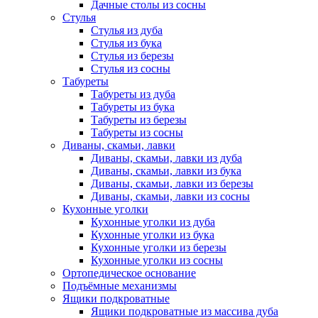
Дачные столы из сосны
Стулья
Стулья из дуба
Стулья из бука
Стулья из березы
Стулья из сосны
Табуреты
Табуреты из дуба
Табуреты из бука
Табуреты из березы
Табуреты из сосны
Диваны, скамьи, лавки
Диваны, скамьи, лавки из дуба
Диваны, скамьи, лавки из бука
Диваны, скамьи, лавки из березы
Диваны, скамьи, лавки из сосны
Кухонные уголки
Кухонные уголки из дуба
Кухонные уголки из бука
Кухонные уголки из березы
Кухонные уголки из сосны
Ортопедическое основание
Подъёмные механизмы
Ящики подкроватные
Ящики подкроватные из массива дуба