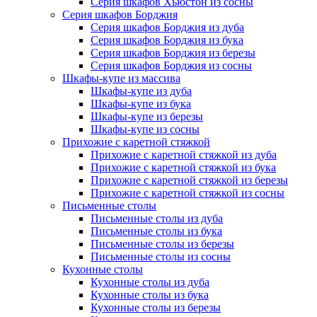
Серия шкафов Хьюстон из сосны
Серия шкафов Борджия
Серия шкафов Борджия из дуба
Серия шкафов Борджия из бука
Серия шкафов Борджия из березы
Серия шкафов Борджия из сосны
Шкафы-купе из массива
Шкафы-купе из дуба
Шкафы-купе из бука
Шкафы-купе из березы
Шкафы-купе из сосны
Прихожие с каретной стяжкой
Прихожие с каретной стяжкой из дуба
Прихожие с каретной стяжкой из бука
Прихожие с каретной стяжкой из березы
Прихожие с каретной стяжкой из сосны
Письменные столы
Письменные столы из дуба
Письменные столы из бука
Письменные столы из березы
Письменные столы из сосны
Кухонные столы
Кухонные столы из дуба
Кухонные столы из бука
Кухонные столы из березы