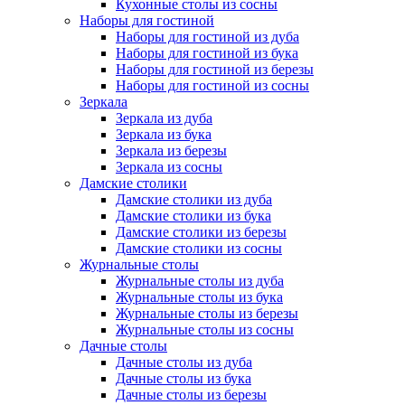
Кухонные столы из сосны
Наборы для гостиной
Наборы для гостиной из дуба
Наборы для гостиной из бука
Наборы для гостиной из березы
Наборы для гостиной из сосны
Зеркала
Зеркала из дуба
Зеркала из бука
Зеркала из березы
Зеркала из сосны
Дамские столики
Дамские столики из дуба
Дамские столики из бука
Дамские столики из березы
Дамские столики из сосны
Журнальные столы
Журнальные столы из дуба
Журнальные столы из бука
Журнальные столы из березы
Журнальные столы из сосны
Дачные столы
Дачные столы из дуба
Дачные столы из бука
Дачные столы из березы