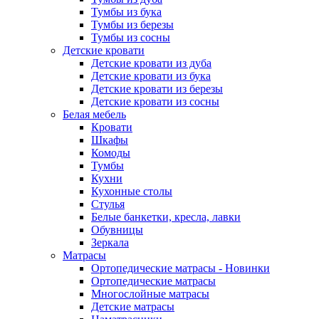
Тумбы из бука
Тумбы из березы
Тумбы из сосны
Детские кровати
Детские кровати из дуба
Детские кровати из бука
Детские кровати из березы
Детские кровати из сосны
Белая мебель
Кровати
Шкафы
Комоды
Тумбы
Кухни
Кухонные столы
Стулья
Белые банкетки, кресла, лавки
Обувницы
Зеркала
Матрасы
Ортопедические матрасы - Новинки
Ортопедические матрасы
Многослойные матрасы
Детские матрасы