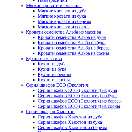
Наматрасники
Мягкие кровати из массива
Мягкие кровати из дуба
Мягкие кровати из бука
Мягкие кровати из березы
Мягкие кровати из сосны
Кровати семейства Альба из массива
Кровати семейства Альба из дуба
Кровати семейства Альба из бука
Кровати семейства Альба из березы
Кровати семейства Альба из сосны
Кухни из массива
Кухни из дуба
Кухни из бука
Кухни из березы
Кухни из сосны
Серия шкафов ECO (Экология)
Серия шкафов ECO (Экология) из дуба
Серия шкафов ECO (Экология) из бука
Серия шкафов ECO (Экология) из березы
Серия шкафов ECO (Экология) из сосны
Серия шкафов Хьюстон
Серия шкафов Хьюстон из дуба
Серия шкафов Хьюстон из бука
Серия шкафов Хьюстон из березы