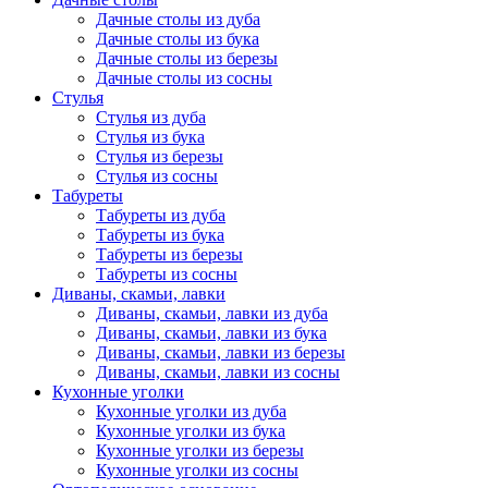
Дачные столы из дуба
Дачные столы из бука
Дачные столы из березы
Дачные столы из сосны
Стулья
Стулья из дуба
Стулья из бука
Стулья из березы
Стулья из сосны
Табуреты
Табуреты из дуба
Табуреты из бука
Табуреты из березы
Табуреты из сосны
Диваны, скамьи, лавки
Диваны, скамьи, лавки из дуба
Диваны, скамьи, лавки из бука
Диваны, скамьи, лавки из березы
Диваны, скамьи, лавки из сосны
Кухонные уголки
Кухонные уголки из дуба
Кухонные уголки из бука
Кухонные уголки из березы
Кухонные уголки из сосны