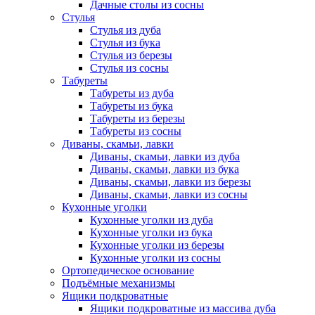
Дачные столы из сосны
Стулья
Стулья из дуба
Стулья из бука
Стулья из березы
Стулья из сосны
Табуреты
Табуреты из дуба
Табуреты из бука
Табуреты из березы
Табуреты из сосны
Диваны, скамьи, лавки
Диваны, скамьи, лавки из дуба
Диваны, скамьи, лавки из бука
Диваны, скамьи, лавки из березы
Диваны, скамьи, лавки из сосны
Кухонные уголки
Кухонные уголки из дуба
Кухонные уголки из бука
Кухонные уголки из березы
Кухонные уголки из сосны
Ортопедическое основание
Подъёмные механизмы
Ящики подкроватные
Ящики подкроватные из массива дуба