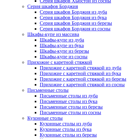
Серия шкафов Хьюстон из сосны
Серия шкафов Борджия
Серия шкафов Борджия из дуба
Серия шкафов Борджия из бука
Серия шкафов Борджия из березы
Серия шкафов Борджия из сосны
Шкафы-купе из массива
Шкафы-купе из дуба
Шкафы-купе из бука
Шкафы-купе из березы
Шкафы-купе из сосны
Прихожие с каретной стяжкой
Прихожие с каретной стяжкой из дуба
Прихожие с каретной стяжкой из бука
Прихожие с каретной стяжкой из березы
Прихожие с каретной стяжкой из сосны
Письменные столы
Письменные столы из дуба
Письменные столы из бука
Письменные столы из березы
Письменные столы из сосны
Кухонные столы
Кухонные столы из дуба
Кухонные столы из бука
Кухонные столы из березы