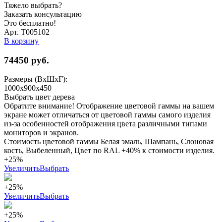
Тяжело выбрать?
Заказать консультацию
Это бесплатно!
Арт. Т005102
В корзину
74450
руб.
Размеры (ВхШхГ):
1000x900x450
Выбрать цвет дерева
Обратите внимание! Отображение цветовой гаммы на вашем
экране может отличаться от цветовой гаммы самого изделия
из-за особенностей отображения цвета различными типами
мониторов и экранов.
Стоимость цветовой гаммы Белая эмаль, Шампань, Слоновая
кость, Выбеленный, Цвет по RAL +40% к стоимости изделия.
+25%
Увеличить
Выбрать
+25%
Увеличить
Выбрать
+25%