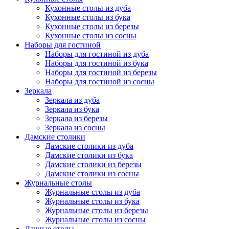
Кухонные столы из дуба
Кухонные столы из бука
Кухонные столы из березы
Кухонные столы из сосны
Наборы для гостиной
Наборы для гостиной из дуба
Наборы для гостиной из бука
Наборы для гостиной из березы
Наборы для гостиной из сосны
Зеркала
Зеркала из дуба
Зеркала из бука
Зеркала из березы
Зеркала из сосны
Дамские столики
Дамские столики из дуба
Дамские столики из бука
Дамские столики из березы
Дамские столики из сосны
Журнальные столы
Журнальные столы из дуба
Журнальные столы из бука
Журнальные столы из березы
Журнальные столы из сосны
Дачные столы