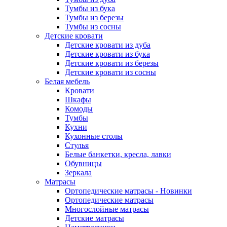
Тумбы из бука
Тумбы из березы
Тумбы из сосны
Детские кровати
Детские кровати из дуба
Детские кровати из бука
Детские кровати из березы
Детские кровати из сосны
Белая мебель
Кровати
Шкафы
Комоды
Тумбы
Кухни
Кухонные столы
Стулья
Белые банкетки, кресла, лавки
Обувницы
Зеркала
Матрасы
Ортопедические матрасы - Новинки
Ортопедические матрасы
Многослойные матрасы
Детские матрасы