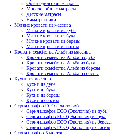
Ортопедические матрасы
Многослойные матрасы
Детские матрасы
Наматрасники
Мягкие кровати из массива
Мягкие кровати из дуба
Мягкие кровати из бука
Мягкие кровати из березы
Мягкие кровати из сосны
Кровати семейства Альба из массива
Кровати семейства Альба из дуба
Кровати семейства Альба из бука
Кровати семейства Альба из березы
Кровати семейства Альба из сосны
Кухни из массива
Кухни из дуба
Кухни из бука
Кухни из березы
Кухни из сосны
Серия шкафов ECO (Экология)
Серия шкафов ECO (Экология) из дуба
Серия шкафов ECO (Экология) из бука
Серия шкафов ECO (Экология) из березы
Серия шкафов ECO (Экология) из сосны
Серия шкафов Хьюстон