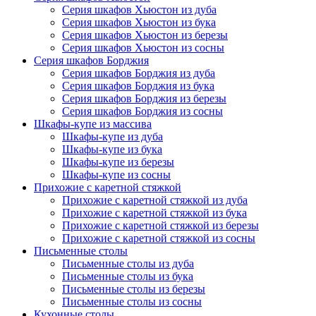
Серия шкафов Хьюстон из дуба
Серия шкафов Хьюстон из бука
Серия шкафов Хьюстон из березы
Серия шкафов Хьюстон из сосны
Серия шкафов Борджия
Серия шкафов Борджия из дуба
Серия шкафов Борджия из бука
Серия шкафов Борджия из березы
Серия шкафов Борджия из сосны
Шкафы-купе из массива
Шкафы-купе из дуба
Шкафы-купе из бука
Шкафы-купе из березы
Шкафы-купе из сосны
Прихожие с каретной стяжкой
Прихожие с каретной стяжкой из дуба
Прихожие с каретной стяжкой из бука
Прихожие с каретной стяжкой из березы
Прихожие с каретной стяжкой из сосны
Письменные столы
Письменные столы из дуба
Письменные столы из бука
Письменные столы из березы
Письменные столы из сосны
Кухонные столы