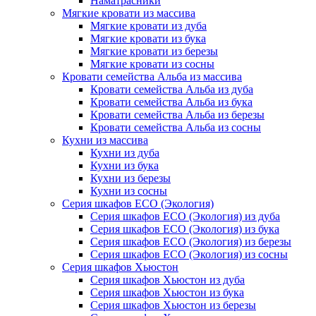
Наматрасники
Мягкие кровати из массива
Мягкие кровати из дуба
Мягкие кровати из бука
Мягкие кровати из березы
Мягкие кровати из сосны
Кровати семейства Альба из массива
Кровати семейства Альба из дуба
Кровати семейства Альба из бука
Кровати семейства Альба из березы
Кровати семейства Альба из сосны
Кухни из массива
Кухни из дуба
Кухни из бука
Кухни из березы
Кухни из сосны
Серия шкафов ECO (Экология)
Серия шкафов ECO (Экология) из дуба
Серия шкафов ECO (Экология) из бука
Серия шкафов ECO (Экология) из березы
Серия шкафов ECO (Экология) из сосны
Серия шкафов Хьюстон
Серия шкафов Хьюстон из дуба
Серия шкафов Хьюстон из бука
Серия шкафов Хьюстон из березы