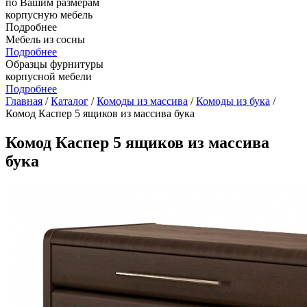
по Вашим размерам
корпусную мебель
Подробнее
Мебель из сосны
Подробнее
Образцы фурнитуры
корпусной мебели
Подробнее
Главная
/
Каталог
/
Комоды из массива
/
Комоды из бука
/
Комод Каспер 5 ящиков из массива бука
Комод Каспер 5 ящиков из массива
бука