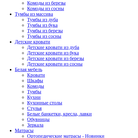
Комоды из березы
Комоды из сосны
Тумбы из массива
Тумбы из дуба
Тумбы из бука
Тумбы из березы
Тумбы из сосны
Детские кровати
Детские кровати из дуба
Детские кровати из бука
Детские кровати из березы
Детские кровати из сосны
Белая мебель
Кровати
Шкафы
Комоды
Тумбы
Кухни
Кухонные столы
Стулья
Белые банкетки, кресла, лавки
Обувницы
Зеркала
Матрасы
Ортопедические матрасы - Новинки