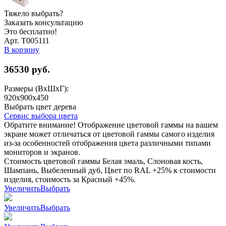
Тяжело выбрать?
Заказать консультацию
Это бесплатно!
Арт. Т005111
В корзину
36530
руб.
Размеры (ВхШхГ):
920x900x450
Выбрать цвет дерева
Сервис выбора цвета
Обратите внимание! Отображение цветовой гаммы на вашем
экране может отличаться от цветовой гаммы самого изделия
из-за особенностей отображения цвета различными типами
мониторов и экранов.
Стоимость цветовой гаммы Белая эмаль, Слоновая кость,
Шампань, Выбеленный дуб, Цвет по RAL +25% к стоимости
изделия, стоимость за Красный +45%.
Увеличить
Выбрать
Увеличить
Выбрать