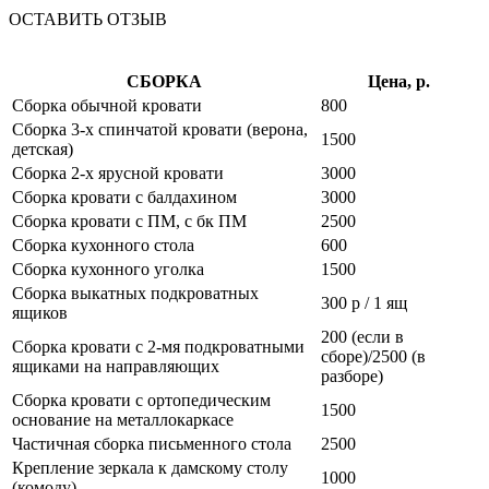
ОСТАВИТЬ ОТЗЫВ
СБОРКА
Цена, р.
Сборка обычной кровати
800
Сборка 3-х спинчатой кровати (верона,
1500
детская)
Сборка 2-х ярусной кровати
3000
Сборка кровати с балдахином
3000
Сборка кровати с ПМ, с бк ПМ
2500
Сборка кухонного стола
600
Сборка кухонного уголка
1500
Сборка выкатных подкроватных
300 р / 1 ящ
ящиков
200 (если в
Сборка кровати с 2-мя подкроватными
сборе)/2500 (в
ящиками на направляющих
разборе)
Сборка кровати с ортопедическим
1500
основание на металлокаркасе
Частичная сборка письменного стола
2500
Крепление зеркала к дамскому столу
1000
(комоду)