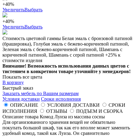
+40%
Увеличить
Выбрать
+40%
Увеличить
Выбрать
Стоимость цветовой гаммы Белая эмаль с бронзовой патиной
(брашировка), Голубая эмаль с бежево-коричневой патиной,
Зеленая эмаль с бежево-коричневой патиной, Шампань с
коричневой патиной, Шампань с серой патиной +25% к
стоимости изделия
Внимание! Возможность использования данных цветов с
тистением в конкретном товаре уточняйте у менеджеров!
Показать все цвета
В корзину
Быстрый заказ
Заказать мебель по Вашим размерам
Условия доставки
Сроки исполнения
ОПИСАНИЕ
УСЛОВИЯ ДОСТАВКИ
СРОКИ
ИСПОЛНЕНИЯ
ОТЗЫВЫ
ПОДЪЕМ И СБОРКА
Описание товара Комод Луиза из массива сосны
Для организованного хранения вещей не обязательно
покупать большой шкаф, так как его вполне может заменить
удобный комод, такой как Луиза. Он сравнительно