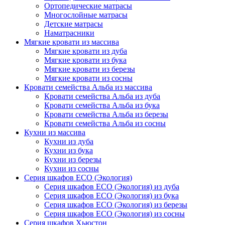
Ортопедические матрасы
Многослойные матрасы
Детские матрасы
Наматрасники
Мягкие кровати из массива
Мягкие кровати из дуба
Мягкие кровати из бука
Мягкие кровати из березы
Мягкие кровати из сосны
Кровати семейства Альба из массива
Кровати семейства Альба из дуба
Кровати семейства Альба из бука
Кровати семейства Альба из березы
Кровати семейства Альба из сосны
Кухни из массива
Кухни из дуба
Кухни из бука
Кухни из березы
Кухни из сосны
Серия шкафов ECO (Экология)
Серия шкафов ECO (Экология) из дуба
Серия шкафов ECO (Экология) из бука
Серия шкафов ECO (Экология) из березы
Серия шкафов ECO (Экология) из сосны
Серия шкафов Хьюстон