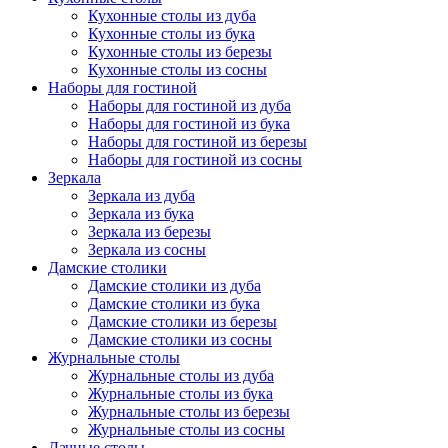
Кухонные столы из дуба
Кухонные столы из бука
Кухонные столы из березы
Кухонные столы из сосны
Наборы для гостиной
Наборы для гостиной из дуба
Наборы для гостиной из бука
Наборы для гостиной из березы
Наборы для гостиной из сосны
Зеркала
Зеркала из дуба
Зеркала из бука
Зеркала из березы
Зеркала из сосны
Дамские столики
Дамские столики из дуба
Дамские столики из бука
Дамские столики из березы
Дамские столики из сосны
Журнальные столы
Журнальные столы из дуба
Журнальные столы из бука
Журнальные столы из березы
Журнальные столы из сосны
Дачные столы