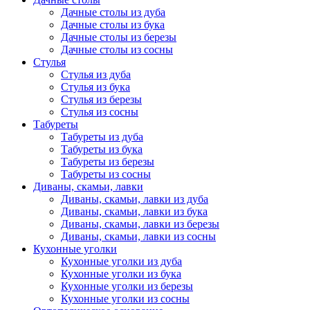
Дачные столы из дуба
Дачные столы из бука
Дачные столы из березы
Дачные столы из сосны
Стулья
Стулья из дуба
Стулья из бука
Стулья из березы
Стулья из сосны
Табуреты
Табуреты из дуба
Табуреты из бука
Табуреты из березы
Табуреты из сосны
Диваны, скамьи, лавки
Диваны, скамьи, лавки из дуба
Диваны, скамьи, лавки из бука
Диваны, скамьи, лавки из березы
Диваны, скамьи, лавки из сосны
Кухонные уголки
Кухонные уголки из дуба
Кухонные уголки из бука
Кухонные уголки из березы
Кухонные уголки из сосны