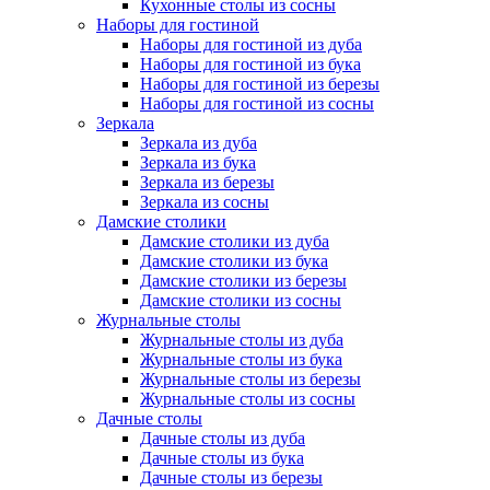
Кухонные столы из сосны
Наборы для гостиной
Наборы для гостиной из дуба
Наборы для гостиной из бука
Наборы для гостиной из березы
Наборы для гостиной из сосны
Зеркала
Зеркала из дуба
Зеркала из бука
Зеркала из березы
Зеркала из сосны
Дамские столики
Дамские столики из дуба
Дамские столики из бука
Дамские столики из березы
Дамские столики из сосны
Журнальные столы
Журнальные столы из дуба
Журнальные столы из бука
Журнальные столы из березы
Журнальные столы из сосны
Дачные столы
Дачные столы из дуба
Дачные столы из бука
Дачные столы из березы