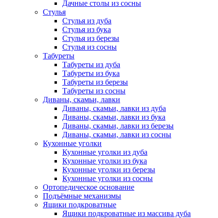
Дачные столы из сосны
Стулья
Стулья из дуба
Стулья из бука
Стулья из березы
Стулья из сосны
Табуреты
Табуреты из дуба
Табуреты из бука
Табуреты из березы
Табуреты из сосны
Диваны, скамьи, лавки
Диваны, скамьи, лавки из дуба
Диваны, скамьи, лавки из бука
Диваны, скамьи, лавки из березы
Диваны, скамьи, лавки из сосны
Кухонные уголки
Кухонные уголки из дуба
Кухонные уголки из бука
Кухонные уголки из березы
Кухонные уголки из сосны
Ортопедическое основание
Подъёмные механизмы
Ящики подкроватные
Ящики подкроватные из массива дуба