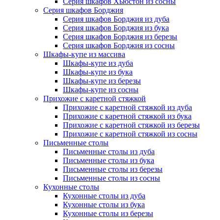
Серия шкафов Хьюстон из сосны
Серия шкафов Борджия
Серия шкафов Борджия из дуба
Серия шкафов Борджия из бука
Серия шкафов Борджия из березы
Серия шкафов Борджия из сосны
Шкафы-купе из массива
Шкафы-купе из дуба
Шкафы-купе из бука
Шкафы-купе из березы
Шкафы-купе из сосны
Прихожие с каретной стяжкой
Прихожие с каретной стяжкой из дуба
Прихожие с каретной стяжкой из бука
Прихожие с каретной стяжкой из березы
Прихожие с каретной стяжкой из сосны
Письменные столы
Письменные столы из дуба
Письменные столы из бука
Письменные столы из березы
Письменные столы из сосны
Кухонные столы
Кухонные столы из дуба
Кухонные столы из бука
Кухонные столы из березы