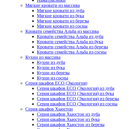
Наматрасники
Мягкие кровати из массива
Мягкие кровати из дуба
Мягкие кровати из бука
Мягкие кровати из березы
Мягкие кровати из сосны
Кровати семейства Альба из массива
Кровати семейства Альба из дуба
Кровати семейства Альба из бука
Кровати семейства Альба из березы
Кровати семейства Альба из сосны
Кухни из массива
Кухни из дуба
Кухни из бука
Кухни из березы
Кухни из сосны
Серия шкафов ECO (Экология)
Серия шкафов ECO (Экология) из дуба
Серия шкафов ECO (Экология) из бука
Серия шкафов ECO (Экология) из березы
Серия шкафов ECO (Экология) из сосны
Серия шкафов Хьюстон
Серия шкафов Хьюстон из дуба
Серия шкафов Хьюстон из бука
Серия шкафов Хьюстон из березы