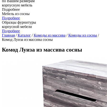
по Вашим размерам
корпусную мебель
Подробнее
Мебель из сосны
Подробнее
Образцы фурнитуры
корпусной мебели
Подробнее
Главная
/
Каталог
/
Комоды из массива
/
Комоды из сосны
/
Комод Луиза из массива сосны
Комод Луиза из массива сосны