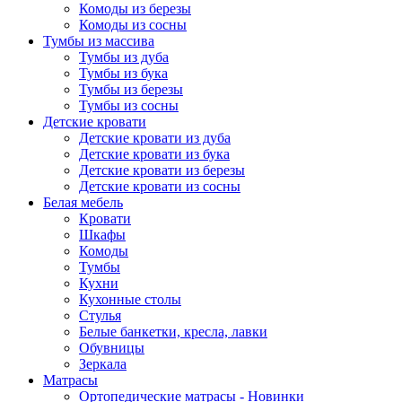
Комоды из березы
Комоды из сосны
Тумбы из массива
Тумбы из дуба
Тумбы из бука
Тумбы из березы
Тумбы из сосны
Детские кровати
Детские кровати из дуба
Детские кровати из бука
Детские кровати из березы
Детские кровати из сосны
Белая мебель
Кровати
Шкафы
Комоды
Тумбы
Кухни
Кухонные столы
Стулья
Белые банкетки, кресла, лавки
Обувницы
Зеркала
Матрасы
Ортопедические матрасы - Новинки