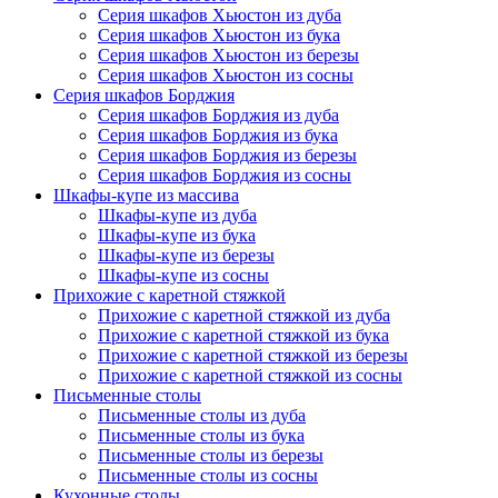
Серия шкафов Хьюстон из дуба
Серия шкафов Хьюстон из бука
Серия шкафов Хьюстон из березы
Серия шкафов Хьюстон из сосны
Серия шкафов Борджия
Серия шкафов Борджия из дуба
Серия шкафов Борджия из бука
Серия шкафов Борджия из березы
Серия шкафов Борджия из сосны
Шкафы-купе из массива
Шкафы-купе из дуба
Шкафы-купе из бука
Шкафы-купе из березы
Шкафы-купе из сосны
Прихожие с каретной стяжкой
Прихожие с каретной стяжкой из дуба
Прихожие с каретной стяжкой из бука
Прихожие с каретной стяжкой из березы
Прихожие с каретной стяжкой из сосны
Письменные столы
Письменные столы из дуба
Письменные столы из бука
Письменные столы из березы
Письменные столы из сосны
Кухонные столы