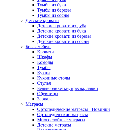
Тумбы из бука
Тумбы из березы
Тумбы из сосны
Детские кровати
Детские кровати из дуба
Детские кровати из бука
Детские кровати из березы
Детские кровати из сосны
Белая мебель
Кровати
Шкафы
Комоды
Тумбы
Кухни
Кухонные столы
Стулья
Белые банкетки, кресла, лавки
Обувницы
Зеркала
Матрасы
Ортопедические матрасы - Новинки
Ортопедические матрасы
Многослойные матрасы
Детские матрасы