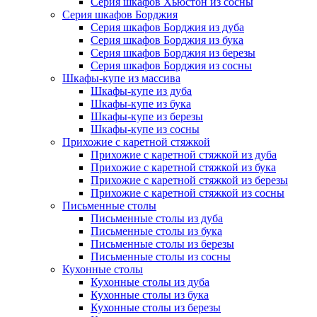
Серия шкафов Хьюстон из сосны
Серия шкафов Борджия
Серия шкафов Борджия из дуба
Серия шкафов Борджия из бука
Серия шкафов Борджия из березы
Серия шкафов Борджия из сосны
Шкафы-купе из массива
Шкафы-купе из дуба
Шкафы-купе из бука
Шкафы-купе из березы
Шкафы-купе из сосны
Прихожие с каретной стяжкой
Прихожие с каретной стяжкой из дуба
Прихожие с каретной стяжкой из бука
Прихожие с каретной стяжкой из березы
Прихожие с каретной стяжкой из сосны
Письменные столы
Письменные столы из дуба
Письменные столы из бука
Письменные столы из березы
Письменные столы из сосны
Кухонные столы
Кухонные столы из дуба
Кухонные столы из бука
Кухонные столы из березы