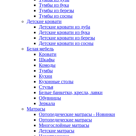
Тумбы из бука
Тумбы из березы
Тумбы из сосны
Детские кровати
Детские кровати из дуба
Детские кровати из бука
Детские кровати из березы
Детские кровати из сосны
Белая мебель
Кровати
Шкафы
Комоды
Тумбы
Кухни
Кухонные столы
Стулья
Белые банкетки, кресла, лавки
Обувницы
Зеркала
Матрасы
Ортопедические матрасы - Новинки
Ортопедические матрасы
Многослойные матрасы
Детские матрасы