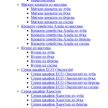
Наматрасники
Мягкие кровати из массива
Мягкие кровати из дуба
Мягкие кровати из бука
Мягкие кровати из березы
Мягкие кровати из сосны
Кровати семейства Альба из массива
Кровати семейства Альба из дуба
Кровати семейства Альба из бука
Кровати семейства Альба из березы
Кровати семейства Альба из сосны
Кухни из массива
Кухни из дуба
Кухни из бука
Кухни из березы
Кухни из сосны
Серия шкафов ECO (Экология)
Серия шкафов ECO (Экология) из дуба
Серия шкафов ECO (Экология) из бука
Серия шкафов ECO (Экология) из березы
Серия шкафов ECO (Экология) из сосны
Серия шкафов Хьюстон
Серия шкафов Хьюстон из дуба
Серия шкафов Хьюстон из бука
Серия шкафов Хьюстон из березы