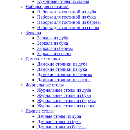
Кухонные столы из сосны
Наборы для гостиной
Наборы для гостиной из дуба
Наборы для гостиной из бука
Наборы для гостиной из березы
Наборы для гостиной из сосны
Зеркала
Зеркала из дуба
Зеркала из бука
Зеркала из березы
Зеркала из сосны
Дамские столики
Дамские столики из дуба
Дамские столики из бука
Дамские столики из березы
Дамские столики из сосны
Журнальные столы
Журнальные столы из дуба
Журнальные столы из бука
Журнальные столы из березы
Журнальные столы из сосны
Дачные столы
Дачные столы из дуба
Дачные столы из бука
Дачные столы из березы