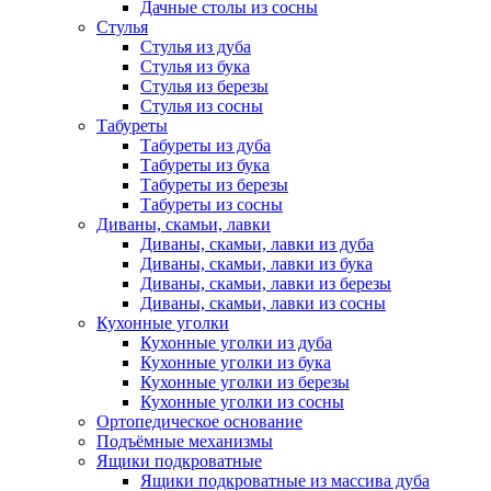
Дачные столы из сосны
Стулья
Стулья из дуба
Стулья из бука
Стулья из березы
Стулья из сосны
Табуреты
Табуреты из дуба
Табуреты из бука
Табуреты из березы
Табуреты из сосны
Диваны, скамьи, лавки
Диваны, скамьи, лавки из дуба
Диваны, скамьи, лавки из бука
Диваны, скамьи, лавки из березы
Диваны, скамьи, лавки из сосны
Кухонные уголки
Кухонные уголки из дуба
Кухонные уголки из бука
Кухонные уголки из березы
Кухонные уголки из сосны
Ортопедическое основание
Подъёмные механизмы
Ящики подкроватные
Ящики подкроватные из массива дуба