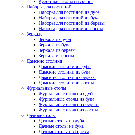
Кухонные столы из сосны
Наборы для гостиной
Наборы для гостиной из дуба
Наборы для гостиной из бука
Наборы для гостиной из березы
Наборы для гостиной из сосны
Зеркала
Зеркала из дуба
Зеркала из бука
Зеркала из березы
Зеркала из сосны
Дамские столики
Дамские столики из дуба
Дамские столики из бука
Дамские столики из березы
Дамские столики из сосны
Журнальные столы
Журнальные столы из дуба
Журнальные столы из бука
Журнальные столы из березы
Журнальные столы из сосны
Дачные столы
Дачные столы из дуба
Дачные столы из бука
Дачные столы из березы