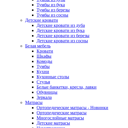
Тумбы из бука
Тумбы из березы
Тумбы из сосны
Детские кровати
Детские кровати из дуба
Детские кровати из бука
Детские кровати из березы
Детские кровати из сосны
Белая мебель
Кровати
Шкафы
Комоды
Тумбы
Кухни
Кухонные столы
Стулья
Белые банкетки, кресла, лавки
Обувницы
Зеркала
Матрасы
Ортопедические матрасы - Новинки
Ортопедические матрасы
Многослойные матрасы
Детские матрасы