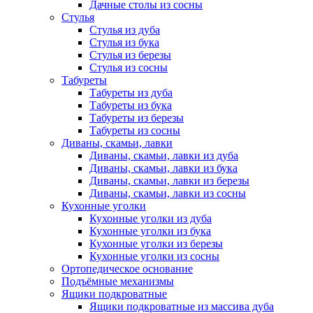
Дачные столы из сосны
Стулья
Стулья из дуба
Стулья из бука
Стулья из березы
Стулья из сосны
Табуреты
Табуреты из дуба
Табуреты из бука
Табуреты из березы
Табуреты из сосны
Диваны, скамьи, лавки
Диваны, скамьи, лавки из дуба
Диваны, скамьи, лавки из бука
Диваны, скамьи, лавки из березы
Диваны, скамьи, лавки из сосны
Кухонные уголки
Кухонные уголки из дуба
Кухонные уголки из бука
Кухонные уголки из березы
Кухонные уголки из сосны
Ортопедическое основание
Подъёмные механизмы
Ящики подкроватные
Ящики подкроватные из массива дуба