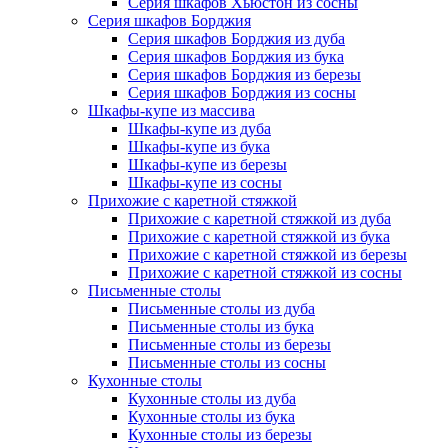
Серия шкафов Хьюстон из сосны
Серия шкафов Борджия
Серия шкафов Борджия из дуба
Серия шкафов Борджия из бука
Серия шкафов Борджия из березы
Серия шкафов Борджия из сосны
Шкафы-купе из массива
Шкафы-купе из дуба
Шкафы-купе из бука
Шкафы-купе из березы
Шкафы-купе из сосны
Прихожие с каретной стяжкой
Прихожие с каретной стяжкой из дуба
Прихожие с каретной стяжкой из бука
Прихожие с каретной стяжкой из березы
Прихожие с каретной стяжкой из сосны
Письменные столы
Письменные столы из дуба
Письменные столы из бука
Письменные столы из березы
Письменные столы из сосны
Кухонные столы
Кухонные столы из дуба
Кухонные столы из бука
Кухонные столы из березы