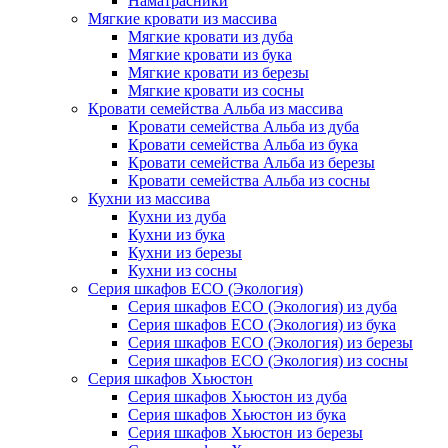
Наматрасники
Мягкие кровати из массива
Мягкие кровати из дуба
Мягкие кровати из бука
Мягкие кровати из березы
Мягкие кровати из сосны
Кровати семейства Альба из массива
Кровати семейства Альба из дуба
Кровати семейства Альба из бука
Кровати семейства Альба из березы
Кровати семейства Альба из сосны
Кухни из массива
Кухни из дуба
Кухни из бука
Кухни из березы
Кухни из сосны
Серия шкафов ECO (Экология)
Серия шкафов ECO (Экология) из дуба
Серия шкафов ECO (Экология) из бука
Серия шкафов ECO (Экология) из березы
Серия шкафов ECO (Экология) из сосны
Серия шкафов Хьюстон
Серия шкафов Хьюстон из дуба
Серия шкафов Хьюстон из бука
Серия шкафов Хьюстон из березы