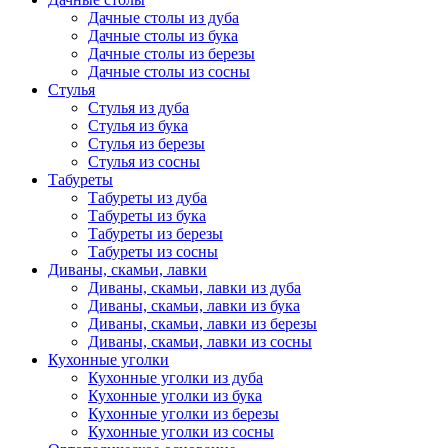
Дачные столы из дуба
Дачные столы из бука
Дачные столы из березы
Дачные столы из сосны
Стулья
Стулья из дуба
Стулья из бука
Стулья из березы
Стулья из сосны
Табуреты
Табуреты из дуба
Табуреты из бука
Табуреты из березы
Табуреты из сосны
Диваны, скамьи, лавки
Диваны, скамьи, лавки из дуба
Диваны, скамьи, лавки из бука
Диваны, скамьи, лавки из березы
Диваны, скамьи, лавки из сосны
Кухонные уголки
Кухонные уголки из дуба
Кухонные уголки из бука
Кухонные уголки из березы
Кухонные уголки из сосны