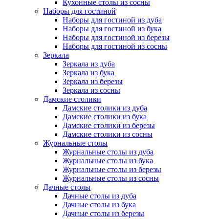
Кухонные столы из сосны
Наборы для гостиной
Наборы для гостиной из дуба
Наборы для гостиной из бука
Наборы для гостиной из березы
Наборы для гостиной из сосны
Зеркала
Зеркала из дуба
Зеркала из бука
Зеркала из березы
Зеркала из сосны
Дамские столики
Дамские столики из дуба
Дамские столики из бука
Дамские столики из березы
Дамские столики из сосны
Журнальные столы
Журнальные столы из дуба
Журнальные столы из бука
Журнальные столы из березы
Журнальные столы из сосны
Дачные столы
Дачные столы из дуба
Дачные столы из бука
Дачные столы из березы