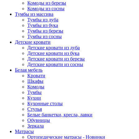
Комоды из березы
Комоды из сосны
Тумбы из массива
Тумбы из дуба
Тумбы из бука
Тумбы из березы
Тумбы из сосны
Детские кровати
Детские кровати из дуба
Детские кровати из бука
Детские кровати из березы
Детские кровати из сосны
Белая мебель
Кровати
Шкафы
Комоды
Тумбы
Кухни
Кухонные столы
Стулья
Белые банкетки, кресла, лавки
Обувницы
Зеркала
Матрасы
Ортопедические матрасы - Новинки