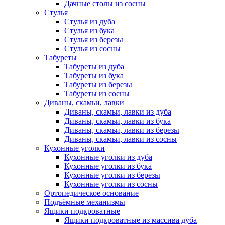
Дачные столы из сосны
Стулья
Стулья из дуба
Стулья из бука
Стулья из березы
Стулья из сосны
Табуреты
Табуреты из дуба
Табуреты из бука
Табуреты из березы
Табуреты из сосны
Диваны, скамьи, лавки
Диваны, скамьи, лавки из дуба
Диваны, скамьи, лавки из бука
Диваны, скамьи, лавки из березы
Диваны, скамьи, лавки из сосны
Кухонные уголки
Кухонные уголки из дуба
Кухонные уголки из бука
Кухонные уголки из березы
Кухонные уголки из сосны
Ортопедическое основание
Подъёмные механизмы
Ящики подкроватные
Ящики подкроватные из массива дуба