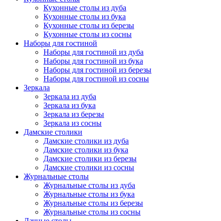
Кухонные столы из дуба
Кухонные столы из бука
Кухонные столы из березы
Кухонные столы из сосны
Наборы для гостиной
Наборы для гостиной из дуба
Наборы для гостиной из бука
Наборы для гостиной из березы
Наборы для гостиной из сосны
Зеркала
Зеркала из дуба
Зеркала из бука
Зеркала из березы
Зеркала из сосны
Дамские столики
Дамские столики из дуба
Дамские столики из бука
Дамские столики из березы
Дамские столики из сосны
Журнальные столы
Журнальные столы из дуба
Журнальные столы из бука
Журнальные столы из березы
Журнальные столы из сосны
Дачные столы