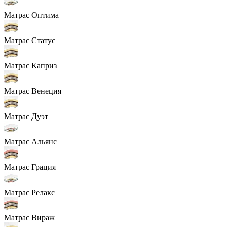
Матрас Оптима
Матрас Статус
Матрас Каприз
Матрас Венеция
Матрас Дуэт
Матрас Альянс
Матрас Грация
Матрас Релакс
Матрас Вираж