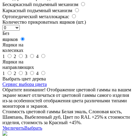
Бескаркасный подъемный механизм
Каркасный подъемный механизм
Ортопедический металлокаркас
Количество прикроватных ящиков (шт.)
Без
ящиков
Ящики на
колесиках
1
2
3
4
Ящики на
направляющих
1
2
3
4
Выбрать цвет дерева
Сервис выбора цвета
Обратите внимание! Отображение цветовой гаммы на вашем
экране может отличаться от цветовой гаммы самого изделия
из-за особенностей отображения цвета различными типами
мониторов и экранов.
Стоимость цветовой гаммы Белая эмаль, Слоновая кость,
Шампань, Выбеленный дуб, Цвет по RAL +25% к стоимости
изделия, стоимость за Красный +45%.
Увеличить
Выбрать