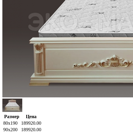
Размер
Цена
80x190
189920.00
90x200
189920.00