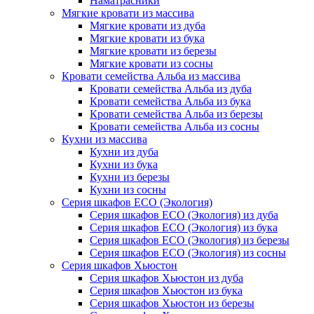
Наматрасники
Мягкие кровати из массива
Мягкие кровати из дуба
Мягкие кровати из бука
Мягкие кровати из березы
Мягкие кровати из сосны
Кровати семейства Альба из массива
Кровати семейства Альба из дуба
Кровати семейства Альба из бука
Кровати семейства Альба из березы
Кровати семейства Альба из сосны
Кухни из массива
Кухни из дуба
Кухни из бука
Кухни из березы
Кухни из сосны
Серия шкафов ECO (Экология)
Серия шкафов ECO (Экология) из дуба
Серия шкафов ECO (Экология) из бука
Серия шкафов ECO (Экология) из березы
Серия шкафов ECO (Экология) из сосны
Серия шкафов Хьюстон
Серия шкафов Хьюстон из дуба
Серия шкафов Хьюстон из бука
Серия шкафов Хьюстон из березы