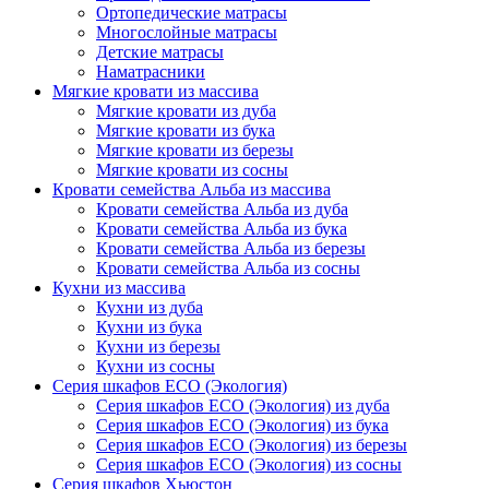
Ортопедические матрасы
Многослойные матрасы
Детские матрасы
Наматрасники
Мягкие кровати из массива
Мягкие кровати из дуба
Мягкие кровати из бука
Мягкие кровати из березы
Мягкие кровати из сосны
Кровати семейства Альба из массива
Кровати семейства Альба из дуба
Кровати семейства Альба из бука
Кровати семейства Альба из березы
Кровати семейства Альба из сосны
Кухни из массива
Кухни из дуба
Кухни из бука
Кухни из березы
Кухни из сосны
Серия шкафов ECO (Экология)
Серия шкафов ECO (Экология) из дуба
Серия шкафов ECO (Экология) из бука
Серия шкафов ECO (Экология) из березы
Серия шкафов ECO (Экология) из сосны
Серия шкафов Хьюстон