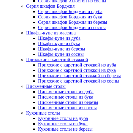
Серия шкафов Хьюстон из сосны
Серия шкафов Борджия
Серия шкафов Борджия из дуба
Серия шкафов Борджия из бука
Серия шкафов Борджия из березы
Серия шкафов Борджия из сосны
Шкафы-купе из массива
Шкафы-купе из дуба
Шкафы-купе из бука
Шкафы-купе из березы
Шкафы-купе из сосны
Прихожие с каретной стяжкой
Прихожие с каретной стяжкой из дуба
Прихожие с каретной стяжкой из бука
Прихожие с каретной стяжкой из березы
Прихожие с каретной стяжкой из сосны
Письменные столы
Письменные столы из дуба
Письменные столы из бука
Письменные столы из березы
Письменные столы из сосны
Кухонные столы
Кухонные столы из дуба
Кухонные столы из бука
Кухонные столы из березы