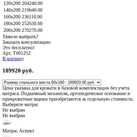
120x200
204240.00
140x200
219640.00
160x200
236110.00
180x200
252630.00
200x200
270270.00
Тяжело выбрать?
Заказать консультацию
Это бесплатно!
Арт. Т001252
В корзину
189920
руб.
Цена указана для кровати в базовой комплектации без учета
матраса. Подъемный механизм, ортопедическое основание и
прикроватные ящики приобретаются за отдельную стоимость.
Выберите матрас
Не выбран
Не выбран
Матрас Аспект