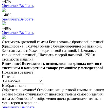
+47%
Увеличить
Выбрать
+40%
Увеличить
Выбрать
+40%
Увеличить
Выбрать
Стоимость цветовой гаммы Белая эмаль с бронзовой патиной
(брашировка), Голубая эмаль с бежево-коричневой патиной,
Зеленая эмаль с бежево-коричневой патиной, Шампань с
коричневой патиной, Шампань с серой патиной +25% к
стоимости изделия
Внимание! Возможность использования данных цветов с
тистением в конкретном товаре уточняйте у менеджеров!
Показать все цвета
Патина
Выбрать ткань
Обратите внимание! Отображение цветовой гаммы на вашем
экране может отличаться от цветовой гаммы самого изделия
из-за особенностей отображения цвета различными типами
мониторов и экранов.
Увеличить
Выбрать