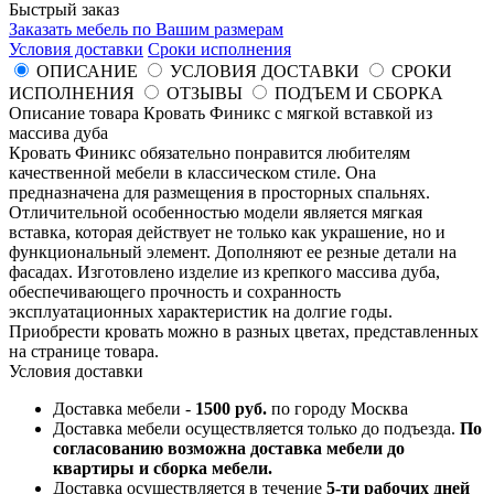
Быстрый заказ
Заказать мебель по Вашим размерам
Условия доставки
Сроки исполнения
ОПИСАНИЕ
УСЛОВИЯ ДОСТАВКИ
СРОКИ
ИСПОЛНЕНИЯ
ОТЗЫВЫ
ПОДЪЕМ И СБОРКА
Описание товара Кровать Финикс с мягкой вставкой из
массива дуба
Кровать Финикс обязательно понравится любителям
качественной мебели в классическом стиле. Она
предназначена для размещения в просторных спальнях.
Отличительной особенностью модели является мягкая
вставка, которая действует не только как украшение, но и
функциональный элемент. Дополняют ее резные детали на
фасадах. Изготовлено изделие из крепкого массива дуба,
обеспечивающего прочность и сохранность
эксплуатационных характеристик на долгие годы.
Приобрести кровать можно в разных цветах, представленных
на странице товара.
Условия доставки
Доставка мебели -
1500 руб.
по городу Москва
Доставка мебели осуществляется только до подъезда.
По
согласованию возможна доставка мебели до
квартиры и сборка мебели.
Доставка осуществляется в течение
5-ти рабочих дней