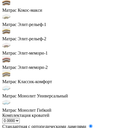
Матрас Кокос-макси
Матрас Элит-рельеф-1
Матрас Элит-рельеф-2
Матрас Элит-мемори-1
Матрас Элит-мемори-2
Матрас Классик-комфорт
Матрас Монолит Универсальный
Матрас Монолит Гибкий
Комплектация кроватей
Стандартная с ортопедическими ламелями