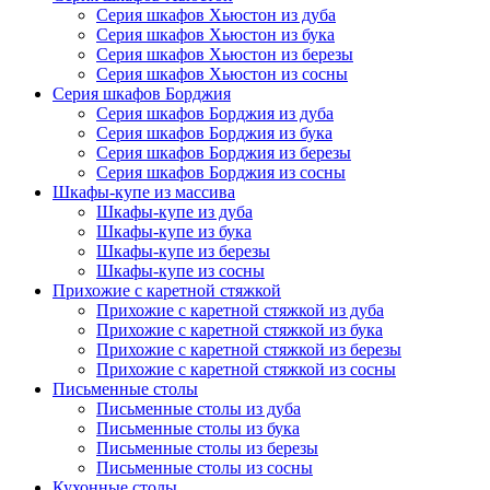
Серия шкафов Хьюстон из дуба
Серия шкафов Хьюстон из бука
Серия шкафов Хьюстон из березы
Серия шкафов Хьюстон из сосны
Серия шкафов Борджия
Серия шкафов Борджия из дуба
Серия шкафов Борджия из бука
Серия шкафов Борджия из березы
Серия шкафов Борджия из сосны
Шкафы-купе из массива
Шкафы-купе из дуба
Шкафы-купе из бука
Шкафы-купе из березы
Шкафы-купе из сосны
Прихожие с каретной стяжкой
Прихожие с каретной стяжкой из дуба
Прихожие с каретной стяжкой из бука
Прихожие с каретной стяжкой из березы
Прихожие с каретной стяжкой из сосны
Письменные столы
Письменные столы из дуба
Письменные столы из бука
Письменные столы из березы
Письменные столы из сосны
Кухонные столы