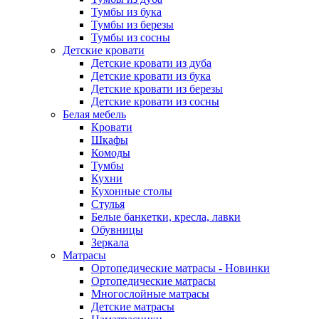
Тумбы из бука
Тумбы из березы
Тумбы из сосны
Детские кровати
Детские кровати из дуба
Детские кровати из бука
Детские кровати из березы
Детские кровати из сосны
Белая мебель
Кровати
Шкафы
Комоды
Тумбы
Кухни
Кухонные столы
Стулья
Белые банкетки, кресла, лавки
Обувницы
Зеркала
Матрасы
Ортопедические матрасы - Новинки
Ортопедические матрасы
Многослойные матрасы
Детские матрасы