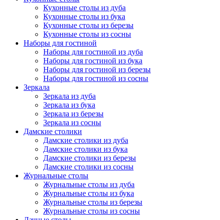
Кухонные столы из дуба
Кухонные столы из бука
Кухонные столы из березы
Кухонные столы из сосны
Наборы для гостиной
Наборы для гостиной из дуба
Наборы для гостиной из бука
Наборы для гостиной из березы
Наборы для гостиной из сосны
Зеркала
Зеркала из дуба
Зеркала из бука
Зеркала из березы
Зеркала из сосны
Дамские столики
Дамские столики из дуба
Дамские столики из бука
Дамские столики из березы
Дамские столики из сосны
Журнальные столы
Журнальные столы из дуба
Журнальные столы из бука
Журнальные столы из березы
Журнальные столы из сосны
Дачные столы