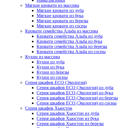
Наматрасники
Мягкие кровати из массива
Мягкие кровати из дуба
Мягкие кровати из бука
Мягкие кровати из березы
Мягкие кровати из сосны
Кровати семейства Альба из массива
Кровати семейства Альба из дуба
Кровати семейства Альба из бука
Кровати семейства Альба из березы
Кровати семейства Альба из сосны
Кухни из массива
Кухни из дуба
Кухни из бука
Кухни из березы
Кухни из сосны
Серия шкафов ECO (Экология)
Серия шкафов ECO (Экология) из дуба
Серия шкафов ECO (Экология) из бука
Серия шкафов ECO (Экология) из березы
Серия шкафов ECO (Экология) из сосны
Серия шкафов Хьюстон
Серия шкафов Хьюстон из дуба
Серия шкафов Хьюстон из бука
Серия шкафов Хьюстон из березы