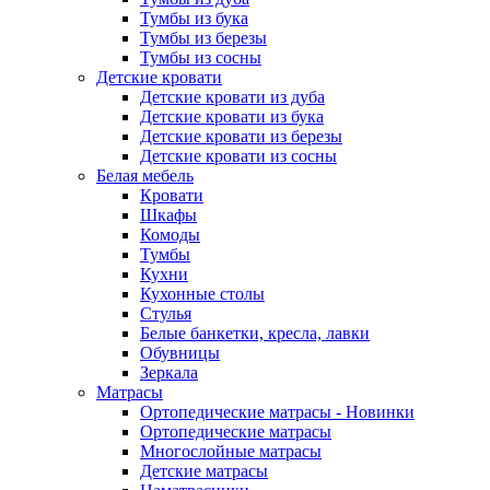
Тумбы из бука
Тумбы из березы
Тумбы из сосны
Детские кровати
Детские кровати из дуба
Детские кровати из бука
Детские кровати из березы
Детские кровати из сосны
Белая мебель
Кровати
Шкафы
Комоды
Тумбы
Кухни
Кухонные столы
Стулья
Белые банкетки, кресла, лавки
Обувницы
Зеркала
Матрасы
Ортопедические матрасы - Новинки
Ортопедические матрасы
Многослойные матрасы
Детские матрасы