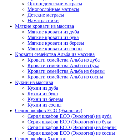
Ортопедические матрасы
Многослойные матрасы
Детские матрасы
Наматрасники
Мягкие кровати из массива
Мягкие кровати из дуба
Мягкие кровати из бука
Мягкие кровати из березы
Мягкие кровати из сосны
Кровати семейства Альба из массива
Кровати семейства Альба из дуба
Кровати семейства Альба из бука
Кровати семейства Альба из березы
Кровати семейства Альба из сосны
Кухни из массива
Кухни из дуба
Кухни из бука
Кухни из березы
Кухни из сосны
Серия шкафов ECO (Экология)
Серия шкафов ECO (Экология) из дуба
Серия шкафов ECO (Экология) из бука
Серия шкафов ECO (Экология) из березы
Серия шкафов ECO (Экология) из сосны
Серия шкафов Хьюстон