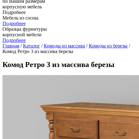
по Вашим размерам
корпусную мебель
Подробнее
Мебель из сосны
Подробнее
Образцы фурнитуры
корпусной мебели
Подробнее
Главная
/
Каталог
/
Комоды из массива
/
Комоды из березы
/
Комод Ретро 3 из массива березы
Комод Ретро 3 из массива березы