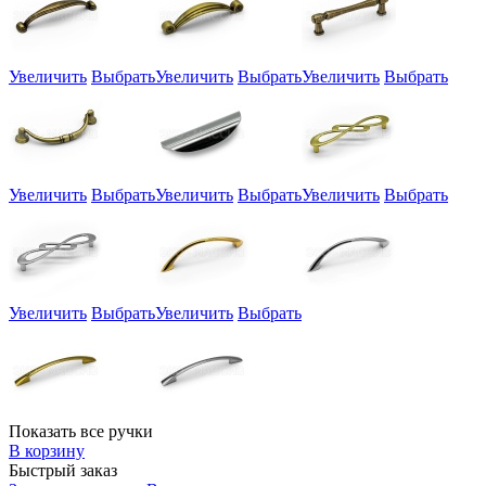
Увеличить
Выбрать
Увеличить
Выбрать
Увеличить
Выбрать
Увеличить
Выбрать
Увеличить
Выбрать
Увеличить
Выбрать
Увеличить
Выбрать
Увеличить
Выбрать
Показать все ручки
В корзину
Быстрый заказ