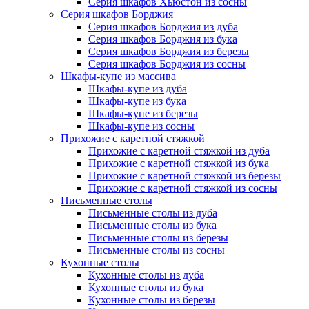
Серия шкафов Хьюстон из сосны
Серия шкафов Борджия
Серия шкафов Борджия из дуба
Серия шкафов Борджия из бука
Серия шкафов Борджия из березы
Серия шкафов Борджия из сосны
Шкафы-купе из массива
Шкафы-купе из дуба
Шкафы-купе из бука
Шкафы-купе из березы
Шкафы-купе из сосны
Прихожие с каретной стяжкой
Прихожие с каретной стяжкой из дуба
Прихожие с каретной стяжкой из бука
Прихожие с каретной стяжкой из березы
Прихожие с каретной стяжкой из сосны
Письменные столы
Письменные столы из дуба
Письменные столы из бука
Письменные столы из березы
Письменные столы из сосны
Кухонные столы
Кухонные столы из дуба
Кухонные столы из бука
Кухонные столы из березы