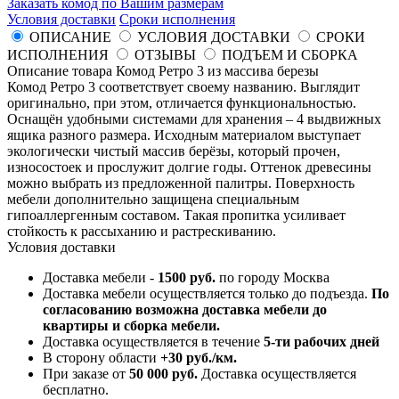
Заказать комод по Вашим размерам
Условия доставки
Сроки исполнения
ОПИСАНИЕ
УСЛОВИЯ ДОСТАВКИ
СРОКИ
ИСПОЛНЕНИЯ
ОТЗЫВЫ
ПОДЪЕМ И СБОРКА
Описание товара Комод Ретро 3 из массива березы
Комод Ретро 3 соответствует своему названию. Выглядит
оригинально, при этом, отличается функциональностью.
Оснащён удобными системами для хранения – 4 выдвижных
ящика разного размера. Исходным материалом выступает
экологически чистый массив берёзы, который прочен,
износостоек и прослужит долгие годы. Оттенок древесины
можно выбрать из предложенной палитры. Поверхность
мебели дополнительно защищена специальным
гипоаллергенным составом. Такая пропитка усиливает
стойкость к рассыханию и растрескиванию.
Условия доставки
Доставка мебели -
1500 руб.
по городу Москва
Доставка мебели осуществляется только до подъезда.
По
согласованию возможна доставка мебели до
квартиры и сборка мебели.
Доставка осуществляется в течение
5-ти рабочих дней
В сторону области
+30 руб./км.
При заказе от
50 000 руб.
Доставка осуществляется
бесплатно.