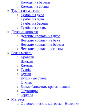
Комоды из березы
Комоды из сосны
Тумбы из массива
Тумбы из дуба
Тумбы из бука
Тумбы из березы
Тумбы из сосны
Детские кровати
Детские кровати из дуба
Детские кровати из бука
Детские кровати из березы
Детские кровати из сосны
Белая мебель
Кровати
Шкафы
Комоды
Тумбы
Кухни
Кухонные столы
Стулья
Белые банкетки, кресла, лавки
Обувницы
Зеркала
Матрасы
Ортопедические матрасы - Новинки