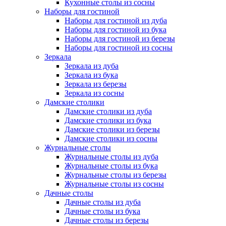
Кухонные столы из сосны
Наборы для гостиной
Наборы для гостиной из дуба
Наборы для гостиной из бука
Наборы для гостиной из березы
Наборы для гостиной из сосны
Зеркала
Зеркала из дуба
Зеркала из бука
Зеркала из березы
Зеркала из сосны
Дамские столики
Дамские столики из дуба
Дамские столики из бука
Дамские столики из березы
Дамские столики из сосны
Журнальные столы
Журнальные столы из дуба
Журнальные столы из бука
Журнальные столы из березы
Журнальные столы из сосны
Дачные столы
Дачные столы из дуба
Дачные столы из бука
Дачные столы из березы