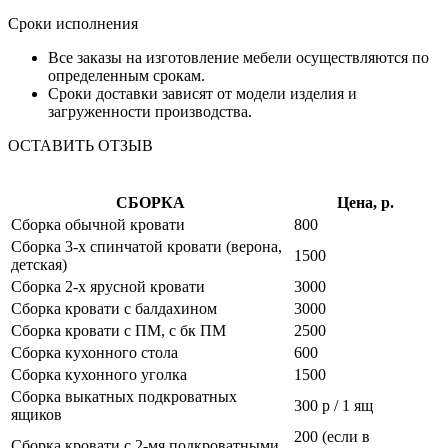
Сроки исполнения
Все заказы на изготовление мебели осуществляются по
определенным срокам.
Сроки доставки зависят от модели изделия и
загруженности производства.
ОСТАВИТЬ ОТЗЫВ
СБОРКА
Цена, р.
Сборка обычной кровати
800
Сборка 3-х спинчатой кровати (верона,
1500
детская)
Сборка 2-х ярусной кровати
3000
Сборка кровати с балдахином
3000
Сборка кровати с ПМ, с бк ПМ
2500
Сборка кухонного стола
600
Сборка кухонного уголка
1500
Сборка выкатных подкроватных
300 р / 1 ящ
ящиков
200 (если в
Сборка кровати с 2-мя подкроватными