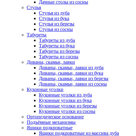
Дачные столы из сосны
Стулья
Стулья из дуба
Стулья из бука
Стулья из березы
Стулья из сосны
Табуреты
Табуреты из дуба
Табуреты из бука
Табуреты из березы
Табуреты из сосны
Диваны, скамьи, лавки
Диваны, скамьи, лавки из дуба
Диваны, скамьи, лавки из бука
Диваны, скамьи, лавки из березы
Диваны, скамьи, лавки из сосны
Кухонные уголки
Кухонные уголки из дуба
Кухонные уголки из бука
Кухонные уголки из березы
Кухонные уголки из сосны
Ортопедическое основание
Подъёмные механизмы
Ящики подкроватные
Ящики подкроватные из массива дуба