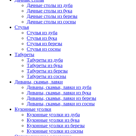
Дачные столы из дуба
Дачные столы из бука
Дачные столы из березы
Дачные столы из сосны
Стулья
Стулья из дуба
Стулья из бука
Стулья из березы
Стулья из сосны
Табуреты
Табуреты из дуба
Табуреты из бука
Табуреты из березы
Табуреты из сосны
Диваны, скамьи, лавки
Диваны, скамьи, лавки из дуба
Диваны, скамьи, лавки из бука
Диваны, скамьи, лавки из березы
Диваны, скамьи, лавки из сосны
Кухонные уголки
Кухонные уголки из дуба
Кухонные уголки из бука
Кухонные уголки из березы
Кухонные уголки из сосны