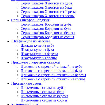
Серия шкафов Хьюстон из дуба
Серия шкафов Хьюстон из бука
Серия шкафов Хьюстон из березы
Серия шкафов Хьюстон из сосны
Серия шкафов Борджия
Серия шкафов Борджия из дуба
Серия шкафов Борджия из бука
Серия шкафов Борджия из березы
Серия шкафов Борджия из сосны
Шкафы-купе из массива
Шкафы-купе из дуба
Шкафы-купе из бука
Шкафы-купе из березы
Шкафы-купе из сосны
Прихожие с каретной стяжкой
Прихожие с каретной стяжкой из дуба
Прихожие с каретной стяжкой из бука
Прихожие с каретной стяжкой из березы
Прихожие с каретной стяжкой из сосны
Письменные столы
Письменные столы из дуба
Письменные столы из бука
Письменные столы из березы
Письменные столы из сосны
Кухонные столы