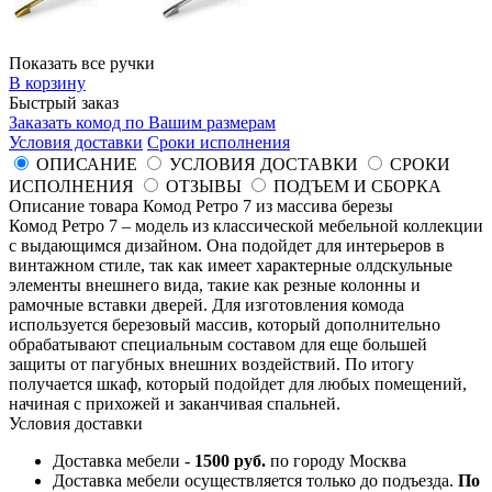
Показать все ручки
В корзину
Быстрый заказ
Заказать комод по Вашим размерам
Условия доставки
Сроки исполнения
ОПИСАНИЕ
УСЛОВИЯ ДОСТАВКИ
СРОКИ
ИСПОЛНЕНИЯ
ОТЗЫВЫ
ПОДЪЕМ И СБОРКА
Описание товара Комод Ретро 7 из массива березы
Комод Ретро 7 – модель из классической мебельной коллекции
с выдающимся дизайном. Она подойдет для интерьеров в
винтажном стиле, так как имеет характерные олдскульные
элементы внешнего вида, такие как резные колонны и
рамочные вставки дверей. Для изготовления комода
используется березовый массив, который дополнительно
обрабатывают специальным составом для еще большей
защиты от пагубных внешних воздействий. По итогу
получается шкаф, который подойдет для любых помещений,
начиная с прихожей и заканчивая спальней.
Условия доставки
Доставка мебели -
1500 руб.
по городу Москва
Доставка мебели осуществляется только до подъезда.
По