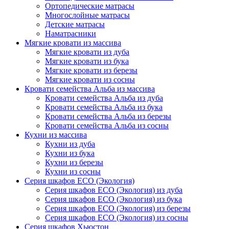
Ортопедические матрасы
Многослойные матрасы
Детские матрасы
Наматрасники
Мягкие кровати из массива
Мягкие кровати из дуба
Мягкие кровати из бука
Мягкие кровати из березы
Мягкие кровати из сосны
Кровати семейства Альба из массива
Кровати семейства Альба из дуба
Кровати семейства Альба из бука
Кровати семейства Альба из березы
Кровати семейства Альба из сосны
Кухни из массива
Кухни из дуба
Кухни из бука
Кухни из березы
Кухни из сосны
Серия шкафов ECO (Экология)
Серия шкафов ECO (Экология) из дуба
Серия шкафов ECO (Экология) из бука
Серия шкафов ECO (Экология) из березы
Серия шкафов ECO (Экология) из сосны
Серия шкафов Хьюстон