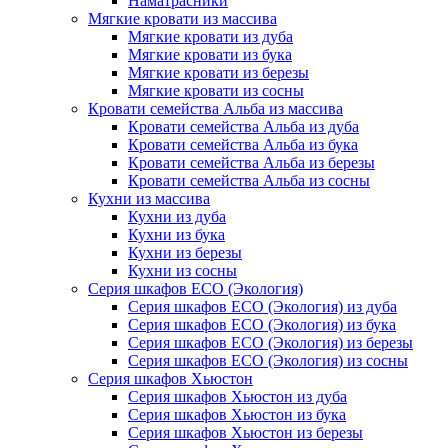
Наматрасники
Мягкие кровати из массива
Мягкие кровати из дуба
Мягкие кровати из бука
Мягкие кровати из березы
Мягкие кровати из сосны
Кровати семейства Альба из массива
Кровати семейства Альба из дуба
Кровати семейства Альба из бука
Кровати семейства Альба из березы
Кровати семейства Альба из сосны
Кухни из массива
Кухни из дуба
Кухни из бука
Кухни из березы
Кухни из сосны
Серия шкафов ECO (Экология)
Серия шкафов ECO (Экология) из дуба
Серия шкафов ECO (Экология) из бука
Серия шкафов ECO (Экология) из березы
Серия шкафов ECO (Экология) из сосны
Серия шкафов Хьюстон
Серия шкафов Хьюстон из дуба
Серия шкафов Хьюстон из бука
Серия шкафов Хьюстон из березы