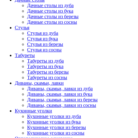
Дачные столы из дуба
Дачные столы из бука
Дачные столы из березы
Дачные столы из сосны
Стулья
Стулья из дуба
Стулья из бука
Стулья из березы
Стулья из сосны
Табуреты
Табуреты из дуба
Табуреты из бука
Табуреты из березы
Табуреты из сосны
Диваны, скамьи, лавки
Диваны, скамьи, лавки из дуба
Диваны, скамьи, лавки из бука
Диваны, скамьи, лавки из березы
Диваны, скамьи, лавки из сосны
Кухонные уголки
Кухонные уголки из дуба
Кухонные уголки из бука
Кухонные уголки из березы
Кухонные уголки из сосны