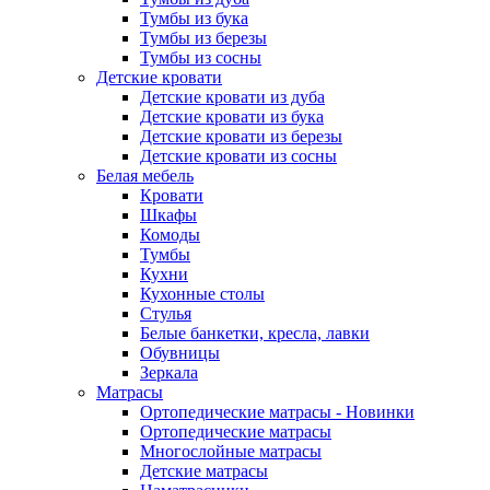
Тумбы из бука
Тумбы из березы
Тумбы из сосны
Детские кровати
Детские кровати из дуба
Детские кровати из бука
Детские кровати из березы
Детские кровати из сосны
Белая мебель
Кровати
Шкафы
Комоды
Тумбы
Кухни
Кухонные столы
Стулья
Белые банкетки, кресла, лавки
Обувницы
Зеркала
Матрасы
Ортопедические матрасы - Новинки
Ортопедические матрасы
Многослойные матрасы
Детские матрасы