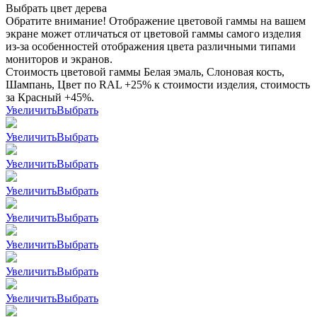
Выбрать цвет дерева
Обратите внимание! Отображение цветовой гаммы на вашем
экране может отличаться от цветовой гаммы самого изделия
из-за особенностей отображения цвета различными типами
мониторов и экранов.
Стоимость цветовой гаммы Белая эмаль, Слоновая кость,
Шампань, Цвет по RAL +25% к стоимости изделия, стоимость
за Красный +45%.
Увеличить
Выбрать
Увеличить
Выбрать
Увеличить
Выбрать
Увеличить
Выбрать
Увеличить
Выбрать
Увеличить
Выбрать
Увеличить
Выбрать
Увеличить
Выбрать