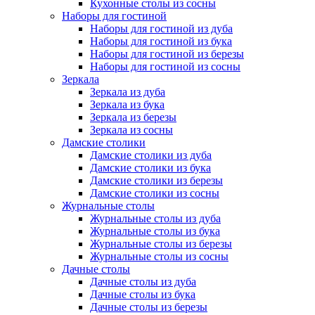
Кухонные столы из сосны
Наборы для гостиной
Наборы для гостиной из дуба
Наборы для гостиной из бука
Наборы для гостиной из березы
Наборы для гостиной из сосны
Зеркала
Зеркала из дуба
Зеркала из бука
Зеркала из березы
Зеркала из сосны
Дамские столики
Дамские столики из дуба
Дамские столики из бука
Дамские столики из березы
Дамские столики из сосны
Журнальные столы
Журнальные столы из дуба
Журнальные столы из бука
Журнальные столы из березы
Журнальные столы из сосны
Дачные столы
Дачные столы из дуба
Дачные столы из бука
Дачные столы из березы