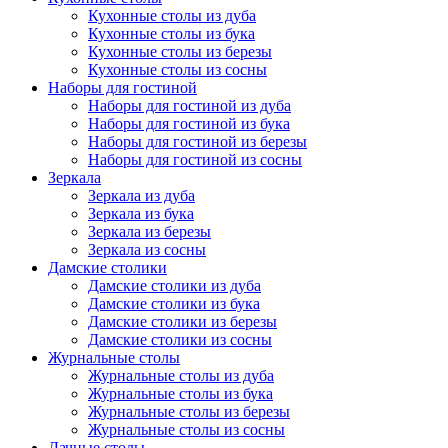
Кухонные столы из дуба
Кухонные столы из бука
Кухонные столы из березы
Кухонные столы из сосны
Наборы для гостиной
Наборы для гостиной из дуба
Наборы для гостиной из бука
Наборы для гостиной из березы
Наборы для гостиной из сосны
Зеркала
Зеркала из дуба
Зеркала из бука
Зеркала из березы
Зеркала из сосны
Дамские столики
Дамские столики из дуба
Дамские столики из бука
Дамские столики из березы
Дамские столики из сосны
Журнальные столы
Журнальные столы из дуба
Журнальные столы из бука
Журнальные столы из березы
Журнальные столы из сосны
Дачные столы