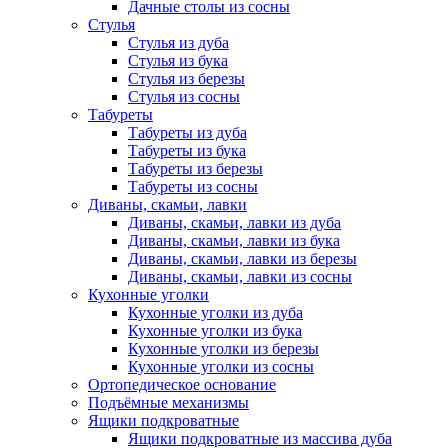
Дачные столы из сосны
Стулья
Стулья из дуба
Стулья из бука
Стулья из березы
Стулья из сосны
Табуреты
Табуреты из дуба
Табуреты из бука
Табуреты из березы
Табуреты из сосны
Диваны, скамьи, лавки
Диваны, скамьи, лавки из дуба
Диваны, скамьи, лавки из бука
Диваны, скамьи, лавки из березы
Диваны, скамьи, лавки из сосны
Кухонные уголки
Кухонные уголки из дуба
Кухонные уголки из бука
Кухонные уголки из березы
Кухонные уголки из сосны
Ортопедическое основание
Подъёмные механизмы
Ящики подкроватные
Ящики подкроватные из массива дуба