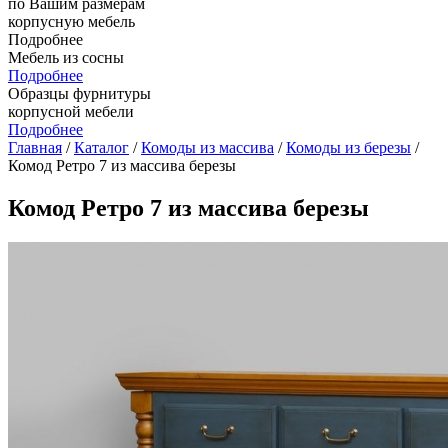
по Вашим размерам
корпусную мебель
Подробнее
Мебель из сосны
Подробнее
Образцы фурнитуры
корпусной мебели
Подробнее
Главная
/
Каталог
/
Комоды из массива
/
Комоды из березы
/
Комод Ретро 7 из массива березы
Комод Ретро 7 из массива березы