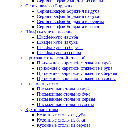
Серия шкафов Хьюстон из сосны
Серия шкафов Борджия
Серия шкафов Борджия из дуба
Серия шкафов Борджия из бука
Серия шкафов Борджия из березы
Серия шкафов Борджия из сосны
Шкафы-купе из массива
Шкафы-купе из дуба
Шкафы-купе из бука
Шкафы-купе из березы
Шкафы-купе из сосны
Прихожие с каретной стяжкой
Прихожие с каретной стяжкой из дуба
Прихожие с каретной стяжкой из бука
Прихожие с каретной стяжкой из березы
Прихожие с каретной стяжкой из сосны
Письменные столы
Письменные столы из дуба
Письменные столы из бука
Письменные столы из березы
Письменные столы из сосны
Кухонные столы
Кухонные столы из дуба
Кухонные столы из бука
Кухонные столы из березы