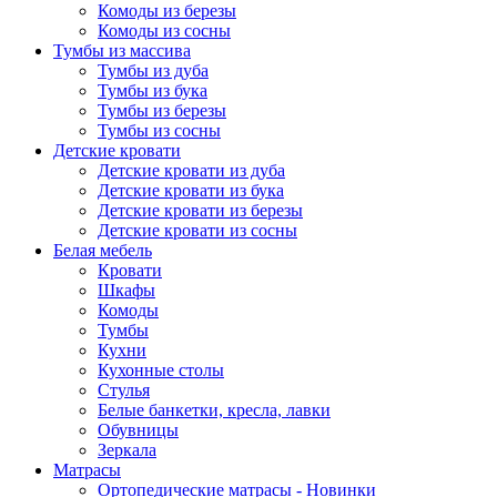
Комоды из березы
Комоды из сосны
Тумбы из массива
Тумбы из дуба
Тумбы из бука
Тумбы из березы
Тумбы из сосны
Детские кровати
Детские кровати из дуба
Детские кровати из бука
Детские кровати из березы
Детские кровати из сосны
Белая мебель
Кровати
Шкафы
Комоды
Тумбы
Кухни
Кухонные столы
Стулья
Белые банкетки, кресла, лавки
Обувницы
Зеркала
Матрасы
Ортопедические матрасы - Новинки