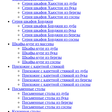
Серия шкафов Хьюстон из дуба
Серия шкафов Хьюстон из бука
Серия шкафов Хьюстон из березы
Серия шкафов Хьюстон из сосны
Серия шкафов Борджия
Серия шкафов Борджия из дуба
Серия шкафов Борджия из бука
Серия шкафов Борджия из березы
Серия шкафов Борджия из сосны
Шкафы-купе из массива
Шкафы-купе из дуба
Шкафы-купе из бука
Шкафы-купе из березы
Шкафы-купе из сосны
Прихожие с каретной стяжкой
Прихожие с каретной стяжкой из дуба
Прихожие с каретной стяжкой из бука
Прихожие с каретной стяжкой из березы
Прихожие с каретной стяжкой из сосны
Письменные столы
Письменные столы из дуба
Письменные столы из бука
Письменные столы из березы
Письменные столы из сосны
Кухонные столы