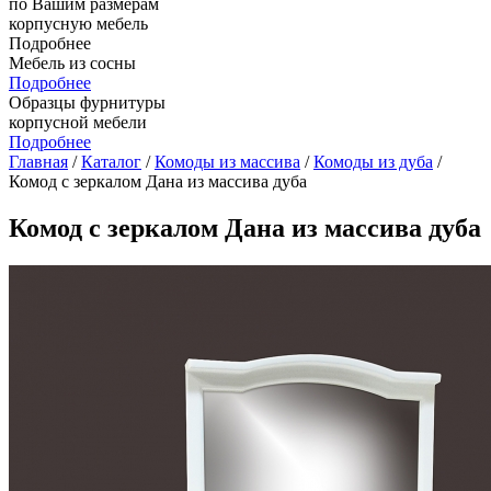
по Вашим размерам
корпусную мебель
Подробнее
Мебель из сосны
Подробнее
Образцы фурнитуры
корпусной мебели
Подробнее
Главная
/
Каталог
/
Комоды из массива
/
Комоды из дуба
/
Комод с зеркалом Дана из массива дуба
Комод с зеркалом Дана из массива дуба