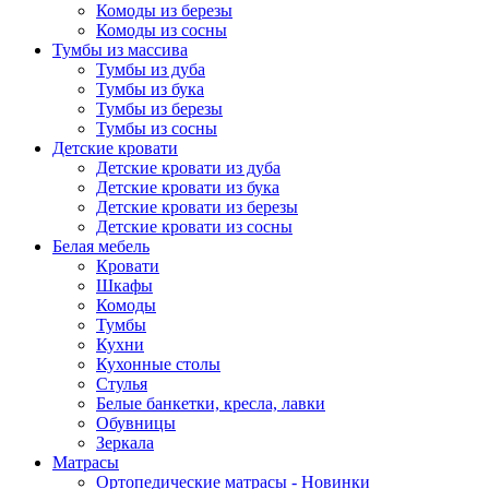
Комоды из березы
Комоды из сосны
Тумбы из массива
Тумбы из дуба
Тумбы из бука
Тумбы из березы
Тумбы из сосны
Детские кровати
Детские кровати из дуба
Детские кровати из бука
Детские кровати из березы
Детские кровати из сосны
Белая мебель
Кровати
Шкафы
Комоды
Тумбы
Кухни
Кухонные столы
Стулья
Белые банкетки, кресла, лавки
Обувницы
Зеркала
Матрасы
Ортопедические матрасы - Новинки