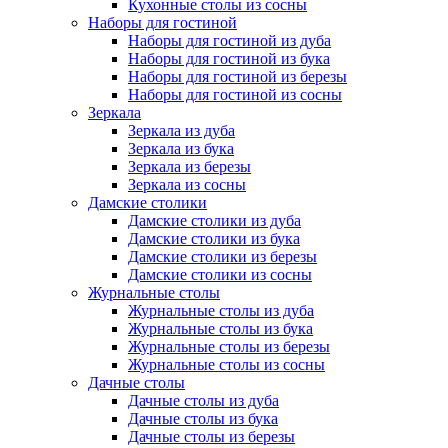
Кухонные столы из сосны
Наборы для гостиной
Наборы для гостиной из дуба
Наборы для гостиной из бука
Наборы для гостиной из березы
Наборы для гостиной из сосны
Зеркала
Зеркала из дуба
Зеркала из бука
Зеркала из березы
Зеркала из сосны
Дамские столики
Дамские столики из дуба
Дамские столики из бука
Дамские столики из березы
Дамские столики из сосны
Журнальные столы
Журнальные столы из дуба
Журнальные столы из бука
Журнальные столы из березы
Журнальные столы из сосны
Дачные столы
Дачные столы из дуба
Дачные столы из бука
Дачные столы из березы