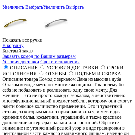
Увеличить
Выбрать
Увеличить
Выбрать
Показать все ручки
В корзину
Быстрый заказ
Заказать комод по Вашим размерам
Условия доставки
Сроки исполнения
ОПИСАНИЕ
УСЛОВИЯ ДОСТАВКИ
СРОКИ
ИСПОЛНЕНИЯ
ОТЗЫВЫ
ПОДЪЕМ И СБОРКА
Описание товара Комод с зеркалом Дана из массива дуба
О таком комоде мечтают многие женщины. Так почему бы
себя не побаловать и реализовать одну свою мечту. Для
женщин – это не просто комод с зеркалом, а действительно
многофункциональный предмет мебели, которому они смогут
найти большое количество применений. Это и туалетный
столик, за которым можно прихорашиваться, и место для
хранения белья, косметики, украшений, а также красивое
дополнение интерьера спальни или гостиной. Обратите
внимание не утонченный резной узор в виде гравировки в
центральной части каждого выдвижного ящикам, именно он