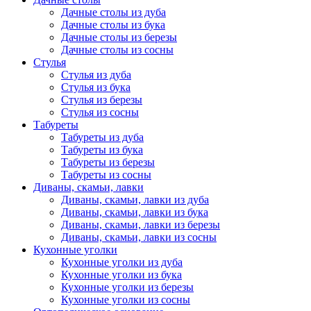
Дачные столы из дуба
Дачные столы из бука
Дачные столы из березы
Дачные столы из сосны
Стулья
Стулья из дуба
Стулья из бука
Стулья из березы
Стулья из сосны
Табуреты
Табуреты из дуба
Табуреты из бука
Табуреты из березы
Табуреты из сосны
Диваны, скамьи, лавки
Диваны, скамьи, лавки из дуба
Диваны, скамьи, лавки из бука
Диваны, скамьи, лавки из березы
Диваны, скамьи, лавки из сосны
Кухонные уголки
Кухонные уголки из дуба
Кухонные уголки из бука
Кухонные уголки из березы
Кухонные уголки из сосны