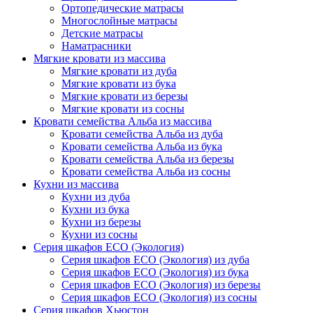
Ортопедические матрасы
Многослойные матрасы
Детские матрасы
Наматрасники
Мягкие кровати из массива
Мягкие кровати из дуба
Мягкие кровати из бука
Мягкие кровати из березы
Мягкие кровати из сосны
Кровати семейства Альба из массива
Кровати семейства Альба из дуба
Кровати семейства Альба из бука
Кровати семейства Альба из березы
Кровати семейства Альба из сосны
Кухни из массива
Кухни из дуба
Кухни из бука
Кухни из березы
Кухни из сосны
Серия шкафов ECO (Экология)
Серия шкафов ECO (Экология) из дуба
Серия шкафов ECO (Экология) из бука
Серия шкафов ECO (Экология) из березы
Серия шкафов ECO (Экология) из сосны
Серия шкафов Хьюстон