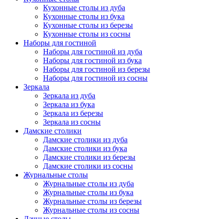
Кухонные столы из дуба
Кухонные столы из бука
Кухонные столы из березы
Кухонные столы из сосны
Наборы для гостиной
Наборы для гостиной из дуба
Наборы для гостиной из бука
Наборы для гостиной из березы
Наборы для гостиной из сосны
Зеркала
Зеркала из дуба
Зеркала из бука
Зеркала из березы
Зеркала из сосны
Дамские столики
Дамские столики из дуба
Дамские столики из бука
Дамские столики из березы
Дамские столики из сосны
Журнальные столы
Журнальные столы из дуба
Журнальные столы из бука
Журнальные столы из березы
Журнальные столы из сосны
Дачные столы