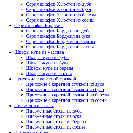
Серия шкафов Хьюстон из дуба
Серия шкафов Хьюстон из бука
Серия шкафов Хьюстон из березы
Серия шкафов Хьюстон из сосны
Серия шкафов Борджия
Серия шкафов Борджия из дуба
Серия шкафов Борджия из бука
Серия шкафов Борджия из березы
Серия шкафов Борджия из сосны
Шкафы-купе из массива
Шкафы-купе из дуба
Шкафы-купе из бука
Шкафы-купе из березы
Шкафы-купе из сосны
Прихожие с каретной стяжкой
Прихожие с каретной стяжкой из дуба
Прихожие с каретной стяжкой из бука
Прихожие с каретной стяжкой из березы
Прихожие с каретной стяжкой из сосны
Письменные столы
Письменные столы из дуба
Письменные столы из бука
Письменные столы из березы
Письменные столы из сосны
Кухонные столы