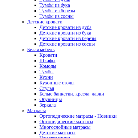
Тумбы из бука
Тумбы из березы
Тумбы из сосны
Детские кровати
Детские кровати из дуба
Детские кровати из бука
Детские кровати из березы
Детские кровати из сосны
Белая мебель
Кровати
Шкафы
Комоды
Тумбы
Кухни
Кухонные столы
Стулья
Белые банкетки, кресла, лавки
Обувницы
Зеркала
Матрасы
Ортопедические матрасы - Новинки
Ортопедические матрасы
Многослойные матрасы
Детские матрасы