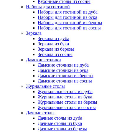
Кухонные столы из сосны
Наборы для гостиной
Наборы для гостиной из дуба
Наборы для гостиной из бука
Наборы для гостиной из березы
Наборы для гостиной из сосны
Зеркала
Зеркала из дуба
Зеркала из бука
Зеркала из березы
Зеркала из сосны
Дамские столики
Дамские столики из дуба
Дамские столики из бука
Дамские столики из березы
Дамские столики из сосны
Журнальные столы
Журнальные столы из дуба
Журнальные столы из бука
Журнальные столы из березы
Журнальные столы из сосны
Дачные столы
Дачные столы из дуба
Дачные столы из бука
Дачные столы из березы