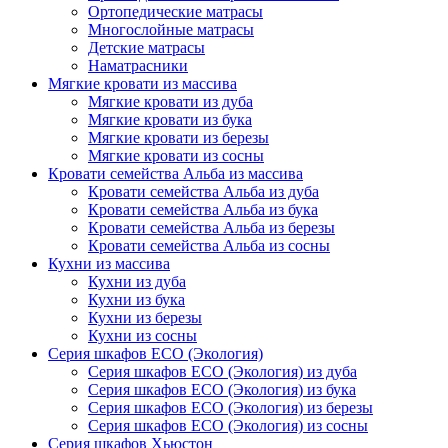
Ортопедические матрасы
Многослойные матрасы
Детские матрасы
Наматрасники
Мягкие кровати из массива
Мягкие кровати из дуба
Мягкие кровати из бука
Мягкие кровати из березы
Мягкие кровати из сосны
Кровати семейства Альба из массива
Кровати семейства Альба из дуба
Кровати семейства Альба из бука
Кровати семейства Альба из березы
Кровати семейства Альба из сосны
Кухни из массива
Кухни из дуба
Кухни из бука
Кухни из березы
Кухни из сосны
Серия шкафов ECO (Экология)
Серия шкафов ECO (Экология) из дуба
Серия шкафов ECO (Экология) из бука
Серия шкафов ECO (Экология) из березы
Серия шкафов ECO (Экология) из сосны
Серия шкафов Хьюстон