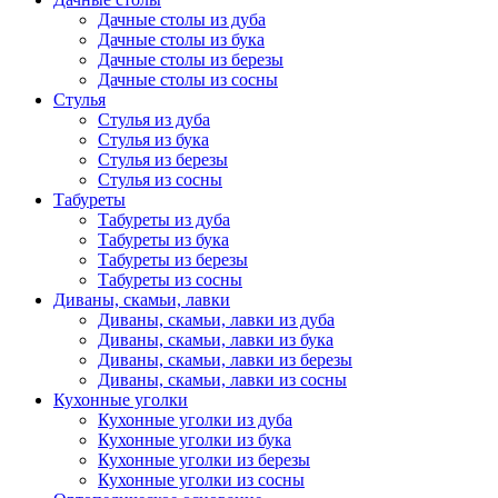
Дачные столы из дуба
Дачные столы из бука
Дачные столы из березы
Дачные столы из сосны
Стулья
Стулья из дуба
Стулья из бука
Стулья из березы
Стулья из сосны
Табуреты
Табуреты из дуба
Табуреты из бука
Табуреты из березы
Табуреты из сосны
Диваны, скамьи, лавки
Диваны, скамьи, лавки из дуба
Диваны, скамьи, лавки из бука
Диваны, скамьи, лавки из березы
Диваны, скамьи, лавки из сосны
Кухонные уголки
Кухонные уголки из дуба
Кухонные уголки из бука
Кухонные уголки из березы
Кухонные уголки из сосны