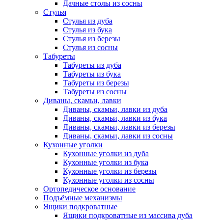
Дачные столы из сосны
Стулья
Стулья из дуба
Стулья из бука
Стулья из березы
Стулья из сосны
Табуреты
Табуреты из дуба
Табуреты из бука
Табуреты из березы
Табуреты из сосны
Диваны, скамьи, лавки
Диваны, скамьи, лавки из дуба
Диваны, скамьи, лавки из бука
Диваны, скамьи, лавки из березы
Диваны, скамьи, лавки из сосны
Кухонные уголки
Кухонные уголки из дуба
Кухонные уголки из бука
Кухонные уголки из березы
Кухонные уголки из сосны
Ортопедическое основание
Подъёмные механизмы
Ящики подкроватные
Ящики подкроватные из массива дуба