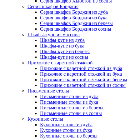
Серия шкафов Хьюстон из сосны
Серия шкафов Борджия
Серия шкафов Борджия из дуба
Серия шкафов Борджия из бука
Серия шкафов Борджия из березы
Серия шкафов Борджия из сосны
Шкафы-купе из массива
Шкафы-купе из дуба
Шкафы-купе из бука
Шкафы-купе из березы
Шкафы-купе из сосны
Прихожие с каретной стяжкой
Прихожие с каретной стяжкой из дуба
Прихожие с каретной стяжкой из бука
Прихожие с каретной стяжкой из березы
Прихожие с каретной стяжкой из сосны
Письменные столы
Письменные столы из дуба
Письменные столы из бука
Письменные столы из березы
Письменные столы из сосны
Кухонные столы
Кухонные столы из дуба
Кухонные столы из бука
Кухонные столы из березы