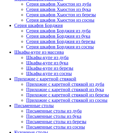
Серия шкафов Хьюстон из дуба
Серия шкафов Хьюстон из бука
Серия шкафов Хьюстон из березы
Серия шкафов Хьюстон из сосны
Серия шкафов Борджия
Серия шкафов Борджия из дуба
Серия шкафов Борджия из бука
Серия шкафов Борджия из березы
Серия шкафов Борджия из сосны
Шкафы-купе из массива
Шкафы-купе из дуба
Шкафы-купе из бука
Шкафы-купе из березы
Шкафы-купе из сосны
Прихожие с каретной стяжкой
Прихожие с каретной стяжкой из дуба
Прихожие с каретной стяжкой из бука
Прихожие с каретной стяжкой из березы
Прихожие с каретной стяжкой из сосны
Письменные столы
Письменные столы из дуба
Письменные столы из бука
Письменные столы из березы
Письменные столы из сосны
Кухонные столы