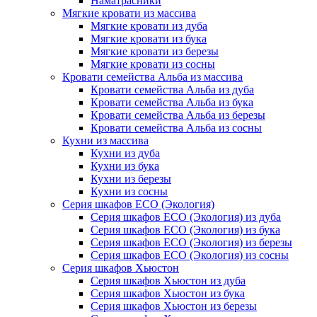
Наматрасники
Мягкие кровати из массива
Мягкие кровати из дуба
Мягкие кровати из бука
Мягкие кровати из березы
Мягкие кровати из сосны
Кровати семейства Альба из массива
Кровати семейства Альба из дуба
Кровати семейства Альба из бука
Кровати семейства Альба из березы
Кровати семейства Альба из сосны
Кухни из массива
Кухни из дуба
Кухни из бука
Кухни из березы
Кухни из сосны
Серия шкафов ECO (Экология)
Серия шкафов ECO (Экология) из дуба
Серия шкафов ECO (Экология) из бука
Серия шкафов ECO (Экология) из березы
Серия шкафов ECO (Экология) из сосны
Серия шкафов Хьюстон
Серия шкафов Хьюстон из дуба
Серия шкафов Хьюстон из бука
Серия шкафов Хьюстон из березы