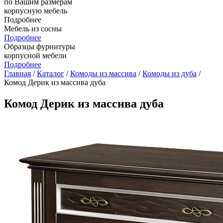
по Вашим размерам
корпусную мебель
Подробнее
Мебель из сосны
Подробнее
Образцы фурнитуры
корпусной мебели
Подробнее
Главная
/
Каталог
/
Комоды из массива
/
Комоды из дуба
/
Комод Дерик из массива дуба
Комод Дерик из массива дуба