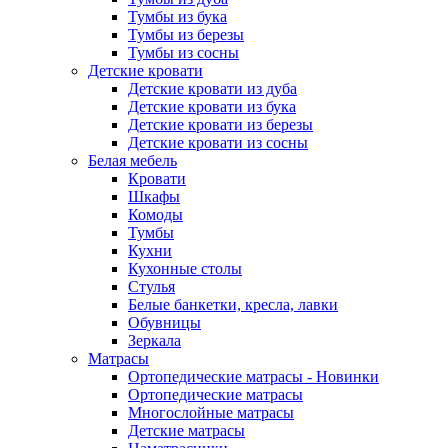
Тумбы из бука
Тумбы из березы
Тумбы из сосны
Детские кровати
Детские кровати из дуба
Детские кровати из бука
Детские кровати из березы
Детские кровати из сосны
Белая мебель
Кровати
Шкафы
Комоды
Тумбы
Кухни
Кухонные столы
Стулья
Белые банкетки, кресла, лавки
Обувницы
Зеркала
Матрасы
Ортопедические матрасы - Новинки
Ортопедические матрасы
Многослойные матрасы
Детские матрасы