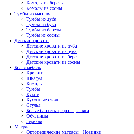
Комоды из березы
Комоды из сосны
Тумбы из массива
Тумбы из дуба
Тумбы из бука
Тумбы из березы
Тумбы из сосны
Детские кровати
Детские кровати из дуба
Детские кровати из бука
Детские кровати из березы
Детские кровати из сосны
Белая мебель
Кровати
Шкафы
Комоды
Тумбы
Кухни
Кухонные столы
Стулья
Белые банкетки, кресла, лавки
Обувницы
Зеркала
Матрасы
Ортопедические матрасы - Новинки