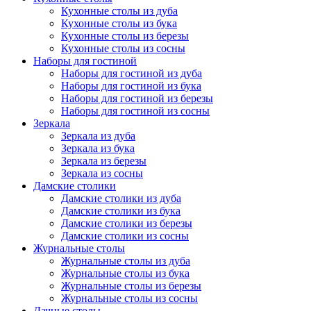
Кухонные столы из дуба
Кухонные столы из бука
Кухонные столы из березы
Кухонные столы из сосны
Наборы для гостиной
Наборы для гостиной из дуба
Наборы для гостиной из бука
Наборы для гостиной из березы
Наборы для гостиной из сосны
Зеркала
Зеркала из дуба
Зеркала из бука
Зеркала из березы
Зеркала из сосны
Дамские столики
Дамские столики из дуба
Дамские столики из бука
Дамские столики из березы
Дамские столики из сосны
Журнальные столы
Журнальные столы из дуба
Журнальные столы из бука
Журнальные столы из березы
Журнальные столы из сосны
Дачные столы