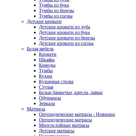
Тумбы из бука
Тумбы из березы
Тумбы из сосны
Детские кровати
Детские кровати из дуба
Детские кровати из бука
Детские кровати из березы
Детские кровати из сосны
Белая мебель
Кровати
Шкафы
Комоды
Тумбы
Кухни
Кухонные столы
Стулья
Белые банкетки, кресла, лавки
Обувницы
Зеркала
Матрасы
Ортопедические матрасы - Новинки
Ортопедические матрасы
Многослойные матрасы
Детские матрасы