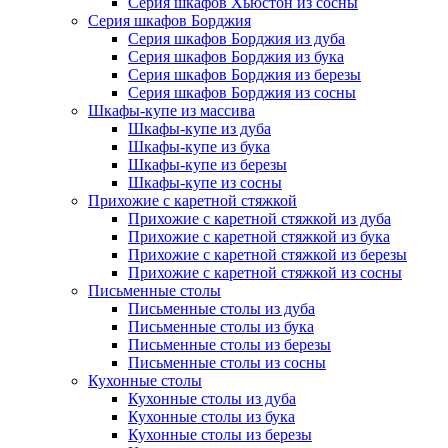
Серия шкафов Хьюстон из сосны
Серия шкафов Борджия
Серия шкафов Борджия из дуба
Серия шкафов Борджия из бука
Серия шкафов Борджия из березы
Серия шкафов Борджия из сосны
Шкафы-купе из массива
Шкафы-купе из дуба
Шкафы-купе из бука
Шкафы-купе из березы
Шкафы-купе из сосны
Прихожие с каретной стяжкой
Прихожие с каретной стяжкой из дуба
Прихожие с каретной стяжкой из бука
Прихожие с каретной стяжкой из березы
Прихожие с каретной стяжкой из сосны
Письменные столы
Письменные столы из дуба
Письменные столы из бука
Письменные столы из березы
Письменные столы из сосны
Кухонные столы
Кухонные столы из дуба
Кухонные столы из бука
Кухонные столы из березы