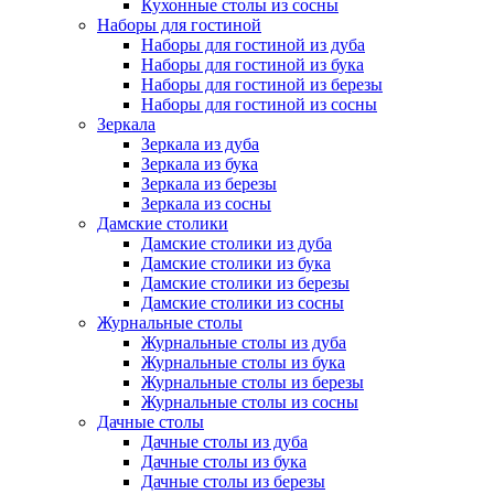
Кухонные столы из сосны
Наборы для гостиной
Наборы для гостиной из дуба
Наборы для гостиной из бука
Наборы для гостиной из березы
Наборы для гостиной из сосны
Зеркала
Зеркала из дуба
Зеркала из бука
Зеркала из березы
Зеркала из сосны
Дамские столики
Дамские столики из дуба
Дамские столики из бука
Дамские столики из березы
Дамские столики из сосны
Журнальные столы
Журнальные столы из дуба
Журнальные столы из бука
Журнальные столы из березы
Журнальные столы из сосны
Дачные столы
Дачные столы из дуба
Дачные столы из бука
Дачные столы из березы