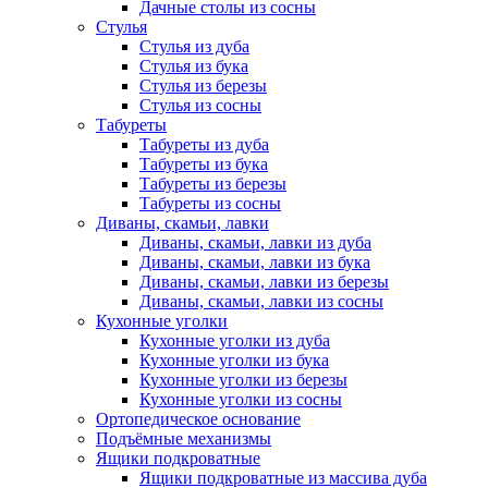
Дачные столы из сосны
Стулья
Стулья из дуба
Стулья из бука
Стулья из березы
Стулья из сосны
Табуреты
Табуреты из дуба
Табуреты из бука
Табуреты из березы
Табуреты из сосны
Диваны, скамьи, лавки
Диваны, скамьи, лавки из дуба
Диваны, скамьи, лавки из бука
Диваны, скамьи, лавки из березы
Диваны, скамьи, лавки из сосны
Кухонные уголки
Кухонные уголки из дуба
Кухонные уголки из бука
Кухонные уголки из березы
Кухонные уголки из сосны
Ортопедическое основание
Подъёмные механизмы
Ящики подкроватные
Ящики подкроватные из массива дуба