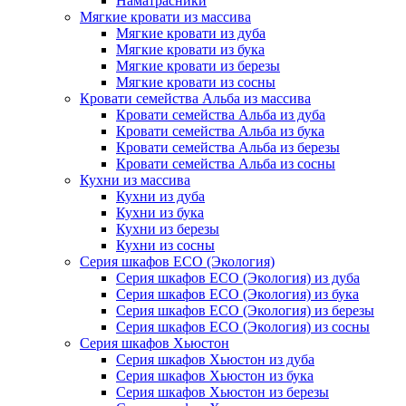
Наматрасники
Мягкие кровати из массива
Мягкие кровати из дуба
Мягкие кровати из бука
Мягкие кровати из березы
Мягкие кровати из сосны
Кровати семейства Альба из массива
Кровати семейства Альба из дуба
Кровати семейства Альба из бука
Кровати семейства Альба из березы
Кровати семейства Альба из сосны
Кухни из массива
Кухни из дуба
Кухни из бука
Кухни из березы
Кухни из сосны
Серия шкафов ECO (Экология)
Серия шкафов ECO (Экология) из дуба
Серия шкафов ECO (Экология) из бука
Серия шкафов ECO (Экология) из березы
Серия шкафов ECO (Экология) из сосны
Серия шкафов Хьюстон
Серия шкафов Хьюстон из дуба
Серия шкафов Хьюстон из бука
Серия шкафов Хьюстон из березы