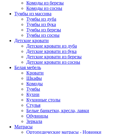
Комоды из березы
Комоды из сосны
Тумбы из массива
Тумбы из дуба
Тумбы из бука
Тумбы из березы
Тумбы из сосны
Детские кровати
Детские кровати из дуба
Детские кровати из бука
Детские кровати из березы
Детские кровати из сосны
Белая мебель
Кровати
Шкафы
Комоды
Тумбы
Кухни
Кухонные столы
Стулья
Белые банкетки, кресла, лавки
Обувницы
Зеркала
Матрасы
Ортопедические матрасы - Новинки