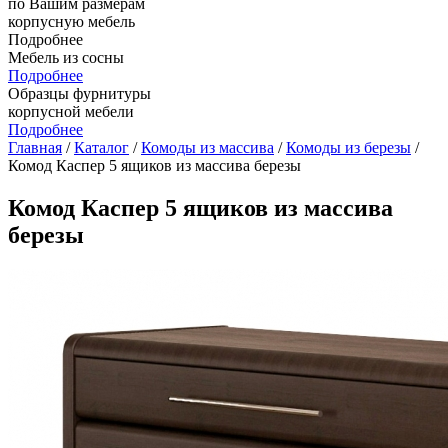
по Вашим размерам
корпусную мебель
Подробнее
Мебель из сосны
Подробнее
Образцы фурнитуры
корпусной мебели
Подробнее
Главная
/
Каталог
/
Комоды из массива
/
Комоды из березы
/
Комод Каспер 5 ящиков из массива березы
Комод Каспер 5 ящиков из массива
березы