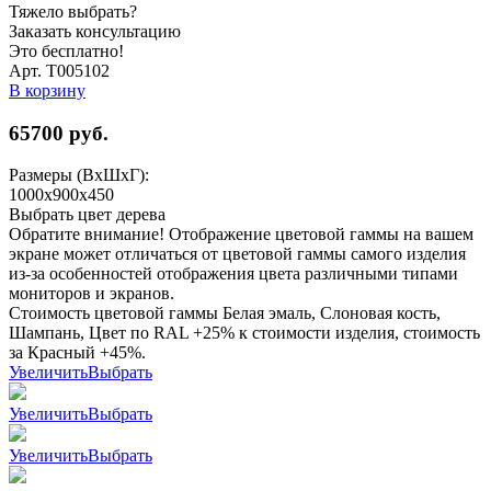
Тяжело выбрать?
Заказать консультацию
Это бесплатно!
Арт. Т005102
В корзину
65700
руб.
Размеры (ВхШхГ):
1000x900x450
Выбрать цвет дерева
Обратите внимание! Отображение цветовой гаммы на вашем
экране может отличаться от цветовой гаммы самого изделия
из-за особенностей отображения цвета различными типами
мониторов и экранов.
Стоимость цветовой гаммы Белая эмаль, Слоновая кость,
Шампань, Цвет по RAL +25% к стоимости изделия, стоимость
за Красный +45%.
Увеличить
Выбрать
Увеличить
Выбрать
Увеличить
Выбрать