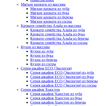
Наматрасники
Мягкие кровати из массива
Мягкие кровати из дуба
Мягкие кровати из бука
Мягкие кровати из березы
Мягкие кровати из сосны
Кровати семейства Альба из массива
Кровати семейства Альба из дуба
Кровати семейства Альба из бука
Кровати семейства Альба из березы
Кровати семейства Альба из сосны
Кухни из массива
Кухни из дуба
Кухни из бука
Кухни из березы
Кухни из сосны
Серия шкафов ECO (Экология)
Серия шкафов ECO (Экология) из дуба
Серия шкафов ECO (Экология) из бука
Серия шкафов ECO (Экология) из березы
Серия шкафов ECO (Экология) из сосны
Серия шкафов Хьюстон
Серия шкафов Хьюстон из дуба
Серия шкафов Хьюстон из бука
Серия шкафов Хьюстон из березы