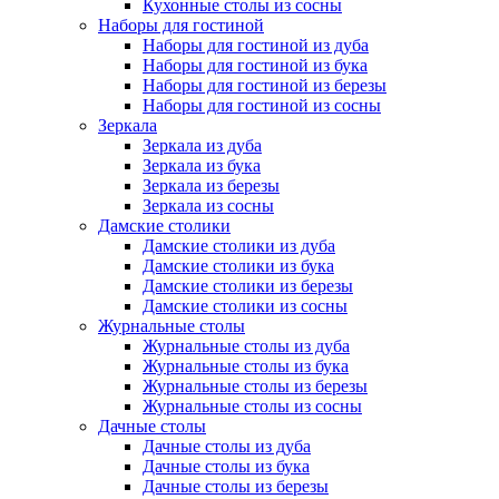
Кухонные столы из сосны
Наборы для гостиной
Наборы для гостиной из дуба
Наборы для гостиной из бука
Наборы для гостиной из березы
Наборы для гостиной из сосны
Зеркала
Зеркала из дуба
Зеркала из бука
Зеркала из березы
Зеркала из сосны
Дамские столики
Дамские столики из дуба
Дамские столики из бука
Дамские столики из березы
Дамские столики из сосны
Журнальные столы
Журнальные столы из дуба
Журнальные столы из бука
Журнальные столы из березы
Журнальные столы из сосны
Дачные столы
Дачные столы из дуба
Дачные столы из бука
Дачные столы из березы