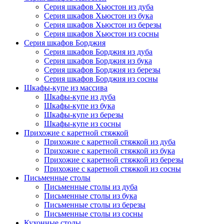
Серия шкафов Хьюстон из дуба
Серия шкафов Хьюстон из бука
Серия шкафов Хьюстон из березы
Серия шкафов Хьюстон из сосны
Серия шкафов Борджия
Серия шкафов Борджия из дуба
Серия шкафов Борджия из бука
Серия шкафов Борджия из березы
Серия шкафов Борджия из сосны
Шкафы-купе из массива
Шкафы-купе из дуба
Шкафы-купе из бука
Шкафы-купе из березы
Шкафы-купе из сосны
Прихожие с каретной стяжкой
Прихожие с каретной стяжкой из дуба
Прихожие с каретной стяжкой из бука
Прихожие с каретной стяжкой из березы
Прихожие с каретной стяжкой из сосны
Письменные столы
Письменные столы из дуба
Письменные столы из бука
Письменные столы из березы
Письменные столы из сосны
Кухонные столы