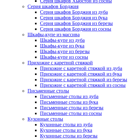
Серия шкафов Хьюстон из сосны
Серия шкафов Борджия
Серия шкафов Борджия из дуба
Серия шкафов Борджия из бука
Серия шкафов Борджия из березы
Серия шкафов Борджия из сосны
Шкафы-купе из массива
Шкафы-купе из дуба
Шкафы-купе из бука
Шкафы-купе из березы
Шкафы-купе из сосны
Прихожие с каретной стяжкой
Прихожие с каретной стяжкой из дуба
Прихожие с каретной стяжкой из бука
Прихожие с каретной стяжкой из березы
Прихожие с каретной стяжкой из сосны
Письменные столы
Письменные столы из дуба
Письменные столы из бука
Письменные столы из березы
Письменные столы из сосны
Кухонные столы
Кухонные столы из дуба
Кухонные столы из бука
Кухонные столы из березы