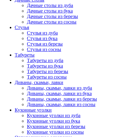
Дачные столы из дуба
Дачные столы из бука
Дачные столы из березы
Дачные столы из сосны
Стулья
Стулья из дуба
Стулья из бука
Стулья из березы
Стулья из сосны
Табуреты
Табуреты из дуба
Табуреты из бука
Табуреты из березы
Табуреты из сосны
Диваны, скамьи, лавки
Диваны, скамьи, лавки из дуба
Диваны, скамьи, лавки из бука
Диваны, скамьи, лавки из березы
Диваны, скамьи, лавки из сосны
Кухонные уголки
Кухонные уголки из дуба
Кухонные уголки из бука
Кухонные уголки из березы
Кухонные уголки из сосны