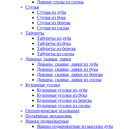
Дачные столы из сосны
Стулья
Стулья из дуба
Стулья из бука
Стулья из березы
Стулья из сосны
Табуреты
Табуреты из дуба
Табуреты из бука
Табуреты из березы
Табуреты из сосны
Диваны, скамьи, лавки
Диваны, скамьи, лавки из дуба
Диваны, скамьи, лавки из бука
Диваны, скамьи, лавки из березы
Диваны, скамьи, лавки из сосны
Кухонные уголки
Кухонные уголки из дуба
Кухонные уголки из бука
Кухонные уголки из березы
Кухонные уголки из сосны
Ортопедическое основание
Подъёмные механизмы
Ящики подкроватные
Ящики подкроватные из массива дуба