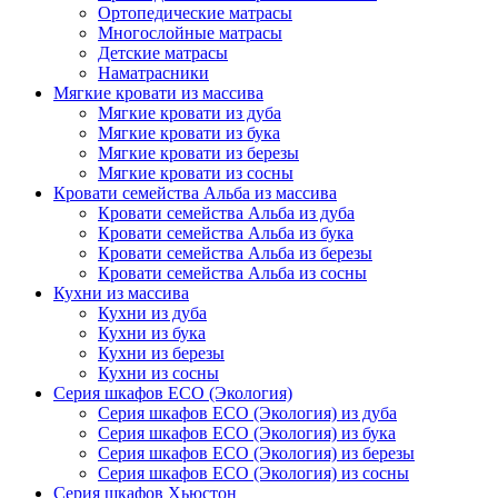
Ортопедические матрасы
Многослойные матрасы
Детские матрасы
Наматрасники
Мягкие кровати из массива
Мягкие кровати из дуба
Мягкие кровати из бука
Мягкие кровати из березы
Мягкие кровати из сосны
Кровати семейства Альба из массива
Кровати семейства Альба из дуба
Кровати семейства Альба из бука
Кровати семейства Альба из березы
Кровати семейства Альба из сосны
Кухни из массива
Кухни из дуба
Кухни из бука
Кухни из березы
Кухни из сосны
Серия шкафов ECO (Экология)
Серия шкафов ECO (Экология) из дуба
Серия шкафов ECO (Экология) из бука
Серия шкафов ECO (Экология) из березы
Серия шкафов ECO (Экология) из сосны
Серия шкафов Хьюстон