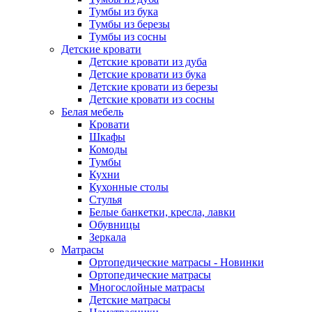
Тумбы из бука
Тумбы из березы
Тумбы из сосны
Детские кровати
Детские кровати из дуба
Детские кровати из бука
Детские кровати из березы
Детские кровати из сосны
Белая мебель
Кровати
Шкафы
Комоды
Тумбы
Кухни
Кухонные столы
Стулья
Белые банкетки, кресла, лавки
Обувницы
Зеркала
Матрасы
Ортопедические матрасы - Новинки
Ортопедические матрасы
Многослойные матрасы
Детские матрасы