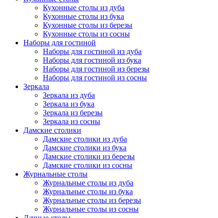
Кухонные столы из дуба
Кухонные столы из бука
Кухонные столы из березы
Кухонные столы из сосны
Наборы для гостиной
Наборы для гостиной из дуба
Наборы для гостиной из бука
Наборы для гостиной из березы
Наборы для гостиной из сосны
Зеркала
Зеркала из дуба
Зеркала из бука
Зеркала из березы
Зеркала из сосны
Дамские столики
Дамские столики из дуба
Дамские столики из бука
Дамские столики из березы
Дамские столики из сосны
Журнальные столы
Журнальные столы из дуба
Журнальные столы из бука
Журнальные столы из березы
Журнальные столы из сосны
Дачные столы