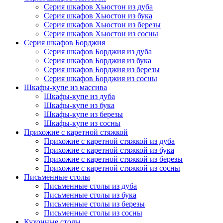
Серия шкафов Хьюстон из дуба
Серия шкафов Хьюстон из бука
Серия шкафов Хьюстон из березы
Серия шкафов Хьюстон из сосны
Серия шкафов Борджия
Серия шкафов Борджия из дуба
Серия шкафов Борджия из бука
Серия шкафов Борджия из березы
Серия шкафов Борджия из сосны
Шкафы-купе из массива
Шкафы-купе из дуба
Шкафы-купе из бука
Шкафы-купе из березы
Шкафы-купе из сосны
Прихожие с каретной стяжкой
Прихожие с каретной стяжкой из дуба
Прихожие с каретной стяжкой из бука
Прихожие с каретной стяжкой из березы
Прихожие с каретной стяжкой из сосны
Письменные столы
Письменные столы из дуба
Письменные столы из бука
Письменные столы из березы
Письменные столы из сосны
Кухонные столы