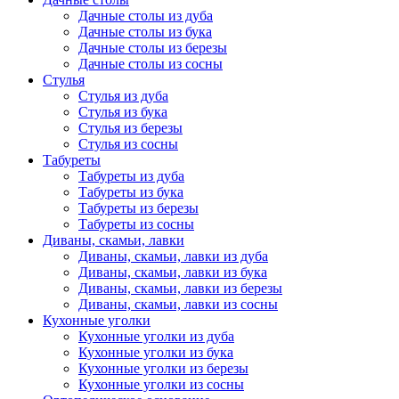
Дачные столы из дуба
Дачные столы из бука
Дачные столы из березы
Дачные столы из сосны
Стулья
Стулья из дуба
Стулья из бука
Стулья из березы
Стулья из сосны
Табуреты
Табуреты из дуба
Табуреты из бука
Табуреты из березы
Табуреты из сосны
Диваны, скамьи, лавки
Диваны, скамьи, лавки из дуба
Диваны, скамьи, лавки из бука
Диваны, скамьи, лавки из березы
Диваны, скамьи, лавки из сосны
Кухонные уголки
Кухонные уголки из дуба
Кухонные уголки из бука
Кухонные уголки из березы
Кухонные уголки из сосны