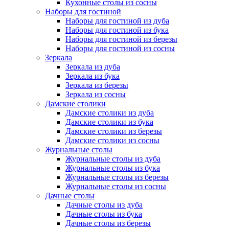
Кухонные столы из сосны
Наборы для гостиной
Наборы для гостиной из дуба
Наборы для гостиной из бука
Наборы для гостиной из березы
Наборы для гостиной из сосны
Зеркала
Зеркала из дуба
Зеркала из бука
Зеркала из березы
Зеркала из сосны
Дамские столики
Дамские столики из дуба
Дамские столики из бука
Дамские столики из березы
Дамские столики из сосны
Журнальные столы
Журнальные столы из дуба
Журнальные столы из бука
Журнальные столы из березы
Журнальные столы из сосны
Дачные столы
Дачные столы из дуба
Дачные столы из бука
Дачные столы из березы