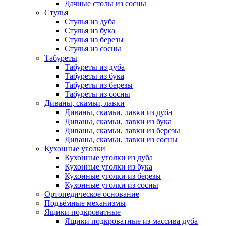
Дачные столы из сосны
Стулья
Стулья из дуба
Стулья из бука
Стулья из березы
Стулья из сосны
Табуреты
Табуреты из дуба
Табуреты из бука
Табуреты из березы
Табуреты из сосны
Диваны, скамьи, лавки
Диваны, скамьи, лавки из дуба
Диваны, скамьи, лавки из бука
Диваны, скамьи, лавки из березы
Диваны, скамьи, лавки из сосны
Кухонные уголки
Кухонные уголки из дуба
Кухонные уголки из бука
Кухонные уголки из березы
Кухонные уголки из сосны
Ортопедическое основание
Подъёмные механизмы
Ящики подкроватные
Ящики подкроватные из массива дуба