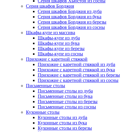
Серия шкафов Хьюстон из сосны
Серия шкафов Борджия
Серия шкафов Борджия из дуба
Серия шкафов Борджия из бука
Серия шкафов Борджия из березы
Серия шкафов Борджия из сосны
Шкафы-купе из массива
Шкафы-купе из дуба
Шкафы-купе из бука
Шкафы-купе из березы
Шкафы-купе из сосны
Прихожие с каретной стяжкой
Прихожие с каретной стяжкой из дуба
Прихожие с каретной стяжкой из бука
Прихожие с каретной стяжкой из березы
Прихожие с каретной стяжкой из сосны
Письменные столы
Письменные столы из дуба
Письменные столы из бука
Письменные столы из березы
Письменные столы из сосны
Кухонные столы
Кухонные столы из дуба
Кухонные столы из бука
Кухонные столы из березы