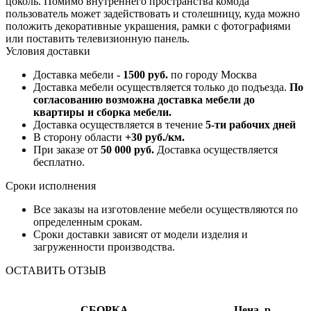
цоколь. Помимо внутреннего пространства комода
пользователь может задействовать и столешницу, куда можно
положить декоративные украшения, рамки с фотографиями
или поставить телевизионную панель.
Условия доставки
Доставка мебели -
1500 руб.
по городу Москва
Доставка мебели осуществляется только до подъезда.
По
согласованию возможна доставка мебели до
квартиры и сборка мебели.
Доставка осуществляется в течение
5-ти рабочих дней
В сторону области
+30 руб./км.
При заказе от
50 000 руб.
Доставка осуществляется
бесплатно.
Сроки исполнения
Все заказы на изготовление мебели осуществляются по
определенным срокам.
Сроки доставки зависят от модели изделия и
загруженности производства.
ОСТАВИТЬ ОТЗЫВ
СБОРКА
Цена, р.