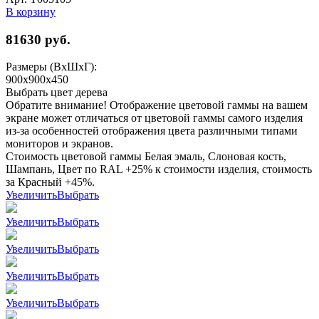
В корзину
81630
руб.
Размеры (ВхШхГ):
900x900x450
Выбрать цвет дерева
Обратите внимание! Отображение цветовой гаммы на вашем
экране может отличаться от цветовой гаммы самого изделия
из-за особенностей отображения цвета различными типами
мониторов и экранов.
Стоимость цветовой гаммы Белая эмаль, Слоновая кость,
Шампань, Цвет по RAL +25% к стоимости изделия, стоимость
за Красный +45%.
Увеличить
Выбрать
Увеличить
Выбрать
Увеличить
Выбрать
Увеличить
Выбрать
Увеличить
Выбрать