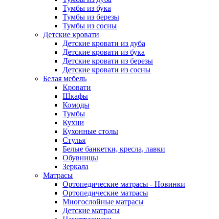
Тумбы из бука
Тумбы из березы
Тумбы из сосны
Детские кровати
Детские кровати из дуба
Детские кровати из бука
Детские кровати из березы
Детские кровати из сосны
Белая мебель
Кровати
Шкафы
Комоды
Тумбы
Кухни
Кухонные столы
Стулья
Белые банкетки, кресла, лавки
Обувницы
Зеркала
Матрасы
Ортопедические матрасы - Новинки
Ортопедические матрасы
Многослойные матрасы
Детские матрасы