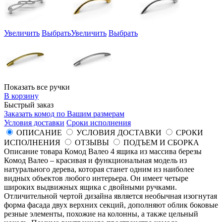
Увеличить
Выбрать
Увеличить
Выбрать
Показать все ручки
В корзину
Быстрый заказ
Заказать комод по Вашим размерам
Условия доставки
Сроки исполнения
ОПИСАНИЕ
УСЛОВИЯ ДОСТАВКИ
СРОКИ
ИСПОЛНЕНИЯ
ОТЗЫВЫ
ПОДЪЕМ И СБОРКА
Описание товара Комод Валео 4 ящика из массива березы
Комод Валео – красивая и функциональная модель из
натурального дерева, которая станет одним из наиболее
видных объектов любого интерьера. Он имеет четыре
широких выдвижных ящика с двойными ручками.
Отличительной чертой дизайна является необычная изогнутая
форма фасада двух верхних секций, дополняют облик боковые
резные элементы, похожие на колонны, а также цельный