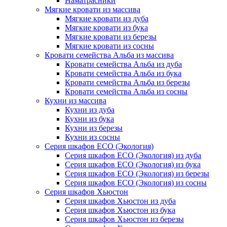
Наматрасники
Мягкие кровати из массива
Мягкие кровати из дуба
Мягкие кровати из бука
Мягкие кровати из березы
Мягкие кровати из сосны
Кровати семейства Альба из массива
Кровати семейства Альба из дуба
Кровати семейства Альба из бука
Кровати семейства Альба из березы
Кровати семейства Альба из сосны
Кухни из массива
Кухни из дуба
Кухни из бука
Кухни из березы
Кухни из сосны
Серия шкафов ECO (Экология)
Серия шкафов ECO (Экология) из дуба
Серия шкафов ECO (Экология) из бука
Серия шкафов ECO (Экология) из березы
Серия шкафов ECO (Экология) из сосны
Серия шкафов Хьюстон
Серия шкафов Хьюстон из дуба
Серия шкафов Хьюстон из бука
Серия шкафов Хьюстон из березы