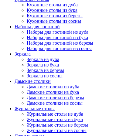
Кухонные столы из дуба
Кухонные столы из бука
Кухонные столы из березы
Кухонные столы из сосны
Наборы для гостиной
Наборы для гостиной из дуба
Наборы для гостиной из бука
Наборы для гостиной из березы
Наборы для гостиной из сосны
Зеркала
Зеркала из дуба
Зеркала из бука
Зеркала из березы
Зеркала из сосны
Дамские столики
Дамские столики из дуба
Дамские столики из бука
Дамские столики из березы
Дамские столики из сосны
Журнальные столы
Журнальные столы из дуба
Журнальные столы из бука
Журнальные столы из березы
Журнальные столы из сосны
Дачные столы