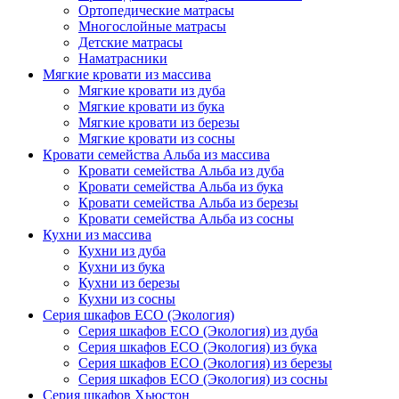
Ортопедические матрасы
Многослойные матрасы
Детские матрасы
Наматрасники
Мягкие кровати из массива
Мягкие кровати из дуба
Мягкие кровати из бука
Мягкие кровати из березы
Мягкие кровати из сосны
Кровати семейства Альба из массива
Кровати семейства Альба из дуба
Кровати семейства Альба из бука
Кровати семейства Альба из березы
Кровати семейства Альба из сосны
Кухни из массива
Кухни из дуба
Кухни из бука
Кухни из березы
Кухни из сосны
Серия шкафов ECO (Экология)
Серия шкафов ECO (Экология) из дуба
Серия шкафов ECO (Экология) из бука
Серия шкафов ECO (Экология) из березы
Серия шкафов ECO (Экология) из сосны
Серия шкафов Хьюстон