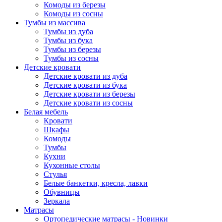
Комоды из березы
Комоды из сосны
Тумбы из массива
Тумбы из дуба
Тумбы из бука
Тумбы из березы
Тумбы из сосны
Детские кровати
Детские кровати из дуба
Детские кровати из бука
Детские кровати из березы
Детские кровати из сосны
Белая мебель
Кровати
Шкафы
Комоды
Тумбы
Кухни
Кухонные столы
Стулья
Белые банкетки, кресла, лавки
Обувницы
Зеркала
Матрасы
Ортопедические матрасы - Новинки