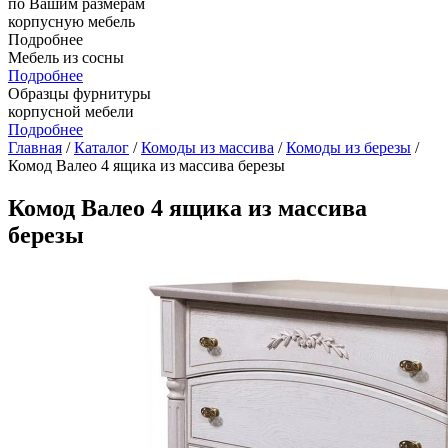
по Вашим размерам
корпусную мебель
Подробнее
Мебель из сосны
Подробнее
Образцы фурнитуры
корпусной мебели
Подробнее
Главная
/
Каталог
/
Комоды из массива
/
Комоды из березы
/
Комод Валео 4 ящика из массива березы
Комод Валео 4 ящика из массива
березы