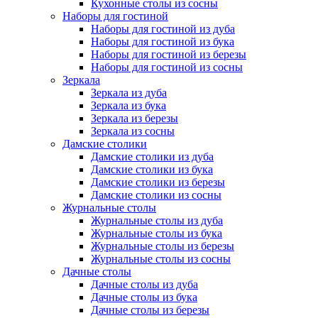
Кухонные столы из сосны
Наборы для гостиной
Наборы для гостиной из дуба
Наборы для гостиной из бука
Наборы для гостиной из березы
Наборы для гостиной из сосны
Зеркала
Зеркала из дуба
Зеркала из бука
Зеркала из березы
Зеркала из сосны
Дамские столики
Дамские столики из дуба
Дамские столики из бука
Дамские столики из березы
Дамские столики из сосны
Журнальные столы
Журнальные столы из дуба
Журнальные столы из бука
Журнальные столы из березы
Журнальные столы из сосны
Дачные столы
Дачные столы из дуба
Дачные столы из бука
Дачные столы из березы