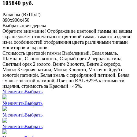
105840
руб.
Размеры (ВхШхГ):
890x900x450
Выбрать цвет дерева
Обратите внимание! Отображение цветовой гаммы на вашем
экране может отличаться от цветовой гаммы самого изделия
из-за особенностей отображения цвета различными типами
мониторов и экранов.
Стоимость цветовой гаммы Выбеленный, Белая эмаль,
Шампань, Слоновая кость, Старый орех 2 черная патина,
Светлый орех 2 золото, Венге 2 золото, Венге 2 серебро,
Мокко 3 черная патина, Мокко 3 золото, Молочный дуб с
золотой патиной, Белая эмаль с серебрянной патиной, Белая
эмаль с золотой патиной, Цвет по RAL +25% к стоимости
изделия, стоимость за Красный +45%.
Увеличить
Выбрать
Увеличить
Выбрать
Увеличить
Выбрать
Увеличить
Выбрать