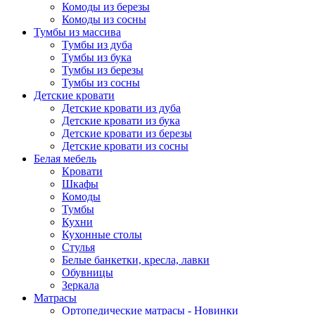
Комоды из березы
Комоды из сосны
Тумбы из массива
Тумбы из дуба
Тумбы из бука
Тумбы из березы
Тумбы из сосны
Детские кровати
Детские кровати из дуба
Детские кровати из бука
Детские кровати из березы
Детские кровати из сосны
Белая мебель
Кровати
Шкафы
Комоды
Тумбы
Кухни
Кухонные столы
Стулья
Белые банкетки, кресла, лавки
Обувницы
Зеркала
Матрасы
Ортопедические матрасы - Новинки