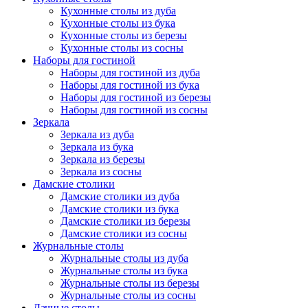
Кухонные столы из дуба
Кухонные столы из бука
Кухонные столы из березы
Кухонные столы из сосны
Наборы для гостиной
Наборы для гостиной из дуба
Наборы для гостиной из бука
Наборы для гостиной из березы
Наборы для гостиной из сосны
Зеркала
Зеркала из дуба
Зеркала из бука
Зеркала из березы
Зеркала из сосны
Дамские столики
Дамские столики из дуба
Дамские столики из бука
Дамские столики из березы
Дамские столики из сосны
Журнальные столы
Журнальные столы из дуба
Журнальные столы из бука
Журнальные столы из березы
Журнальные столы из сосны
Дачные столы