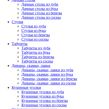
Дачные столы из дуба
Дачные столы из бука
Дачные столы из березы
Дачные столы из сосны
Стулья
Стулья из дуба
Стулья из бука
Стулья из березы
Стулья из сосны
Табуреты
Табуреты из дуба
Табуреты из бука
Табуреты из березы
Табуреты из сосны
Диваны, скамьи, лавки
Диваны, скамьи, лавки из дуба
Диваны, скамьи, лавки из бука
Диваны, скамьи, лавки из березы
Диваны, скамьи, лавки из сосны
Кухонные уголки
Кухонные уголки из дуба
Кухонные уголки из бука
Кухонные уголки из березы
Кухонные уголки из сосны