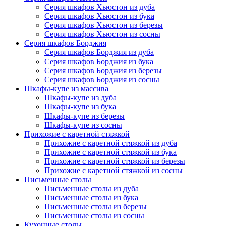
Серия шкафов Хьюстон из дуба
Серия шкафов Хьюстон из бука
Серия шкафов Хьюстон из березы
Серия шкафов Хьюстон из сосны
Серия шкафов Борджия
Серия шкафов Борджия из дуба
Серия шкафов Борджия из бука
Серия шкафов Борджия из березы
Серия шкафов Борджия из сосны
Шкафы-купе из массива
Шкафы-купе из дуба
Шкафы-купе из бука
Шкафы-купе из березы
Шкафы-купе из сосны
Прихожие с каретной стяжкой
Прихожие с каретной стяжкой из дуба
Прихожие с каретной стяжкой из бука
Прихожие с каретной стяжкой из березы
Прихожие с каретной стяжкой из сосны
Письменные столы
Письменные столы из дуба
Письменные столы из бука
Письменные столы из березы
Письменные столы из сосны
Кухонные столы