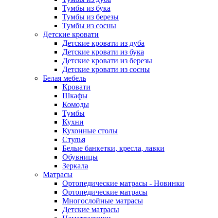
Тумбы из бука
Тумбы из березы
Тумбы из сосны
Детские кровати
Детские кровати из дуба
Детские кровати из бука
Детские кровати из березы
Детские кровати из сосны
Белая мебель
Кровати
Шкафы
Комоды
Тумбы
Кухни
Кухонные столы
Стулья
Белые банкетки, кресла, лавки
Обувницы
Зеркала
Матрасы
Ортопедические матрасы - Новинки
Ортопедические матрасы
Многослойные матрасы
Детские матрасы