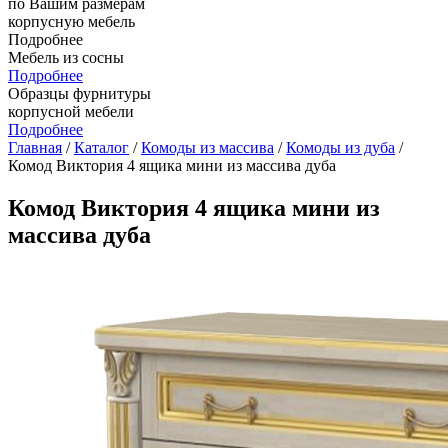
по Вашим размерам
корпусную мебель
Подробнее
Мебель из сосны
Подробнее
Образцы фурнитуры
корпусной мебели
Подробнее
Главная
/
Каталог
/
Комоды из массива
/
Комоды из дуба
/
Комод Виктория 4 ящика мини из массива дуба
Комод Виктория 4 ящика мини из
массива дуба