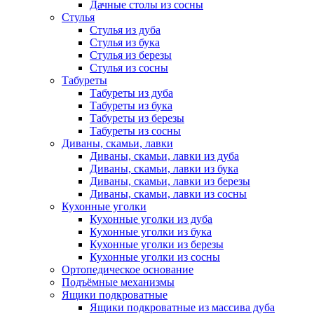
Дачные столы из сосны
Стулья
Стулья из дуба
Стулья из бука
Стулья из березы
Стулья из сосны
Табуреты
Табуреты из дуба
Табуреты из бука
Табуреты из березы
Табуреты из сосны
Диваны, скамьи, лавки
Диваны, скамьи, лавки из дуба
Диваны, скамьи, лавки из бука
Диваны, скамьи, лавки из березы
Диваны, скамьи, лавки из сосны
Кухонные уголки
Кухонные уголки из дуба
Кухонные уголки из бука
Кухонные уголки из березы
Кухонные уголки из сосны
Ортопедическое основание
Подъёмные механизмы
Ящики подкроватные
Ящики подкроватные из массива дуба