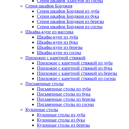
Серия шкафов Хьюстон из сосны
Серия шкафов Борджия
Серия шкафов Борджия из дуба
Серия шкафов Борджия из бука
Серия шкафов Борджия из березы
Серия шкафов Борджия из сосны
Шкафы-купе из массива
Шкафы-купе из дуба
Шкафы-купе из бука
Шкафы-купе из березы
Шкафы-купе из сосны
Прихожие с каретной стяжкой
Прихожие с каретной стяжкой из дуба
Прихожие с каретной стяжкой из бука
Прихожие с каретной стяжкой из березы
Прихожие с каретной стяжкой из сосны
Письменные столы
Письменные столы из дуба
Письменные столы из бука
Письменные столы из березы
Письменные столы из сосны
Кухонные столы
Кухонные столы из дуба
Кухонные столы из бука
Кухонные столы из березы