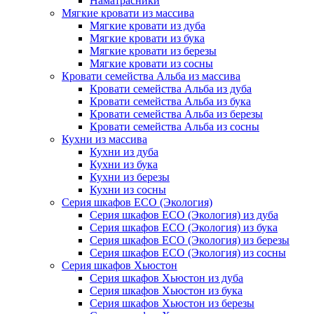
Наматрасники
Мягкие кровати из массива
Мягкие кровати из дуба
Мягкие кровати из бука
Мягкие кровати из березы
Мягкие кровати из сосны
Кровати семейства Альба из массива
Кровати семейства Альба из дуба
Кровати семейства Альба из бука
Кровати семейства Альба из березы
Кровати семейства Альба из сосны
Кухни из массива
Кухни из дуба
Кухни из бука
Кухни из березы
Кухни из сосны
Серия шкафов ECO (Экология)
Серия шкафов ECO (Экология) из дуба
Серия шкафов ECO (Экология) из бука
Серия шкафов ECO (Экология) из березы
Серия шкафов ECO (Экология) из сосны
Серия шкафов Хьюстон
Серия шкафов Хьюстон из дуба
Серия шкафов Хьюстон из бука
Серия шкафов Хьюстон из березы