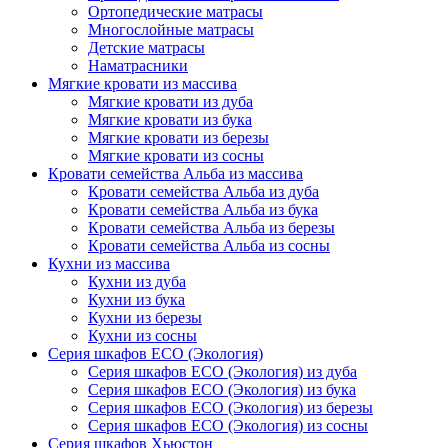
Ортопедические матрасы
Многослойные матрасы
Детские матрасы
Наматрасники
Мягкие кровати из массива
Мягкие кровати из дуба
Мягкие кровати из бука
Мягкие кровати из березы
Мягкие кровати из сосны
Кровати семейства Альба из массива
Кровати семейства Альба из дуба
Кровати семейства Альба из бука
Кровати семейства Альба из березы
Кровати семейства Альба из сосны
Кухни из массива
Кухни из дуба
Кухни из бука
Кухни из березы
Кухни из сосны
Серия шкафов ECO (Экология)
Серия шкафов ECO (Экология) из дуба
Серия шкафов ECO (Экология) из бука
Серия шкафов ECO (Экология) из березы
Серия шкафов ECO (Экология) из сосны
Серия шкафов Хьюстон