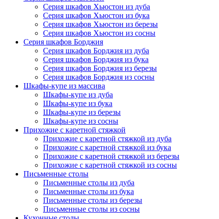
Серия шкафов Хьюстон из дуба
Серия шкафов Хьюстон из бука
Серия шкафов Хьюстон из березы
Серия шкафов Хьюстон из сосны
Серия шкафов Борджия
Серия шкафов Борджия из дуба
Серия шкафов Борджия из бука
Серия шкафов Борджия из березы
Серия шкафов Борджия из сосны
Шкафы-купе из массива
Шкафы-купе из дуба
Шкафы-купе из бука
Шкафы-купе из березы
Шкафы-купе из сосны
Прихожие с каретной стяжкой
Прихожие с каретной стяжкой из дуба
Прихожие с каретной стяжкой из бука
Прихожие с каретной стяжкой из березы
Прихожие с каретной стяжкой из сосны
Письменные столы
Письменные столы из дуба
Письменные столы из бука
Письменные столы из березы
Письменные столы из сосны
Кухонные столы