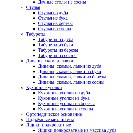
Дачные столы из сосны
Стулья
Стулья из дуба
Стулья из бука
Стулья из березы
Стулья из сосны
Табуреты
Табуреты из дуба
Табуреты из бука
Табуреты из березы
Табуреты из сосны
Диваны, скамьи, лавки
Диваны, скамьи, лавки из дуба
Диваны, скамьи, лавки из бука
Диваны, скамьи, лавки из березы
Диваны, скамьи, лавки из сосны
Кухонные уголки
Кухонные уголки из дуба
Кухонные уголки из бука
Кухонные уголки из березы
Кухонные уголки из сосны
Ортопедическое основание
Подъёмные механизмы
Ящики подкроватные
Ящики подкроватные из массива дуба