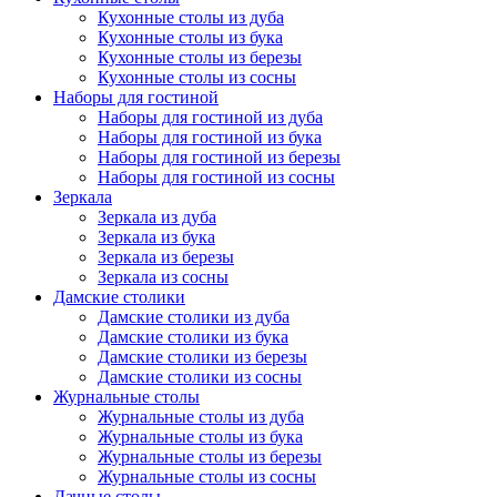
Кухонные столы из дуба
Кухонные столы из бука
Кухонные столы из березы
Кухонные столы из сосны
Наборы для гостиной
Наборы для гостиной из дуба
Наборы для гостиной из бука
Наборы для гостиной из березы
Наборы для гостиной из сосны
Зеркала
Зеркала из дуба
Зеркала из бука
Зеркала из березы
Зеркала из сосны
Дамские столики
Дамские столики из дуба
Дамские столики из бука
Дамские столики из березы
Дамские столики из сосны
Журнальные столы
Журнальные столы из дуба
Журнальные столы из бука
Журнальные столы из березы
Журнальные столы из сосны
Дачные столы