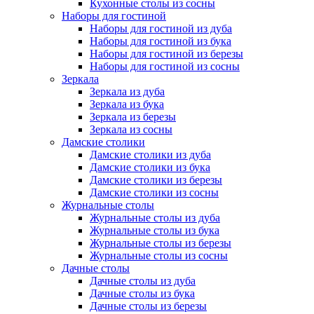
Кухонные столы из сосны
Наборы для гостиной
Наборы для гостиной из дуба
Наборы для гостиной из бука
Наборы для гостиной из березы
Наборы для гостиной из сосны
Зеркала
Зеркала из дуба
Зеркала из бука
Зеркала из березы
Зеркала из сосны
Дамские столики
Дамские столики из дуба
Дамские столики из бука
Дамские столики из березы
Дамские столики из сосны
Журнальные столы
Журнальные столы из дуба
Журнальные столы из бука
Журнальные столы из березы
Журнальные столы из сосны
Дачные столы
Дачные столы из дуба
Дачные столы из бука
Дачные столы из березы