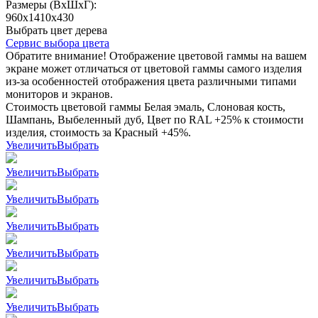
Размеры (ВхШхГ):
960x1410x430
Выбрать цвет дерева
Сервис выбора цвета
Обратите внимание! Отображение цветовой гаммы на вашем
экране может отличаться от цветовой гаммы самого изделия
из-за особенностей отображения цвета различными типами
мониторов и экранов.
Стоимость цветовой гаммы Белая эмаль, Слоновая кость,
Шампань, Выбеленный дуб, Цвет по RAL +25% к стоимости
изделия, стоимость за Красный +45%.
Увеличить
Выбрать
Увеличить
Выбрать
Увеличить
Выбрать
Увеличить
Выбрать
Увеличить
Выбрать
Увеличить
Выбрать
Увеличить
Выбрать