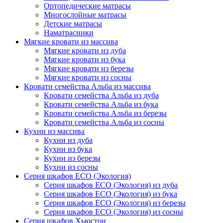
Ортопедические матрасы
Многослойные матрасы
Детские матрасы
Наматрасники
Мягкие кровати из массива
Мягкие кровати из дуба
Мягкие кровати из бука
Мягкие кровати из березы
Мягкие кровати из сосны
Кровати семейства Альба из массива
Кровати семейства Альба из дуба
Кровати семейства Альба из бука
Кровати семейства Альба из березы
Кровати семейства Альба из сосны
Кухни из массива
Кухни из дуба
Кухни из бука
Кухни из березы
Кухни из сосны
Серия шкафов ECO (Экология)
Серия шкафов ECO (Экология) из дуба
Серия шкафов ECO (Экология) из бука
Серия шкафов ECO (Экология) из березы
Серия шкафов ECO (Экология) из сосны
Серия шкафов Хьюстон