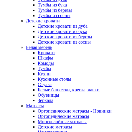
Тумбы из бука
Тумбы из березы
Тумбы из сосны
Детские кровати
Детские кровати из дуба
Детские кровати из бука
Детские кровати из березы
Детские кровати из сосны
Белая мебель
Кровати
Шкафы
Комоды
Тумбы
Кухни
Кухонные столы
Стулья
Белые банкетки, кресла, лавки
Обувницы
Зеркала
Матрасы
Ортопедические матрасы - Новинки
Ортопедические матрасы
Многослойные матрасы
Детские матрасы