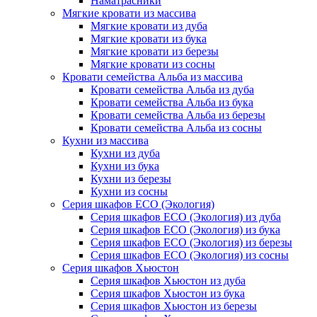
Наматрасники
Мягкие кровати из массива
Мягкие кровати из дуба
Мягкие кровати из бука
Мягкие кровати из березы
Мягкие кровати из сосны
Кровати семейства Альба из массива
Кровати семейства Альба из дуба
Кровати семейства Альба из бука
Кровати семейства Альба из березы
Кровати семейства Альба из сосны
Кухни из массива
Кухни из дуба
Кухни из бука
Кухни из березы
Кухни из сосны
Серия шкафов ECO (Экология)
Серия шкафов ECO (Экология) из дуба
Серия шкафов ECO (Экология) из бука
Серия шкафов ECO (Экология) из березы
Серия шкафов ECO (Экология) из сосны
Серия шкафов Хьюстон
Серия шкафов Хьюстон из дуба
Серия шкафов Хьюстон из бука
Серия шкафов Хьюстон из березы