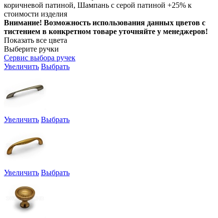
коричневой патиной, Шампань с серой патиной +25% к
стоимости изделия
Внимание! Возможность использования данных цветов с
тистением в конкретном товаре уточняйте у менеджеров!
Показать все цвета
Выберите ручки
Сервис выбора ручек
Увеличить
Выбрать
Увеличить
Выбрать
Увеличить
Выбрать