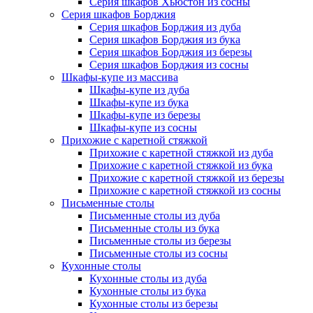
Серия шкафов Хьюстон из сосны
Серия шкафов Борджия
Серия шкафов Борджия из дуба
Серия шкафов Борджия из бука
Серия шкафов Борджия из березы
Серия шкафов Борджия из сосны
Шкафы-купе из массива
Шкафы-купе из дуба
Шкафы-купе из бука
Шкафы-купе из березы
Шкафы-купе из сосны
Прихожие с каретной стяжкой
Прихожие с каретной стяжкой из дуба
Прихожие с каретной стяжкой из бука
Прихожие с каретной стяжкой из березы
Прихожие с каретной стяжкой из сосны
Письменные столы
Письменные столы из дуба
Письменные столы из бука
Письменные столы из березы
Письменные столы из сосны
Кухонные столы
Кухонные столы из дуба
Кухонные столы из бука
Кухонные столы из березы