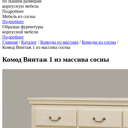
по Вашим размерам
корпусную мебель
Подробнее
Мебель из сосны
Подробнее
Образцы фурнитуры
корпусной мебели
Подробнее
Главная
/
Каталог
/
Комоды из массива
/
Комоды из сосны
/
Комод Винтаж 1 из массива сосны
Комод Винтаж 1 из массива сосны