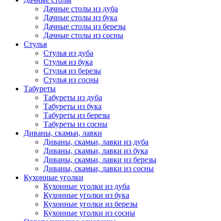
Дачные столы из дуба
Дачные столы из бука
Дачные столы из березы
Дачные столы из сосны
Стулья
Стулья из дуба
Стулья из бука
Стулья из березы
Стулья из сосны
Табуреты
Табуреты из дуба
Табуреты из бука
Табуреты из березы
Табуреты из сосны
Диваны, скамьи, лавки
Диваны, скамьи, лавки из дуба
Диваны, скамьи, лавки из бука
Диваны, скамьи, лавки из березы
Диваны, скамьи, лавки из сосны
Кухонные уголки
Кухонные уголки из дуба
Кухонные уголки из бука
Кухонные уголки из березы
Кухонные уголки из сосны