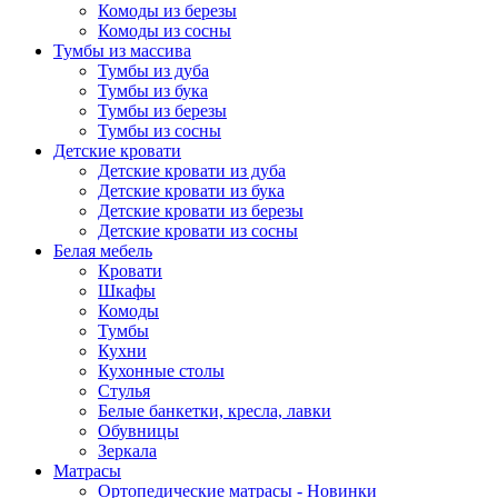
Комоды из березы
Комоды из сосны
Тумбы из массива
Тумбы из дуба
Тумбы из бука
Тумбы из березы
Тумбы из сосны
Детские кровати
Детские кровати из дуба
Детские кровати из бука
Детские кровати из березы
Детские кровати из сосны
Белая мебель
Кровати
Шкафы
Комоды
Тумбы
Кухни
Кухонные столы
Стулья
Белые банкетки, кресла, лавки
Обувницы
Зеркала
Матрасы
Ортопедические матрасы - Новинки