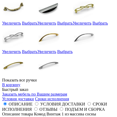
Увеличить
Выбрать
Увеличить
Выбрать
Увеличить
Выбрать
Увеличить
Выбрать
Увеличить
Выбрать
Показать все ручки
В корзину
Быстрый заказ
Заказать мебель по Вашим размерам
Условия доставки
Сроки исполнения
ОПИСАНИЕ
УСЛОВИЯ ДОСТАВКИ
СРОКИ
ИСПОЛНЕНИЯ
ОТЗЫВЫ
ПОДЪЕМ И СБОРКА
Описание товара Комод Винтаж 1 из массива сосны