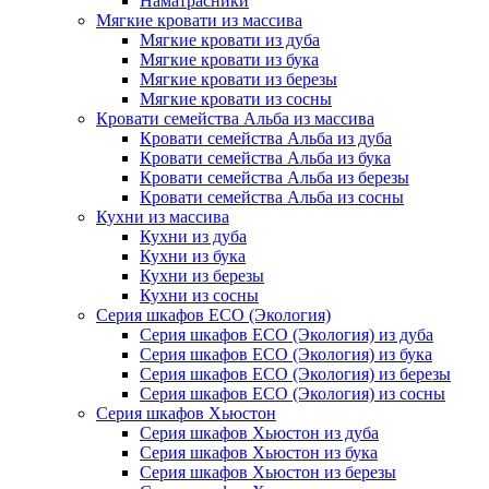
Наматрасники
Мягкие кровати из массива
Мягкие кровати из дуба
Мягкие кровати из бука
Мягкие кровати из березы
Мягкие кровати из сосны
Кровати семейства Альба из массива
Кровати семейства Альба из дуба
Кровати семейства Альба из бука
Кровати семейства Альба из березы
Кровати семейства Альба из сосны
Кухни из массива
Кухни из дуба
Кухни из бука
Кухни из березы
Кухни из сосны
Серия шкафов ECO (Экология)
Серия шкафов ECO (Экология) из дуба
Серия шкафов ECO (Экология) из бука
Серия шкафов ECO (Экология) из березы
Серия шкафов ECO (Экология) из сосны
Серия шкафов Хьюстон
Серия шкафов Хьюстон из дуба
Серия шкафов Хьюстон из бука
Серия шкафов Хьюстон из березы