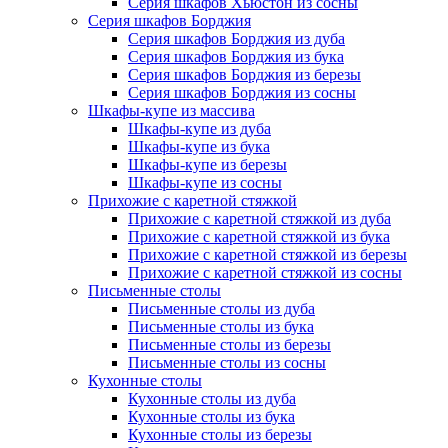
Серия шкафов Хьюстон из сосны
Серия шкафов Борджия
Серия шкафов Борджия из дуба
Серия шкафов Борджия из бука
Серия шкафов Борджия из березы
Серия шкафов Борджия из сосны
Шкафы-купе из массива
Шкафы-купе из дуба
Шкафы-купе из бука
Шкафы-купе из березы
Шкафы-купе из сосны
Прихожие с каретной стяжкой
Прихожие с каретной стяжкой из дуба
Прихожие с каретной стяжкой из бука
Прихожие с каретной стяжкой из березы
Прихожие с каретной стяжкой из сосны
Письменные столы
Письменные столы из дуба
Письменные столы из бука
Письменные столы из березы
Письменные столы из сосны
Кухонные столы
Кухонные столы из дуба
Кухонные столы из бука
Кухонные столы из березы