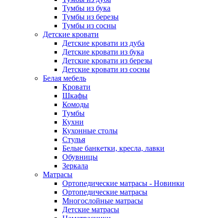
Тумбы из бука
Тумбы из березы
Тумбы из сосны
Детские кровати
Детские кровати из дуба
Детские кровати из бука
Детские кровати из березы
Детские кровати из сосны
Белая мебель
Кровати
Шкафы
Комоды
Тумбы
Кухни
Кухонные столы
Стулья
Белые банкетки, кресла, лавки
Обувницы
Зеркала
Матрасы
Ортопедические матрасы - Новинки
Ортопедические матрасы
Многослойные матрасы
Детские матрасы