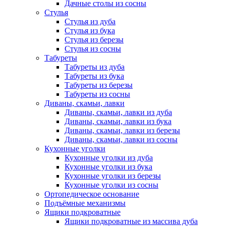
Дачные столы из сосны
Стулья
Стулья из дуба
Стулья из бука
Стулья из березы
Стулья из сосны
Табуреты
Табуреты из дуба
Табуреты из бука
Табуреты из березы
Табуреты из сосны
Диваны, скамьи, лавки
Диваны, скамьи, лавки из дуба
Диваны, скамьи, лавки из бука
Диваны, скамьи, лавки из березы
Диваны, скамьи, лавки из сосны
Кухонные уголки
Кухонные уголки из дуба
Кухонные уголки из бука
Кухонные уголки из березы
Кухонные уголки из сосны
Ортопедическое основание
Подъёмные механизмы
Ящики подкроватные
Ящики подкроватные из массива дуба