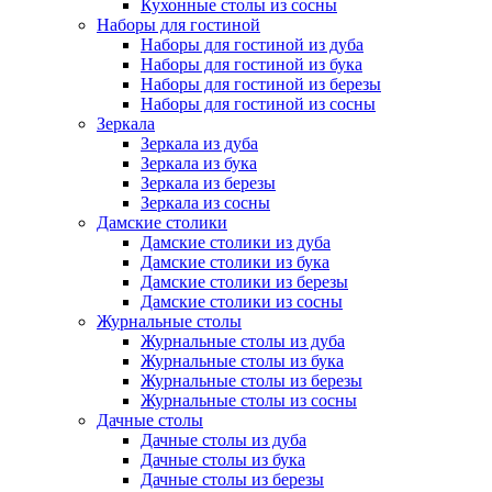
Кухонные столы из сосны
Наборы для гостиной
Наборы для гостиной из дуба
Наборы для гостиной из бука
Наборы для гостиной из березы
Наборы для гостиной из сосны
Зеркала
Зеркала из дуба
Зеркала из бука
Зеркала из березы
Зеркала из сосны
Дамские столики
Дамские столики из дуба
Дамские столики из бука
Дамские столики из березы
Дамские столики из сосны
Журнальные столы
Журнальные столы из дуба
Журнальные столы из бука
Журнальные столы из березы
Журнальные столы из сосны
Дачные столы
Дачные столы из дуба
Дачные столы из бука
Дачные столы из березы