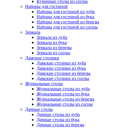
Кухонные столы из сосны
Наборы для гостиной
Наборы для гостиной из дуба
Наборы для гостиной из бука
Наборы для гостиной из березы
Наборы для гостиной из сосны
Зеркала
Зеркала из дуба
Зеркала из бука
Зеркала из березы
Зеркала из сосны
Дамские столики
Дамские столики из дуба
Дамские столики из бука
Дамские столики из березы
Дамские столики из сосны
Журнальные столы
Журнальные столы из дуба
Журнальные столы из бука
Журнальные столы из березы
Журнальные столы из сосны
Дачные столы
Дачные столы из дуба
Дачные столы из бука
Дачные столы из березы