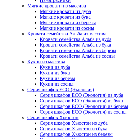
Наматрасники
Мягкие кровати из массива
Мягкие кровати из дуба
Мягкие кровати из бука
Мягкие кровати из березы
Мягкие кровати из сосны
Кровати семейства Альба из массива
Кровати семейства Альба из дуба
Кровати семейства Альба из бука
Кровати семейства Альба из березы
Кровати семейства Альба из сосны
Кухни из массива
Кухни из дуба
Кухни из бука
Кухни из березы
Кухни из сосны
Серия шкафов ECO (Экология)
Серия шкафов ECO (Экология) из дуба
Серия шкафов ECO (Экология) из бука
Серия шкафов ECO (Экология) из березы
Серия шкафов ECO (Экология) из сосны
Серия шкафов Хьюстон
Серия шкафов Хьюстон из дуба
Серия шкафов Хьюстон из бука
Серия шкафов Хьюстон из березы