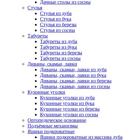
Дачные столы из сосны
Стулья
Стулья из дуба
Стулья из бука
Стулья из березы
Стулья из сосны
Табуреты
Табуреты из дуба
Табуреты из бука
Табуреты из березы
Табуреты из сосны
Диваны, скамьи, лавки
Диваны, скамьи, лавки из дуба
Диваны, скамьи, лавки из бука
Диваны, скамьи, лавки из березы
Диваны, скамьи, лавки из сосны
Кухонные уголки
Кухонные уголки из дуба
Кухонные уголки из бука
Кухонные уголки из березы
Кухонные уголки из сосны
Ортопедическое основание
Подъёмные механизмы
Ящики подкроватные
Ящики подкроватные из массива дуба