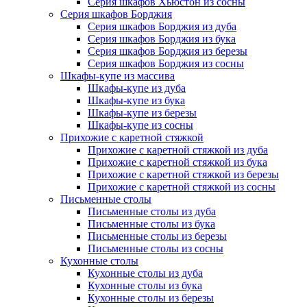
Серия шкафов Хьюстон из сосны
Серия шкафов Борджия
Серия шкафов Борджия из дуба
Серия шкафов Борджия из бука
Серия шкафов Борджия из березы
Серия шкафов Борджия из сосны
Шкафы-купе из массива
Шкафы-купе из дуба
Шкафы-купе из бука
Шкафы-купе из березы
Шкафы-купе из сосны
Прихожие с каретной стяжкой
Прихожие с каретной стяжкой из дуба
Прихожие с каретной стяжкой из бука
Прихожие с каретной стяжкой из березы
Прихожие с каретной стяжкой из сосны
Письменные столы
Письменные столы из дуба
Письменные столы из бука
Письменные столы из березы
Письменные столы из сосны
Кухонные столы
Кухонные столы из дуба
Кухонные столы из бука
Кухонные столы из березы