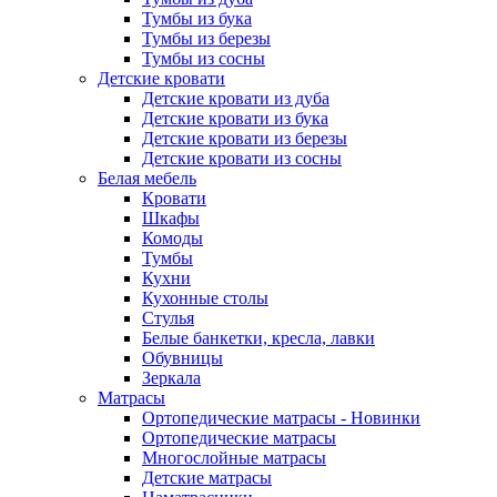
Тумбы из бука
Тумбы из березы
Тумбы из сосны
Детские кровати
Детские кровати из дуба
Детские кровати из бука
Детские кровати из березы
Детские кровати из сосны
Белая мебель
Кровати
Шкафы
Комоды
Тумбы
Кухни
Кухонные столы
Стулья
Белые банкетки, кресла, лавки
Обувницы
Зеркала
Матрасы
Ортопедические матрасы - Новинки
Ортопедические матрасы
Многослойные матрасы
Детские матрасы