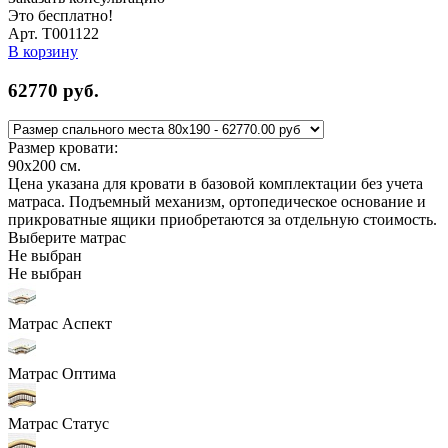
Это бесплатно!
Арт. Т001122
В корзину
62770
руб.
Размер кровати:
90x200
см.
Цена указана для кровати в базовой комплектации без учета
матраса. Подъемный механизм, ортопедическое основание и
прикроватные ящики приобретаются за отдельную стоимость.
Выберите матрас
Не выбран
Не выбран
Матрас Аспект
Матрас Оптима
Матрас Статус