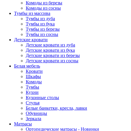
Комоды из березы
Комоды из сосны
Тумбы из массива
Тумбы из дуба
Тумбы из бука
Тумбы из березы
Тумбы из сосны
Детские кровати
Детские кровати из дуба
Детские кровати из бука
Детские кровати из березы
Детские кровати из сосны
Белая мебель
Кровати
Шкафы
Комоды
Тумбы
Кухни
Кухонные столы
Стулья
Белые банкетки, кресла, лавки
Обувницы
Зеркала
Матрасы
Ортопедические матрасы - Новинки