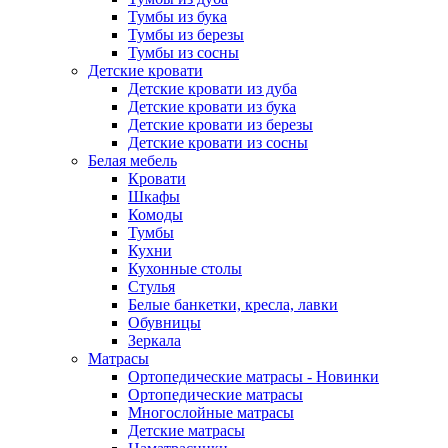
Тумбы из бука
Тумбы из березы
Тумбы из сосны
Детские кровати
Детские кровати из дуба
Детские кровати из бука
Детские кровати из березы
Детские кровати из сосны
Белая мебель
Кровати
Шкафы
Комоды
Тумбы
Кухни
Кухонные столы
Стулья
Белые банкетки, кресла, лавки
Обувницы
Зеркала
Матрасы
Ортопедические матрасы - Новинки
Ортопедические матрасы
Многослойные матрасы
Детские матрасы