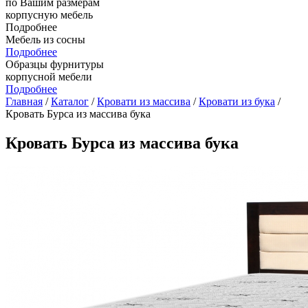
по Вашим размерам
корпусную мебель
Подробнее
Мебель из сосны
Подробнее
Образцы фурнитуры
корпусной мебели
Подробнее
Главная
/
Каталог
/
Кровати из массива
/
Кровати из бука
/
Кровать Бурса из массива бука
Кровать Бурса из массива бука