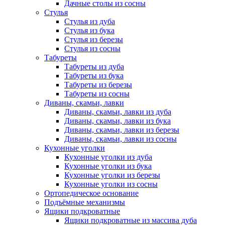
Дачные столы из сосны
Стулья
Стулья из дуба
Стулья из бука
Стулья из березы
Стулья из сосны
Табуреты
Табуреты из дуба
Табуреты из бука
Табуреты из березы
Табуреты из сосны
Диваны, скамьи, лавки
Диваны, скамьи, лавки из дуба
Диваны, скамьи, лавки из бука
Диваны, скамьи, лавки из березы
Диваны, скамьи, лавки из сосны
Кухонные уголки
Кухонные уголки из дуба
Кухонные уголки из бука
Кухонные уголки из березы
Кухонные уголки из сосны
Ортопедическое основание
Подъёмные механизмы
Ящики подкроватные
Ящики подкроватные из массива дуба