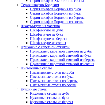
Серия шкафов Хьюстон из сосны
Серия шкафов Борджия
Серия шкафов Борджия из дуба
Серия шкафов Борджия из бука
Серия шкафов Борджия из березы
Серия шкафов Борджия из сосны
Шкафы-купе из массива
Шкафы-купе из дуба
Шкафы-купе из бука
Шкафы-купе из березы
Шкафы-купе из сосны
Прихожие с каретной стяжкой
Прихожие с каретной стяжкой из дуба
Прихожие с каретной стяжкой из бука
Прихожие с каретной стяжкой из березы
Прихожие с каретной стяжкой из сосны
Письменные столы
Письменные столы из дуба
Письменные столы из бука
Письменные столы из березы
Письменные столы из сосны
Кухонные столы
Кухонные столы из дуба
Кухонные столы из бука
Кухонные столы из березы