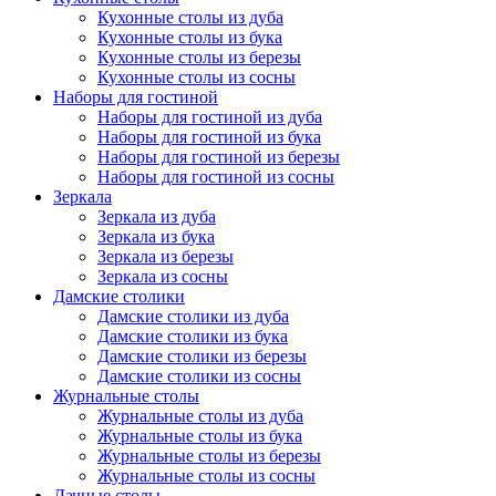
Кухонные столы из дуба
Кухонные столы из бука
Кухонные столы из березы
Кухонные столы из сосны
Наборы для гостиной
Наборы для гостиной из дуба
Наборы для гостиной из бука
Наборы для гостиной из березы
Наборы для гостиной из сосны
Зеркала
Зеркала из дуба
Зеркала из бука
Зеркала из березы
Зеркала из сосны
Дамские столики
Дамские столики из дуба
Дамские столики из бука
Дамские столики из березы
Дамские столики из сосны
Журнальные столы
Журнальные столы из дуба
Журнальные столы из бука
Журнальные столы из березы
Журнальные столы из сосны
Дачные столы