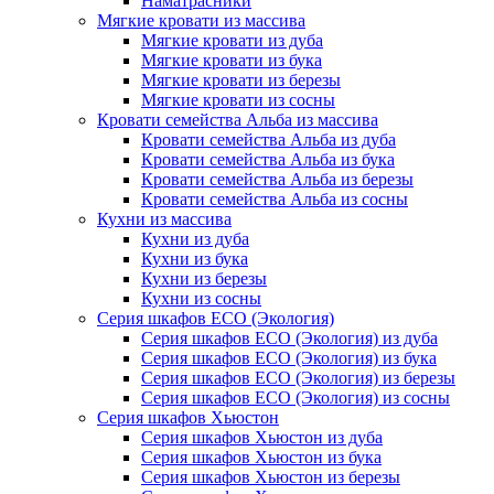
Наматрасники
Мягкие кровати из массива
Мягкие кровати из дуба
Мягкие кровати из бука
Мягкие кровати из березы
Мягкие кровати из сосны
Кровати семейства Альба из массива
Кровати семейства Альба из дуба
Кровати семейства Альба из бука
Кровати семейства Альба из березы
Кровати семейства Альба из сосны
Кухни из массива
Кухни из дуба
Кухни из бука
Кухни из березы
Кухни из сосны
Серия шкафов ECO (Экология)
Серия шкафов ECO (Экология) из дуба
Серия шкафов ECO (Экология) из бука
Серия шкафов ECO (Экология) из березы
Серия шкафов ECO (Экология) из сосны
Серия шкафов Хьюстон
Серия шкафов Хьюстон из дуба
Серия шкафов Хьюстон из бука
Серия шкафов Хьюстон из березы