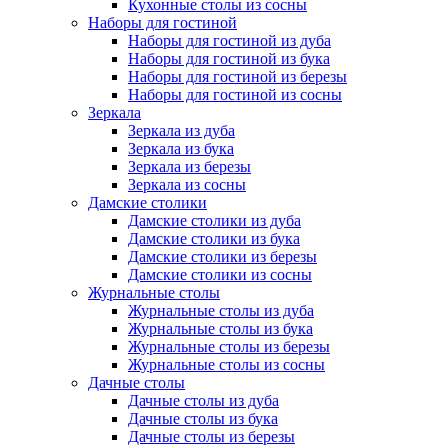
Кухонные столы из сосны
Наборы для гостиной
Наборы для гостиной из дуба
Наборы для гостиной из бука
Наборы для гостиной из березы
Наборы для гостиной из сосны
Зеркала
Зеркала из дуба
Зеркала из бука
Зеркала из березы
Зеркала из сосны
Дамские столики
Дамские столики из дуба
Дамские столики из бука
Дамские столики из березы
Дамские столики из сосны
Журнальные столы
Журнальные столы из дуба
Журнальные столы из бука
Журнальные столы из березы
Журнальные столы из сосны
Дачные столы
Дачные столы из дуба
Дачные столы из бука
Дачные столы из березы