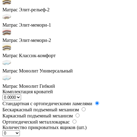
Матрас Элит-рельеф-2
Матрас Элит-мемори-1
Матрас Элит-мемори-2
Матрас Классик-комфорт
Матрас Монолит Универсальный
Матрас Монолит Гибкий
Комплектация кроватей
Стандартная с ортопедическими ламелями
Бескаркасный подъемный механизм
Каркасный подъемный механизм
Ортопедический металлокаркас
Количество прикроватных ящиков (шт.)