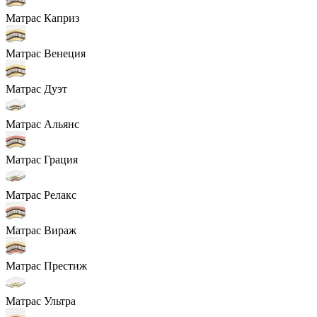
Матрас Каприз
Матрас Венеция
Матрас Дуэт
Матрас Альянс
Матрас Грация
Матрас Релакс
Матрас Вираж
Матрас Престиж
Матрас Ультра