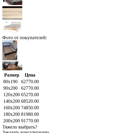
Фото от покупателей:
Размер
Цена
80x190
62770.00
90x200
62770.00
120x200
65270.00
140x200
68520.00
160x200
74850.00
180x200
81980.00
200x200
91770.00
Тяжело выбрать?
Заказать консультацию