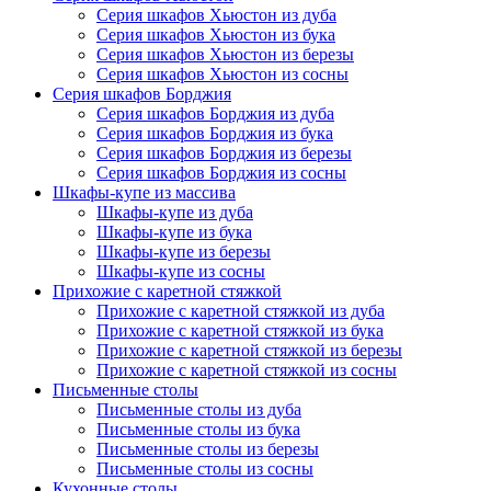
Серия шкафов Хьюстон из дуба
Серия шкафов Хьюстон из бука
Серия шкафов Хьюстон из березы
Серия шкафов Хьюстон из сосны
Серия шкафов Борджия
Серия шкафов Борджия из дуба
Серия шкафов Борджия из бука
Серия шкафов Борджия из березы
Серия шкафов Борджия из сосны
Шкафы-купе из массива
Шкафы-купе из дуба
Шкафы-купе из бука
Шкафы-купе из березы
Шкафы-купе из сосны
Прихожие с каретной стяжкой
Прихожие с каретной стяжкой из дуба
Прихожие с каретной стяжкой из бука
Прихожие с каретной стяжкой из березы
Прихожие с каретной стяжкой из сосны
Письменные столы
Письменные столы из дуба
Письменные столы из бука
Письменные столы из березы
Письменные столы из сосны
Кухонные столы