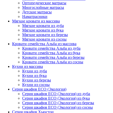
Ортопедические матрасы
Многослойные матрасы
Детские матрасы
Наматрасники
Мягкие кровати из массива
Мягкие кровати из дуба
Мягкие кровати из бука
Мягкие кровати из березы
Мягкие кровати из сосны
Кровати семейства Альба из массива
Кровати семейства Альба из дуба
Кровати семейства Альба из бука
Кровати семейства Альба из березы
Кровати семейства Альба из сосны
Кухни из массива
Кухни из дуба
Кухни из бука
Кухни из березы
Кухни из сосны
Серия шкафов ECO (Экология)
Серия шкафов ECO (Экология) из дуба
Серия шкафов ECO (Экология) из бука
Серия шкафов ECO (Экология) из березы
Серия шкафов ECO (Экология) из сосны
Серия шкафов Хьюстон