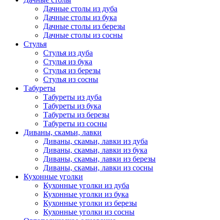
Дачные столы из дуба
Дачные столы из бука
Дачные столы из березы
Дачные столы из сосны
Стулья
Стулья из дуба
Стулья из бука
Стулья из березы
Стулья из сосны
Табуреты
Табуреты из дуба
Табуреты из бука
Табуреты из березы
Табуреты из сосны
Диваны, скамьи, лавки
Диваны, скамьи, лавки из дуба
Диваны, скамьи, лавки из бука
Диваны, скамьи, лавки из березы
Диваны, скамьи, лавки из сосны
Кухонные уголки
Кухонные уголки из дуба
Кухонные уголки из бука
Кухонные уголки из березы
Кухонные уголки из сосны