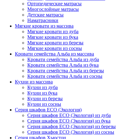
Ортопедические матрасы
Многослойные матрасы
Детские матрасы
Наматрасники
Мягкие кровати из массива
Мягкие кровати из дуба
Мягкие кровати из бука
Мягкие кровати из березы
Мягкие кровати из сосны
Кровати семейства Альба из массива
Кровати семейства Альба из дуба
Кровати семейства Альба из бука
Кровати семейства Альба из березы
Кровати семейства Альба из сосны
Кухни из массива
Кухни из дуба
Кухни из бука
Кухни из березы
Кухни из сосны
Серия шкафов ECO (Экология)
Серия шкафов ECO (Экология) из дуба
Серия шкафов ECO (Экология) из бука
Серия шкафов ECO (Экология) из березы
Серия шкафов ECO (Экология) из сосны
Серия шкафов Хьюстон