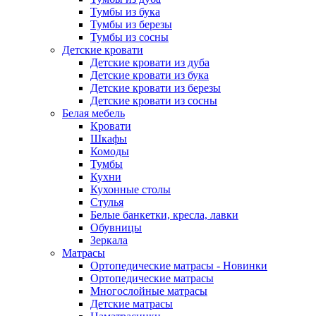
Тумбы из бука
Тумбы из березы
Тумбы из сосны
Детские кровати
Детские кровати из дуба
Детские кровати из бука
Детские кровати из березы
Детские кровати из сосны
Белая мебель
Кровати
Шкафы
Комоды
Тумбы
Кухни
Кухонные столы
Стулья
Белые банкетки, кресла, лавки
Обувницы
Зеркала
Матрасы
Ортопедические матрасы - Новинки
Ортопедические матрасы
Многослойные матрасы
Детские матрасы