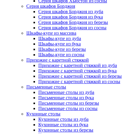
Серия шкафов Хьюстон из сосны
Серия шкафов Борджия
Серия шкафов Борджия из дуба
Серия шкафов Борджия из бука
Серия шкафов Борджия из березы
Серия шкафов Борджия из сосны
Шкафы-купе из массива
Шкафы-купе из дуба
Шкафы-купе из бука
Шкафы-купе из березы
Шкафы-купе из сосны
Прихожие с каретной стяжкой
Прихожие с каретной стяжкой из дуба
Прихожие с каретной стяжкой из бука
Прихожие с каретной стяжкой из березы
Прихожие с каретной стяжкой из сосны
Письменные столы
Письменные столы из дуба
Письменные столы из бука
Письменные столы из березы
Письменные столы из сосны
Кухонные столы
Кухонные столы из дуба
Кухонные столы из бука
Кухонные столы из березы