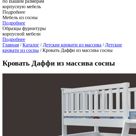
по Вашим размерам
корпусную мебель
Подробнее
Мебель из сосны
Подробнее
Образцы фурнитуры
корпусной мебели
Подробнее
Главная
/
Каталог
/
Детские кровати из массива
/
Детские
кровати из сосны
/ Кровать Даффи из массива сосны
Кровать Даффи из массива сосны