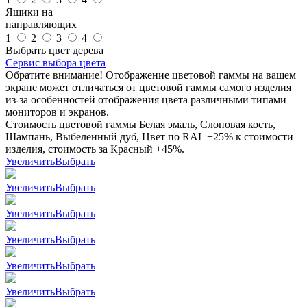
Ящики на
направляющих
1
2
3
4
Выбрать цвет дерева
Сервис выбора цвета
Обратите внимание! Отображение цветовой гаммы на вашем
экране может отличаться от цветовой гаммы самого изделия
из-за особенностей отображения цвета различными типами
мониторов и экранов.
Стоимость цветовой гаммы Белая эмаль, Слоновая кость,
Шампань, Выбеленный дуб, Цвет по RAL +25% к стоимости
изделия, стоимость за Красный +45%.
Увеличить
Выбрать
Увеличить
Выбрать
Увеличить
Выбрать
Увеличить
Выбрать
Увеличить
Выбрать
Увеличить
Выбрать