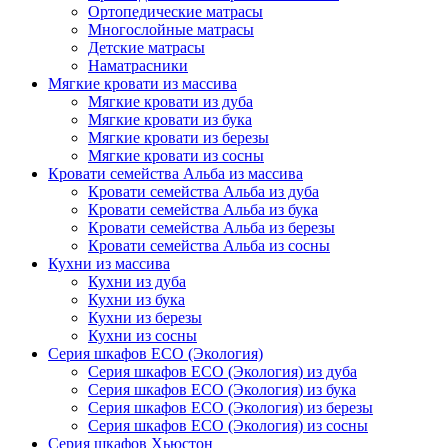
Ортопедические матрасы
Многослойные матрасы
Детские матрасы
Наматрасники
Мягкие кровати из массива
Мягкие кровати из дуба
Мягкие кровати из бука
Мягкие кровати из березы
Мягкие кровати из сосны
Кровати семейства Альба из массива
Кровати семейства Альба из дуба
Кровати семейства Альба из бука
Кровати семейства Альба из березы
Кровати семейства Альба из сосны
Кухни из массива
Кухни из дуба
Кухни из бука
Кухни из березы
Кухни из сосны
Серия шкафов ECO (Экология)
Серия шкафов ECO (Экология) из дуба
Серия шкафов ECO (Экология) из бука
Серия шкафов ECO (Экология) из березы
Серия шкафов ECO (Экология) из сосны
Серия шкафов Хьюстон