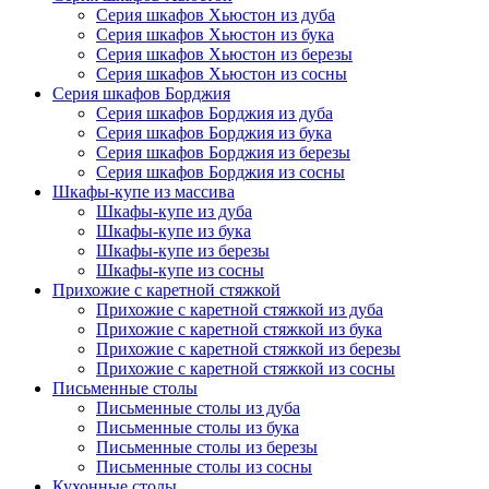
Серия шкафов Хьюстон из дуба
Серия шкафов Хьюстон из бука
Серия шкафов Хьюстон из березы
Серия шкафов Хьюстон из сосны
Серия шкафов Борджия
Серия шкафов Борджия из дуба
Серия шкафов Борджия из бука
Серия шкафов Борджия из березы
Серия шкафов Борджия из сосны
Шкафы-купе из массива
Шкафы-купе из дуба
Шкафы-купе из бука
Шкафы-купе из березы
Шкафы-купе из сосны
Прихожие с каретной стяжкой
Прихожие с каретной стяжкой из дуба
Прихожие с каретной стяжкой из бука
Прихожие с каретной стяжкой из березы
Прихожие с каретной стяжкой из сосны
Письменные столы
Письменные столы из дуба
Письменные столы из бука
Письменные столы из березы
Письменные столы из сосны
Кухонные столы