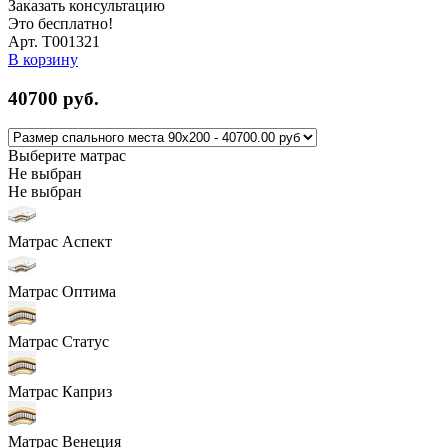
Заказать консультацию
Это бесплатно!
Арт. Т001321
В корзину
40700
руб.
Выберите матрас
Не выбран
Не выбран
Матрас Аспект
Матрас Оптима
Матрас Статус
Матрас Каприз
Матрас Венеция