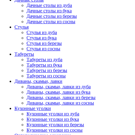
Дачные столы из дуба
Дачные столы из бука
Дачные столы из березы
Дачные столы из сосны
Стулья
Стулья из дуба
Стулья из бука
Стулья из березы
Стулья из сосны
Табуреты
Табуреты из дуба
Табуреты из бука
Табуреты из березы
Табуреты из сосны
Диваны, скамьи, лавки
Диваны, скамьи, лавки из дуба
Диваны, скамьи, лавки из бука
Диваны, скамьи, лавки из березы
Диваны, скамьи, лавки из сосны
Кухонные уголки
Кухонные уголки из дуба
Кухонные уголки из бука
Кухонные уголки из березы
Кухонные уголки из сосны