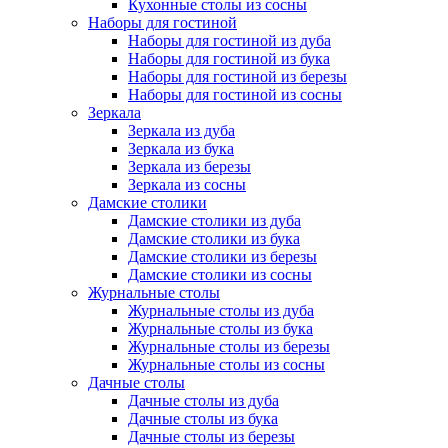
Кухонные столы из сосны
Наборы для гостиной
Наборы для гостиной из дуба
Наборы для гостиной из бука
Наборы для гостиной из березы
Наборы для гостиной из сосны
Зеркала
Зеркала из дуба
Зеркала из бука
Зеркала из березы
Зеркала из сосны
Дамские столики
Дамские столики из дуба
Дамские столики из бука
Дамские столики из березы
Дамские столики из сосны
Журнальные столы
Журнальные столы из дуба
Журнальные столы из бука
Журнальные столы из березы
Журнальные столы из сосны
Дачные столы
Дачные столы из дуба
Дачные столы из бука
Дачные столы из березы