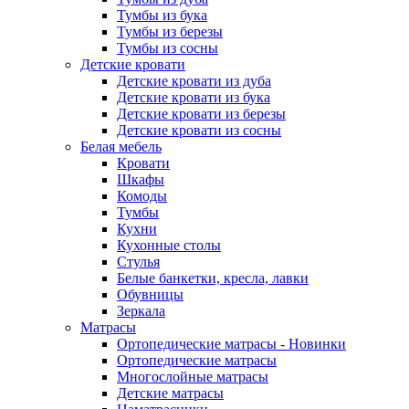
Тумбы из бука
Тумбы из березы
Тумбы из сосны
Детские кровати
Детские кровати из дуба
Детские кровати из бука
Детские кровати из березы
Детские кровати из сосны
Белая мебель
Кровати
Шкафы
Комоды
Тумбы
Кухни
Кухонные столы
Стулья
Белые банкетки, кресла, лавки
Обувницы
Зеркала
Матрасы
Ортопедические матрасы - Новинки
Ортопедические матрасы
Многослойные матрасы
Детские матрасы