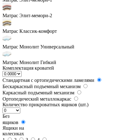
Матрас Элит-мемори-2
Матрас Классик-комфорт
Матрас Монолит Универсальный
Матрас Монолит Гибкий
Комплектация кроватей
Стандартная с ортопедическими ламелями
Бескаркасный подъемный механизм
Каркасный подъемный механизм
Ортопедический металлокаркас
Количество прикроватных ящиков (шт.)
Без
ящиков
Ящики на
колесиках
1
2
3
4