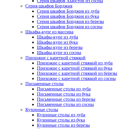
Серия шкафов Хьюстон из сосны
Серия шкафов Борджия
Серия шкафов Борджия из дуба
Серия шкафов Борджия из бука
Серия шкафов Борджия из березы
Серия шкафов Борджия из сосны
Шкафы-купе из массива
Шкафы-купе из дуба
Шкафы-купе из бука
Шкафы-купе из березы
Шкафы-купе из сосны
Прихожие с каретной стяжкой
Прихожие с каретной стяжкой из дуба
Прихожие с каретной стяжкой из бука
Прихожие с каретной стяжкой из березы
Прихожие с каретной стяжкой из сосны
Письменные столы
Письменные столы из дуба
Письменные столы из бука
Письменные столы из березы
Письменные столы из сосны
Кухонные столы
Кухонные столы из дуба
Кухонные столы из бука
Кухонные столы из березы