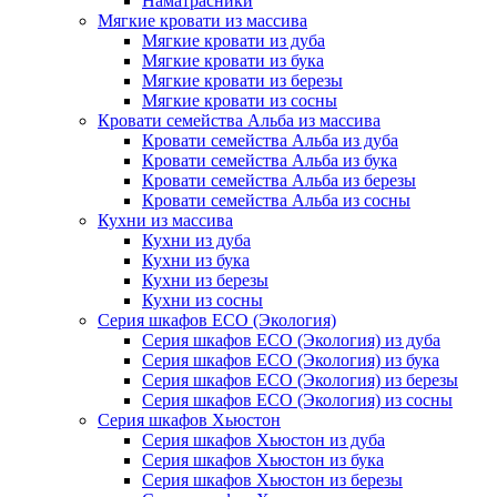
Наматрасники
Мягкие кровати из массива
Мягкие кровати из дуба
Мягкие кровати из бука
Мягкие кровати из березы
Мягкие кровати из сосны
Кровати семейства Альба из массива
Кровати семейства Альба из дуба
Кровати семейства Альба из бука
Кровати семейства Альба из березы
Кровати семейства Альба из сосны
Кухни из массива
Кухни из дуба
Кухни из бука
Кухни из березы
Кухни из сосны
Серия шкафов ECO (Экология)
Серия шкафов ECO (Экология) из дуба
Серия шкафов ECO (Экология) из бука
Серия шкафов ECO (Экология) из березы
Серия шкафов ECO (Экология) из сосны
Серия шкафов Хьюстон
Серия шкафов Хьюстон из дуба
Серия шкафов Хьюстон из бука
Серия шкафов Хьюстон из березы