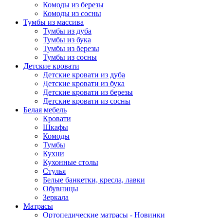
Комоды из березы
Комоды из сосны
Тумбы из массива
Тумбы из дуба
Тумбы из бука
Тумбы из березы
Тумбы из сосны
Детские кровати
Детские кровати из дуба
Детские кровати из бука
Детские кровати из березы
Детские кровати из сосны
Белая мебель
Кровати
Шкафы
Комоды
Тумбы
Кухни
Кухонные столы
Стулья
Белые банкетки, кресла, лавки
Обувницы
Зеркала
Матрасы
Ортопедические матрасы - Новинки