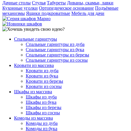
Дачные столы
Стулья
Табуреты
Диваны, скамьи, лавки
Кухонные уголки
Ортопедическое основание
Подъёмные
механизмы
Ящики подкроватные
Мебель для дачи
Спальные гарнитуры
Спальные гарнитуры из дуба
Спальные гарнитуры из бука
Спальные гарнитуры из березы
Спальные гарнитуры из сосны
Кровати из массива
Кровати из дуба
Кровати из бука
Кровати из березы
Кровати из сосны
Шкафы из массива
Шкафы из дуба
Шкафы из бука
Шкафы из березы
Шкафы из сосны
Комоды из массива
Комоды из дуба
Комоды из бука