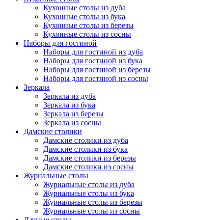
Кухонные столы из дуба
Кухонные столы из бука
Кухонные столы из березы
Кухонные столы из сосны
Наборы для гостиной
Наборы для гостиной из дуба
Наборы для гостиной из бука
Наборы для гостиной из березы
Наборы для гостиной из сосны
Зеркала
Зеркала из дуба
Зеркала из бука
Зеркала из березы
Зеркала из сосны
Дамские столики
Дамские столики из дуба
Дамские столики из бука
Дамские столики из березы
Дамские столики из сосны
Журнальные столы
Журнальные столы из дуба
Журнальные столы из бука
Журнальные столы из березы
Журнальные столы из сосны
Дачные столы