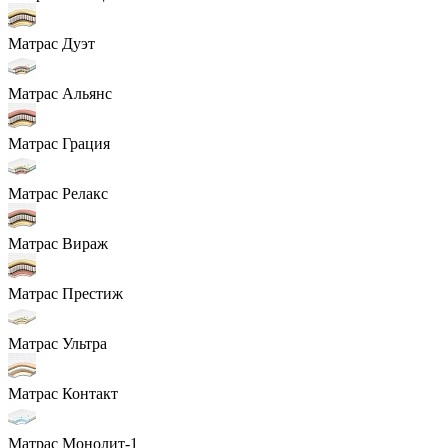
Матрас Дуэт
Матрас Альянс
Матрас Грация
Матрас Релакс
Матрас Вираж
Матрас Престиж
Матрас Ультра
Матрас Контакт
Матрас Монолит-1