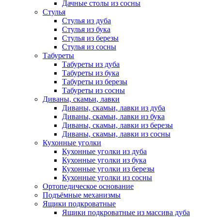
Дачные столы из сосны
Стулья
Стулья из дуба
Стулья из бука
Стулья из березы
Стулья из сосны
Табуреты
Табуреты из дуба
Табуреты из бука
Табуреты из березы
Табуреты из сосны
Диваны, скамьи, лавки
Диваны, скамьи, лавки из дуба
Диваны, скамьи, лавки из бука
Диваны, скамьи, лавки из березы
Диваны, скамьи, лавки из сосны
Кухонные уголки
Кухонные уголки из дуба
Кухонные уголки из бука
Кухонные уголки из березы
Кухонные уголки из сосны
Ортопедическое основание
Подъёмные механизмы
Ящики подкроватные
Ящики подкроватные из массива дуба