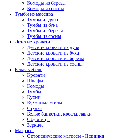
Комоды из березы
Комоды из сосны
Тумбы из массива
Тумбы из дуба
Тумбы из бука
Тумбы из березы
Тумбы из сосны
Детские кровати
Детские кровати из дуба
Детские кровати из бука
Детские кровати из березы
Детские кровати из сосны
Белая мебель
Кровати
Шкафы
Комоды
Тумбы
Кухни
Кухонные столы
Стулья
Белые банкетки, кресла, лавки
Обувницы
Зеркала
Матрасы
Ортопедические матрасы - Новинки