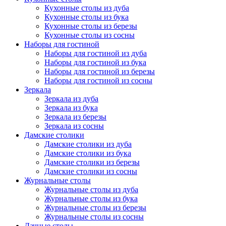
Кухонные столы из дуба
Кухонные столы из бука
Кухонные столы из березы
Кухонные столы из сосны
Наборы для гостиной
Наборы для гостиной из дуба
Наборы для гостиной из бука
Наборы для гостиной из березы
Наборы для гостиной из сосны
Зеркала
Зеркала из дуба
Зеркала из бука
Зеркала из березы
Зеркала из сосны
Дамские столики
Дамские столики из дуба
Дамские столики из бука
Дамские столики из березы
Дамские столики из сосны
Журнальные столы
Журнальные столы из дуба
Журнальные столы из бука
Журнальные столы из березы
Журнальные столы из сосны
Дачные столы