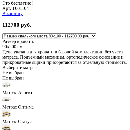
Это бесплатно!
Арт. Т001104
В корзину
112700
руб.
Размер кровати:
90x200
см.
Цена указана для кровати в базовой комплектации без учета
матраса. Подъемный механизм, ортопедическое основание и
прикроватные ящики приобретаются за отдельную стоимость.
Выберите матрас
Не выбран
Не выбран
Матрас Аспект
Матрас Оптима
Матрас Статус