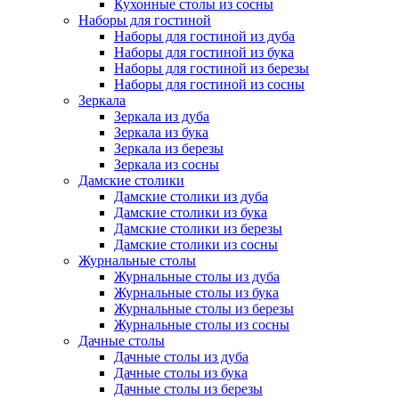
Кухонные столы из сосны
Наборы для гостиной
Наборы для гостиной из дуба
Наборы для гостиной из бука
Наборы для гостиной из березы
Наборы для гостиной из сосны
Зеркала
Зеркала из дуба
Зеркала из бука
Зеркала из березы
Зеркала из сосны
Дамские столики
Дамские столики из дуба
Дамские столики из бука
Дамские столики из березы
Дамские столики из сосны
Журнальные столы
Журнальные столы из дуба
Журнальные столы из бука
Журнальные столы из березы
Журнальные столы из сосны
Дачные столы
Дачные столы из дуба
Дачные столы из бука
Дачные столы из березы