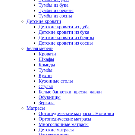
Тумбы из бука
Тумбы из березы
Тумбы из сосны
Детские кровати
Детские кровати из дуба
Детские кровати из бука
Детские кровати из березы
Детские кровати из сосны
Белая мебель
Кровати
Шкафы
Комоды
Тумбы
Кухни
Кухонные столы
Стулья
Белые банкетки, кресла, лавки
Обувницы
Зеркала
Матрасы
Ортопедические матрасы - Новинки
Ортопедические матрасы
Многослойные матрасы
Детские матрасы