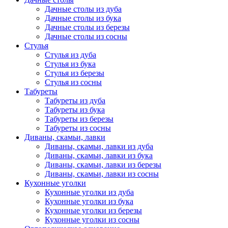
Дачные столы из дуба
Дачные столы из бука
Дачные столы из березы
Дачные столы из сосны
Стулья
Стулья из дуба
Стулья из бука
Стулья из березы
Стулья из сосны
Табуреты
Табуреты из дуба
Табуреты из бука
Табуреты из березы
Табуреты из сосны
Диваны, скамьи, лавки
Диваны, скамьи, лавки из дуба
Диваны, скамьи, лавки из бука
Диваны, скамьи, лавки из березы
Диваны, скамьи, лавки из сосны
Кухонные уголки
Кухонные уголки из дуба
Кухонные уголки из бука
Кухонные уголки из березы
Кухонные уголки из сосны