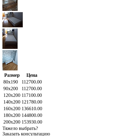
Размер
Цена
80x190
112700.00
90x200
112700.00
120x200
117100.00
140x200
121780.00
160x200
136610.00
180x200
144800.00
200x200
153930.00
Тяжело выбрать?
Заказать консультацию