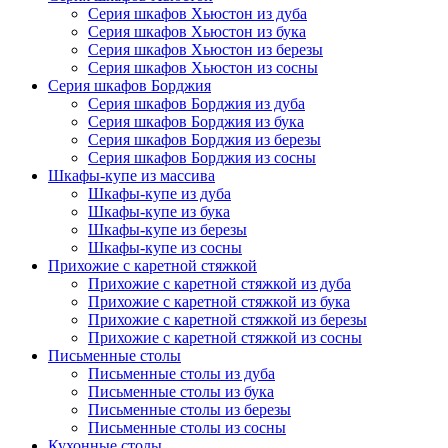
Серия шкафов Хьюстон из дуба
Серия шкафов Хьюстон из бука
Серия шкафов Хьюстон из березы
Серия шкафов Хьюстон из сосны
Серия шкафов Борджия
Серия шкафов Борджия из дуба
Серия шкафов Борджия из бука
Серия шкафов Борджия из березы
Серия шкафов Борджия из сосны
Шкафы-купе из массива
Шкафы-купе из дуба
Шкафы-купе из бука
Шкафы-купе из березы
Шкафы-купе из сосны
Прихожие с каретной стяжкой
Прихожие с каретной стяжкой из дуба
Прихожие с каретной стяжкой из бука
Прихожие с каретной стяжкой из березы
Прихожие с каретной стяжкой из сосны
Письменные столы
Письменные столы из дуба
Письменные столы из бука
Письменные столы из березы
Письменные столы из сосны
Кухонные столы