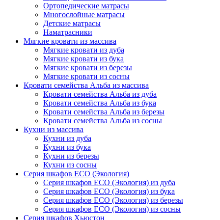
Ортопедические матрасы
Многослойные матрасы
Детские матрасы
Наматрасники
Мягкие кровати из массива
Мягкие кровати из дуба
Мягкие кровати из бука
Мягкие кровати из березы
Мягкие кровати из сосны
Кровати семейства Альба из массива
Кровати семейства Альба из дуба
Кровати семейства Альба из бука
Кровати семейства Альба из березы
Кровати семейства Альба из сосны
Кухни из массива
Кухни из дуба
Кухни из бука
Кухни из березы
Кухни из сосны
Серия шкафов ECO (Экология)
Серия шкафов ECO (Экология) из дуба
Серия шкафов ECO (Экология) из бука
Серия шкафов ECO (Экология) из березы
Серия шкафов ECO (Экология) из сосны
Серия шкафов Хьюстон