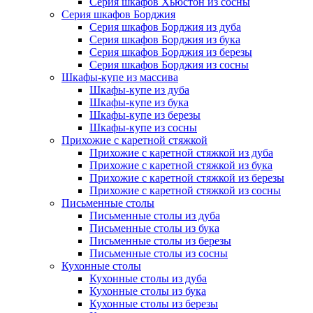
Серия шкафов Хьюстон из сосны
Серия шкафов Борджия
Серия шкафов Борджия из дуба
Серия шкафов Борджия из бука
Серия шкафов Борджия из березы
Серия шкафов Борджия из сосны
Шкафы-купе из массива
Шкафы-купе из дуба
Шкафы-купе из бука
Шкафы-купе из березы
Шкафы-купе из сосны
Прихожие с каретной стяжкой
Прихожие с каретной стяжкой из дуба
Прихожие с каретной стяжкой из бука
Прихожие с каретной стяжкой из березы
Прихожие с каретной стяжкой из сосны
Письменные столы
Письменные столы из дуба
Письменные столы из бука
Письменные столы из березы
Письменные столы из сосны
Кухонные столы
Кухонные столы из дуба
Кухонные столы из бука
Кухонные столы из березы