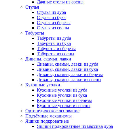
Дачные столы из сосны
Стулья
Стулья из дуба
Стулья из бука
Стулья из березы
Стулья из сосны
Табуреты
Табуреты из дуба
Табуреты из бука
Табуреты из березы
Табуреты из сосны
Диваны, скамьи, лавки
Диваны, скамьи, лавки из дуба
Диваны, скамьи, лавки из бука
Диваны, скамьи, лавки из березы
Диваны, скамьи, лавки из сосны
Кухонные уголки
Кухонные уголки из дуба
Кухонные уголки из бука
Кухонные уголки из березы
Кухонные уголки из сосны
Ортопедическое основание
Подъёмные механизмы
Ящики подкроватные
Ящики подкроватные из массива дуба