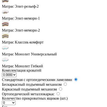
Матрас Элит-рельеф-2
Матрас Элит-мемори-1
Матрас Элит-мемори-2
Матрас Классик-комфорт
Матрас Монолит Универсальный
Матрас Монолит Гибкий
Комплектация кроватей
Стандартная с ортопедическими ламелями
Бескаркасный подъемный механизм
Каркасный подъемный механизм
Ортопедический металлокаркас
Количество прикроватных ящиков (шт.)