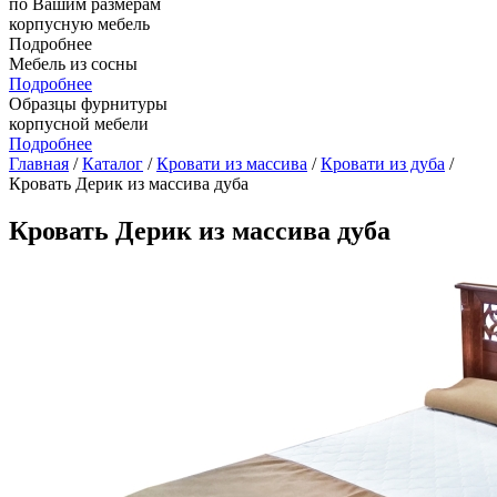
по Вашим размерам
корпусную мебель
Подробнее
Мебель из сосны
Подробнее
Образцы фурнитуры
корпусной мебели
Подробнее
Главная
/
Каталог
/
Кровати из массива
/
Кровати из дуба
/
Кровать Дерик из массива дуба
Кровать Дерик из массива дуба