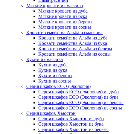
Наматрасники
Мягкие кровати из массива
Мягкие кровати из дуба
Мягкие кровати из бука
Мягкие кровати из березы
Мягкие кровати из сосны
Кровати семейства Альба из массива
Кровати семейства Альба из дуба
Кровати семейства Альба из бука
Кровати семейства Альба из березы
Кровати семейства Альба из сосны
Кухни из массива
Кухни из дуба
Кухни из бука
Кухни из березы
Кухни из сосны
Серия шкафов ECO (Экология)
Серия шкафов ECO (Экология) из дуба
Серия шкафов ECO (Экология) из бука
Серия шкафов ECO (Экология) из березы
Серия шкафов ECO (Экология) из сосны
Серия шкафов Хьюстон
Серия шкафов Хьюстон из дуба
Серия шкафов Хьюстон из бука
Серия шкафов Хьюстон из березы