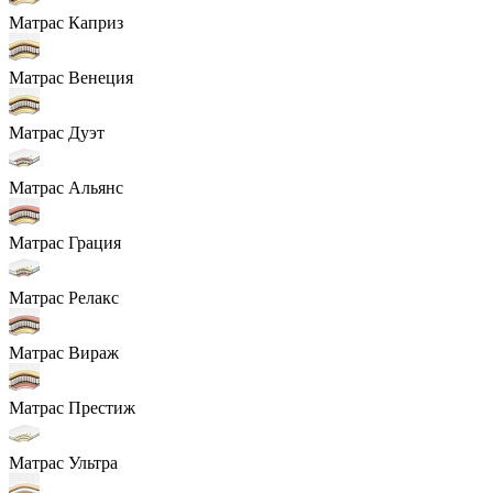
Матрас Каприз
Матрас Венеция
Матрас Дуэт
Матрас Альянс
Матрас Грация
Матрас Релакс
Матрас Вираж
Матрас Престиж
Матрас Ультра