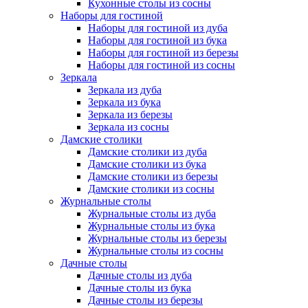
Кухонные столы из сосны
Наборы для гостиной
Наборы для гостиной из дуба
Наборы для гостиной из бука
Наборы для гостиной из березы
Наборы для гостиной из сосны
Зеркала
Зеркала из дуба
Зеркала из бука
Зеркала из березы
Зеркала из сосны
Дамские столики
Дамские столики из дуба
Дамские столики из бука
Дамские столики из березы
Дамские столики из сосны
Журнальные столы
Журнальные столы из дуба
Журнальные столы из бука
Журнальные столы из березы
Журнальные столы из сосны
Дачные столы
Дачные столы из дуба
Дачные столы из бука
Дачные столы из березы