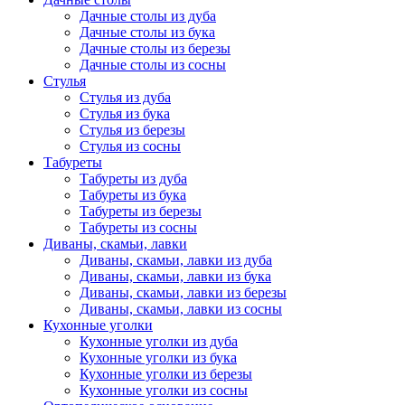
Дачные столы из дуба
Дачные столы из бука
Дачные столы из березы
Дачные столы из сосны
Стулья
Стулья из дуба
Стулья из бука
Стулья из березы
Стулья из сосны
Табуреты
Табуреты из дуба
Табуреты из бука
Табуреты из березы
Табуреты из сосны
Диваны, скамьи, лавки
Диваны, скамьи, лавки из дуба
Диваны, скамьи, лавки из бука
Диваны, скамьи, лавки из березы
Диваны, скамьи, лавки из сосны
Кухонные уголки
Кухонные уголки из дуба
Кухонные уголки из бука
Кухонные уголки из березы
Кухонные уголки из сосны