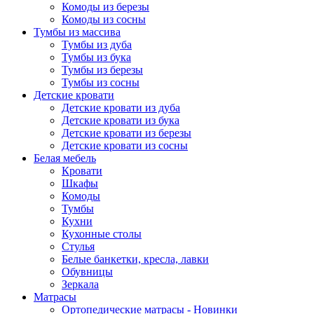
Комоды из березы
Комоды из сосны
Тумбы из массива
Тумбы из дуба
Тумбы из бука
Тумбы из березы
Тумбы из сосны
Детские кровати
Детские кровати из дуба
Детские кровати из бука
Детские кровати из березы
Детские кровати из сосны
Белая мебель
Кровати
Шкафы
Комоды
Тумбы
Кухни
Кухонные столы
Стулья
Белые банкетки, кресла, лавки
Обувницы
Зеркала
Матрасы
Ортопедические матрасы - Новинки