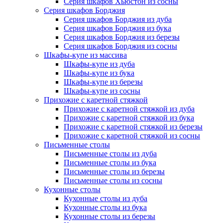
Серия шкафов Хьюстон из сосны
Серия шкафов Борджия
Серия шкафов Борджия из дуба
Серия шкафов Борджия из бука
Серия шкафов Борджия из березы
Серия шкафов Борджия из сосны
Шкафы-купе из массива
Шкафы-купе из дуба
Шкафы-купе из бука
Шкафы-купе из березы
Шкафы-купе из сосны
Прихожие с каретной стяжкой
Прихожие с каретной стяжкой из дуба
Прихожие с каретной стяжкой из бука
Прихожие с каретной стяжкой из березы
Прихожие с каретной стяжкой из сосны
Письменные столы
Письменные столы из дуба
Письменные столы из бука
Письменные столы из березы
Письменные столы из сосны
Кухонные столы
Кухонные столы из дуба
Кухонные столы из бука
Кухонные столы из березы