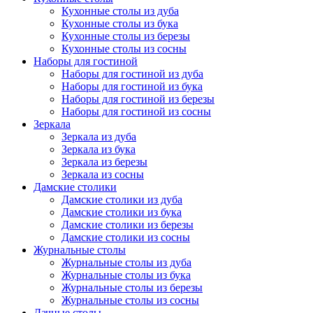
Кухонные столы из дуба
Кухонные столы из бука
Кухонные столы из березы
Кухонные столы из сосны
Наборы для гостиной
Наборы для гостиной из дуба
Наборы для гостиной из бука
Наборы для гостиной из березы
Наборы для гостиной из сосны
Зеркала
Зеркала из дуба
Зеркала из бука
Зеркала из березы
Зеркала из сосны
Дамские столики
Дамские столики из дуба
Дамские столики из бука
Дамские столики из березы
Дамские столики из сосны
Журнальные столы
Журнальные столы из дуба
Журнальные столы из бука
Журнальные столы из березы
Журнальные столы из сосны
Дачные столы