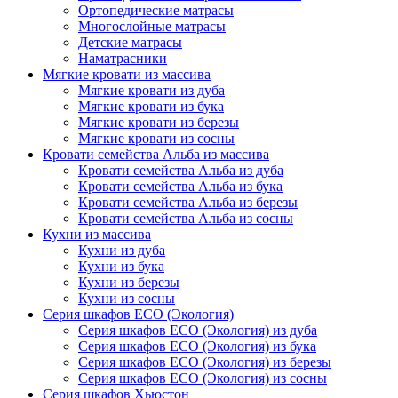
Ортопедические матрасы
Многослойные матрасы
Детские матрасы
Наматрасники
Мягкие кровати из массива
Мягкие кровати из дуба
Мягкие кровати из бука
Мягкие кровати из березы
Мягкие кровати из сосны
Кровати семейства Альба из массива
Кровати семейства Альба из дуба
Кровати семейства Альба из бука
Кровати семейства Альба из березы
Кровати семейства Альба из сосны
Кухни из массива
Кухни из дуба
Кухни из бука
Кухни из березы
Кухни из сосны
Серия шкафов ECO (Экология)
Серия шкафов ECO (Экология) из дуба
Серия шкафов ECO (Экология) из бука
Серия шкафов ECO (Экология) из березы
Серия шкафов ECO (Экология) из сосны
Серия шкафов Хьюстон