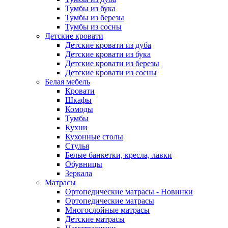
Тумбы из бука
Тумбы из березы
Тумбы из сосны
Детские кровати
Детские кровати из дуба
Детские кровати из бука
Детские кровати из березы
Детские кровати из сосны
Белая мебель
Кровати
Шкафы
Комоды
Тумбы
Кухни
Кухонные столы
Стулья
Белые банкетки, кресла, лавки
Обувницы
Зеркала
Матрасы
Ортопедические матрасы - Новинки
Ортопедические матрасы
Многослойные матрасы
Детские матрасы