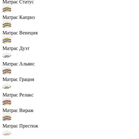
Матрас Статус
Матрас Каприз
Матрас Венеция
Матрас Дуэт
Матрас Альянс
Матрас Грация
Матрас Релакс
Матрас Вираж
Матрас Престиж