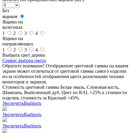
Без
ящиков
Ящики на
колесиках
1
2
3
4
Ящики на
направляющих
1
2
3
4
Выбрать цвет дерева
Сервис выбора цвета
Обратите внимание! Отображение цветовой гаммы на вашем
экране может отличаться от цветовой гаммы самого изделия
из-за особенностей отображения цвета различными типами
мониторов и экранов.
Стоимость цветовой гаммы Белая эмаль, Слоновая кость,
Шампань, Выбеленный дуб, Цвет по RAL +25% к стоимости
изделия, стоимость за Красный +45%.
Увеличить
Выбрать
Увеличить
Выбрать
Увеличить
Выбрать