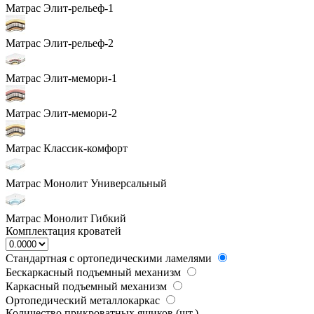
Матрас Элит-рельеф-1
Матрас Элит-рельеф-2
Матрас Элит-мемори-1
Матрас Элит-мемори-2
Матрас Классик-комфорт
Матрас Монолит Универсальный
Матрас Монолит Гибкий
Комплектация кроватей
Стандартная с ортопедическими ламелями
Бескаркасный подъемный механизм
Каркасный подъемный механизм
Ортопедический металлокаркас
Количество прикроватных ящиков (шт.)