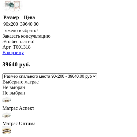
Размер
Цена
90x200
39640.00
Тяжело выбрать?
Заказать консультацию
Это бесплатно!
Арт. Т001318
В корзину
39640
руб.
Выберите матрас
Не выбран
Не выбран
Матрас Аспект
Матрас Оптима