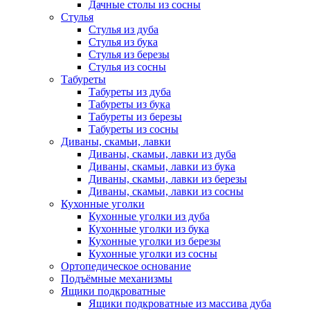
Дачные столы из сосны
Стулья
Стулья из дуба
Стулья из бука
Стулья из березы
Стулья из сосны
Табуреты
Табуреты из дуба
Табуреты из бука
Табуреты из березы
Табуреты из сосны
Диваны, скамьи, лавки
Диваны, скамьи, лавки из дуба
Диваны, скамьи, лавки из бука
Диваны, скамьи, лавки из березы
Диваны, скамьи, лавки из сосны
Кухонные уголки
Кухонные уголки из дуба
Кухонные уголки из бука
Кухонные уголки из березы
Кухонные уголки из сосны
Ортопедическое основание
Подъёмные механизмы
Ящики подкроватные
Ящики подкроватные из массива дуба