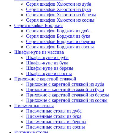
Серия шкафов Хьюстон из дуба
Серия шкафов Хьюстон из бука
Серия шкафов Хьюстон из березы
Серия шкафов Хьюстон из сосны
Серия шкафов Борджия
Серия шкафов Борджия из дуба
Серия шкафов Борджия из бука
Серия шкафов Борджия из березы
Серия шкафов Борджия из сосны
Шкафы-купе из массива
Шкафы-купе из дуба
Шкафы-купе из бука
Шкафы-купе из березы
Шкафы-купе из сосны
Прихожие с каретной стяжкой
Прихожие с каретной стяжкой из дуба
Прихожие с каретной стяжкой из бука
Прихожие с каретной стяжкой из березы
Прихожие с каретной стяжкой из сосны
Письменные столы
Письменные столы из дуба
Письменные столы из бука
Письменные столы из березы
Письменные столы из сосны
Кухонные столы