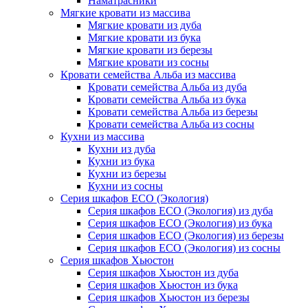
Наматрасники
Мягкие кровати из массива
Мягкие кровати из дуба
Мягкие кровати из бука
Мягкие кровати из березы
Мягкие кровати из сосны
Кровати семейства Альба из массива
Кровати семейства Альба из дуба
Кровати семейства Альба из бука
Кровати семейства Альба из березы
Кровати семейства Альба из сосны
Кухни из массива
Кухни из дуба
Кухни из бука
Кухни из березы
Кухни из сосны
Серия шкафов ECO (Экология)
Серия шкафов ECO (Экология) из дуба
Серия шкафов ECO (Экология) из бука
Серия шкафов ECO (Экология) из березы
Серия шкафов ECO (Экология) из сосны
Серия шкафов Хьюстон
Серия шкафов Хьюстон из дуба
Серия шкафов Хьюстон из бука
Серия шкафов Хьюстон из березы