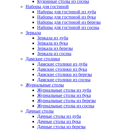
Кухонные столы из сосны
Наборы для гостиной
Наборы для гостиной из дуба
Наборы для гостиной из бука
Наборы для гостиной из березы
Наборы для гостиной из сосны
Зеркала
Зеркала из дуба
Зеркала из бука
Зеркала из березы
Зеркала из сосны
Дамские столики
Дамские столики из дуба
Дамские столики из бука
Дамские столики из березы
Дамские столики из сосны
Журнальные столы
Журнальные столы из дуба
Журнальные столы из бука
Журнальные столы из березы
Журнальные столы из сосны
Дачные столы
Дачные столы из дуба
Дачные столы из бука
Дачные столы из березы