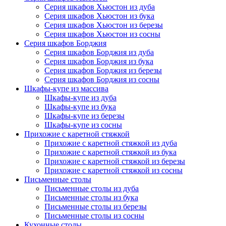
Серия шкафов Хьюстон из дуба
Серия шкафов Хьюстон из бука
Серия шкафов Хьюстон из березы
Серия шкафов Хьюстон из сосны
Серия шкафов Борджия
Серия шкафов Борджия из дуба
Серия шкафов Борджия из бука
Серия шкафов Борджия из березы
Серия шкафов Борджия из сосны
Шкафы-купе из массива
Шкафы-купе из дуба
Шкафы-купе из бука
Шкафы-купе из березы
Шкафы-купе из сосны
Прихожие с каретной стяжкой
Прихожие с каретной стяжкой из дуба
Прихожие с каретной стяжкой из бука
Прихожие с каретной стяжкой из березы
Прихожие с каретной стяжкой из сосны
Письменные столы
Письменные столы из дуба
Письменные столы из бука
Письменные столы из березы
Письменные столы из сосны
Кухонные столы