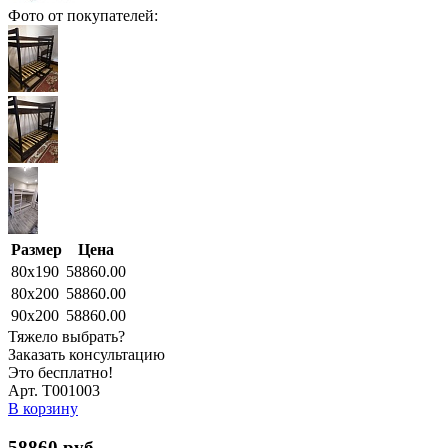
Фото от покупателей:
Размер
Цена
80x190
58860.00
80x200
58860.00
90x200
58860.00
Тяжело выбрать?
Заказать консультацию
Это бесплатно!
Арт. Т001003
В корзину
58860
руб.