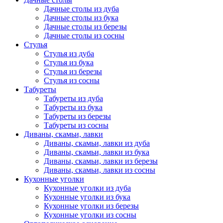
Дачные столы из дуба
Дачные столы из бука
Дачные столы из березы
Дачные столы из сосны
Стулья
Стулья из дуба
Стулья из бука
Стулья из березы
Стулья из сосны
Табуреты
Табуреты из дуба
Табуреты из бука
Табуреты из березы
Табуреты из сосны
Диваны, скамьи, лавки
Диваны, скамьи, лавки из дуба
Диваны, скамьи, лавки из бука
Диваны, скамьи, лавки из березы
Диваны, скамьи, лавки из сосны
Кухонные уголки
Кухонные уголки из дуба
Кухонные уголки из бука
Кухонные уголки из березы
Кухонные уголки из сосны