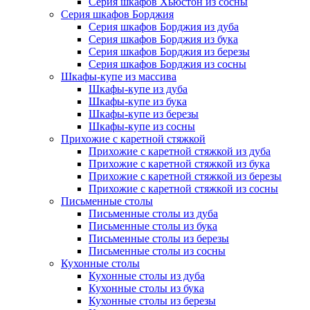
Серия шкафов Хьюстон из сосны
Серия шкафов Борджия
Серия шкафов Борджия из дуба
Серия шкафов Борджия из бука
Серия шкафов Борджия из березы
Серия шкафов Борджия из сосны
Шкафы-купе из массива
Шкафы-купе из дуба
Шкафы-купе из бука
Шкафы-купе из березы
Шкафы-купе из сосны
Прихожие с каретной стяжкой
Прихожие с каретной стяжкой из дуба
Прихожие с каретной стяжкой из бука
Прихожие с каретной стяжкой из березы
Прихожие с каретной стяжкой из сосны
Письменные столы
Письменные столы из дуба
Письменные столы из бука
Письменные столы из березы
Письменные столы из сосны
Кухонные столы
Кухонные столы из дуба
Кухонные столы из бука
Кухонные столы из березы