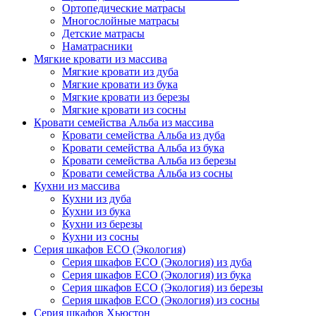
Ортопедические матрасы
Многослойные матрасы
Детские матрасы
Наматрасники
Мягкие кровати из массива
Мягкие кровати из дуба
Мягкие кровати из бука
Мягкие кровати из березы
Мягкие кровати из сосны
Кровати семейства Альба из массива
Кровати семейства Альба из дуба
Кровати семейства Альба из бука
Кровати семейства Альба из березы
Кровати семейства Альба из сосны
Кухни из массива
Кухни из дуба
Кухни из бука
Кухни из березы
Кухни из сосны
Серия шкафов ECO (Экология)
Серия шкафов ECO (Экология) из дуба
Серия шкафов ECO (Экология) из бука
Серия шкафов ECO (Экология) из березы
Серия шкафов ECO (Экология) из сосны
Серия шкафов Хьюстон