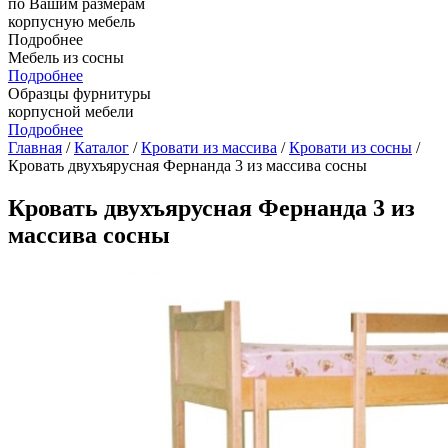
по Вашим размерам
корпусную мебель
Подробнее
Мебель из сосны
Подробнее
Образцы фурнитуры
корпусной мебели
Подробнее
Главная
/
Каталог
/
Кровати из массива
/
Кровати из сосны
/
Кровать двухъярусная Фернанда 3 из массива сосны
Кровать двухъярусная Фернанда 3 из
массива сосны