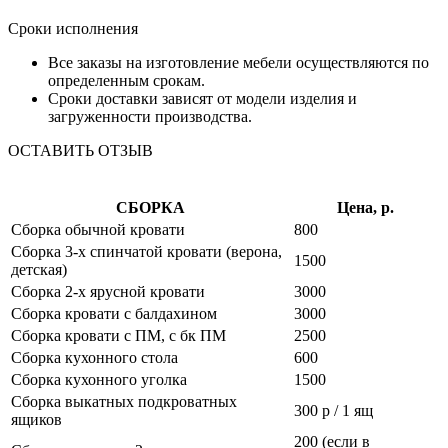
Сроки исполнения
Все заказы на изготовление мебели осуществляются по
определенным срокам.
Сроки доставки зависят от модели изделия и
загруженности производства.
ОСТАВИТЬ ОТЗЫВ
СБОРКА
Цена, р.
Сборка обычной кровати
800
Сборка 3-х спинчатой кровати (верона,
1500
детская)
Сборка 2-х ярусной кровати
3000
Сборка кровати с балдахином
3000
Сборка кровати с ПМ, с бк ПМ
2500
Сборка кухонного стола
600
Сборка кухонного уголка
1500
Сборка выкатных подкроватных
300 р / 1 ящ
ящиков
200 (если в