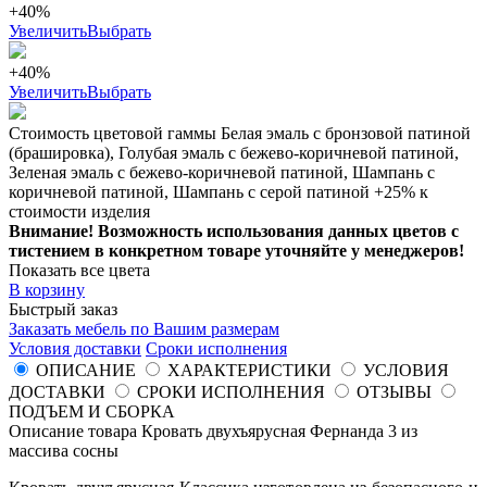
+40%
Увеличить
Выбрать
+40%
Увеличить
Выбрать
Стоимость цветовой гаммы Белая эмаль с бронзовой патиной
(брашировка), Голубая эмаль с бежево-коричневой патиной,
Зеленая эмаль с бежево-коричневой патиной, Шампань с
коричневой патиной, Шампань с серой патиной +25% к
стоимости изделия
Внимание! Возможность использования данных цветов с
тистением в конкретном товаре уточняйте у менеджеров!
Показать все цвета
В корзину
Быстрый заказ
Заказать мебель по Вашим размерам
Условия доставки
Сроки исполнения
ОПИСАНИЕ
ХАРАКТЕРИСТИКИ
УСЛОВИЯ
ДОСТАВКИ
СРОКИ ИСПОЛНЕНИЯ
ОТЗЫВЫ
ПОДЪЕМ И СБОРКА
Описание товара Кровать двухъярусная Фернанда 3 из
массива сосны