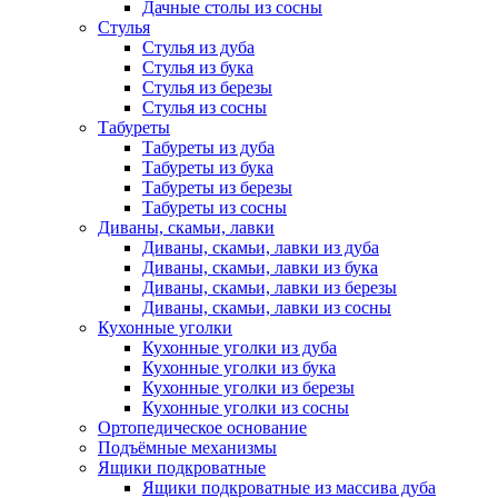
Дачные столы из сосны
Стулья
Стулья из дуба
Стулья из бука
Стулья из березы
Стулья из сосны
Табуреты
Табуреты из дуба
Табуреты из бука
Табуреты из березы
Табуреты из сосны
Диваны, скамьи, лавки
Диваны, скамьи, лавки из дуба
Диваны, скамьи, лавки из бука
Диваны, скамьи, лавки из березы
Диваны, скамьи, лавки из сосны
Кухонные уголки
Кухонные уголки из дуба
Кухонные уголки из бука
Кухонные уголки из березы
Кухонные уголки из сосны
Ортопедическое основание
Подъёмные механизмы
Ящики подкроватные
Ящики подкроватные из массива дуба