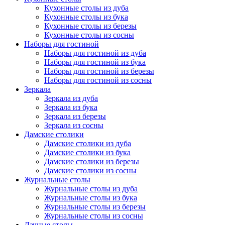
Кухонные столы из дуба
Кухонные столы из бука
Кухонные столы из березы
Кухонные столы из сосны
Наборы для гостиной
Наборы для гостиной из дуба
Наборы для гостиной из бука
Наборы для гостиной из березы
Наборы для гостиной из сосны
Зеркала
Зеркала из дуба
Зеркала из бука
Зеркала из березы
Зеркала из сосны
Дамские столики
Дамские столики из дуба
Дамские столики из бука
Дамские столики из березы
Дамские столики из сосны
Журнальные столы
Журнальные столы из дуба
Журнальные столы из бука
Журнальные столы из березы
Журнальные столы из сосны
Дачные столы