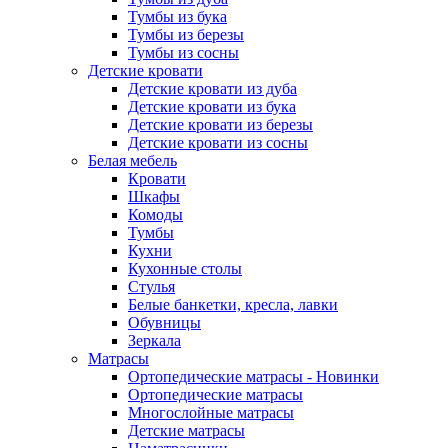
Тумбы из бука
Тумбы из березы
Тумбы из сосны
Детские кровати
Детские кровати из дуба
Детские кровати из бука
Детские кровати из березы
Детские кровати из сосны
Белая мебель
Кровати
Шкафы
Комоды
Тумбы
Кухни
Кухонные столы
Стулья
Белые банкетки, кресла, лавки
Обувницы
Зеркала
Матрасы
Ортопедические матрасы - Новинки
Ортопедические матрасы
Многослойные матрасы
Детские матрасы