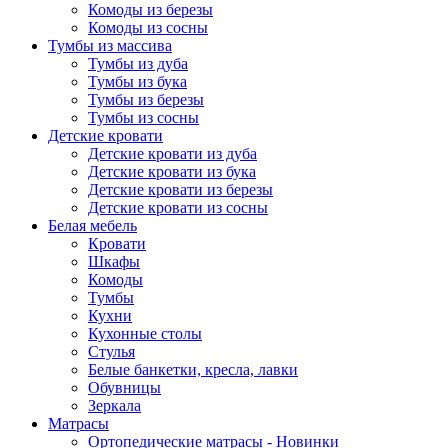
Комоды из березы
Комоды из сосны
Тумбы из массива
Тумбы из дуба
Тумбы из бука
Тумбы из березы
Тумбы из сосны
Детские кровати
Детские кровати из дуба
Детские кровати из бука
Детские кровати из березы
Детские кровати из сосны
Белая мебель
Кровати
Шкафы
Комоды
Тумбы
Кухни
Кухонные столы
Стулья
Белые банкетки, кресла, лавки
Обувницы
Зеркала
Матрасы
Ортопедические матрасы - Новинки