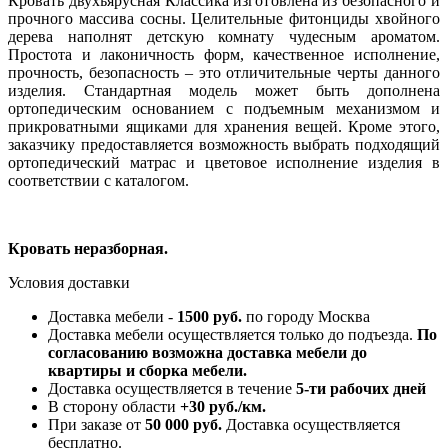
Кровать двухъярусная Классика изготовлена из безопасного и
прочного массива сосны. Целительные фитонциды хвойного
дерева наполнят детскую комнату чудесным ароматом.
Простота и лаконичность форм, качественное исполнение,
прочность, безопасность – это отличительные черты данного
изделия. Стандартная модель может быть дополнена
ортопедическим основанием с подъемным механизмом и
прикроватными ящиками для хранения вещей. Кроме этого,
заказчику предоставляется возможность выбрать подходящий
ортопедический матрас и цветовое исполнение изделия в
соответствии с каталогом.
Кровать неразборная.
Условия доставки
Доставка мебели -
1500 руб.
по городу Москва
Доставка мебели осуществляется только до подъезда.
По
согласованию возможна доставка мебели до
квартиры и сборка мебели.
Доставка осуществляется в течение
5-ти рабочих дней
В сторону области
+30 руб./км.
При заказе от
50 000 руб.
Доставка осуществляется
бесплатно.