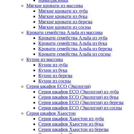
Наматрасники
Мягкие кровати из массива
Мягкие кровати из дуба
Мягкие кровати из бука
Мягкие кровати из березы
Мягкие кровати из сосны
Кровати семейства Альба из массива
Кровати семейства Альба из дуба
Кровати семейства Альба из бука
Кровати семейства Альба из березы
Кровати семейства Альба из сосны
Кухни из массива
Кухни из дуба
Кухни из бука
Кухни из березы
Кухни из сосны
Серия шкафов ECO (Экология)
Серия шкафов ECO (Экология) из дуба
Серия шкафов ECO (Экология) из бука
Серия шкафов ECO (Экология) из березы
Серия шкафов ECO (Экология) из сосны
Серия шкафов Хьюстон
Серия шкафов Хьюстон из дуба
Серия шкафов Хьюстон из бука
Серия шкафов Хьюстон из березы