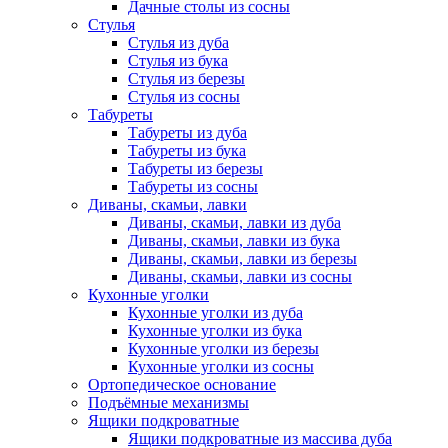
Дачные столы из сосны
Стулья
Стулья из дуба
Стулья из бука
Стулья из березы
Стулья из сосны
Табуреты
Табуреты из дуба
Табуреты из бука
Табуреты из березы
Табуреты из сосны
Диваны, скамьи, лавки
Диваны, скамьи, лавки из дуба
Диваны, скамьи, лавки из бука
Диваны, скамьи, лавки из березы
Диваны, скамьи, лавки из сосны
Кухонные уголки
Кухонные уголки из дуба
Кухонные уголки из бука
Кухонные уголки из березы
Кухонные уголки из сосны
Ортопедическое основание
Подъёмные механизмы
Ящики подкроватные
Ящики подкроватные из массива дуба