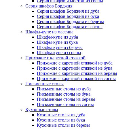
Серия шкафов Хьюстон из сосны
Серия шкафов Борджия
Серия шкафов Борджия из дуба
Серия шкафов Борджия из бука
Серия шкафов Борджия из березы
Серия шкафов Борджия из сосны
Шкафы-купе из массива
Шкафы-купе из дуба
Шкафы-купе из бука
Шкафы-купе из березы
Шкафы-купе из сосны
Прихожие с каретной стяжкой
Прихожие с каретной стяжкой из дуба
Прихожие с каретной стяжкой из бука
Прихожие с каретной стяжкой из березы
Прихожие с каретной стяжкой из сосны
Письменные столы
Письменные столы из дуба
Письменные столы из бука
Письменные столы из березы
Письменные столы из сосны
Кухонные столы
Кухонные столы из дуба
Кухонные столы из бука
Кухонные столы из березы