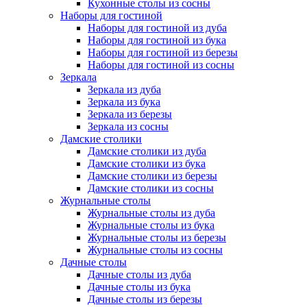
Кухонные столы из сосны
Наборы для гостиной
Наборы для гостиной из дуба
Наборы для гостиной из бука
Наборы для гостиной из березы
Наборы для гостиной из сосны
Зеркала
Зеркала из дуба
Зеркала из бука
Зеркала из березы
Зеркала из сосны
Дамские столики
Дамские столики из дуба
Дамские столики из бука
Дамские столики из березы
Дамские столики из сосны
Журнальные столы
Журнальные столы из дуба
Журнальные столы из бука
Журнальные столы из березы
Журнальные столы из сосны
Дачные столы
Дачные столы из дуба
Дачные столы из бука
Дачные столы из березы