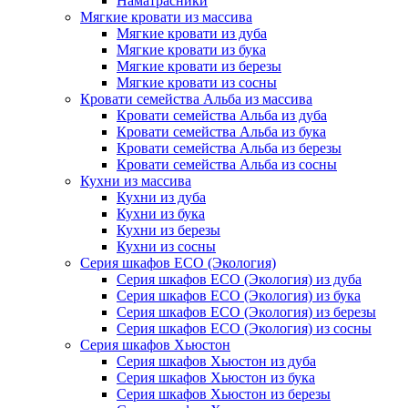
Наматрасники
Мягкие кровати из массива
Мягкие кровати из дуба
Мягкие кровати из бука
Мягкие кровати из березы
Мягкие кровати из сосны
Кровати семейства Альба из массива
Кровати семейства Альба из дуба
Кровати семейства Альба из бука
Кровати семейства Альба из березы
Кровати семейства Альба из сосны
Кухни из массива
Кухни из дуба
Кухни из бука
Кухни из березы
Кухни из сосны
Серия шкафов ECO (Экология)
Серия шкафов ECO (Экология) из дуба
Серия шкафов ECO (Экология) из бука
Серия шкафов ECO (Экология) из березы
Серия шкафов ECO (Экология) из сосны
Серия шкафов Хьюстон
Серия шкафов Хьюстон из дуба
Серия шкафов Хьюстон из бука
Серия шкафов Хьюстон из березы