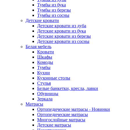
Тумбы из бука
Тумбы из березы
Тумбы из сосны
Детские кровати
Детские кровати из дуба
Детские кровати из бука
Детские кровати из березы
Детские кровати из сосны
Белая мебель
Кровати
Шкафы
Комоды
Тумбы
Кухни
Кухонные столы
Стулья
Белые банкетки, кресла, лавки
Обувницы
Зеркала
Матрасы
Ортопедические матрасы - Новинки
Ортопедические матрасы
Многослойные матрасы
Детские матрасы