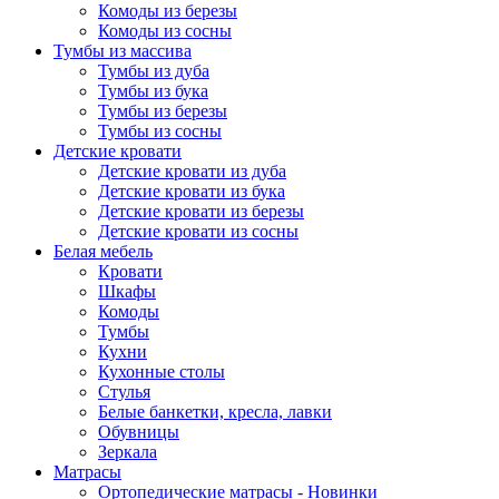
Комоды из березы
Комоды из сосны
Тумбы из массива
Тумбы из дуба
Тумбы из бука
Тумбы из березы
Тумбы из сосны
Детские кровати
Детские кровати из дуба
Детские кровати из бука
Детские кровати из березы
Детские кровати из сосны
Белая мебель
Кровати
Шкафы
Комоды
Тумбы
Кухни
Кухонные столы
Стулья
Белые банкетки, кресла, лавки
Обувницы
Зеркала
Матрасы
Ортопедические матрасы - Новинки