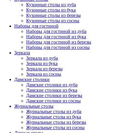
Кухонные столы из дуба
Кухонные столы из бука
Кухонные столы из березы
Кухонные столы из сосны
Наборы для гостиной
Наборы для гостиной из дуба
Наборы для гостиной из бука
Наборы для гостиной из березы
Наборы для гостиной из сосны
Зеркала
Зеркала из дуба
Зеркала из бука
Зеркала из березы
Зеркала из сосны
Дамские столики
Дамские столики из дуба
Дамские столики из бука
Дамские столики из березы
Дамские столики из сосны
Журнальные столы
Журнальные столы из дуба
Журнальные столы из бука
Журнальные столы из березы
Журнальные столы из сосны
Дачные столы