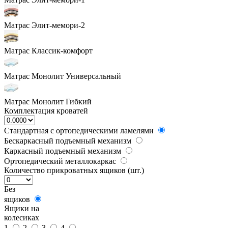
Матрас Элит-мемори-2
Матрас Классик-комфорт
Матрас Монолит Универсальный
Матрас Монолит Гибкий
Комплектация кроватей
Стандартная с ортопедическими ламелями
Бескаркасный подъемный механизм
Каркасный подъемный механизм
Ортопедический металлокаркас
Количество прикроватных ящиков (шт.)
Без
ящиков
Ящики на
колесиках
1
2
3
4