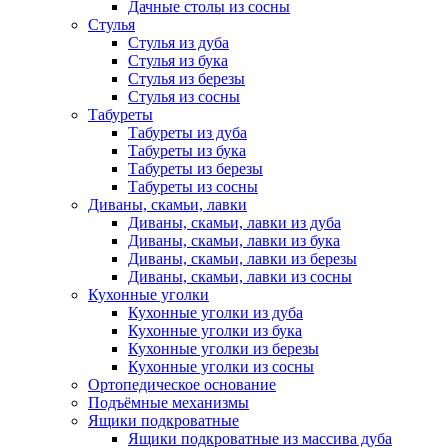
Дачные столы из сосны
Стулья
Стулья из дуба
Стулья из бука
Стулья из березы
Стулья из сосны
Табуреты
Табуреты из дуба
Табуреты из бука
Табуреты из березы
Табуреты из сосны
Диваны, скамьи, лавки
Диваны, скамьи, лавки из дуба
Диваны, скамьи, лавки из бука
Диваны, скамьи, лавки из березы
Диваны, скамьи, лавки из сосны
Кухонные уголки
Кухонные уголки из дуба
Кухонные уголки из бука
Кухонные уголки из березы
Кухонные уголки из сосны
Ортопедическое основание
Подъёмные механизмы
Ящики подкроватные
Ящики подкроватные из массива дуба