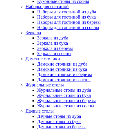
Кухонные столы из сосны
Наборы для гостиной
Наборы для гостиной из дуба
Наборы для гостиной из бука
Наборы для гостиной из березы
Наборы для гостиной из сосны
Зеркала
Зеркала из дуба
Зеркала из бука
Зеркала из березы
Зеркала из сосны
Дамские столики
Дамские столики из дуба
Дамские столики из бука
Дамские столики из березы
Дамские столики из сосны
Журнальные столы
Журнальные столы из дуба
Журнальные столы из бука
Журнальные столы из березы
Журнальные столы из сосны
Дачные столы
Дачные столы из дуба
Дачные столы из бука
Дачные столы из березы