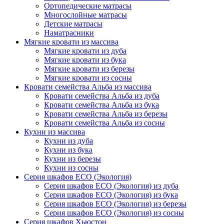
Ортопедические матрасы
Многослойные матрасы
Детские матрасы
Наматрасники
Мягкие кровати из массива
Мягкие кровати из дуба
Мягкие кровати из бука
Мягкие кровати из березы
Мягкие кровати из сосны
Кровати семейства Альба из массива
Кровати семейства Альба из дуба
Кровати семейства Альба из бука
Кровати семейства Альба из березы
Кровати семейства Альба из сосны
Кухни из массива
Кухни из дуба
Кухни из бука
Кухни из березы
Кухни из сосны
Серия шкафов ECO (Экология)
Серия шкафов ECO (Экология) из дуба
Серия шкафов ECO (Экология) из бука
Серия шкафов ECO (Экология) из березы
Серия шкафов ECO (Экология) из сосны
Серия шкафов Хьюстон