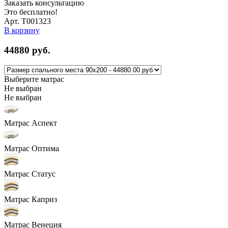
Заказать консультацию
Это бесплатно!
Арт. Т001323
В корзину
44880
руб.
Выберите матрас
Не выбран
Не выбран
Матрас Аспект
Матрас Оптима
Матрас Статус
Матрас Каприз
Матрас Венеция