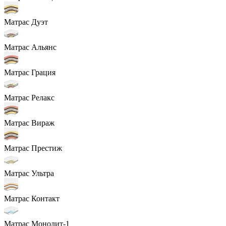
Матрас Дуэт
Матрас Альянс
Матрас Грация
Матрас Релакс
Матрас Вираж
Матрас Престиж
Матрас Ультра
Матрас Контакт
Матрас Монолит-1