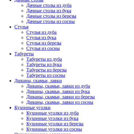
Дачные столы из дуба
Дачные столы из бука
Дачные столы из березы
Дачные столы из сосны
Стулья
Стулья из дуба
Стулья из бука
Стулья из березы
Стулья из сосны
Табуреты
Табуреты из дуба
Табуреты из бука
Табуреты из березы
Табуреты из сосны
Диваны, скамьи, лавки
Диваны, скамьи, лавки из дуба
Диваны, скамьи, лавки из бука
Диваны, скамьи, лавки из березы
Диваны, скамьи, лавки из сосны
Кухонные уголки
Кухонные уголки из дуба
Кухонные уголки из бука
Кухонные уголки из березы
Кухонные уголки из сосны