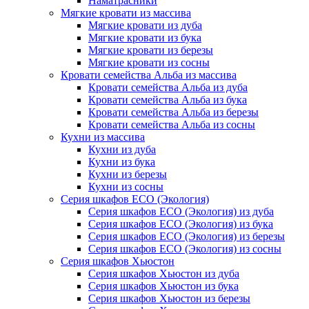
Наматрасники
Мягкие кровати из массива
Мягкие кровати из дуба
Мягкие кровати из бука
Мягкие кровати из березы
Мягкие кровати из сосны
Кровати семейства Альба из массива
Кровати семейства Альба из дуба
Кровати семейства Альба из бука
Кровати семейства Альба из березы
Кровати семейства Альба из сосны
Кухни из массива
Кухни из дуба
Кухни из бука
Кухни из березы
Кухни из сосны
Серия шкафов ECO (Экология)
Серия шкафов ECO (Экология) из дуба
Серия шкафов ECO (Экология) из бука
Серия шкафов ECO (Экология) из березы
Серия шкафов ECO (Экология) из сосны
Серия шкафов Хьюстон
Серия шкафов Хьюстон из дуба
Серия шкафов Хьюстон из бука
Серия шкафов Хьюстон из березы