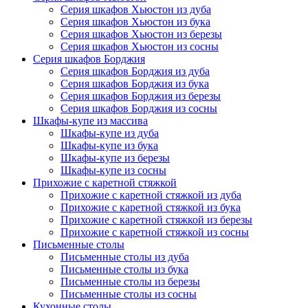
Серия шкафов Хьюстон из дуба
Серия шкафов Хьюстон из бука
Серия шкафов Хьюстон из березы
Серия шкафов Хьюстон из сосны
Серия шкафов Борджия
Серия шкафов Борджия из дуба
Серия шкафов Борджия из бука
Серия шкафов Борджия из березы
Серия шкафов Борджия из сосны
Шкафы-купе из массива
Шкафы-купе из дуба
Шкафы-купе из бука
Шкафы-купе из березы
Шкафы-купе из сосны
Прихожие с каретной стяжкой
Прихожие с каретной стяжкой из дуба
Прихожие с каретной стяжкой из бука
Прихожие с каретной стяжкой из березы
Прихожие с каретной стяжкой из сосны
Письменные столы
Письменные столы из дуба
Письменные столы из бука
Письменные столы из березы
Письменные столы из сосны
Кухонные столы