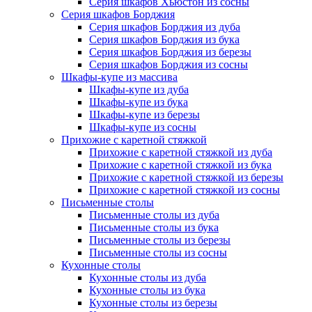
Серия шкафов Хьюстон из сосны
Серия шкафов Борджия
Серия шкафов Борджия из дуба
Серия шкафов Борджия из бука
Серия шкафов Борджия из березы
Серия шкафов Борджия из сосны
Шкафы-купе из массива
Шкафы-купе из дуба
Шкафы-купе из бука
Шкафы-купе из березы
Шкафы-купе из сосны
Прихожие с каретной стяжкой
Прихожие с каретной стяжкой из дуба
Прихожие с каретной стяжкой из бука
Прихожие с каретной стяжкой из березы
Прихожие с каретной стяжкой из сосны
Письменные столы
Письменные столы из дуба
Письменные столы из бука
Письменные столы из березы
Письменные столы из сосны
Кухонные столы
Кухонные столы из дуба
Кухонные столы из бука
Кухонные столы из березы