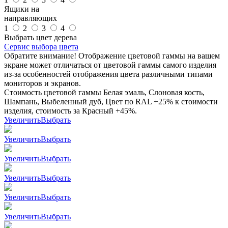
Ящики на
направляющих
1
2
3
4
Выбрать цвет дерева
Сервис выбора цвета
Обратите внимание! Отображение цветовой гаммы на вашем
экране может отличаться от цветовой гаммы самого изделия
из-за особенностей отображения цвета различными типами
мониторов и экранов.
Стоимость цветовой гаммы Белая эмаль, Слоновая кость,
Шампань, Выбеленный дуб, Цвет по RAL +25% к стоимости
изделия, стоимость за Красный +45%.
Увеличить
Выбрать
Увеличить
Выбрать
Увеличить
Выбрать
Увеличить
Выбрать
Увеличить
Выбрать
Увеличить
Выбрать