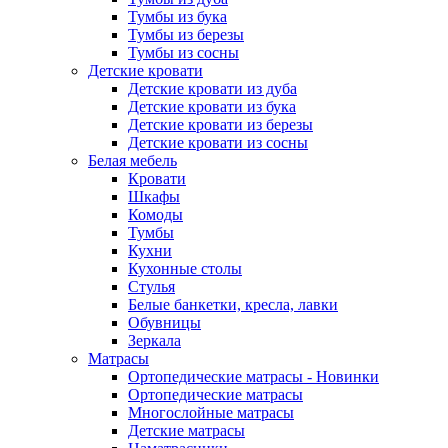
Тумбы из бука
Тумбы из березы
Тумбы из сосны
Детские кровати
Детские кровати из дуба
Детские кровати из бука
Детские кровати из березы
Детские кровати из сосны
Белая мебель
Кровати
Шкафы
Комоды
Тумбы
Кухни
Кухонные столы
Стулья
Белые банкетки, кресла, лавки
Обувницы
Зеркала
Матрасы
Ортопедические матрасы - Новинки
Ортопедические матрасы
Многослойные матрасы
Детские матрасы