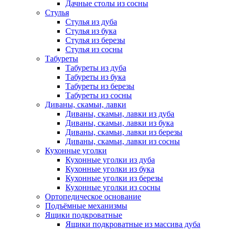
Дачные столы из сосны
Стулья
Стулья из дуба
Стулья из бука
Стулья из березы
Стулья из сосны
Табуреты
Табуреты из дуба
Табуреты из бука
Табуреты из березы
Табуреты из сосны
Диваны, скамьи, лавки
Диваны, скамьи, лавки из дуба
Диваны, скамьи, лавки из бука
Диваны, скамьи, лавки из березы
Диваны, скамьи, лавки из сосны
Кухонные уголки
Кухонные уголки из дуба
Кухонные уголки из бука
Кухонные уголки из березы
Кухонные уголки из сосны
Ортопедическое основание
Подъёмные механизмы
Ящики подкроватные
Ящики подкроватные из массива дуба