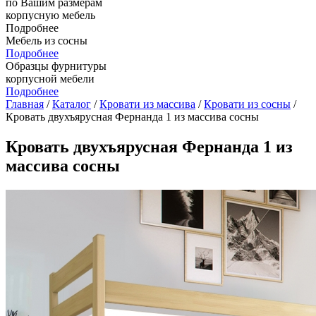
по Вашим размерам
корпусную мебель
Подробнее
Мебель из сосны
Подробнее
Образцы фурнитуры
корпусной мебели
Подробнее
Главная
/
Каталог
/
Кровати из массива
/
Кровати из сосны
/
Кровать двухъярусная Фернанда 1 из массива сосны
Кровать двухъярусная Фернанда 1 из
массива сосны