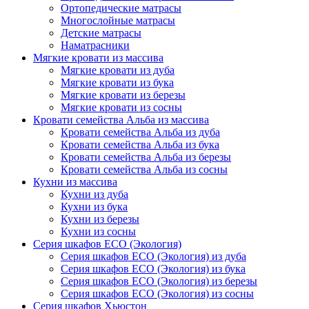
Ортопедические матрасы
Многослойные матрасы
Детские матрасы
Наматрасники
Мягкие кровати из массива
Мягкие кровати из дуба
Мягкие кровати из бука
Мягкие кровати из березы
Мягкие кровати из сосны
Кровати семейства Альба из массива
Кровати семейства Альба из дуба
Кровати семейства Альба из бука
Кровати семейства Альба из березы
Кровати семейства Альба из сосны
Кухни из массива
Кухни из дуба
Кухни из бука
Кухни из березы
Кухни из сосны
Серия шкафов ECO (Экология)
Серия шкафов ECO (Экология) из дуба
Серия шкафов ECO (Экология) из бука
Серия шкафов ECO (Экология) из березы
Серия шкафов ECO (Экология) из сосны
Серия шкафов Хьюстон