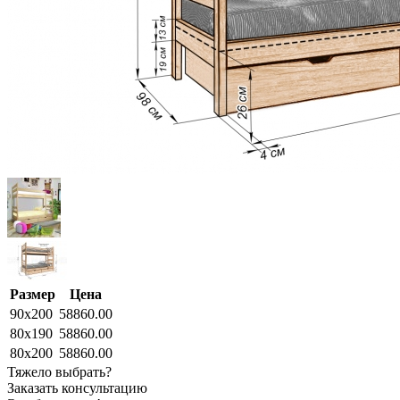
Размер
Цена
90x200
58860.00
80x190
58860.00
80x200
58860.00
Тяжело выбрать?
Заказать консультацию