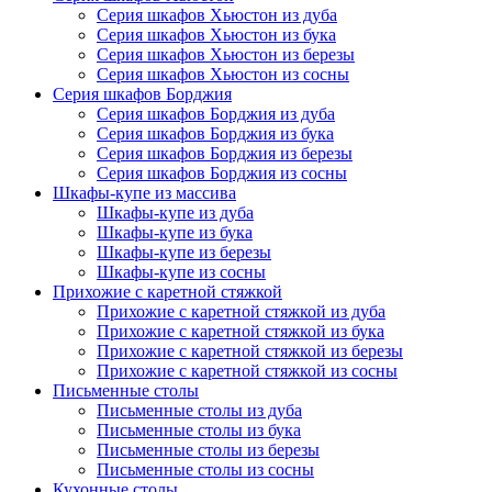
Серия шкафов Хьюстон из дуба
Серия шкафов Хьюстон из бука
Серия шкафов Хьюстон из березы
Серия шкафов Хьюстон из сосны
Серия шкафов Борджия
Серия шкафов Борджия из дуба
Серия шкафов Борджия из бука
Серия шкафов Борджия из березы
Серия шкафов Борджия из сосны
Шкафы-купе из массива
Шкафы-купе из дуба
Шкафы-купе из бука
Шкафы-купе из березы
Шкафы-купе из сосны
Прихожие с каретной стяжкой
Прихожие с каретной стяжкой из дуба
Прихожие с каретной стяжкой из бука
Прихожие с каретной стяжкой из березы
Прихожие с каретной стяжкой из сосны
Письменные столы
Письменные столы из дуба
Письменные столы из бука
Письменные столы из березы
Письменные столы из сосны
Кухонные столы