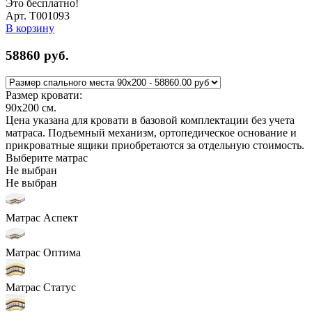
Это бесплатно!
Арт. Т001093
В корзину
58860
руб.
Размер кровати:
90x200
см.
Цена указана для кровати в базовой комплектации без учета
матраса. Подъемный механизм, ортопедическое основание и
прикроватные ящики приобретаются за отдельную стоимость.
Выберите матрас
Не выбран
Не выбран
Матрас Аспект
Матрас Оптима
Матрас Статус