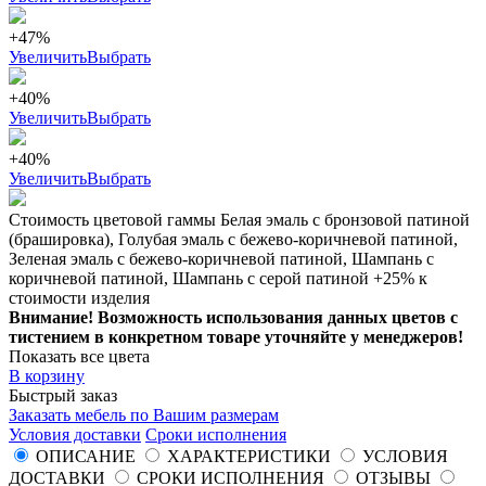
+47%
Увеличить
Выбрать
+40%
Увеличить
Выбрать
+40%
Увеличить
Выбрать
Стоимость цветовой гаммы Белая эмаль с бронзовой патиной
(брашировка), Голубая эмаль с бежево-коричневой патиной,
Зеленая эмаль с бежево-коричневой патиной, Шампань с
коричневой патиной, Шампань с серой патиной +25% к
стоимости изделия
Внимание! Возможность использования данных цветов с
тистением в конкретном товаре уточняйте у менеджеров!
Показать все цвета
В корзину
Быстрый заказ
Заказать мебель по Вашим размерам
Условия доставки
Сроки исполнения
ОПИСАНИЕ
ХАРАКТЕРИСТИКИ
УСЛОВИЯ
ДОСТАВКИ
СРОКИ ИСПОЛНЕНИЯ
ОТЗЫВЫ