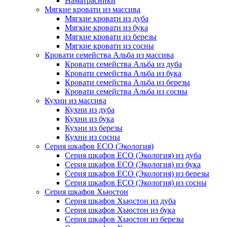
Наматрасники
Мягкие кровати из массива
Мягкие кровати из дуба
Мягкие кровати из бука
Мягкие кровати из березы
Мягкие кровати из сосны
Кровати семейства Альба из массива
Кровати семейства Альба из дуба
Кровати семейства Альба из бука
Кровати семейства Альба из березы
Кровати семейства Альба из сосны
Кухни из массива
Кухни из дуба
Кухни из бука
Кухни из березы
Кухни из сосны
Серия шкафов ECO (Экология)
Серия шкафов ECO (Экология) из дуба
Серия шкафов ECO (Экология) из бука
Серия шкафов ECO (Экология) из березы
Серия шкафов ECO (Экология) из сосны
Серия шкафов Хьюстон
Серия шкафов Хьюстон из дуба
Серия шкафов Хьюстон из бука
Серия шкафов Хьюстон из березы