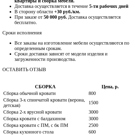
квартиры и сборка мебели.
Доставка осуществляется в течение
5-ти рабочих дней
В сторону области
+30 руб./км.
При заказе от
50 000 руб.
Доставка осуществляется
бесплатно.
Сроки исполнения
Все заказы на изготовление мебели осуществляются по
определенным срокам.
Сроки доставки зависят от модели изделия и
загруженности производства.
ОСТАВИТЬ ОТЗЫВ
СБОРКА
Цена, р.
Сборка обычной кровати
800
Сборка 3-х спинчатой кровати (верона,
1500
детская)
Сборка 2-х ярусной кровати
3000
Сборка кровати с балдахином
3000
Сборка кровати с ПМ, с бк ПМ
2500
Сборка кухонного стола
600