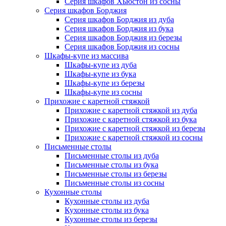
Серия шкафов Хьюстон из сосны
Серия шкафов Борджия
Серия шкафов Борджия из дуба
Серия шкафов Борджия из бука
Серия шкафов Борджия из березы
Серия шкафов Борджия из сосны
Шкафы-купе из массива
Шкафы-купе из дуба
Шкафы-купе из бука
Шкафы-купе из березы
Шкафы-купе из сосны
Прихожие с каретной стяжкой
Прихожие с каретной стяжкой из дуба
Прихожие с каретной стяжкой из бука
Прихожие с каретной стяжкой из березы
Прихожие с каретной стяжкой из сосны
Письменные столы
Письменные столы из дуба
Письменные столы из бука
Письменные столы из березы
Письменные столы из сосны
Кухонные столы
Кухонные столы из дуба
Кухонные столы из бука
Кухонные столы из березы