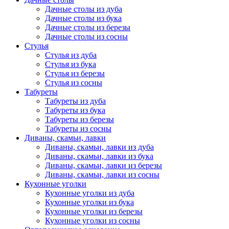
Дачные столы из дуба
Дачные столы из бука
Дачные столы из березы
Дачные столы из сосны
Стулья
Стулья из дуба
Стулья из бука
Стулья из березы
Стулья из сосны
Табуреты
Табуреты из дуба
Табуреты из бука
Табуреты из березы
Табуреты из сосны
Диваны, скамьи, лавки
Диваны, скамьи, лавки из дуба
Диваны, скамьи, лавки из бука
Диваны, скамьи, лавки из березы
Диваны, скамьи, лавки из сосны
Кухонные уголки
Кухонные уголки из дуба
Кухонные уголки из бука
Кухонные уголки из березы
Кухонные уголки из сосны