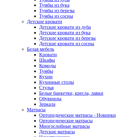
Тумбы из бука
Тумбы из березы
Тумбы из сосны
Детские кровати
Детские кровати из дуба
Детские кровати из бука
Детские кровати из березы
Детские кровати из сосны
Белая мебель
Кровати
Шкафы
Комоды
Тумбы
Кухни
Кухонные столы
Стулья
Белые банкетки, кресла, лавки
Обувницы
Зеркала
Матрасы
Ортопедические матрасы - Новинки
Ортопедические матрасы
Многослойные матрасы
Детские матрасы