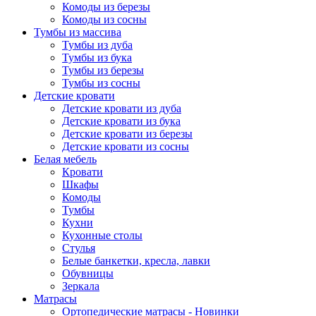
Комоды из березы
Комоды из сосны
Тумбы из массива
Тумбы из дуба
Тумбы из бука
Тумбы из березы
Тумбы из сосны
Детские кровати
Детские кровати из дуба
Детские кровати из бука
Детские кровати из березы
Детские кровати из сосны
Белая мебель
Кровати
Шкафы
Комоды
Тумбы
Кухни
Кухонные столы
Стулья
Белые банкетки, кресла, лавки
Обувницы
Зеркала
Матрасы
Ортопедические матрасы - Новинки