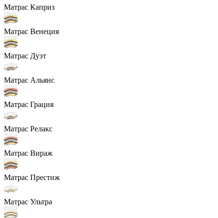
Матрас Каприз
Матрас Венеция
Матрас Дуэт
Матрас Альянс
Матрас Грация
Матрас Релакс
Матрас Вираж
Матрас Престиж
Матрас Ультра