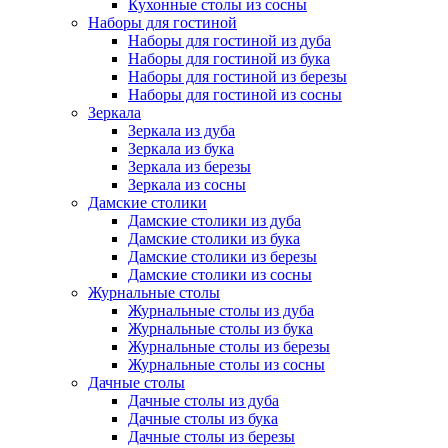
Кухонные столы из сосны
Наборы для гостиной
Наборы для гостиной из дуба
Наборы для гостиной из бука
Наборы для гостиной из березы
Наборы для гостиной из сосны
Зеркала
Зеркала из дуба
Зеркала из бука
Зеркала из березы
Зеркала из сосны
Дамские столики
Дамские столики из дуба
Дамские столики из бука
Дамские столики из березы
Дамские столики из сосны
Журнальные столы
Журнальные столы из дуба
Журнальные столы из бука
Журнальные столы из березы
Журнальные столы из сосны
Дачные столы
Дачные столы из дуба
Дачные столы из бука
Дачные столы из березы