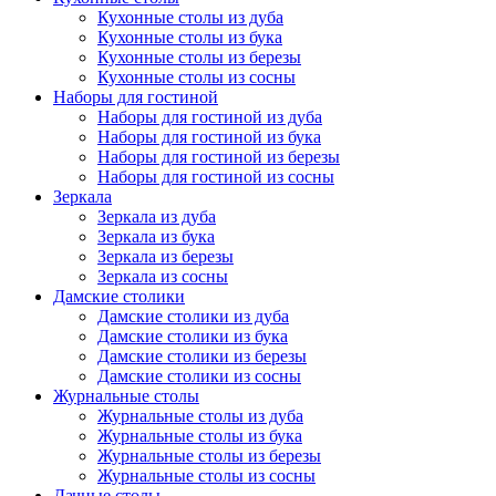
Кухонные столы из дуба
Кухонные столы из бука
Кухонные столы из березы
Кухонные столы из сосны
Наборы для гостиной
Наборы для гостиной из дуба
Наборы для гостиной из бука
Наборы для гостиной из березы
Наборы для гостиной из сосны
Зеркала
Зеркала из дуба
Зеркала из бука
Зеркала из березы
Зеркала из сосны
Дамские столики
Дамские столики из дуба
Дамские столики из бука
Дамские столики из березы
Дамские столики из сосны
Журнальные столы
Журнальные столы из дуба
Журнальные столы из бука
Журнальные столы из березы
Журнальные столы из сосны
Дачные столы