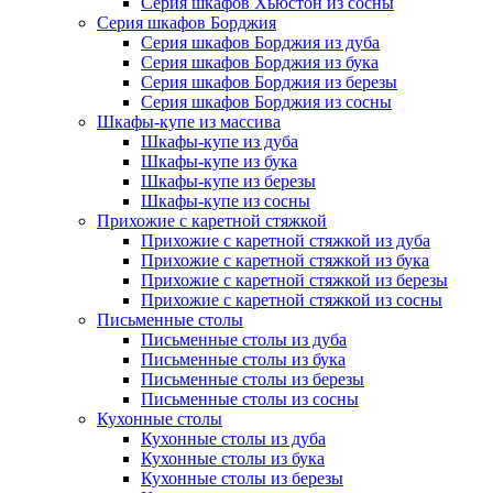
Серия шкафов Хьюстон из сосны
Серия шкафов Борджия
Серия шкафов Борджия из дуба
Серия шкафов Борджия из бука
Серия шкафов Борджия из березы
Серия шкафов Борджия из сосны
Шкафы-купе из массива
Шкафы-купе из дуба
Шкафы-купе из бука
Шкафы-купе из березы
Шкафы-купе из сосны
Прихожие с каретной стяжкой
Прихожие с каретной стяжкой из дуба
Прихожие с каретной стяжкой из бука
Прихожие с каретной стяжкой из березы
Прихожие с каретной стяжкой из сосны
Письменные столы
Письменные столы из дуба
Письменные столы из бука
Письменные столы из березы
Письменные столы из сосны
Кухонные столы
Кухонные столы из дуба
Кухонные столы из бука
Кухонные столы из березы