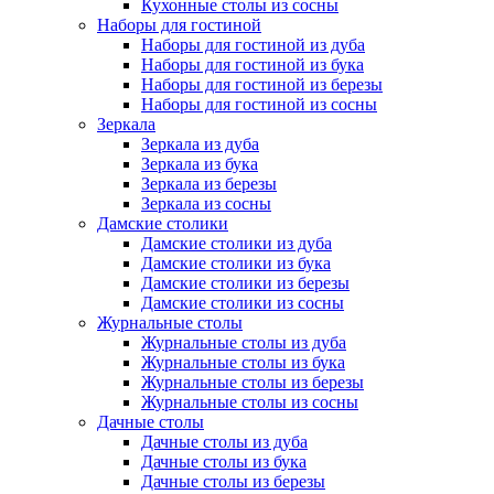
Кухонные столы из сосны
Наборы для гостиной
Наборы для гостиной из дуба
Наборы для гостиной из бука
Наборы для гостиной из березы
Наборы для гостиной из сосны
Зеркала
Зеркала из дуба
Зеркала из бука
Зеркала из березы
Зеркала из сосны
Дамские столики
Дамские столики из дуба
Дамские столики из бука
Дамские столики из березы
Дамские столики из сосны
Журнальные столы
Журнальные столы из дуба
Журнальные столы из бука
Журнальные столы из березы
Журнальные столы из сосны
Дачные столы
Дачные столы из дуба
Дачные столы из бука
Дачные столы из березы