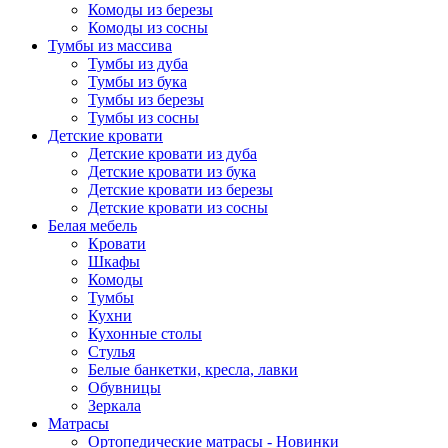
Комоды из березы
Комоды из сосны
Тумбы из массива
Тумбы из дуба
Тумбы из бука
Тумбы из березы
Тумбы из сосны
Детские кровати
Детские кровати из дуба
Детские кровати из бука
Детские кровати из березы
Детские кровати из сосны
Белая мебель
Кровати
Шкафы
Комоды
Тумбы
Кухни
Кухонные столы
Стулья
Белые банкетки, кресла, лавки
Обувницы
Зеркала
Матрасы
Ортопедические матрасы - Новинки