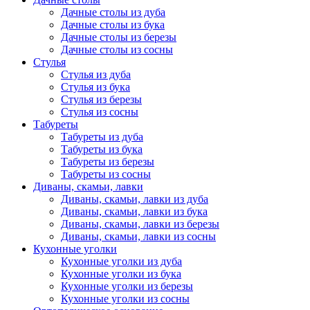
Дачные столы из дуба
Дачные столы из бука
Дачные столы из березы
Дачные столы из сосны
Стулья
Стулья из дуба
Стулья из бука
Стулья из березы
Стулья из сосны
Табуреты
Табуреты из дуба
Табуреты из бука
Табуреты из березы
Табуреты из сосны
Диваны, скамьи, лавки
Диваны, скамьи, лавки из дуба
Диваны, скамьи, лавки из бука
Диваны, скамьи, лавки из березы
Диваны, скамьи, лавки из сосны
Кухонные уголки
Кухонные уголки из дуба
Кухонные уголки из бука
Кухонные уголки из березы
Кухонные уголки из сосны