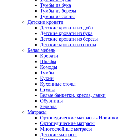
Тумбы из бука
Тумбы из березы
Тумбы из сосны
Детские кровати
Детские кровати из дуба
Детские кровати из бука
Детские кровати из березы
Детские кровати из сосны
Белая мебель
Кровати
Шкафы
Комоды
Тумбы
Кухни
Кухонные столы
Стулья
Белые банкетки, кресла, лавки
Обувницы
Зеркала
Матрасы
Ортопедические матрасы - Новинки
Ортопедические матрасы
Многослойные матрасы
Детские матрасы