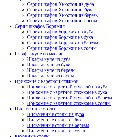
Серия шкафов Хьюстон из дуба
Серия шкафов Хьюстон из бука
Серия шкафов Хьюстон из березы
Серия шкафов Хьюстон из сосны
Серия шкафов Борджия
Серия шкафов Борджия из дуба
Серия шкафов Борджия из бука
Серия шкафов Борджия из березы
Серия шкафов Борджия из сосны
Шкафы-купе из массива
Шкафы-купе из дуба
Шкафы-купе из бука
Шкафы-купе из березы
Шкафы-купе из сосны
Прихожие с каретной стяжкой
Прихожие с каретной стяжкой из дуба
Прихожие с каретной стяжкой из бука
Прихожие с каретной стяжкой из березы
Прихожие с каретной стяжкой из сосны
Письменные столы
Письменные столы из дуба
Письменные столы из бука
Письменные столы из березы
Письменные столы из сосны
Кухонные столы