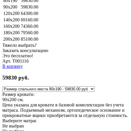
80x190
59830.00
90x200
59830.00
120x200
64300.00
140x200
69160.00
160x200
74360.00
180x200
79560.00
200x200
85100.00
Тяжело выбрать?
Заказать консультацию
Это бесплатно!
Арт. Т001116
В корзину
59830
руб.
Размер кровати:
90x200
см.
Цена указана для кровати в базовой комплектации без учета
матраса. Подъемный механизм, ортопедическое основание и
прикроватные ящики приобретаются за отдельную стоимость.
Выберите матрас
Не выбран