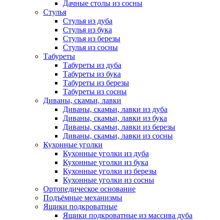
Дачные столы из сосны
Стулья
Стулья из дуба
Стулья из бука
Стулья из березы
Стулья из сосны
Табуреты
Табуреты из дуба
Табуреты из бука
Табуреты из березы
Табуреты из сосны
Диваны, скамьи, лавки
Диваны, скамьи, лавки из дуба
Диваны, скамьи, лавки из бука
Диваны, скамьи, лавки из березы
Диваны, скамьи, лавки из сосны
Кухонные уголки
Кухонные уголки из дуба
Кухонные уголки из бука
Кухонные уголки из березы
Кухонные уголки из сосны
Ортопедическое основание
Подъёмные механизмы
Ящики подкроватные
Ящики подкроватные из массива дуба