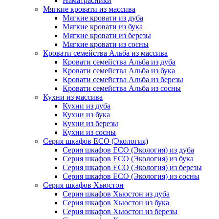
Наматрасники
Мягкие кровати из массива
Мягкие кровати из дуба
Мягкие кровати из бука
Мягкие кровати из березы
Мягкие кровати из сосны
Кровати семейства Альба из массива
Кровати семейства Альба из дуба
Кровати семейства Альба из бука
Кровати семейства Альба из березы
Кровати семейства Альба из сосны
Кухни из массива
Кухни из дуба
Кухни из бука
Кухни из березы
Кухни из сосны
Серия шкафов ECO (Экология)
Серия шкафов ECO (Экология) из дуба
Серия шкафов ECO (Экология) из бука
Серия шкафов ECO (Экология) из березы
Серия шкафов ECO (Экология) из сосны
Серия шкафов Хьюстон
Серия шкафов Хьюстон из дуба
Серия шкафов Хьюстон из бука
Серия шкафов Хьюстон из березы