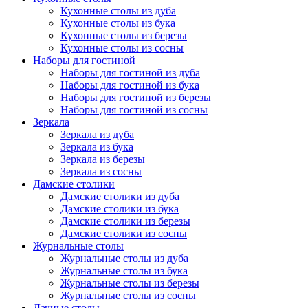
Кухонные столы из дуба
Кухонные столы из бука
Кухонные столы из березы
Кухонные столы из сосны
Наборы для гостиной
Наборы для гостиной из дуба
Наборы для гостиной из бука
Наборы для гостиной из березы
Наборы для гостиной из сосны
Зеркала
Зеркала из дуба
Зеркала из бука
Зеркала из березы
Зеркала из сосны
Дамские столики
Дамские столики из дуба
Дамские столики из бука
Дамские столики из березы
Дамские столики из сосны
Журнальные столы
Журнальные столы из дуба
Журнальные столы из бука
Журнальные столы из березы
Журнальные столы из сосны
Дачные столы