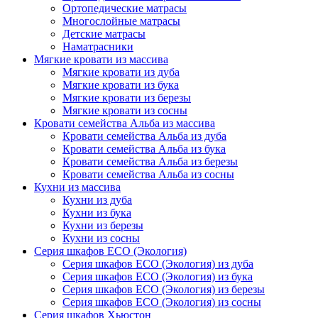
Ортопедические матрасы
Многослойные матрасы
Детские матрасы
Наматрасники
Мягкие кровати из массива
Мягкие кровати из дуба
Мягкие кровати из бука
Мягкие кровати из березы
Мягкие кровати из сосны
Кровати семейства Альба из массива
Кровати семейства Альба из дуба
Кровати семейства Альба из бука
Кровати семейства Альба из березы
Кровати семейства Альба из сосны
Кухни из массива
Кухни из дуба
Кухни из бука
Кухни из березы
Кухни из сосны
Серия шкафов ECO (Экология)
Серия шкафов ECO (Экология) из дуба
Серия шкафов ECO (Экология) из бука
Серия шкафов ECO (Экология) из березы
Серия шкафов ECO (Экология) из сосны
Серия шкафов Хьюстон