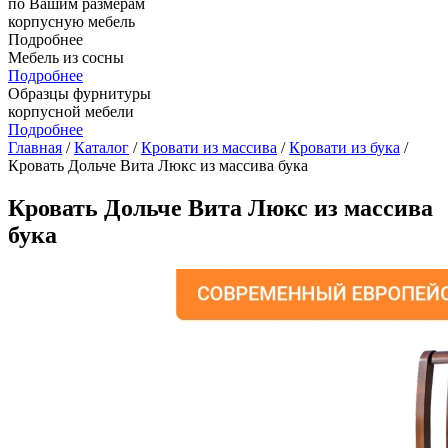
по Вашим размерам
корпусную мебель
Подробнее
Мебель из сосны
Подробнее
Образцы фурнитуры
корпусной мебели
Подробнее
Главная
/
Каталог
/
Кровати из массива
/
Кровати из бука
/
Кровать Дольче Вита Люкс из массива бука
Кровать Дольче Вита Люкс из массива
бука