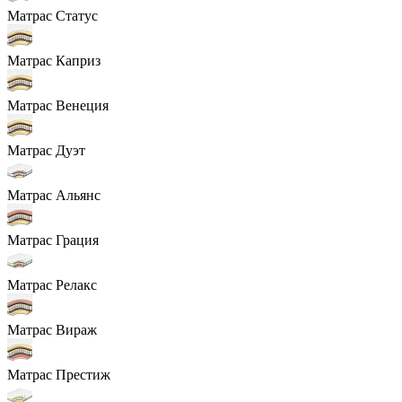
Матрас Статус
Матрас Каприз
Матрас Венеция
Матрас Дуэт
Матрас Альянс
Матрас Грация
Матрас Релакс
Матрас Вираж
Матрас Престиж