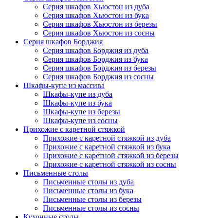
Серия шкафов Хьюстон из дуба
Серия шкафов Хьюстон из бука
Серия шкафов Хьюстон из березы
Серия шкафов Хьюстон из сосны
Серия шкафов Борджия
Серия шкафов Борджия из дуба
Серия шкафов Борджия из бука
Серия шкафов Борджия из березы
Серия шкафов Борджия из сосны
Шкафы-купе из массива
Шкафы-купе из дуба
Шкафы-купе из бука
Шкафы-купе из березы
Шкафы-купе из сосны
Прихожие с каретной стяжкой
Прихожие с каретной стяжкой из дуба
Прихожие с каретной стяжкой из бука
Прихожие с каретной стяжкой из березы
Прихожие с каретной стяжкой из сосны
Письменные столы
Письменные столы из дуба
Письменные столы из бука
Письменные столы из березы
Письменные столы из сосны
Кухонные столы