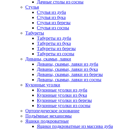
Дачные столы из сосны
Стулья
Стулья из дуба
Стулья из бука
Стулья из березы
Стулья из сосны
Табуреты
Табуреты из дуба
Табуреты из бука
Табуреты из березы
Табуреты из сосны
Диваны, скамьи, лавки
Диваны, скамьи, лавки из дуба
Диваны, скамьи, лавки из бука
Диваны, скамьи, лавки из березы
Диваны, скамьи, лавки из сосны
Кухонные уголки
Кухонные уголки из дуба
Кухонные уголки из бука
Кухонные уголки из березы
Кухонные уголки из сосны
Ортопедическое основание
Подъёмные механизмы
Ящики подкроватные
Ящики подкроватные из массива дуба