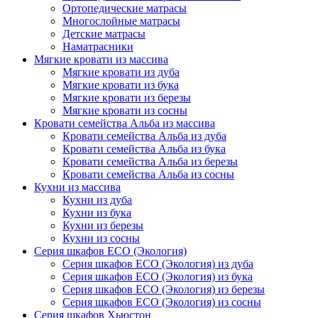
Ортопедические матрасы
Многослойные матрасы
Детские матрасы
Наматрасники
Мягкие кровати из массива
Мягкие кровати из дуба
Мягкие кровати из бука
Мягкие кровати из березы
Мягкие кровати из сосны
Кровати семейства Альба из массива
Кровати семейства Альба из дуба
Кровати семейства Альба из бука
Кровати семейства Альба из березы
Кровати семейства Альба из сосны
Кухни из массива
Кухни из дуба
Кухни из бука
Кухни из березы
Кухни из сосны
Серия шкафов ECO (Экология)
Серия шкафов ECO (Экология) из дуба
Серия шкафов ECO (Экология) из бука
Серия шкафов ECO (Экология) из березы
Серия шкафов ECO (Экология) из сосны
Серия шкафов Хьюстон