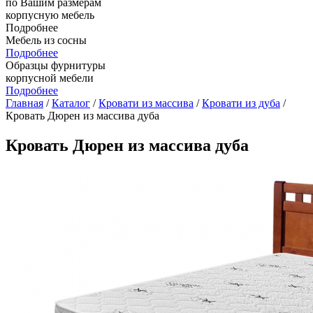
по Вашим размерам
корпусную мебель
Подробнее
Мебель из сосны
Подробнее
Образцы фурнитуры
корпусной мебели
Подробнее
Главная
/
Каталог
/
Кровати из массива
/
Кровати из дуба
/
Кровать Дюрен из массива дуба
Кровать Дюрен из массива дуба