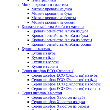
Наматрасники
Мягкие кровати из массива
Мягкие кровати из дуба
Мягкие кровати из бука
Мягкие кровати из березы
Мягкие кровати из сосны
Кровати семейства Альба из массива
Кровати семейства Альба из дуба
Кровати семейства Альба из бука
Кровати семейства Альба из березы
Кровати семейства Альба из сосны
Кухни из массива
Кухни из дуба
Кухни из бука
Кухни из березы
Кухни из сосны
Серия шкафов ECO (Экология)
Серия шкафов ECO (Экология) из дуба
Серия шкафов ECO (Экология) из бука
Серия шкафов ECO (Экология) из березы
Серия шкафов ECO (Экология) из сосны
Серия шкафов Хьюстон
Серия шкафов Хьюстон из дуба
Серия шкафов Хьюстон из бука
Серия шкафов Хьюстон из березы