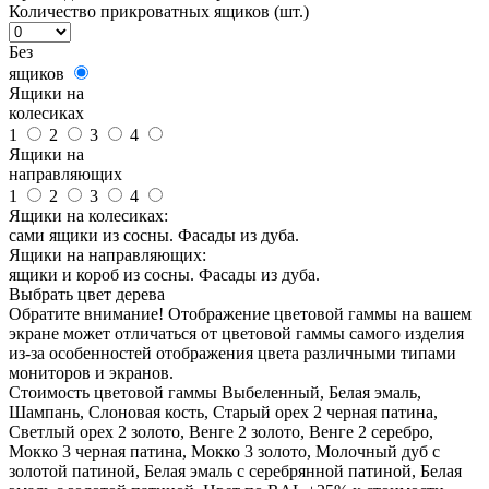
Количество прикроватных ящиков (шт.)
Без
ящиков
Ящики на
колесиках
1
2
3
4
Ящики на
направляющих
1
2
3
4
Ящики на колесиках:
сами ящики из сосны. Фасады из дуба.
Ящики на направляющих:
ящики и короб из сосны. Фасады из дуба.
Выбрать цвет дерева
Обратите внимание! Отображение цветовой гаммы на вашем
экране может отличаться от цветовой гаммы самого изделия
из-за особенностей отображения цвета различными типами
мониторов и экранов.
Стоимость цветовой гаммы Выбеленный, Белая эмаль,
Шампань, Слоновая кость, Старый орех 2 черная патина,
Светлый орех 2 золото, Венге 2 золото, Венге 2 серебро,
Мокко 3 черная патина, Мокко 3 золото, Молочный дуб с
золотой патиной, Белая эмаль с серебрянной патиной, Белая