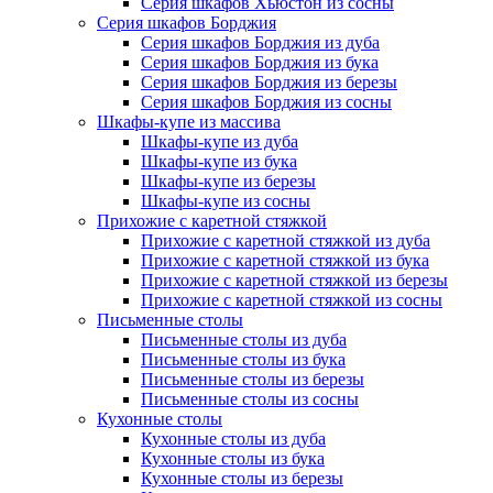
Серия шкафов Хьюстон из сосны
Серия шкафов Борджия
Серия шкафов Борджия из дуба
Серия шкафов Борджия из бука
Серия шкафов Борджия из березы
Серия шкафов Борджия из сосны
Шкафы-купе из массива
Шкафы-купе из дуба
Шкафы-купе из бука
Шкафы-купе из березы
Шкафы-купе из сосны
Прихожие с каретной стяжкой
Прихожие с каретной стяжкой из дуба
Прихожие с каретной стяжкой из бука
Прихожие с каретной стяжкой из березы
Прихожие с каретной стяжкой из сосны
Письменные столы
Письменные столы из дуба
Письменные столы из бука
Письменные столы из березы
Письменные столы из сосны
Кухонные столы
Кухонные столы из дуба
Кухонные столы из бука
Кухонные столы из березы