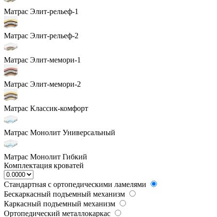
Матрас Элит-рельеф-1
Матрас Элит-рельеф-2
Матрас Элит-мемори-1
Матрас Элит-мемори-2
Матрас Классик-комфорт
Матрас Монолит Универсальный
Матрас Монолит Гибкий
Комплектация кроватей
Стандартная с ортопедическими ламелями
Бескаркасный подъемный механизм
Каркасный подъемный механизм
Ортопедический металлокаркас