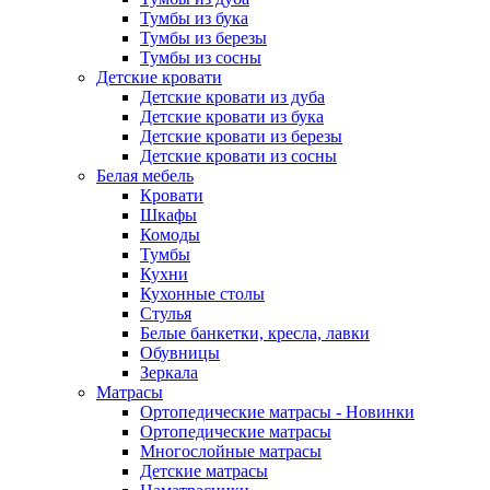
Тумбы из бука
Тумбы из березы
Тумбы из сосны
Детские кровати
Детские кровати из дуба
Детские кровати из бука
Детские кровати из березы
Детские кровати из сосны
Белая мебель
Кровати
Шкафы
Комоды
Тумбы
Кухни
Кухонные столы
Стулья
Белые банкетки, кресла, лавки
Обувницы
Зеркала
Матрасы
Ортопедические матрасы - Новинки
Ортопедические матрасы
Многослойные матрасы
Детские матрасы