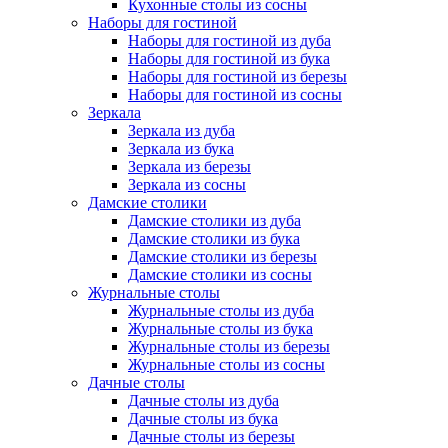
Кухонные столы из сосны
Наборы для гостиной
Наборы для гостиной из дуба
Наборы для гостиной из бука
Наборы для гостиной из березы
Наборы для гостиной из сосны
Зеркала
Зеркала из дуба
Зеркала из бука
Зеркала из березы
Зеркала из сосны
Дамские столики
Дамские столики из дуба
Дамские столики из бука
Дамские столики из березы
Дамские столики из сосны
Журнальные столы
Журнальные столы из дуба
Журнальные столы из бука
Журнальные столы из березы
Журнальные столы из сосны
Дачные столы
Дачные столы из дуба
Дачные столы из бука
Дачные столы из березы