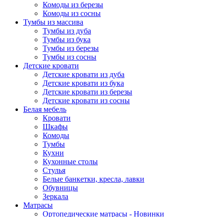
Комоды из березы
Комоды из сосны
Тумбы из массива
Тумбы из дуба
Тумбы из бука
Тумбы из березы
Тумбы из сосны
Детские кровати
Детские кровати из дуба
Детские кровати из бука
Детские кровати из березы
Детские кровати из сосны
Белая мебель
Кровати
Шкафы
Комоды
Тумбы
Кухни
Кухонные столы
Стулья
Белые банкетки, кресла, лавки
Обувницы
Зеркала
Матрасы
Ортопедические матрасы - Новинки