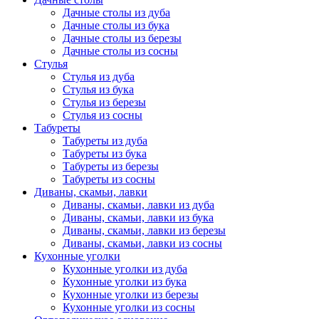
Дачные столы из дуба
Дачные столы из бука
Дачные столы из березы
Дачные столы из сосны
Стулья
Стулья из дуба
Стулья из бука
Стулья из березы
Стулья из сосны
Табуреты
Табуреты из дуба
Табуреты из бука
Табуреты из березы
Табуреты из сосны
Диваны, скамьи, лавки
Диваны, скамьи, лавки из дуба
Диваны, скамьи, лавки из бука
Диваны, скамьи, лавки из березы
Диваны, скамьи, лавки из сосны
Кухонные уголки
Кухонные уголки из дуба
Кухонные уголки из бука
Кухонные уголки из березы
Кухонные уголки из сосны