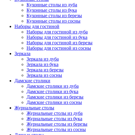
Кухонные столы из дуба
Кухонные столы из бука
Кухонные столы из березы
Кухонные столы из сосны
Наборы для гостиной
Наборы для гостиной из дуба
Наборы для гостиной из бука
Наборы для гостиной из березы
Наборы для гостиной из сосны
Зеркала
Зеркала из дуба
Зеркала из бука
Зеркала из березы
Зеркала из сосны
Дамские столики
Дамские столики из дуба
Дамские столики из бука
Дамские столики из березы
Дамские столики из сосны
Журнальные столы
Журнальные столы из дуба
Журнальные столы из бука
Журнальные столы из березы
Журнальные столы из сосны
Дачные столы