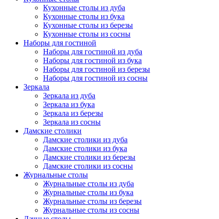
Кухонные столы из дуба
Кухонные столы из бука
Кухонные столы из березы
Кухонные столы из сосны
Наборы для гостиной
Наборы для гостиной из дуба
Наборы для гостиной из бука
Наборы для гостиной из березы
Наборы для гостиной из сосны
Зеркала
Зеркала из дуба
Зеркала из бука
Зеркала из березы
Зеркала из сосны
Дамские столики
Дамские столики из дуба
Дамские столики из бука
Дамские столики из березы
Дамские столики из сосны
Журнальные столы
Журнальные столы из дуба
Журнальные столы из бука
Журнальные столы из березы
Журнальные столы из сосны
Дачные столы