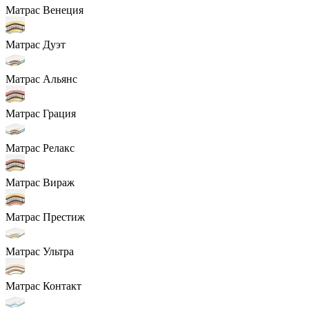
Матрас Венеция
Матрас Дуэт
Матрас Альянс
Матрас Грация
Матрас Релакс
Матрас Вираж
Матрас Престиж
Матрас Ультра
Матрас Контакт