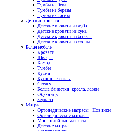
Тумбы из бука
Тумбы из березы
Тумбы из сосны
Детские кровати
Детские кровати из дуба
Детские кровати из бука
Детские кровати из березы
Детские кровати из сосны
Белая мебель
Кровати
Шкафы
Комоды
Тумбы
Кухни
Кухонные столы
Стулья
Белые банкетки, кресла, лавки
Обувницы
Зеркала
Матрасы
Ортопедические матрасы - Новинки
Ортопедические матрасы
Многослойные матрасы
Детские матрасы