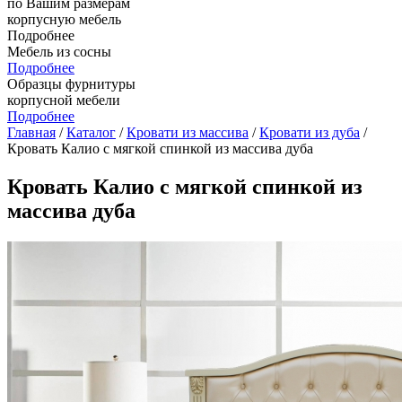
по Вашим размерам
корпусную мебель
Подробнее
Мебель из сосны
Подробнее
Образцы фурнитуры
корпусной мебели
Подробнее
Главная
/
Каталог
/
Кровати из массива
/
Кровати из дуба
/
Кровать Калио с мягкой спинкой из массива дуба
Кровать Калио с мягкой спинкой из
массива дуба