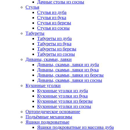
Дачные столы из сосны
Стулья
Стулья из дуба
Стулья из бука
Стулья из березы
Стулья из сосны
Табуреты
Табуреты из дуба
Табуреты из бука
Табуреты из березы
Табуреты из сосны
Диваны, скамьи, лавки
Диваны, скамьи, лавки из дуба
Диваны, скамьи, лавки из бука
Диваны, скамьи, лавки из березы
Диваны, скамьи, лавки из сосны
Кухонные уголки
Кухонные уголки из дуба
Кухонные уголки из бука
Кухонные уголки из березы
Кухонные уголки из сосны
Ортопедическое основание
Подъёмные механизмы
Ящики подкроватные
Ящики подкроватные из массива дуба