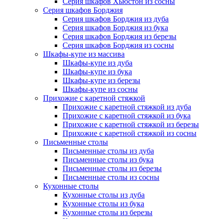
Серия шкафов Хьюстон из сосны
Серия шкафов Борджия
Серия шкафов Борджия из дуба
Серия шкафов Борджия из бука
Серия шкафов Борджия из березы
Серия шкафов Борджия из сосны
Шкафы-купе из массива
Шкафы-купе из дуба
Шкафы-купе из бука
Шкафы-купе из березы
Шкафы-купе из сосны
Прихожие с каретной стяжкой
Прихожие с каретной стяжкой из дуба
Прихожие с каретной стяжкой из бука
Прихожие с каретной стяжкой из березы
Прихожие с каретной стяжкой из сосны
Письменные столы
Письменные столы из дуба
Письменные столы из бука
Письменные столы из березы
Письменные столы из сосны
Кухонные столы
Кухонные столы из дуба
Кухонные столы из бука
Кухонные столы из березы