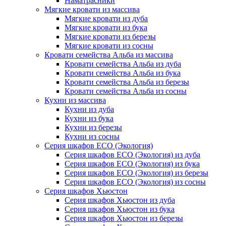
Наматрасники
Мягкие кровати из массива
Мягкие кровати из дуба
Мягкие кровати из бука
Мягкие кровати из березы
Мягкие кровати из сосны
Кровати семейства Альба из массива
Кровати семейства Альба из дуба
Кровати семейства Альба из бука
Кровати семейства Альба из березы
Кровати семейства Альба из сосны
Кухни из массива
Кухни из дуба
Кухни из бука
Кухни из березы
Кухни из сосны
Серия шкафов ECO (Экология)
Серия шкафов ECO (Экология) из дуба
Серия шкафов ECO (Экология) из бука
Серия шкафов ECO (Экология) из березы
Серия шкафов ECO (Экология) из сосны
Серия шкафов Хьюстон
Серия шкафов Хьюстон из дуба
Серия шкафов Хьюстон из бука
Серия шкафов Хьюстон из березы