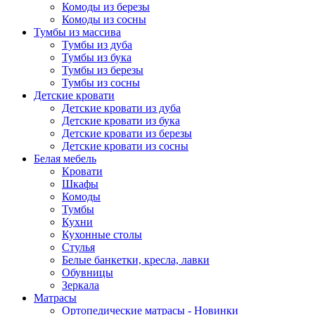
Комоды из березы
Комоды из сосны
Тумбы из массива
Тумбы из дуба
Тумбы из бука
Тумбы из березы
Тумбы из сосны
Детские кровати
Детские кровати из дуба
Детские кровати из бука
Детские кровати из березы
Детские кровати из сосны
Белая мебель
Кровати
Шкафы
Комоды
Тумбы
Кухни
Кухонные столы
Стулья
Белые банкетки, кресла, лавки
Обувницы
Зеркала
Матрасы
Ортопедические матрасы - Новинки