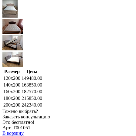
Размер
Цена
120x200
149480.00
140x200
163850.00
160x200
182570.00
180x200
215850.00
200x200
242340.00
Тяжело выбрать?
Заказать консультацию
Это бесплатно!
Арт. Т001051
В корзину