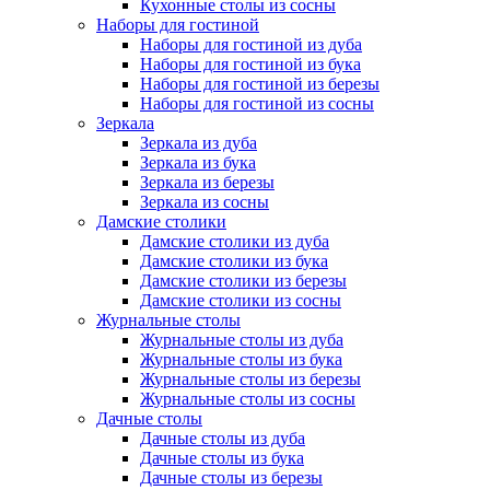
Кухонные столы из сосны
Наборы для гостиной
Наборы для гостиной из дуба
Наборы для гостиной из бука
Наборы для гостиной из березы
Наборы для гостиной из сосны
Зеркала
Зеркала из дуба
Зеркала из бука
Зеркала из березы
Зеркала из сосны
Дамские столики
Дамские столики из дуба
Дамские столики из бука
Дамские столики из березы
Дамские столики из сосны
Журнальные столы
Журнальные столы из дуба
Журнальные столы из бука
Журнальные столы из березы
Журнальные столы из сосны
Дачные столы
Дачные столы из дуба
Дачные столы из бука
Дачные столы из березы