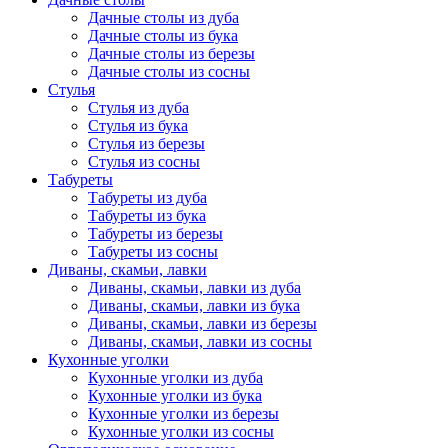
Дачные столы из дуба
Дачные столы из бука
Дачные столы из березы
Дачные столы из сосны
Стулья
Стулья из дуба
Стулья из бука
Стулья из березы
Стулья из сосны
Табуреты
Табуреты из дуба
Табуреты из бука
Табуреты из березы
Табуреты из сосны
Диваны, скамьи, лавки
Диваны, скамьи, лавки из дуба
Диваны, скамьи, лавки из бука
Диваны, скамьи, лавки из березы
Диваны, скамьи, лавки из сосны
Кухонные уголки
Кухонные уголки из дуба
Кухонные уголки из бука
Кухонные уголки из березы
Кухонные уголки из сосны