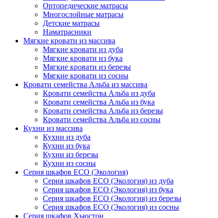
Ортопедические матрасы
Многослойные матрасы
Детские матрасы
Наматрасники
Мягкие кровати из массива
Мягкие кровати из дуба
Мягкие кровати из бука
Мягкие кровати из березы
Мягкие кровати из сосны
Кровати семейства Альба из массива
Кровати семейства Альба из дуба
Кровати семейства Альба из бука
Кровати семейства Альба из березы
Кровати семейства Альба из сосны
Кухни из массива
Кухни из дуба
Кухни из бука
Кухни из березы
Кухни из сосны
Серия шкафов ECO (Экология)
Серия шкафов ECO (Экология) из дуба
Серия шкафов ECO (Экология) из бука
Серия шкафов ECO (Экология) из березы
Серия шкафов ECO (Экология) из сосны
Серия шкафов Хьюстон