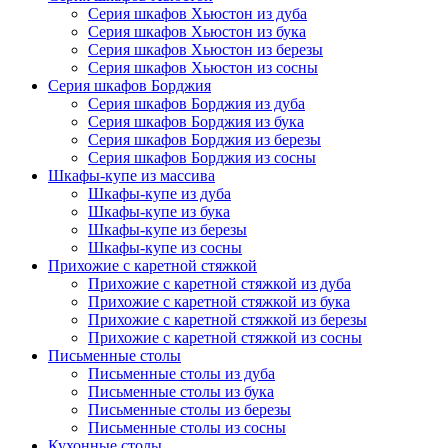
Серия шкафов Хьюстон из дуба
Серия шкафов Хьюстон из бука
Серия шкафов Хьюстон из березы
Серия шкафов Хьюстон из сосны
Серия шкафов Борджия
Серия шкафов Борджия из дуба
Серия шкафов Борджия из бука
Серия шкафов Борджия из березы
Серия шкафов Борджия из сосны
Шкафы-купе из массива
Шкафы-купе из дуба
Шкафы-купе из бука
Шкафы-купе из березы
Шкафы-купе из сосны
Прихожие с каретной стяжкой
Прихожие с каретной стяжкой из дуба
Прихожие с каретной стяжкой из бука
Прихожие с каретной стяжкой из березы
Прихожие с каретной стяжкой из сосны
Письменные столы
Письменные столы из дуба
Письменные столы из бука
Письменные столы из березы
Письменные столы из сосны
Кухонные столы