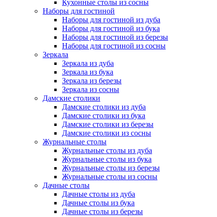
Кухонные столы из сосны
Наборы для гостиной
Наборы для гостиной из дуба
Наборы для гостиной из бука
Наборы для гостиной из березы
Наборы для гостиной из сосны
Зеркала
Зеркала из дуба
Зеркала из бука
Зеркала из березы
Зеркала из сосны
Дамские столики
Дамские столики из дуба
Дамские столики из бука
Дамские столики из березы
Дамские столики из сосны
Журнальные столы
Журнальные столы из дуба
Журнальные столы из бука
Журнальные столы из березы
Журнальные столы из сосны
Дачные столы
Дачные столы из дуба
Дачные столы из бука
Дачные столы из березы