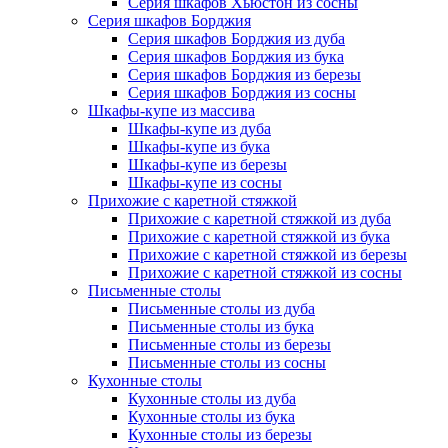
Серия шкафов Хьюстон из сосны
Серия шкафов Борджия
Серия шкафов Борджия из дуба
Серия шкафов Борджия из бука
Серия шкафов Борджия из березы
Серия шкафов Борджия из сосны
Шкафы-купе из массива
Шкафы-купе из дуба
Шкафы-купе из бука
Шкафы-купе из березы
Шкафы-купе из сосны
Прихожие с каретной стяжкой
Прихожие с каретной стяжкой из дуба
Прихожие с каретной стяжкой из бука
Прихожие с каретной стяжкой из березы
Прихожие с каретной стяжкой из сосны
Письменные столы
Письменные столы из дуба
Письменные столы из бука
Письменные столы из березы
Письменные столы из сосны
Кухонные столы
Кухонные столы из дуба
Кухонные столы из бука
Кухонные столы из березы