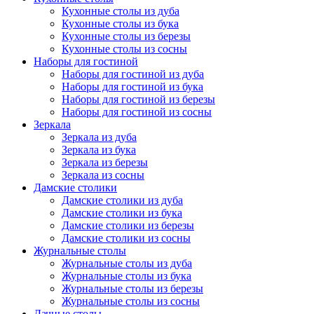
Кухонные столы из дуба
Кухонные столы из бука
Кухонные столы из березы
Кухонные столы из сосны
Наборы для гостиной
Наборы для гостиной из дуба
Наборы для гостиной из бука
Наборы для гостиной из березы
Наборы для гостиной из сосны
Зеркала
Зеркала из дуба
Зеркала из бука
Зеркала из березы
Зеркала из сосны
Дамские столики
Дамские столики из дуба
Дамские столики из бука
Дамские столики из березы
Дамские столики из сосны
Журнальные столы
Журнальные столы из дуба
Журнальные столы из бука
Журнальные столы из березы
Журнальные столы из сосны
Дачные столы