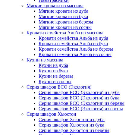
Наматрасники
Мягкие кровати из массива
Мягкие кровати из дуба
Мягкие кровати из бука
Мягкие кровати из березы
Мягкие кровати из сосны
Кровати семейства Альба из массива
Кровати семейства Альба из дуба
Кровати семейства Альба из бука
Кровати семейства Альба из березы
Кровати семейства Альба из сосны
Кухни из массива
Кухни из дуба
Кухни из бука
Кухни из березы
Кухни из сосны
Серия шкафов ECO (Экология)
Серия шкафов ECO (Экология) из дуба
Серия шкафов ECO (Экология) из бука
Серия шкафов ECO (Экология) из березы
Серия шкафов ECO (Экология) из сосны
Серия шкафов Хьюстон
Серия шкафов Хьюстон из дуба
Серия шкафов Хьюстон из бука
Серия шкафов Хьюстон из березы