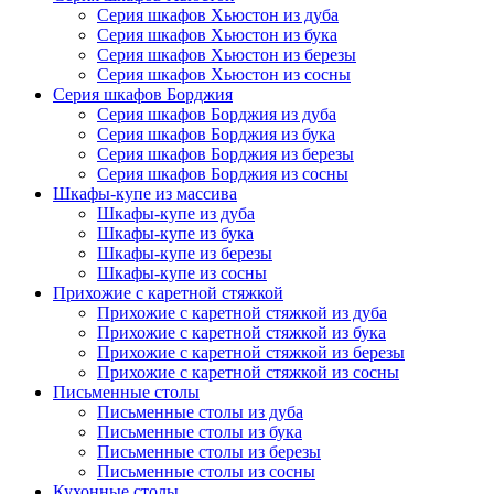
Серия шкафов Хьюстон из дуба
Серия шкафов Хьюстон из бука
Серия шкафов Хьюстон из березы
Серия шкафов Хьюстон из сосны
Серия шкафов Борджия
Серия шкафов Борджия из дуба
Серия шкафов Борджия из бука
Серия шкафов Борджия из березы
Серия шкафов Борджия из сосны
Шкафы-купе из массива
Шкафы-купе из дуба
Шкафы-купе из бука
Шкафы-купе из березы
Шкафы-купе из сосны
Прихожие с каретной стяжкой
Прихожие с каретной стяжкой из дуба
Прихожие с каретной стяжкой из бука
Прихожие с каретной стяжкой из березы
Прихожие с каретной стяжкой из сосны
Письменные столы
Письменные столы из дуба
Письменные столы из бука
Письменные столы из березы
Письменные столы из сосны
Кухонные столы