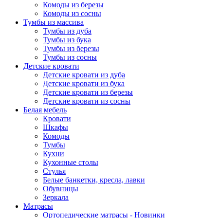
Комоды из березы
Комоды из сосны
Тумбы из массива
Тумбы из дуба
Тумбы из бука
Тумбы из березы
Тумбы из сосны
Детские кровати
Детские кровати из дуба
Детские кровати из бука
Детские кровати из березы
Детские кровати из сосны
Белая мебель
Кровати
Шкафы
Комоды
Тумбы
Кухни
Кухонные столы
Стулья
Белые банкетки, кресла, лавки
Обувницы
Зеркала
Матрасы
Ортопедические матрасы - Новинки