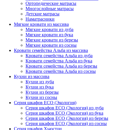
Ортопедические матрасы
Многослойные матрасы
Детские матрасы
Наматрасники
Мягкие кровати из массива
Мягкие кровати из дуба
Мягкие кровати из бука
Мягкие кровати из березы
Мягкие кровати из сосны
Кровати семейства Альба из массива
Кровати семейства Альба из дуба
Кровати семейства Альба из бука
Кровати семейства Альба из березы
Кровати семейства Альба из сосны
Кухни из массива
Кухни из дуба
Кухни из бука
Кухни из березы
Кухни из сосны
Серия шкафов ECO (Экология)
Серия шкафов ECO (Экология) из дуба
Серия шкафов ECO (Экология) из бука
Серия шкафов ECO (Экология) из березы
Серия шкафов ECO (Экология) из сосны
Серия шкафов Хьюстон