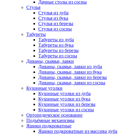
Дачные столы из сосны
Стулья
Стулья из дуба
Стулья из бука
Стулья из березы
Стулья из сосны
Табуреты
Табуреты из дуба
Табуреты из бука
Табуреты из березы
Табуреты из сосны
Диваны, скамьи, лавки
Диваны, скамьи, лавки из дуба
Диваны, скамьи, лавки из бука
Диваны, скамьи, лавки из березы
Диваны, скамьи, лавки из сосны
Кухонные уголки
Кухонные уголки из дуба
Кухонные уголки из бука
Кухонные уголки из березы
Кухонные уголки из сосны
Ортопедическое основание
Подъёмные механизмы
Ящики подкроватные
Ящики подкроватные из массива дуба