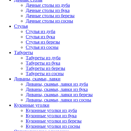
Дачные столы из дуба
Дачные столы из бука
Дачные столы из березы
Дачные столы из сосны
Стулья
Стулья из дуба
Стулья из бука
Стулья из березы
Стулья из сосны
Табуреты
Табуреты из дуба
Табуреты из бука
Табуреты из березы
Табуреты из сосны
Диваны, скамьи, лавки
Диваны, скамьи, лавки из дуба
Диваны, скамьи, лавки из бука
Диваны, скамьи, лавки из березы
Диваны, скамьи, лавки из сосны
Кухонные уголки
Кухонные уголки из дуба
Кухонные уголки из бука
Кухонные уголки из березы
Кухонные уголки из сосны