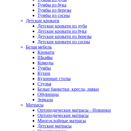
Тумбы из бука
Тумбы из березы
Тумбы из сосны
Детские кровати
Детские кровати из дуба
Детские кровати из бука
Детские кровати из березы
Детские кровати из сосны
Белая мебель
Кровати
Шкафы
Комоды
Тумбы
Кухни
Кухонные столы
Стулья
Белые банкетки, кресла, лавки
Обувницы
Зеркала
Матрасы
Ортопедические матрасы - Новинки
Ортопедические матрасы
Многослойные матрасы
Детские матрасы