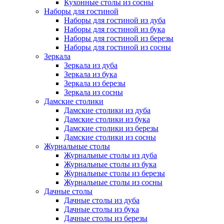
Кухонные столы из сосны
Наборы для гостиной
Наборы для гостиной из дуба
Наборы для гостиной из бука
Наборы для гостиной из березы
Наборы для гостиной из сосны
Зеркала
Зеркала из дуба
Зеркала из бука
Зеркала из березы
Зеркала из сосны
Дамские столики
Дамские столики из дуба
Дамские столики из бука
Дамские столики из березы
Дамские столики из сосны
Журнальные столы
Журнальные столы из дуба
Журнальные столы из бука
Журнальные столы из березы
Журнальные столы из сосны
Дачные столы
Дачные столы из дуба
Дачные столы из бука
Дачные столы из березы