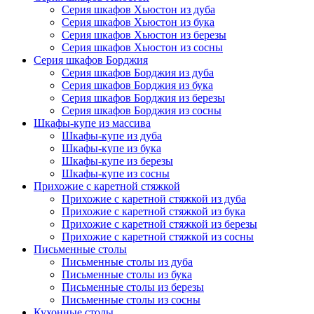
Серия шкафов Хьюстон из дуба
Серия шкафов Хьюстон из бука
Серия шкафов Хьюстон из березы
Серия шкафов Хьюстон из сосны
Серия шкафов Борджия
Серия шкафов Борджия из дуба
Серия шкафов Борджия из бука
Серия шкафов Борджия из березы
Серия шкафов Борджия из сосны
Шкафы-купе из массива
Шкафы-купе из дуба
Шкафы-купе из бука
Шкафы-купе из березы
Шкафы-купе из сосны
Прихожие с каретной стяжкой
Прихожие с каретной стяжкой из дуба
Прихожие с каретной стяжкой из бука
Прихожие с каретной стяжкой из березы
Прихожие с каретной стяжкой из сосны
Письменные столы
Письменные столы из дуба
Письменные столы из бука
Письменные столы из березы
Письменные столы из сосны
Кухонные столы