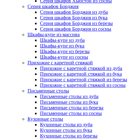
Серия шкафов Хьюстон из сосны
Серия шкафов Борджия
Серия шкафов Борджия из дуба
Серия шкафов Борджия из бука
Серия шкафов Борджия из березы
Серия шкафов Борджия из сосны
Шкафы-купе из массива
Шкафы-купе из дуба
Шкафы-купе из бука
Шкафы-купе из березы
Шкафы-купе из сосны
Прихожие с каретной стяжкой
Прихожие с каретной стяжкой из дуба
Прихожие с каретной стяжкой из бука
Прихожие с каретной стяжкой из березы
Прихожие с каретной стяжкой из сосны
Письменные столы
Письменные столы из дуба
Письменные столы из бука
Письменные столы из березы
Письменные столы из сосны
Кухонные столы
Кухонные столы из дуба
Кухонные столы из бука
Кухонные столы из березы