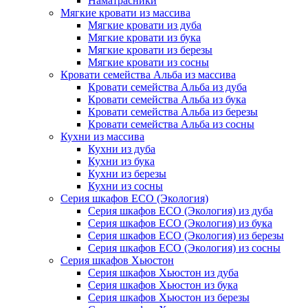
Наматрасники
Мягкие кровати из массива
Мягкие кровати из дуба
Мягкие кровати из бука
Мягкие кровати из березы
Мягкие кровати из сосны
Кровати семейства Альба из массива
Кровати семейства Альба из дуба
Кровати семейства Альба из бука
Кровати семейства Альба из березы
Кровати семейства Альба из сосны
Кухни из массива
Кухни из дуба
Кухни из бука
Кухни из березы
Кухни из сосны
Серия шкафов ECO (Экология)
Серия шкафов ECO (Экология) из дуба
Серия шкафов ECO (Экология) из бука
Серия шкафов ECO (Экология) из березы
Серия шкафов ECO (Экология) из сосны
Серия шкафов Хьюстон
Серия шкафов Хьюстон из дуба
Серия шкафов Хьюстон из бука
Серия шкафов Хьюстон из березы