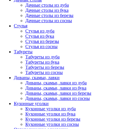
Дачные столы из дуба
Дачные столы из бука
Дачные столы из березы
Дачные столы из сосны
Стулья
Стулья из дуба
Стулья из бука
Стулья из березы
Стулья из сосны
Табуреты
Табуреты из дуба
Табуреты из бука
Табуреты из березы
Табуреты из сосны
Диваны, скамьи, лавки
Диваны, скамьи, лавки из дуба
Диваны, скамьи, лавки из бука
Диваны, скамьи, лавки из березы
Диваны, скамьи, лавки из сосны
Кухонные уголки
Кухонные уголки из дуба
Кухонные уголки из бука
Кухонные уголки из березы
Кухонные уголки из сосны