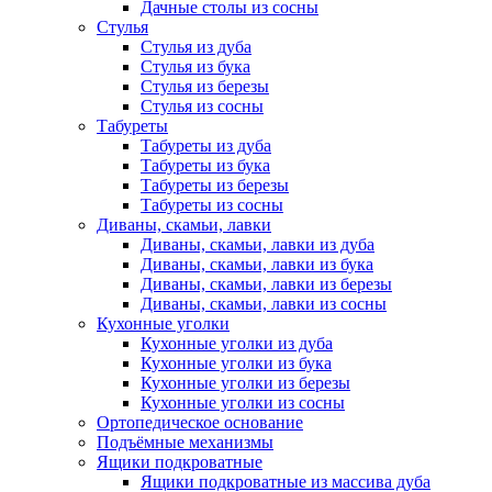
Дачные столы из сосны
Стулья
Стулья из дуба
Стулья из бука
Стулья из березы
Стулья из сосны
Табуреты
Табуреты из дуба
Табуреты из бука
Табуреты из березы
Табуреты из сосны
Диваны, скамьи, лавки
Диваны, скамьи, лавки из дуба
Диваны, скамьи, лавки из бука
Диваны, скамьи, лавки из березы
Диваны, скамьи, лавки из сосны
Кухонные уголки
Кухонные уголки из дуба
Кухонные уголки из бука
Кухонные уголки из березы
Кухонные уголки из сосны
Ортопедическое основание
Подъёмные механизмы
Ящики подкроватные
Ящики подкроватные из массива дуба