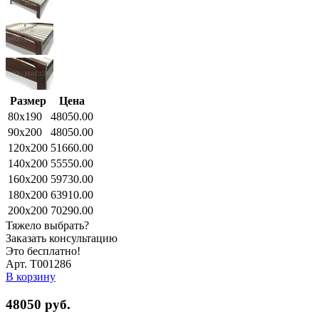
Размер
Цена
80x190
48050.00
90x200
48050.00
120x200
51660.00
140x200
55550.00
160x200
59730.00
180x200
63910.00
200x200
70290.00
Тяжело выбрать?
Заказать консультацию
Это бесплатно!
Арт. Т001286
В корзину
48050
руб.