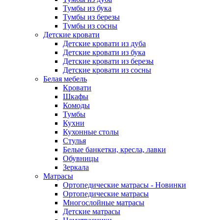
Тумбы из бука
Тумбы из березы
Тумбы из сосны
Детские кровати
Детские кровати из дуба
Детские кровати из бука
Детские кровати из березы
Детские кровати из сосны
Белая мебель
Кровати
Шкафы
Комоды
Тумбы
Кухни
Кухонные столы
Стулья
Белые банкетки, кресла, лавки
Обувницы
Зеркала
Матрасы
Ортопедические матрасы - Новинки
Ортопедические матрасы
Многослойные матрасы
Детские матрасы