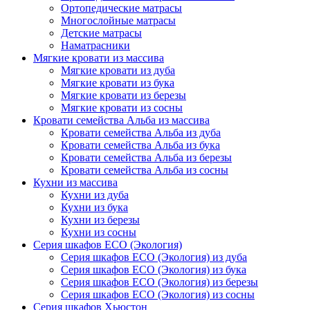
Ортопедические матрасы
Многослойные матрасы
Детские матрасы
Наматрасники
Мягкие кровати из массива
Мягкие кровати из дуба
Мягкие кровати из бука
Мягкие кровати из березы
Мягкие кровати из сосны
Кровати семейства Альба из массива
Кровати семейства Альба из дуба
Кровати семейства Альба из бука
Кровати семейства Альба из березы
Кровати семейства Альба из сосны
Кухни из массива
Кухни из дуба
Кухни из бука
Кухни из березы
Кухни из сосны
Серия шкафов ECO (Экология)
Серия шкафов ECO (Экология) из дуба
Серия шкафов ECO (Экология) из бука
Серия шкафов ECO (Экология) из березы
Серия шкафов ECO (Экология) из сосны
Серия шкафов Хьюстон