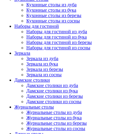
Кухонные столы из дуба
Кухонные столы из бука
Кухонные столы из березы
Кухонные столы из сосны
Наборы для гостиной
Наборы для гостиной из дуба
Наборы для гостиной из бука
Наборы для гостиной из березы
Наборы для гостиной из сосны
Зеркала
Зеркала из дуба
Зеркала из бука
Зеркала из березы
Зеркала из сосны
Дамские столики
Дамские столики из дуба
Дамские столики из бука
Дамские столики из березы
Дамские столики из сосны
Журнальные столы
Журнальные столы из дуба
Журнальные столы из бука
Журнальные столы из березы
Журнальные столы из сосны
Дачные столы