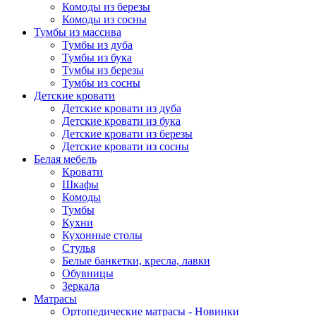
Комоды из березы
Комоды из сосны
Тумбы из массива
Тумбы из дуба
Тумбы из бука
Тумбы из березы
Тумбы из сосны
Детские кровати
Детские кровати из дуба
Детские кровати из бука
Детские кровати из березы
Детские кровати из сосны
Белая мебель
Кровати
Шкафы
Комоды
Тумбы
Кухни
Кухонные столы
Стулья
Белые банкетки, кресла, лавки
Обувницы
Зеркала
Матрасы
Ортопедические матрасы - Новинки