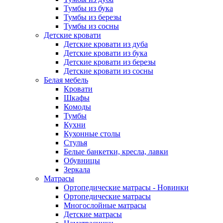
Тумбы из бука
Тумбы из березы
Тумбы из сосны
Детские кровати
Детские кровати из дуба
Детские кровати из бука
Детские кровати из березы
Детские кровати из сосны
Белая мебель
Кровати
Шкафы
Комоды
Тумбы
Кухни
Кухонные столы
Стулья
Белые банкетки, кресла, лавки
Обувницы
Зеркала
Матрасы
Ортопедические матрасы - Новинки
Ортопедические матрасы
Многослойные матрасы
Детские матрасы