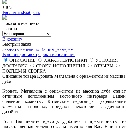
+30%
Увеличить
Выбрать
Показать все цвета
Патина
В корзину
Быстрый заказ
Заказать мебель по Вашим размерам
Условия доставки
Сроки исполнения
ОПИСАНИЕ
ХАРАКТЕРИСТИКИ
УСЛОВИЯ
ДОСТАВКИ
СРОКИ ИСПОЛНЕНИЯ
ОТЗЫВЫ
ПОДЪЕМ И СБОРКА
Описание товара Кровать Магдалена с орнаментом из массива
дуба
Кровать Магдалена с орнаментом из массива дуба станет
отличным дополнением восточного интерьера Вашей
спальной комнаты. Китайские иероглифы, украшающие
элементы изголовья, придают некоторой загадочности
дизайну.
Если Вы цените красоту, удобство и практичность, то
представленная модель создана именно для Вас. В ней нет