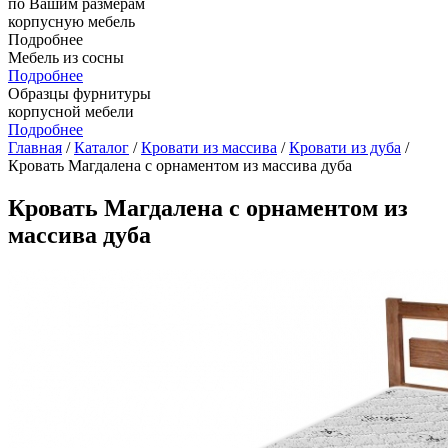
по Вашим размерам
корпусную мебель
Подробнее
Мебель из сосны
Подробнее
Образцы фурнитуры
корпусной мебели
Подробнее
Главная
/
Каталог
/
Кровати из массива
/
Кровати из дуба
/
Кровать Магдалена с орнаментом из массива дуба
Кровать Магдалена с орнаментом из
массива дуба