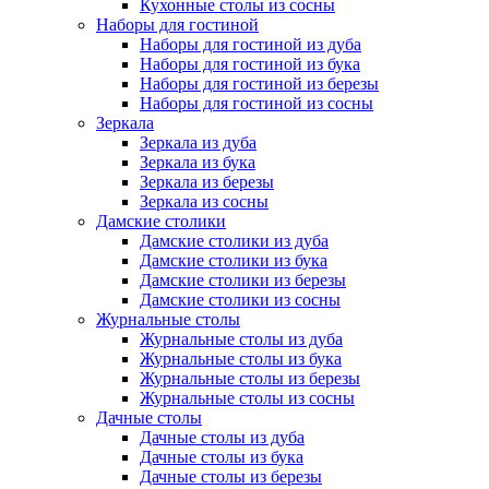
Кухонные столы из сосны
Наборы для гостиной
Наборы для гостиной из дуба
Наборы для гостиной из бука
Наборы для гостиной из березы
Наборы для гостиной из сосны
Зеркала
Зеркала из дуба
Зеркала из бука
Зеркала из березы
Зеркала из сосны
Дамские столики
Дамские столики из дуба
Дамские столики из бука
Дамские столики из березы
Дамские столики из сосны
Журнальные столы
Журнальные столы из дуба
Журнальные столы из бука
Журнальные столы из березы
Журнальные столы из сосны
Дачные столы
Дачные столы из дуба
Дачные столы из бука
Дачные столы из березы