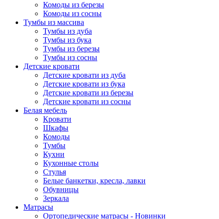
Комоды из березы
Комоды из сосны
Тумбы из массива
Тумбы из дуба
Тумбы из бука
Тумбы из березы
Тумбы из сосны
Детские кровати
Детские кровати из дуба
Детские кровати из бука
Детские кровати из березы
Детские кровати из сосны
Белая мебель
Кровати
Шкафы
Комоды
Тумбы
Кухни
Кухонные столы
Стулья
Белые банкетки, кресла, лавки
Обувницы
Зеркала
Матрасы
Ортопедические матрасы - Новинки