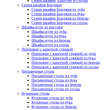
Серия шкафов Хьюстон из сосны
Серия шкафов Борджия
Серия шкафов Борджия из дуба
Серия шкафов Борджия из бука
Серия шкафов Борджия из березы
Серия шкафов Борджия из сосны
Шкафы-купе из массива
Шкафы-купе из дуба
Шкафы-купе из бука
Шкафы-купе из березы
Шкафы-купе из сосны
Прихожие с каретной стяжкой
Прихожие с каретной стяжкой из дуба
Прихожие с каретной стяжкой из бука
Прихожие с каретной стяжкой из березы
Прихожие с каретной стяжкой из сосны
Письменные столы
Письменные столы из дуба
Письменные столы из бука
Письменные столы из березы
Письменные столы из сосны
Кухонные столы
Кухонные столы из дуба
Кухонные столы из бука
Кухонные столы из березы