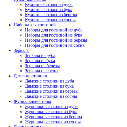
Кухонные столы из дуба
Кухонные столы из бука
Кухонные столы из березы
Кухонные столы из сосны
Наборы для гостиной
Наборы для гостиной из дуба
Наборы для гостиной из бука
Наборы для гостиной из березы
Наборы для гостиной из сосны
Зеркала
Зеркала из дуба
Зеркала из бука
Зеркала из березы
Зеркала из сосны
Дамские столики
Дамские столики из дуба
Дамские столики из бука
Дамские столики из березы
Дамские столики из сосны
Журнальные столы
Журнальные столы из дуба
Журнальные столы из бука
Журнальные столы из березы
Журнальные столы из сосны
Дачные столы