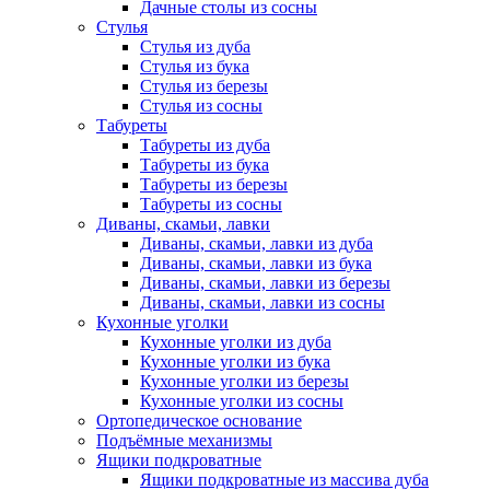
Дачные столы из сосны
Стулья
Стулья из дуба
Стулья из бука
Стулья из березы
Стулья из сосны
Табуреты
Табуреты из дуба
Табуреты из бука
Табуреты из березы
Табуреты из сосны
Диваны, скамьи, лавки
Диваны, скамьи, лавки из дуба
Диваны, скамьи, лавки из бука
Диваны, скамьи, лавки из березы
Диваны, скамьи, лавки из сосны
Кухонные уголки
Кухонные уголки из дуба
Кухонные уголки из бука
Кухонные уголки из березы
Кухонные уголки из сосны
Ортопедическое основание
Подъёмные механизмы
Ящики подкроватные
Ящики подкроватные из массива дуба