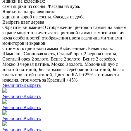
Ящики на колесиках:
сами ящики из сосны. Фасады из дуба.
Ящики на направляющих:
ящики и короб из сосны. Фасады из дуба.
Выбрать цвет дерева
Обратите внимание! Отображение цветовой гаммы на вашем
экране может отличаться от цветовой гаммы самого изделия
из-за особенностей отображения цвета различными типами
мониторов и экранов.
Стоимость цветовой гаммы Выбеленный, Белая эмаль,
Шампань, Слоновая кость, Старый орех 2 черная патина,
Светлый орех 2 золото, Венге 2 золото, Венге 2 серебро,
Мокко 3 черная патина, Мокко 3 золото, Молочный дуб с
золотой патиной, Белая эмаль с серебрянной патиной, Белая
эмаль с золотой патиной, Цвет по RAL +25% к стоимости
изделия, стоимость за Красный +45%.
Увеличить
Выбрать
Увеличить
Выбрать
Увеличить
Выбрать
Увеличить
Выбрать
Увеличить
Выбрать