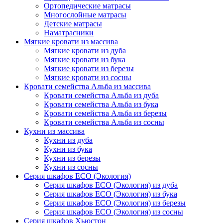
Ортопедические матрасы
Многослойные матрасы
Детские матрасы
Наматрасники
Мягкие кровати из массива
Мягкие кровати из дуба
Мягкие кровати из бука
Мягкие кровати из березы
Мягкие кровати из сосны
Кровати семейства Альба из массива
Кровати семейства Альба из дуба
Кровати семейства Альба из бука
Кровати семейства Альба из березы
Кровати семейства Альба из сосны
Кухни из массива
Кухни из дуба
Кухни из бука
Кухни из березы
Кухни из сосны
Серия шкафов ECO (Экология)
Серия шкафов ECO (Экология) из дуба
Серия шкафов ECO (Экология) из бука
Серия шкафов ECO (Экология) из березы
Серия шкафов ECO (Экология) из сосны
Серия шкафов Хьюстон