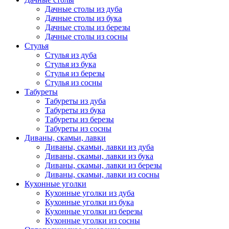
Дачные столы из дуба
Дачные столы из бука
Дачные столы из березы
Дачные столы из сосны
Стулья
Стулья из дуба
Стулья из бука
Стулья из березы
Стулья из сосны
Табуреты
Табуреты из дуба
Табуреты из бука
Табуреты из березы
Табуреты из сосны
Диваны, скамьи, лавки
Диваны, скамьи, лавки из дуба
Диваны, скамьи, лавки из бука
Диваны, скамьи, лавки из березы
Диваны, скамьи, лавки из сосны
Кухонные уголки
Кухонные уголки из дуба
Кухонные уголки из бука
Кухонные уголки из березы
Кухонные уголки из сосны