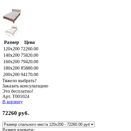
Размер
Цена
120x200
72260.00
140x200
75820.00
160x200
79420.00
180x200
85880.00
200x200
94170.00
Тяжело выбрать?
Заказать консультацию
Это бесплатно!
Арт. Т001024
В корзину
72260
руб.
Размер кровати: