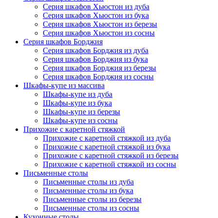
Серия шкафов Хьюстон из дуба
Серия шкафов Хьюстон из бука
Серия шкафов Хьюстон из березы
Серия шкафов Хьюстон из сосны
Серия шкафов Борджия
Серия шкафов Борджия из дуба
Серия шкафов Борджия из бука
Серия шкафов Борджия из березы
Серия шкафов Борджия из сосны
Шкафы-купе из массива
Шкафы-купе из дуба
Шкафы-купе из бука
Шкафы-купе из березы
Шкафы-купе из сосны
Прихожие с каретной стяжкой
Прихожие с каретной стяжкой из дуба
Прихожие с каретной стяжкой из бука
Прихожие с каретной стяжкой из березы
Прихожие с каретной стяжкой из сосны
Письменные столы
Письменные столы из дуба
Письменные столы из бука
Письменные столы из березы
Письменные столы из сосны
Кухонные столы