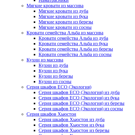
Наматрасники
Мягкие кровати из массива
Мягкие кровати из дуба
Мягкие кровати из бука
Мягкие кровати из березы
Мягкие кровати из сосны
Кровати семейства Альба из массива
Кровати семейства Альба из дуба
Кровати семейства Альба из бука
Кровати семейства Альба из березы
Кровати семейства Альба из сосны
Кухни из массива
Кухни из дуба
Кухни из бука
Кухни из березы
Кухни из сосны
Серия шкафов ECO (Экология)
Серия шкафов ECO (Экология) из дуба
Серия шкафов ECO (Экология) из бука
Серия шкафов ECO (Экология) из березы
Серия шкафов ECO (Экология) из сосны
Серия шкафов Хьюстон
Серия шкафов Хьюстон из дуба
Серия шкафов Хьюстон из бука
Серия шкафов Хьюстон из березы