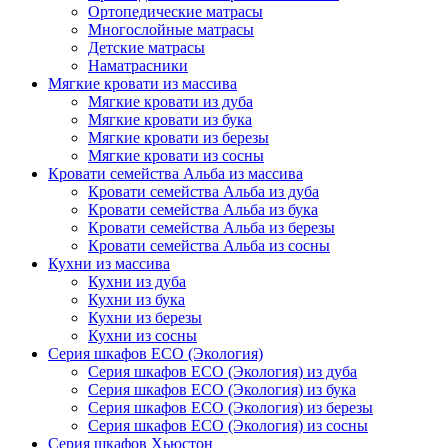
Ортопедические матрасы
Многослойные матрасы
Детские матрасы
Наматрасники
Мягкие кровати из массива
Мягкие кровати из дуба
Мягкие кровати из бука
Мягкие кровати из березы
Мягкие кровати из сосны
Кровати семейства Альба из массива
Кровати семейства Альба из дуба
Кровати семейства Альба из бука
Кровати семейства Альба из березы
Кровати семейства Альба из сосны
Кухни из массива
Кухни из дуба
Кухни из бука
Кухни из березы
Кухни из сосны
Серия шкафов ECO (Экология)
Серия шкафов ECO (Экология) из дуба
Серия шкафов ECO (Экология) из бука
Серия шкафов ECO (Экология) из березы
Серия шкафов ECO (Экология) из сосны
Серия шкафов Хьюстон