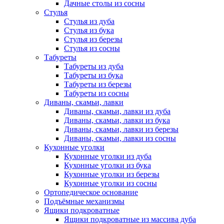
Дачные столы из сосны
Стулья
Стулья из дуба
Стулья из бука
Стулья из березы
Стулья из сосны
Табуреты
Табуреты из дуба
Табуреты из бука
Табуреты из березы
Табуреты из сосны
Диваны, скамьи, лавки
Диваны, скамьи, лавки из дуба
Диваны, скамьи, лавки из бука
Диваны, скамьи, лавки из березы
Диваны, скамьи, лавки из сосны
Кухонные уголки
Кухонные уголки из дуба
Кухонные уголки из бука
Кухонные уголки из березы
Кухонные уголки из сосны
Ортопедическое основание
Подъёмные механизмы
Ящики подкроватные
Ящики подкроватные из массива дуба