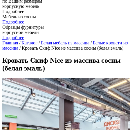
по Вашим размерам
корпусную мебель
Подробнее
Мебель из сосны
Подробнее
Образцы фурнитуры
корпусной мебели
Подробнее
Главная
/
Каталог
/
Белая мебель из массива
/
Белые кровати из
массива
/ Кровать Скиф Nice из массива сосны (белая эмаль)
Кровать Скиф Nice из массива сосны
(белая эмаль)