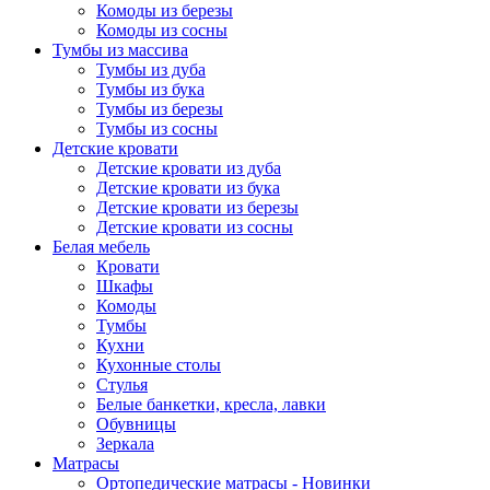
Комоды из березы
Комоды из сосны
Тумбы из массива
Тумбы из дуба
Тумбы из бука
Тумбы из березы
Тумбы из сосны
Детские кровати
Детские кровати из дуба
Детские кровати из бука
Детские кровати из березы
Детские кровати из сосны
Белая мебель
Кровати
Шкафы
Комоды
Тумбы
Кухни
Кухонные столы
Стулья
Белые банкетки, кресла, лавки
Обувницы
Зеркала
Матрасы
Ортопедические матрасы - Новинки