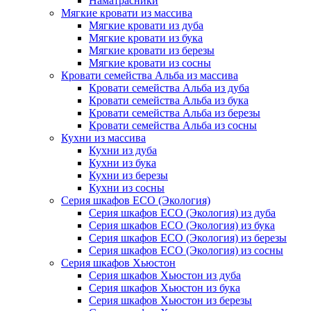
Наматрасники
Мягкие кровати из массива
Мягкие кровати из дуба
Мягкие кровати из бука
Мягкие кровати из березы
Мягкие кровати из сосны
Кровати семейства Альба из массива
Кровати семейства Альба из дуба
Кровати семейства Альба из бука
Кровати семейства Альба из березы
Кровати семейства Альба из сосны
Кухни из массива
Кухни из дуба
Кухни из бука
Кухни из березы
Кухни из сосны
Серия шкафов ECO (Экология)
Серия шкафов ECO (Экология) из дуба
Серия шкафов ECO (Экология) из бука
Серия шкафов ECO (Экология) из березы
Серия шкафов ECO (Экология) из сосны
Серия шкафов Хьюстон
Серия шкафов Хьюстон из дуба
Серия шкафов Хьюстон из бука
Серия шкафов Хьюстон из березы