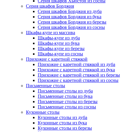
Серия шкафов Хьюстон из сосны
Серия шкафов Борджия
Серия шкафов Борджия из дуба
Серия шкафов Борджия из бука
Серия шкафов Борджия из березы
Серия шкафов Борджия из сосны
Шкафы-купе из массива
Шкафы-купе из дуба
Шкафы-купе из бука
Шкафы-купе из березы
Шкафы-купе из сосны
Прихожие с каретной стяжкой
Прихожие с каретной стяжкой из дуба
Прихожие с каретной стяжкой из бука
Прихожие с каретной стяжкой из березы
Прихожие с каретной стяжкой из сосны
Письменные столы
Письменные столы из дуба
Письменные столы из бука
Письменные столы из березы
Письменные столы из сосны
Кухонные столы
Кухонные столы из дуба
Кухонные столы из бука
Кухонные столы из березы