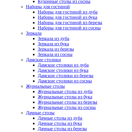
Кухонные столы из сосны
Наборы для гостиной
Наборы для гостиной из дуба
Наборы для гостиной из бука
Наборы для гостиной из березы
Наборы для гостиной из сосны
Зеркала
Зеркала из дуба
Зеркала из бука
Зеркала из березы
Зеркала из сосны
Дамские столики
Дамские столики из дуба
Дамские столики из бука
Дамские столики из березы
Дамские столики из сосны
Журнальные столы
Журнальные столы из дуба
Журнальные столы из бука
Журнальные столы из березы
Журнальные столы из сосны
Дачные столы
Дачные столы из дуба
Дачные столы из бука
Дачные столы из березы