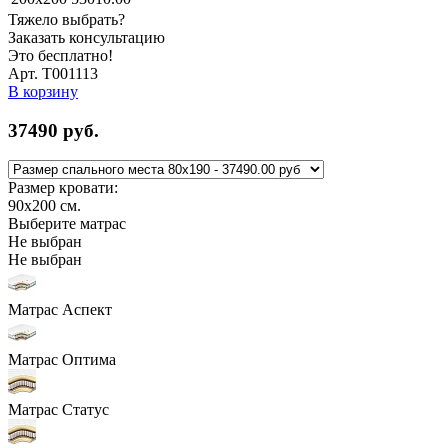
Тяжело выбрать?
Заказать консультацию
Это бесплатно!
Арт. Т001113
В корзину
37490
руб.
Размер кровати:
90x200
см.
Выберите матрас
Не выбран
Не выбран
Матрас Аспект
Матрас Оптима
Матрас Статус