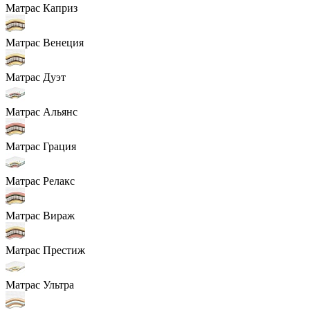
Матрас Каприз
Матрас Венеция
Матрас Дуэт
Матрас Альянс
Матрас Грация
Матрас Релакс
Матрас Вираж
Матрас Престиж
Матрас Ультра