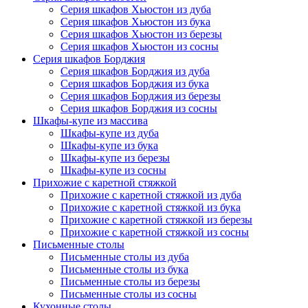
Серия шкафов Хьюстон из дуба
Серия шкафов Хьюстон из бука
Серия шкафов Хьюстон из березы
Серия шкафов Хьюстон из сосны
Серия шкафов Борджия
Серия шкафов Борджия из дуба
Серия шкафов Борджия из бука
Серия шкафов Борджия из березы
Серия шкафов Борджия из сосны
Шкафы-купе из массива
Шкафы-купе из дуба
Шкафы-купе из бука
Шкафы-купе из березы
Шкафы-купе из сосны
Прихожие с каретной стяжкой
Прихожие с каретной стяжкой из дуба
Прихожие с каретной стяжкой из бука
Прихожие с каретной стяжкой из березы
Прихожие с каретной стяжкой из сосны
Письменные столы
Письменные столы из дуба
Письменные столы из бука
Письменные столы из березы
Письменные столы из сосны
Кухонные столы