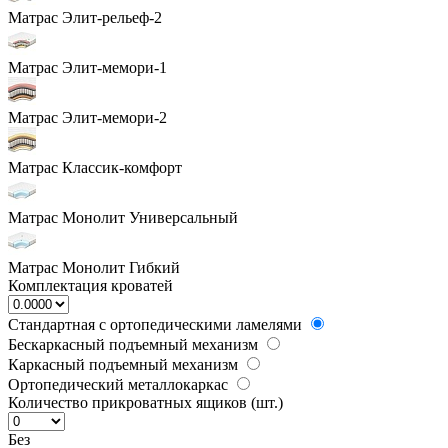
Матрас Элит-рельеф-2
Матрас Элит-мемори-1
Матрас Элит-мемори-2
Матрас Классик-комфорт
Матрас Монолит Универсальный
Матрас Монолит Гибкий
Комплектация кроватей
Стандартная с ортопедическими ламелями
Бескаркасный подъемный механизм
Каркасный подъемный механизм
Ортопедический металлокаркас
Количество прикроватных ящиков (шт.)
Без