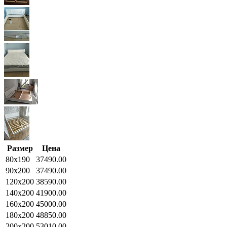
Размер
Цена
80x190
37490.00
90x200
37490.00
120x200
38590.00
140x200
41900.00
160x200
45000.00
180x200
48850.00
200x200
53010.00