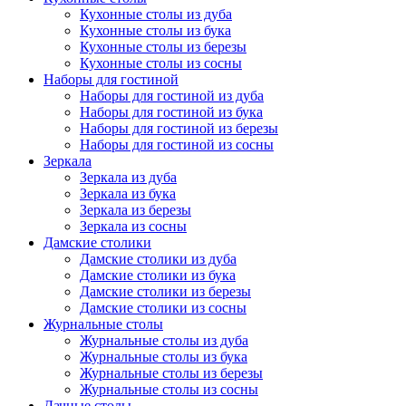
Кухонные столы из дуба
Кухонные столы из бука
Кухонные столы из березы
Кухонные столы из сосны
Наборы для гостиной
Наборы для гостиной из дуба
Наборы для гостиной из бука
Наборы для гостиной из березы
Наборы для гостиной из сосны
Зеркала
Зеркала из дуба
Зеркала из бука
Зеркала из березы
Зеркала из сосны
Дамские столики
Дамские столики из дуба
Дамские столики из бука
Дамские столики из березы
Дамские столики из сосны
Журнальные столы
Журнальные столы из дуба
Журнальные столы из бука
Журнальные столы из березы
Журнальные столы из сосны
Дачные столы