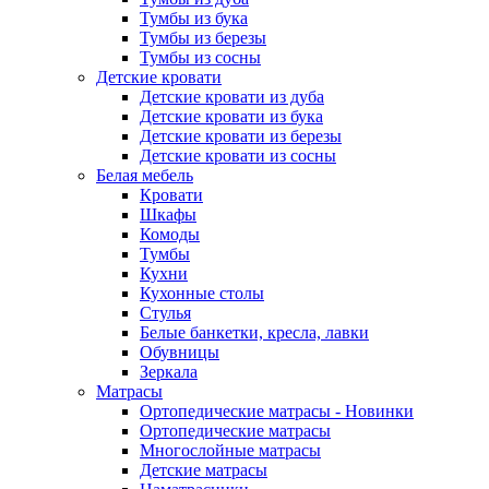
Тумбы из бука
Тумбы из березы
Тумбы из сосны
Детские кровати
Детские кровати из дуба
Детские кровати из бука
Детские кровати из березы
Детские кровати из сосны
Белая мебель
Кровати
Шкафы
Комоды
Тумбы
Кухни
Кухонные столы
Стулья
Белые банкетки, кресла, лавки
Обувницы
Зеркала
Матрасы
Ортопедические матрасы - Новинки
Ортопедические матрасы
Многослойные матрасы
Детские матрасы