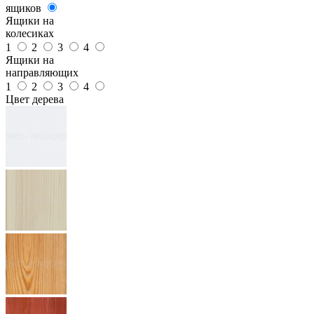
ящиков
Ящики на
колесиках
1
2
3
4
Ящики на
направляющих
1
2
3
4
Цвет дерева