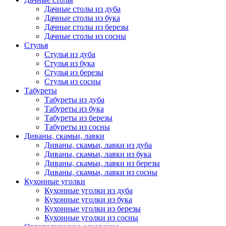
Дачные столы из дуба
Дачные столы из бука
Дачные столы из березы
Дачные столы из сосны
Стулья
Стулья из дуба
Стулья из бука
Стулья из березы
Стулья из сосны
Табуреты
Табуреты из дуба
Табуреты из бука
Табуреты из березы
Табуреты из сосны
Диваны, скамьи, лавки
Диваны, скамьи, лавки из дуба
Диваны, скамьи, лавки из бука
Диваны, скамьи, лавки из березы
Диваны, скамьи, лавки из сосны
Кухонные уголки
Кухонные уголки из дуба
Кухонные уголки из бука
Кухонные уголки из березы
Кухонные уголки из сосны