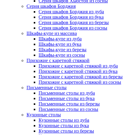
Серия шкафов Хьюстон из сосны
Серия шкафов Борджия
Серия шкафов Борджия из дуба
Серия шкафов Борджия из бука
Серия шкафов Борджия из березы
Серия шкафов Борджия из сосны
Шкафы-купе из массива
Шкафы-купе из дуба
Шкафы-купе из бука
Шкафы-купе из березы
Шкафы-купе из сосны
Прихожие с каретной стяжкой
Прихожие с каретной стяжкой из дуба
Прихожие с каретной стяжкой из бука
Прихожие с каретной стяжкой из березы
Прихожие с каретной стяжкой из сосны
Письменные столы
Письменные столы из дуба
Письменные столы из бука
Письменные столы из березы
Письменные столы из сосны
Кухонные столы
Кухонные столы из дуба
Кухонные столы из бука
Кухонные столы из березы