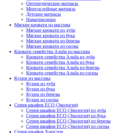
Ортопедические матрасы
Многослойные матрасы
Детские матрасы
Наматрасники
Мягкие кровати из массива
Мягкие кровати из дуба
Мягкие кровати из бука
Мягкие кровати из березы
Мягкие кровати из сосны
Кровати семейства Альба из массива
Кровати семейства Альба из дуба
Кровати семейства Альба из бука
Кровати семейства Альба из березы
Кровати семейства Альба из сосны
Кухни из массива
Кухни из дуба
Кухни из бука
Кухни из березы
Кухни из сосны
Серия шкафов ECO (Экология)
Серия шкафов ECO (Экология) из дуба
Серия шкафов ECO (Экология) из бука
Серия шкафов ECO (Экология) из березы
Серия шкафов ECO (Экология) из сосны
Серия шкафов Хьюстон