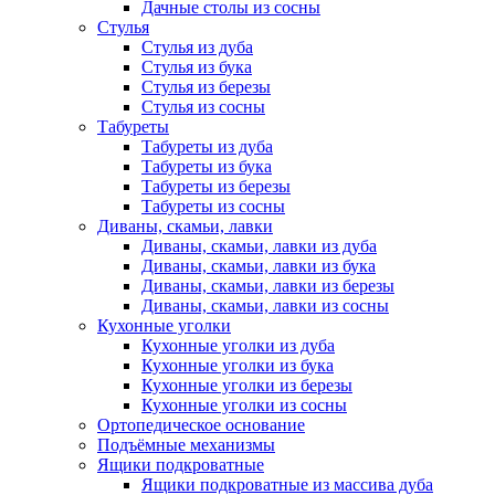
Дачные столы из сосны
Стулья
Стулья из дуба
Стулья из бука
Стулья из березы
Стулья из сосны
Табуреты
Табуреты из дуба
Табуреты из бука
Табуреты из березы
Табуреты из сосны
Диваны, скамьи, лавки
Диваны, скамьи, лавки из дуба
Диваны, скамьи, лавки из бука
Диваны, скамьи, лавки из березы
Диваны, скамьи, лавки из сосны
Кухонные уголки
Кухонные уголки из дуба
Кухонные уголки из бука
Кухонные уголки из березы
Кухонные уголки из сосны
Ортопедическое основание
Подъёмные механизмы
Ящики подкроватные
Ящики подкроватные из массива дуба