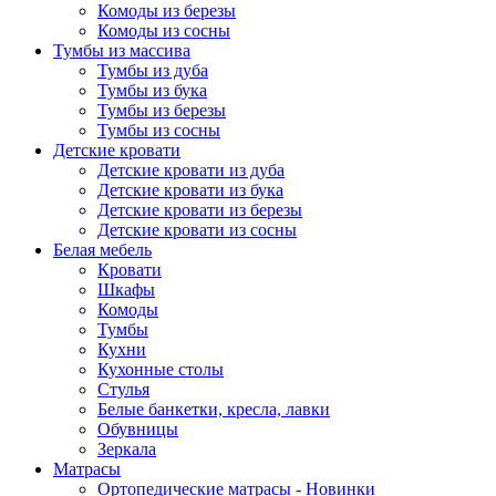
Комоды из березы
Комоды из сосны
Тумбы из массива
Тумбы из дуба
Тумбы из бука
Тумбы из березы
Тумбы из сосны
Детские кровати
Детские кровати из дуба
Детские кровати из бука
Детские кровати из березы
Детские кровати из сосны
Белая мебель
Кровати
Шкафы
Комоды
Тумбы
Кухни
Кухонные столы
Стулья
Белые банкетки, кресла, лавки
Обувницы
Зеркала
Матрасы
Ортопедические матрасы - Новинки