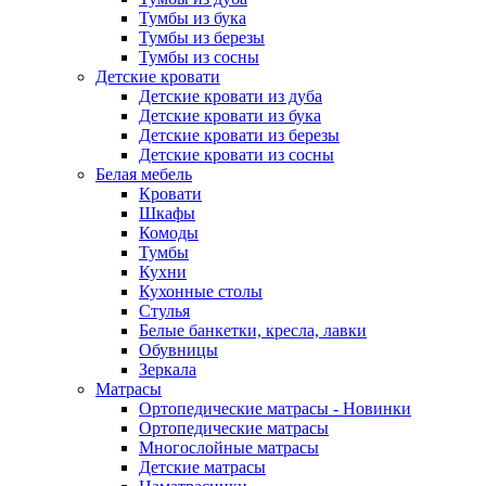
Тумбы из бука
Тумбы из березы
Тумбы из сосны
Детские кровати
Детские кровати из дуба
Детские кровати из бука
Детские кровати из березы
Детские кровати из сосны
Белая мебель
Кровати
Шкафы
Комоды
Тумбы
Кухни
Кухонные столы
Стулья
Белые банкетки, кресла, лавки
Обувницы
Зеркала
Матрасы
Ортопедические матрасы - Новинки
Ортопедические матрасы
Многослойные матрасы
Детские матрасы