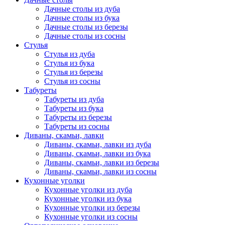
Дачные столы из дуба
Дачные столы из бука
Дачные столы из березы
Дачные столы из сосны
Стулья
Стулья из дуба
Стулья из бука
Стулья из березы
Стулья из сосны
Табуреты
Табуреты из дуба
Табуреты из бука
Табуреты из березы
Табуреты из сосны
Диваны, скамьи, лавки
Диваны, скамьи, лавки из дуба
Диваны, скамьи, лавки из бука
Диваны, скамьи, лавки из березы
Диваны, скамьи, лавки из сосны
Кухонные уголки
Кухонные уголки из дуба
Кухонные уголки из бука
Кухонные уголки из березы
Кухонные уголки из сосны