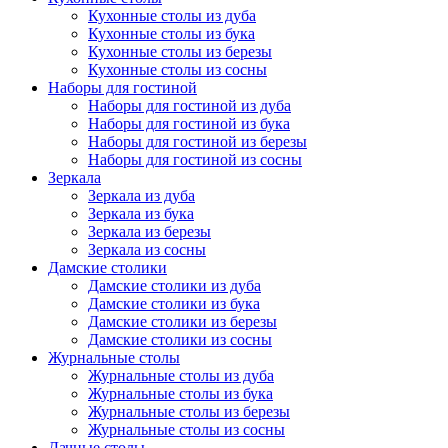
Кухонные столы из дуба
Кухонные столы из бука
Кухонные столы из березы
Кухонные столы из сосны
Наборы для гостиной
Наборы для гостиной из дуба
Наборы для гостиной из бука
Наборы для гостиной из березы
Наборы для гостиной из сосны
Зеркала
Зеркала из дуба
Зеркала из бука
Зеркала из березы
Зеркала из сосны
Дамские столики
Дамские столики из дуба
Дамские столики из бука
Дамские столики из березы
Дамские столики из сосны
Журнальные столы
Журнальные столы из дуба
Журнальные столы из бука
Журнальные столы из березы
Журнальные столы из сосны
Дачные столы