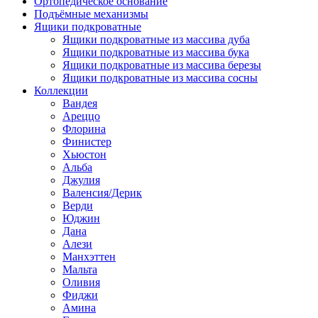
Ортопедическое основание
Подъёмные механизмы
Ящики подкроватные
Ящики подкроватные из массива дуба
Ящики подкроватные из массива бука
Ящики подкроватные из массива березы
Ящики подкроватные из массива сосны
Коллекции
Вандея
Ареццо
Флорина
Финистер
Хьюстон
Альба
Джулия
Валенсия/Дерик
Верди
Юджин
Дана
Алези
Манхэттен
Мальта
Оливия
Фиджи
Амина