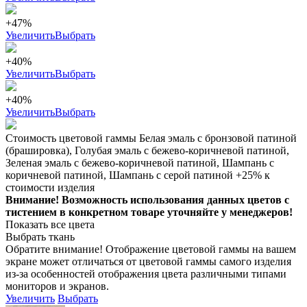
+47%
Увеличить
Выбрать
+40%
Увеличить
Выбрать
+40%
Увеличить
Выбрать
Стоимость цветовой гаммы Белая эмаль с бронзовой патиной
(брашировка), Голубая эмаль с бежево-коричневой патиной,
Зеленая эмаль с бежево-коричневой патиной, Шампань с
коричневой патиной, Шампань с серой патиной +25% к
стоимости изделия
Внимание! Возможность использования данных цветов с
тистением в конкретном товаре уточняйте у менеджеров!
Показать все цвета
Выбрать ткань
Обратите внимание! Отображение цветовой гаммы на вашем
экране может отличаться от цветовой гаммы самого изделия
из-за особенностей отображения цвета различными типами
мониторов и экранов.
Увеличить
Выбрать