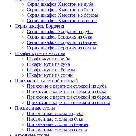
Серия шкафов Хьюстон из дуба
Серия шкафов Хьюстон из бука
Серия шкафов Хьюстон из березы
Серия шкафов Хьюстон из сосны
Серия шкафов Борджия
Серия шкафов Борджия из дуба
Серия шкафов Борджия из бука
Серия шкафов Борджия из березы
Серия шкафов Борджия из сосны
Шкафы-купе из массива
Шкафы-купе из дуба
Шкафы-купе из бука
Шкафы-купе из березы
Шкафы-купе из сосны
Прихожие с каретной стяжкой
Прихожие с каретной стяжкой из дуба
Прихожие с каретной стяжкой из бука
Прихожие с каретной стяжкой из березы
Прихожие с каретной стяжкой из сосны
Письменные столы
Письменные столы из дуба
Письменные столы из бука
Письменные столы из березы
Письменные столы из сосны
Кухонные столы