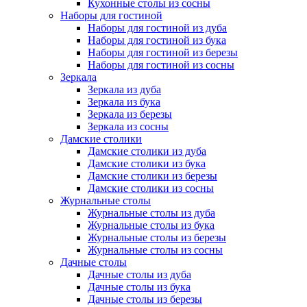
Кухонные столы из сосны
Наборы для гостиной
Наборы для гостиной из дуба
Наборы для гостиной из бука
Наборы для гостиной из березы
Наборы для гостиной из сосны
Зеркала
Зеркала из дуба
Зеркала из бука
Зеркала из березы
Зеркала из сосны
Дамские столики
Дамские столики из дуба
Дамские столики из бука
Дамские столики из березы
Дамские столики из сосны
Журнальные столы
Журнальные столы из дуба
Журнальные столы из бука
Журнальные столы из березы
Журнальные столы из сосны
Дачные столы
Дачные столы из дуба
Дачные столы из бука
Дачные столы из березы