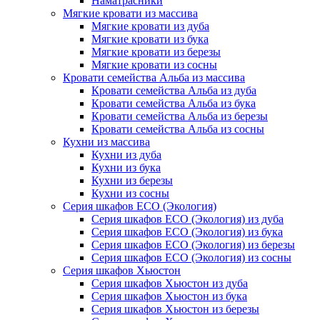
Наматрасники
Мягкие кровати из массива
Мягкие кровати из дуба
Мягкие кровати из бука
Мягкие кровати из березы
Мягкие кровати из сосны
Кровати семейства Альба из массива
Кровати семейства Альба из дуба
Кровати семейства Альба из бука
Кровати семейства Альба из березы
Кровати семейства Альба из сосны
Кухни из массива
Кухни из дуба
Кухни из бука
Кухни из березы
Кухни из сосны
Серия шкафов ECO (Экология)
Серия шкафов ECO (Экология) из дуба
Серия шкафов ECO (Экология) из бука
Серия шкафов ECO (Экология) из березы
Серия шкафов ECO (Экология) из сосны
Серия шкафов Хьюстон
Серия шкафов Хьюстон из дуба
Серия шкафов Хьюстон из бука
Серия шкафов Хьюстон из березы