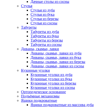
Дачные столы из сосны
Стулья
Стулья из дуба
Стулья из бука
Стулья из березы
Стулья из сосны
Табуреты
Табуреты из дуба
Табуреты из бука
Табуреты из березы
Табуреты из сосны
Диваны, скамьи, лавки
Диваны, скамьи, лавки из дуба
Диваны, скамьи, лавки из бука
Диваны, скамьи, лавки из березы
Диваны, скамьи, лавки из сосны
Кухонные уголки
Кухонные уголки из дуба
Кухонные уголки из бука
Кухонные уголки из березы
Кухонные уголки из сосны
Ортопедическое основание
Подъёмные механизмы
Ящики подкроватные
Ящики подкроватные из массива дуба