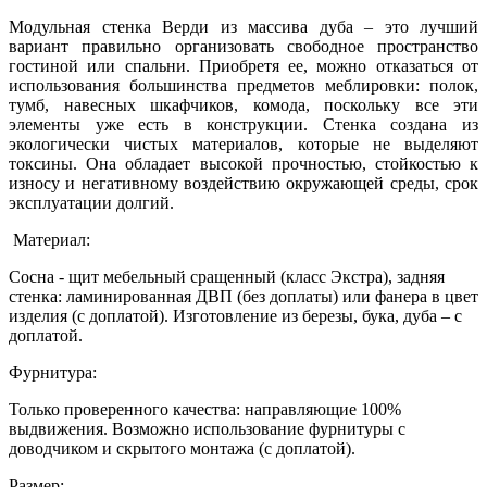
Модульная стенка Верди из массива дуба – это лучший
вариант правильно организовать свободное пространство
гостиной или спальни. Приобретя ее, можно отказаться от
использования большинства предметов меблировки: полок,
тумб, навесных шкафчиков, комода, поскольку все эти
элементы уже есть в конструкции. Стенка создана из
экологически чистых материалов, которые не выделяют
токсины. Она обладает высокой прочностью, стойкостью к
износу и негативному воздействию окружающей среды, срок
эксплуатации долгий.
Материал:
Сосна - щит мебельный сращенный (класс Экстра), задняя
стенка: ламинированная ДВП (без доплаты) или фанера в цвет
изделия (с доплатой). Изготовление из березы, бука, дуба – с
доплатой.
Фурнитура:
Только проверенного качества: направляющие 100%
выдвижения. Возможно использование фурнитуры с
доводчиком и скрытого монтажа (с доплатой).
Размер: