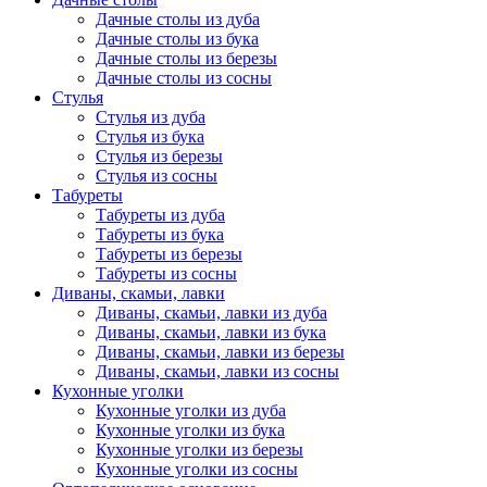
Дачные столы из дуба
Дачные столы из бука
Дачные столы из березы
Дачные столы из сосны
Стулья
Стулья из дуба
Стулья из бука
Стулья из березы
Стулья из сосны
Табуреты
Табуреты из дуба
Табуреты из бука
Табуреты из березы
Табуреты из сосны
Диваны, скамьи, лавки
Диваны, скамьи, лавки из дуба
Диваны, скамьи, лавки из бука
Диваны, скамьи, лавки из березы
Диваны, скамьи, лавки из сосны
Кухонные уголки
Кухонные уголки из дуба
Кухонные уголки из бука
Кухонные уголки из березы
Кухонные уголки из сосны