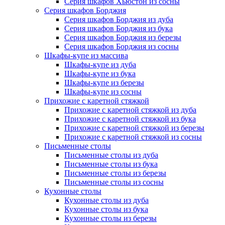
Серия шкафов Хьюстон из сосны
Серия шкафов Борджия
Серия шкафов Борджия из дуба
Серия шкафов Борджия из бука
Серия шкафов Борджия из березы
Серия шкафов Борджия из сосны
Шкафы-купе из массива
Шкафы-купе из дуба
Шкафы-купе из бука
Шкафы-купе из березы
Шкафы-купе из сосны
Прихожие с каретной стяжкой
Прихожие с каретной стяжкой из дуба
Прихожие с каретной стяжкой из бука
Прихожие с каретной стяжкой из березы
Прихожие с каретной стяжкой из сосны
Письменные столы
Письменные столы из дуба
Письменные столы из бука
Письменные столы из березы
Письменные столы из сосны
Кухонные столы
Кухонные столы из дуба
Кухонные столы из бука
Кухонные столы из березы