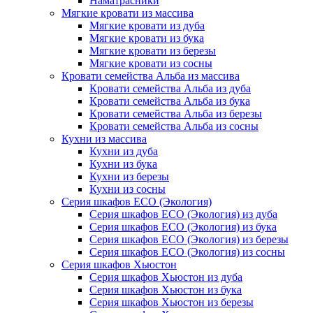
Наматрасники
Мягкие кровати из массива
Мягкие кровати из дуба
Мягкие кровати из бука
Мягкие кровати из березы
Мягкие кровати из сосны
Кровати семейства Альба из массива
Кровати семейства Альба из дуба
Кровати семейства Альба из бука
Кровати семейства Альба из березы
Кровати семейства Альба из сосны
Кухни из массива
Кухни из дуба
Кухни из бука
Кухни из березы
Кухни из сосны
Серия шкафов ECO (Экология)
Серия шкафов ECO (Экология) из дуба
Серия шкафов ECO (Экология) из бука
Серия шкафов ECO (Экология) из березы
Серия шкафов ECO (Экология) из сосны
Серия шкафов Хьюстон
Серия шкафов Хьюстон из дуба
Серия шкафов Хьюстон из бука
Серия шкафов Хьюстон из березы