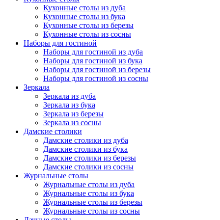
Кухонные столы из дуба
Кухонные столы из бука
Кухонные столы из березы
Кухонные столы из сосны
Наборы для гостиной
Наборы для гостиной из дуба
Наборы для гостиной из бука
Наборы для гостиной из березы
Наборы для гостиной из сосны
Зеркала
Зеркала из дуба
Зеркала из бука
Зеркала из березы
Зеркала из сосны
Дамские столики
Дамские столики из дуба
Дамские столики из бука
Дамские столики из березы
Дамские столики из сосны
Журнальные столы
Журнальные столы из дуба
Журнальные столы из бука
Журнальные столы из березы
Журнальные столы из сосны
Дачные столы