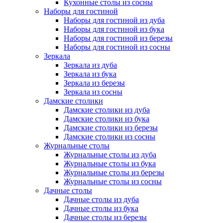
Кухонные столы из сосны
Наборы для гостиной
Наборы для гостиной из дуба
Наборы для гостиной из бука
Наборы для гостиной из березы
Наборы для гостиной из сосны
Зеркала
Зеркала из дуба
Зеркала из бука
Зеркала из березы
Зеркала из сосны
Дамские столики
Дамские столики из дуба
Дамские столики из бука
Дамские столики из березы
Дамские столики из сосны
Журнальные столы
Журнальные столы из дуба
Журнальные столы из бука
Журнальные столы из березы
Журнальные столы из сосны
Дачные столы
Дачные столы из дуба
Дачные столы из бука
Дачные столы из березы