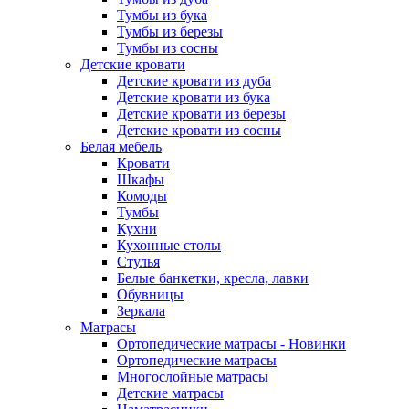
Тумбы из бука
Тумбы из березы
Тумбы из сосны
Детские кровати
Детские кровати из дуба
Детские кровати из бука
Детские кровати из березы
Детские кровати из сосны
Белая мебель
Кровати
Шкафы
Комоды
Тумбы
Кухни
Кухонные столы
Стулья
Белые банкетки, кресла, лавки
Обувницы
Зеркала
Матрасы
Ортопедические матрасы - Новинки
Ортопедические матрасы
Многослойные матрасы
Детские матрасы