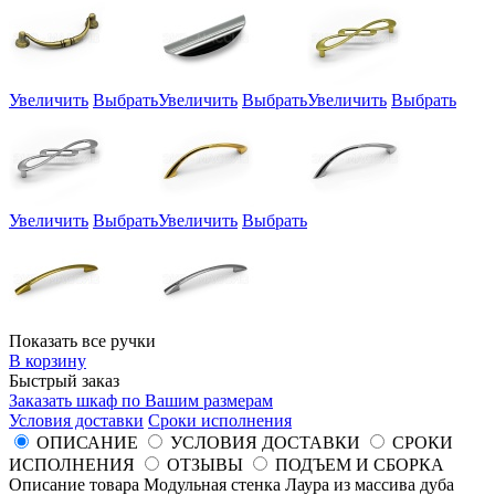
Увеличить
Выбрать
Увеличить
Выбрать
Увеличить
Выбрать
Увеличить
Выбрать
Увеличить
Выбрать
Показать все ручки
В корзину
Быстрый заказ
Заказать шкаф по Вашим размерам
Условия доставки
Сроки исполнения
ОПИСАНИЕ
УСЛОВИЯ ДОСТАВКИ
СРОКИ
ИСПОЛНЕНИЯ
ОТЗЫВЫ
ПОДЪЕМ И СБОРКА
Описание товара Модульная стенка Лаура из массива дуба