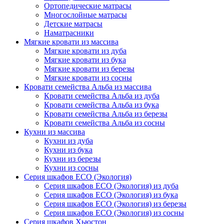
Ортопедические матрасы
Многослойные матрасы
Детские матрасы
Наматрасники
Мягкие кровати из массива
Мягкие кровати из дуба
Мягкие кровати из бука
Мягкие кровати из березы
Мягкие кровати из сосны
Кровати семейства Альба из массива
Кровати семейства Альба из дуба
Кровати семейства Альба из бука
Кровати семейства Альба из березы
Кровати семейства Альба из сосны
Кухни из массива
Кухни из дуба
Кухни из бука
Кухни из березы
Кухни из сосны
Серия шкафов ECO (Экология)
Серия шкафов ECO (Экология) из дуба
Серия шкафов ECO (Экология) из бука
Серия шкафов ECO (Экология) из березы
Серия шкафов ECO (Экология) из сосны
Серия шкафов Хьюстон