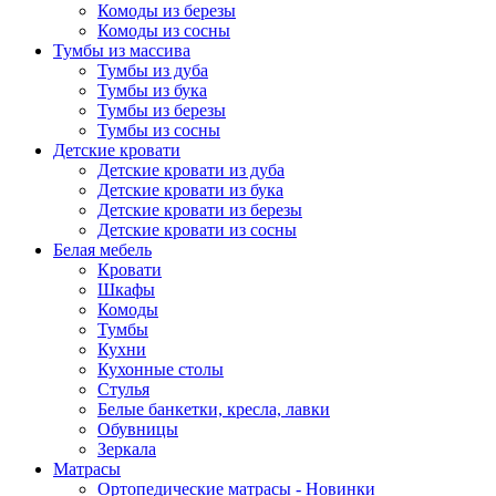
Комоды из березы
Комоды из сосны
Тумбы из массива
Тумбы из дуба
Тумбы из бука
Тумбы из березы
Тумбы из сосны
Детские кровати
Детские кровати из дуба
Детские кровати из бука
Детские кровати из березы
Детские кровати из сосны
Белая мебель
Кровати
Шкафы
Комоды
Тумбы
Кухни
Кухонные столы
Стулья
Белые банкетки, кресла, лавки
Обувницы
Зеркала
Матрасы
Ортопедические матрасы - Новинки