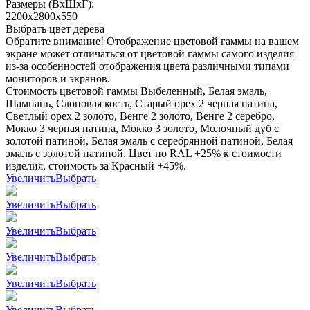
Размеры (ВхШхГ):
2200x2800x550
Выбрать цвет дерева
Обратите внимание! Отображение цветовой гаммы на вашем
экране может отличаться от цветовой гаммы самого изделия
из-за особенностей отображения цвета различными типами
мониторов и экранов.
Стоимость цветовой гаммы Выбеленный, Белая эмаль,
Шампань, Слоновая кость, Старый орех 2 черная патина,
Светлый орех 2 золото, Венге 2 золото, Венге 2 серебро,
Мокко 3 черная патина, Мокко 3 золото, Молочный дуб с
золотой патиной, Белая эмаль с серебрянной патиной, Белая
эмаль с золотой патиной, Цвет по RAL +25% к стоимости
изделия, стоимость за Красный +45%.
Увеличить
Выбрать
Увеличить
Выбрать
Увеличить
Выбрать
Увеличить
Выбрать
Увеличить
Выбрать
Увеличить
Выбрать