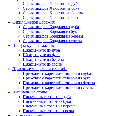
Серия шкафов Хьюстон из дуба
Серия шкафов Хьюстон из бука
Серия шкафов Хьюстон из березы
Серия шкафов Хьюстон из сосны
Серия шкафов Борджия
Серия шкафов Борджия из дуба
Серия шкафов Борджия из бука
Серия шкафов Борджия из березы
Серия шкафов Борджия из сосны
Шкафы-купе из массива
Шкафы-купе из дуба
Шкафы-купе из бука
Шкафы-купе из березы
Шкафы-купе из сосны
Прихожие с каретной стяжкой
Прихожие с каретной стяжкой из дуба
Прихожие с каретной стяжкой из бука
Прихожие с каретной стяжкой из березы
Прихожие с каретной стяжкой из сосны
Письменные столы
Письменные столы из дуба
Письменные столы из бука
Письменные столы из березы
Письменные столы из сосны
Кухонные столы