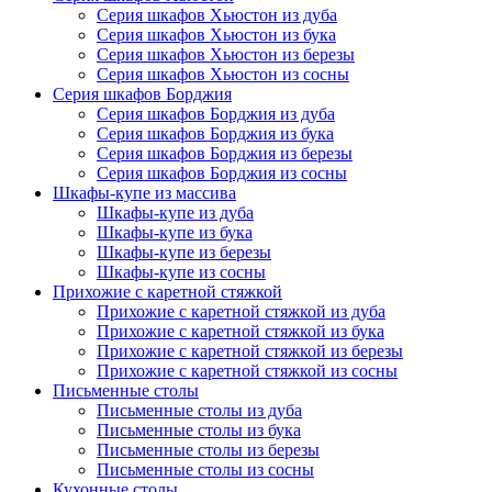
Серия шкафов Хьюстон из дуба
Серия шкафов Хьюстон из бука
Серия шкафов Хьюстон из березы
Серия шкафов Хьюстон из сосны
Серия шкафов Борджия
Серия шкафов Борджия из дуба
Серия шкафов Борджия из бука
Серия шкафов Борджия из березы
Серия шкафов Борджия из сосны
Шкафы-купе из массива
Шкафы-купе из дуба
Шкафы-купе из бука
Шкафы-купе из березы
Шкафы-купе из сосны
Прихожие с каретной стяжкой
Прихожие с каретной стяжкой из дуба
Прихожие с каретной стяжкой из бука
Прихожие с каретной стяжкой из березы
Прихожие с каретной стяжкой из сосны
Письменные столы
Письменные столы из дуба
Письменные столы из бука
Письменные столы из березы
Письменные столы из сосны
Кухонные столы