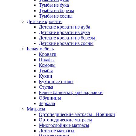
Тумбы из бука
Тумбы из березы
Тумбы из сосны
Детские кровати
Детские кровати из дуба
Детские кровати из бука
Детские кровати из березы
Детские кровати из сосны
Белая мебель
Кровати
Шкафы
Комоды
Тумбы
Кухни
Кухонные столы
Стулья
Белые банкетки, кресла, лавки
Обувницы
Зеркала
Матрасы
Ортопедические матрасы - Новинки
Ортопедические матрасы
Многослойные матрасы
Детские матрасы