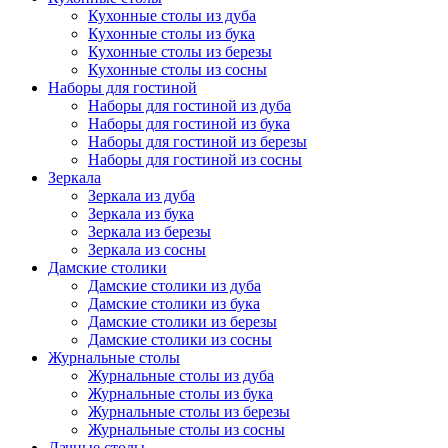
Кухонные столы из дуба
Кухонные столы из бука
Кухонные столы из березы
Кухонные столы из сосны
Наборы для гостиной
Наборы для гостиной из дуба
Наборы для гостиной из бука
Наборы для гостиной из березы
Наборы для гостиной из сосны
Зеркала
Зеркала из дуба
Зеркала из бука
Зеркала из березы
Зеркала из сосны
Дамские столики
Дамские столики из дуба
Дамские столики из бука
Дамские столики из березы
Дамские столики из сосны
Журнальные столы
Журнальные столы из дуба
Журнальные столы из бука
Журнальные столы из березы
Журнальные столы из сосны
Дачные столы