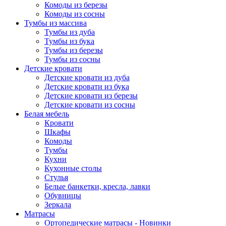
Комоды из березы
Комоды из сосны
Тумбы из массива
Тумбы из дуба
Тумбы из бука
Тумбы из березы
Тумбы из сосны
Детские кровати
Детские кровати из дуба
Детские кровати из бука
Детские кровати из березы
Детские кровати из сосны
Белая мебель
Кровати
Шкафы
Комоды
Тумбы
Кухни
Кухонные столы
Стулья
Белые банкетки, кресла, лавки
Обувницы
Зеркала
Матрасы
Ортопедические матрасы - Новинки