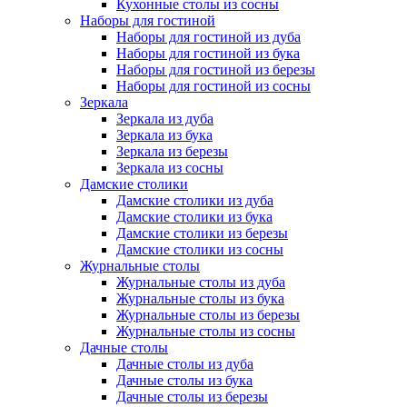
Кухонные столы из сосны
Наборы для гостиной
Наборы для гостиной из дуба
Наборы для гостиной из бука
Наборы для гостиной из березы
Наборы для гостиной из сосны
Зеркала
Зеркала из дуба
Зеркала из бука
Зеркала из березы
Зеркала из сосны
Дамские столики
Дамские столики из дуба
Дамские столики из бука
Дамские столики из березы
Дамские столики из сосны
Журнальные столы
Журнальные столы из дуба
Журнальные столы из бука
Журнальные столы из березы
Журнальные столы из сосны
Дачные столы
Дачные столы из дуба
Дачные столы из бука
Дачные столы из березы