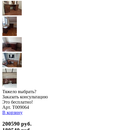
Тяжело выбрать?
Заказать консультацию
Это бесплатно!
Арт. Т009064
В корзину
200590 руб.