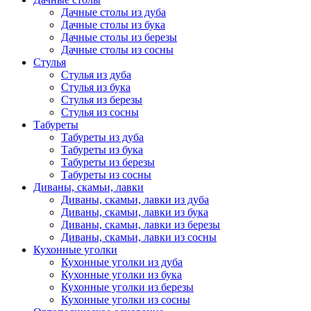
Дачные столы из дуба
Дачные столы из бука
Дачные столы из березы
Дачные столы из сосны
Стулья
Стулья из дуба
Стулья из бука
Стулья из березы
Стулья из сосны
Табуреты
Табуреты из дуба
Табуреты из бука
Табуреты из березы
Табуреты из сосны
Диваны, скамьи, лавки
Диваны, скамьи, лавки из дуба
Диваны, скамьи, лавки из бука
Диваны, скамьи, лавки из березы
Диваны, скамьи, лавки из сосны
Кухонные уголки
Кухонные уголки из дуба
Кухонные уголки из бука
Кухонные уголки из березы
Кухонные уголки из сосны