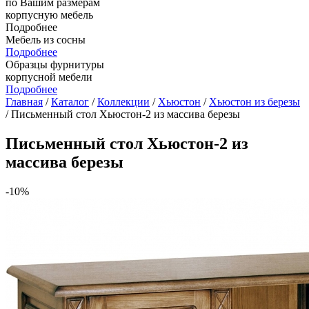
по Вашим размерам
корпусную мебель
Подробнее
Мебель из сосны
Подробнее
Образцы фурнитуры
корпусной мебели
Подробнее
Главная
/
Каталог
/
Коллекции
/
Хьюстон
/
Хьюстон из березы
/ Письменный стол Хьюстон-2 из массива березы
Письменный стол Хьюстон-2 из
массива березы
-10%