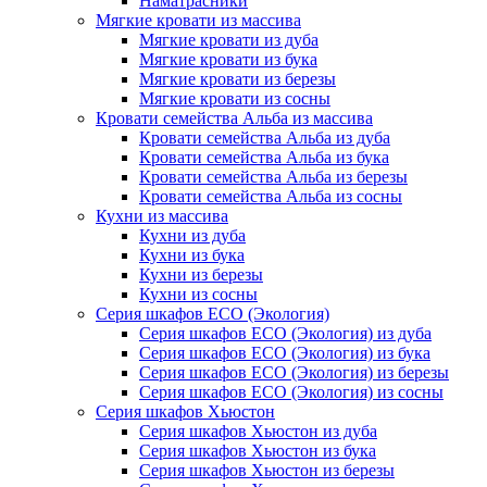
Наматрасники
Мягкие кровати из массива
Мягкие кровати из дуба
Мягкие кровати из бука
Мягкие кровати из березы
Мягкие кровати из сосны
Кровати семейства Альба из массива
Кровати семейства Альба из дуба
Кровати семейства Альба из бука
Кровати семейства Альба из березы
Кровати семейства Альба из сосны
Кухни из массива
Кухни из дуба
Кухни из бука
Кухни из березы
Кухни из сосны
Серия шкафов ECO (Экология)
Серия шкафов ECO (Экология) из дуба
Серия шкафов ECO (Экология) из бука
Серия шкафов ECO (Экология) из березы
Серия шкафов ECO (Экология) из сосны
Серия шкафов Хьюстон
Серия шкафов Хьюстон из дуба
Серия шкафов Хьюстон из бука
Серия шкафов Хьюстон из березы