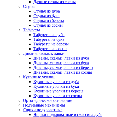
Дачные столы из сосны
Стулья
Стулья из дуба
Стулья из бука
Стулья из березы
Стулья из сосны
Табуреты
Табуреты из дуба
Табуреты из бука
Табуреты из березы
Табуреты из сосны
Диваны, скамьи, лавки
Диваны, скамьи, лавки из дуба
Диваны, скамьи, лавки из бука
Диваны, скамьи, лавки из березы
Диваны, скамьи, лавки из сосны
Кухонные уголки
Кухонные уголки из дуба
Кухонные уголки из бука
Кухонные уголки из березы
Кухонные уголки из сосны
Ортопедическое основание
Подъёмные механизмы
Ящики подкроватные
Ящики подкроватные из массива дуба