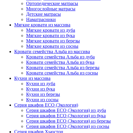
Ортопедические матрасы
Многослойные матрасы
Детские матрасы
Наматрасники
Мягкие кровати из массива
Мягкие кровати из дуба
Мягкие кровати из бука
Мягкие кровати из березы
Мягкие кровати из сосны
Кровати семейства Альба из массива
Кровати семейства Альба из дуба
Кровати семейства Альба из бука
Кровати семейства Альба из березы
Кровати семейства Альба из сосны
Кухни из массива
Кухни из дуба
Кухни из бука
Кухни из березы
Кухни из сосны
Серия шкафов ECO (Экология)
Серия шкафов ECO (Экология) из дуба
Серия шкафов ECO (Экология) из бука
Серия шкафов ECO (Экология) из березы
Серия шкафов ECO (Экология) из сосны
Серия шкафов Хьюстон