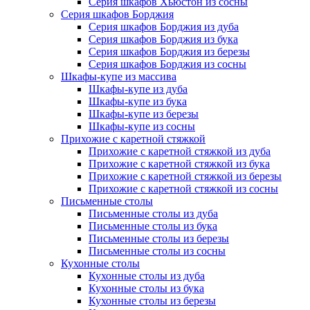
Серия шкафов Хьюстон из сосны
Серия шкафов Борджия
Серия шкафов Борджия из дуба
Серия шкафов Борджия из бука
Серия шкафов Борджия из березы
Серия шкафов Борджия из сосны
Шкафы-купе из массива
Шкафы-купе из дуба
Шкафы-купе из бука
Шкафы-купе из березы
Шкафы-купе из сосны
Прихожие с каретной стяжкой
Прихожие с каретной стяжкой из дуба
Прихожие с каретной стяжкой из бука
Прихожие с каретной стяжкой из березы
Прихожие с каретной стяжкой из сосны
Письменные столы
Письменные столы из дуба
Письменные столы из бука
Письменные столы из березы
Письменные столы из сосны
Кухонные столы
Кухонные столы из дуба
Кухонные столы из бука
Кухонные столы из березы