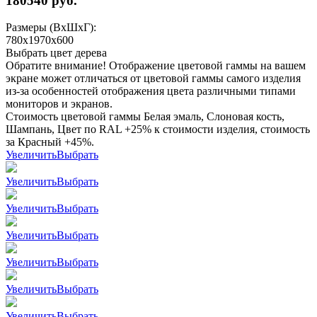
180540
руб.
Размеры (ВхШхГ):
780x1970x600
Выбрать цвет дерева
Обратите внимание! Отображение цветовой гаммы на вашем
экране может отличаться от цветовой гаммы самого изделия
из-за особенностей отображения цвета различными типами
мониторов и экранов.
Стоимость цветовой гаммы Белая эмаль, Слоновая кость,
Шампань, Цвет по RAL +25% к стоимости изделия, стоимость
за Красный +45%.
Увеличить
Выбрать
Увеличить
Выбрать
Увеличить
Выбрать
Увеличить
Выбрать
Увеличить
Выбрать
Увеличить
Выбрать
Увеличить
Выбрать