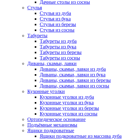
Дачные столы из сосны
Стулья
Стулья из дуба
Стулья из бука
Стулья из березы
Стулья из сосны
Табуреты
Табуреты из дуба
Табуреты из бука
Табуреты из березы
Табуреты из сосны
Диваны, скамьи, лавки
Диваны, скамьи, лавки из дуба
Диваны, скамьи, лавки из бука
Диваны, скамьи, лавки из березы
Диваны, скамьи, лавки из сосны
Кухонные уголки
Кухонные уголки из дуба
Кухонные уголки из бука
Кухонные уголки из березы
Кухонные уголки из сосны
Ортопедическое основание
Подъёмные механизмы
Ящики подкроватные
Ящики подкроватные из массива дуба