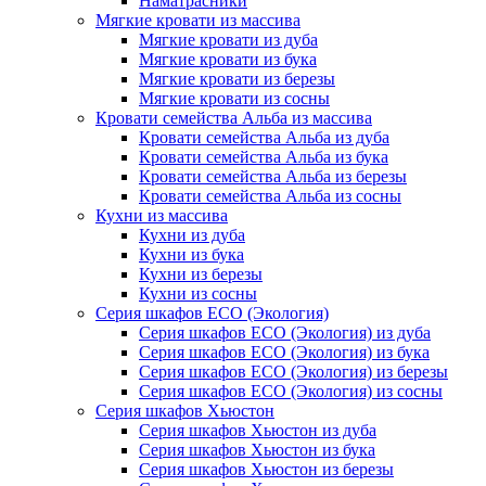
Наматрасники
Мягкие кровати из массива
Мягкие кровати из дуба
Мягкие кровати из бука
Мягкие кровати из березы
Мягкие кровати из сосны
Кровати семейства Альба из массива
Кровати семейства Альба из дуба
Кровати семейства Альба из бука
Кровати семейства Альба из березы
Кровати семейства Альба из сосны
Кухни из массива
Кухни из дуба
Кухни из бука
Кухни из березы
Кухни из сосны
Серия шкафов ECO (Экология)
Серия шкафов ECO (Экология) из дуба
Серия шкафов ECO (Экология) из бука
Серия шкафов ECO (Экология) из березы
Серия шкафов ECO (Экология) из сосны
Серия шкафов Хьюстон
Серия шкафов Хьюстон из дуба
Серия шкафов Хьюстон из бука
Серия шкафов Хьюстон из березы