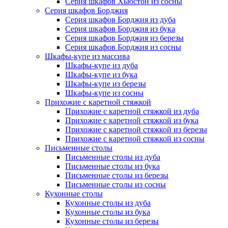
Серия шкафов Хьюстон из сосны
Серия шкафов Борджия
Серия шкафов Борджия из дуба
Серия шкафов Борджия из бука
Серия шкафов Борджия из березы
Серия шкафов Борджия из сосны
Шкафы-купе из массива
Шкафы-купе из дуба
Шкафы-купе из бука
Шкафы-купе из березы
Шкафы-купе из сосны
Прихожие с каретной стяжкой
Прихожие с каретной стяжкой из дуба
Прихожие с каретной стяжкой из бука
Прихожие с каретной стяжкой из березы
Прихожие с каретной стяжкой из сосны
Письменные столы
Письменные столы из дуба
Письменные столы из бука
Письменные столы из березы
Письменные столы из сосны
Кухонные столы
Кухонные столы из дуба
Кухонные столы из бука
Кухонные столы из березы