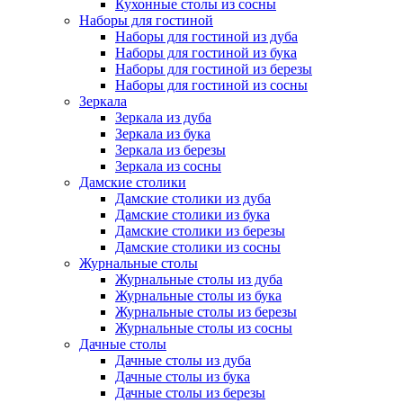
Кухонные столы из сосны
Наборы для гостиной
Наборы для гостиной из дуба
Наборы для гостиной из бука
Наборы для гостиной из березы
Наборы для гостиной из сосны
Зеркала
Зеркала из дуба
Зеркала из бука
Зеркала из березы
Зеркала из сосны
Дамские столики
Дамские столики из дуба
Дамские столики из бука
Дамские столики из березы
Дамские столики из сосны
Журнальные столы
Журнальные столы из дуба
Журнальные столы из бука
Журнальные столы из березы
Журнальные столы из сосны
Дачные столы
Дачные столы из дуба
Дачные столы из бука
Дачные столы из березы