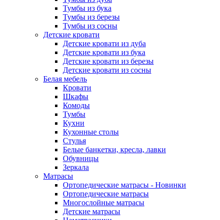
Тумбы из бука
Тумбы из березы
Тумбы из сосны
Детские кровати
Детские кровати из дуба
Детские кровати из бука
Детские кровати из березы
Детские кровати из сосны
Белая мебель
Кровати
Шкафы
Комоды
Тумбы
Кухни
Кухонные столы
Стулья
Белые банкетки, кресла, лавки
Обувницы
Зеркала
Матрасы
Ортопедические матрасы - Новинки
Ортопедические матрасы
Многослойные матрасы
Детские матрасы