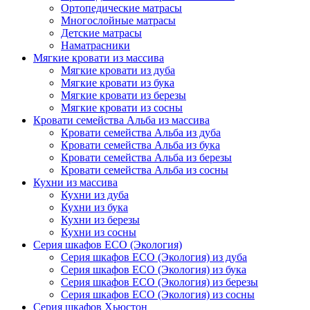
Ортопедические матрасы
Многослойные матрасы
Детские матрасы
Наматрасники
Мягкие кровати из массива
Мягкие кровати из дуба
Мягкие кровати из бука
Мягкие кровати из березы
Мягкие кровати из сосны
Кровати семейства Альба из массива
Кровати семейства Альба из дуба
Кровати семейства Альба из бука
Кровати семейства Альба из березы
Кровати семейства Альба из сосны
Кухни из массива
Кухни из дуба
Кухни из бука
Кухни из березы
Кухни из сосны
Серия шкафов ECO (Экология)
Серия шкафов ECO (Экология) из дуба
Серия шкафов ECO (Экология) из бука
Серия шкафов ECO (Экология) из березы
Серия шкафов ECO (Экология) из сосны
Серия шкафов Хьюстон