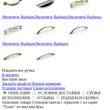
Увеличить
Выбрать
Увеличить
Выбрать
Увеличить
Выбрать
Увеличить
Выбрать
Увеличить
Выбрать
Показать все ручки
В корзину
Быстрый заказ
Заказать шкаф по Вашим размерам
Условия доставки
Сроки исполнения
ОПИСАНИЕ
УСЛОВИЯ ДОСТАВКИ
СРОКИ
ИСПОЛНЕНИЯ
ОТЗЫВЫ
ПОДЪЕМ И СБОРКА
Описание товара Стеновая панель с зеркалом 1 из серии
"Тунис" из массива бука