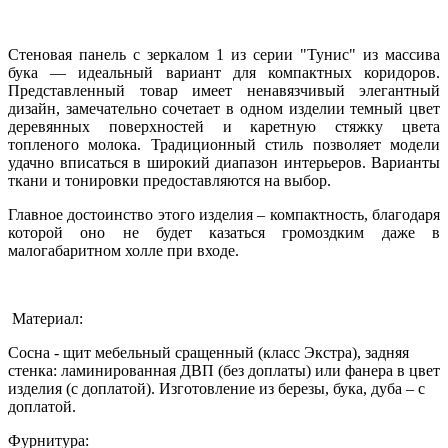
Стеновая панель с зеркалом 1 из серии "Тунис" из массива
бука — идеальный вариант для компактных коридоров.
Представленный товар имеет ненавязчивый элегантный
дизайн, замечательно сочетает в одном изделии темный цвет
деревянных поверхностей и каретную стяжку цвета
топленого молока. Традиционный стиль позволяет модели
удачно вписаться в широкий диапазон интерьеров. Варианты
ткани и тонировки предоставляются на выбор.
Главное достоинство этого изделия – компактность, благодаря
которой оно не будет казаться громоздким даже в
малогабаритном холле при входе.
Материал:
Сосна - щит мебельный сращенный (класс Экстра), задняя
стенка: ламинированная ДВП (без доплаты) или фанера в цвет
изделия (с доплатой). Изготовление из березы, бука, дуба – с
доплатой.
Фурнитура: