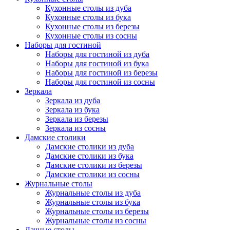
Кухонные столы из дуба
Кухонные столы из бука
Кухонные столы из березы
Кухонные столы из сосны
Наборы для гостиной
Наборы для гостиной из дуба
Наборы для гостиной из бука
Наборы для гостиной из березы
Наборы для гостиной из сосны
Зеркала
Зеркала из дуба
Зеркала из бука
Зеркала из березы
Зеркала из сосны
Дамские столики
Дамские столики из дуба
Дамские столики из бука
Дамские столики из березы
Дамские столики из сосны
Журнальные столы
Журнальные столы из дуба
Журнальные столы из бука
Журнальные столы из березы
Журнальные столы из сосны
Дачные столы