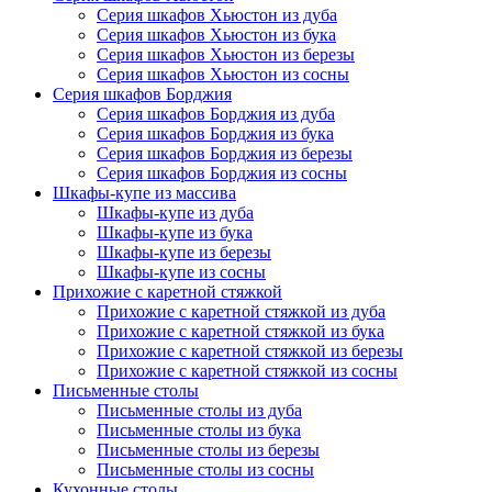
Серия шкафов Хьюстон из дуба
Серия шкафов Хьюстон из бука
Серия шкафов Хьюстон из березы
Серия шкафов Хьюстон из сосны
Серия шкафов Борджия
Серия шкафов Борджия из дуба
Серия шкафов Борджия из бука
Серия шкафов Борджия из березы
Серия шкафов Борджия из сосны
Шкафы-купе из массива
Шкафы-купе из дуба
Шкафы-купе из бука
Шкафы-купе из березы
Шкафы-купе из сосны
Прихожие с каретной стяжкой
Прихожие с каретной стяжкой из дуба
Прихожие с каретной стяжкой из бука
Прихожие с каретной стяжкой из березы
Прихожие с каретной стяжкой из сосны
Письменные столы
Письменные столы из дуба
Письменные столы из бука
Письменные столы из березы
Письменные столы из сосны
Кухонные столы