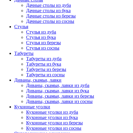
Дачные столы из дуба
Дачные столы из бука
Дачные столы из березы
Дачные столы из сосны
Стулья
Стулья из дуба
Стулья из бука
Стулья из березы
Стулья из сосны
Табуреты
Табуреты из дуба
Табуреты из бука
Табуреты из березы
Табуреты из сосны
Диваны, скамьи, лавки
Диваны, скамьи, лавки из дуба
Диваны, скамьи, лавки из бука
Диваны, скамьи, лавки из березы
Диваны, скамьи, лавки из сосны
Кухонные уголки
Кухонные уголки из дуба
Кухонные уголки из бука
Кухонные уголки из березы
Кухонные уголки из сосны