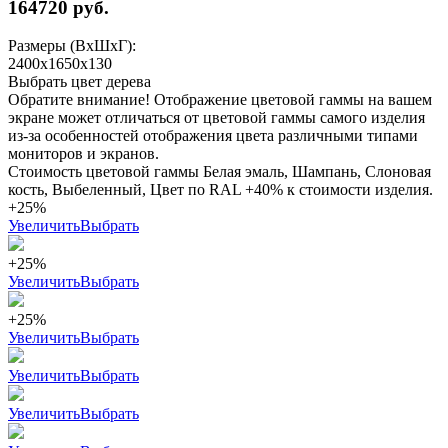
164720
руб.
Размеры (ВхШхГ):
2400x1650x130
Выбрать цвет дерева
Обратите внимание! Отображение цветовой гаммы на вашем
экране может отличаться от цветовой гаммы самого изделия
из-за особенностей отображения цвета различными типами
мониторов и экранов.
Стоимость цветовой гаммы Белая эмаль, Шампань, Слоновая
кость, Выбеленный, Цвет по RAL +40% к стоимости изделия.
+25%
Увеличить
Выбрать
+25%
Увеличить
Выбрать
+25%
Увеличить
Выбрать
Увеличить
Выбрать
Увеличить
Выбрать