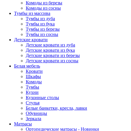
Комоды из березы
Комоды из сосны
Тумбы из массива
Тумбы из дуба
Тумбы из бука
Тумбы из березы
Тумбы из сосны
Детские кровати
Детские кровати из дуба
Детские кровати из бука
Детские кровати из березы
Детские кровати из сосны
Белая мебель
Кровати
Шкафы
Комоды
Тумбы
Кухни
Кухонные столы
Стулья
Белые банкетки, кресла, лавки
Обувницы
Зеркала
Матрасы
Ортопедические матрасы - Новинки