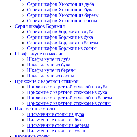
Серия шкафов Хьюстон из дуба
Серия шкафов Хьюстон из бука
Серия шкафов Хьюстон из березы
Серия шкафов Хьюстон из сосны
Серия шкафов Борджия
Серия шкафов Борджия из дуба
Серия шкафов Борджия из бука
Серия шкафов Борджия из березы
Серия шкафов Борджия из сосны
Шкафы-купе из массива
Шкафы-купе из дуба
Шкафы-купе из бука
Шкафы-купе из березы
Шкафы-купе из сосны
Прихожие с каретной стяжкой
Прихожие с каретной стяжкой из дуба
Прихожие с каретной стяжкой из бука
Прихожие с каретной стяжкой из березы
Прихожие с каретной стяжкой из сосны
Письменные столы
Письменные столы из дуба
Письменные столы из бука
Письменные столы из березы
Письменные столы из сосны
Кухонные столы