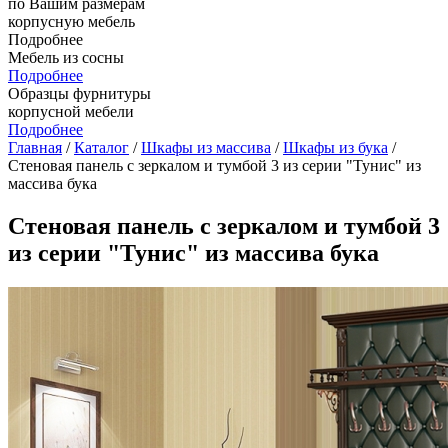
по Вашим размерам
корпусную мебель
Подробнее
Мебель из сосны
Подробнее
Образцы фурнитуры
корпусной мебели
Подробнее
Главная
/
Каталог
/
Шкафы из массива
/
Шкафы из бука
/
Стеновая панель с зеркалом и тумбой 3 из серии "Тунис" из
массива бука
Стеновая панель с зеркалом и тумбой 3
из серии "Тунис" из массива бука