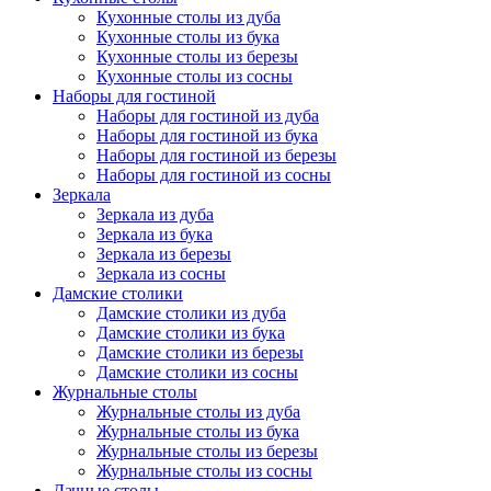
Кухонные столы из дуба
Кухонные столы из бука
Кухонные столы из березы
Кухонные столы из сосны
Наборы для гостиной
Наборы для гостиной из дуба
Наборы для гостиной из бука
Наборы для гостиной из березы
Наборы для гостиной из сосны
Зеркала
Зеркала из дуба
Зеркала из бука
Зеркала из березы
Зеркала из сосны
Дамские столики
Дамские столики из дуба
Дамские столики из бука
Дамские столики из березы
Дамские столики из сосны
Журнальные столы
Журнальные столы из дуба
Журнальные столы из бука
Журнальные столы из березы
Журнальные столы из сосны
Дачные столы