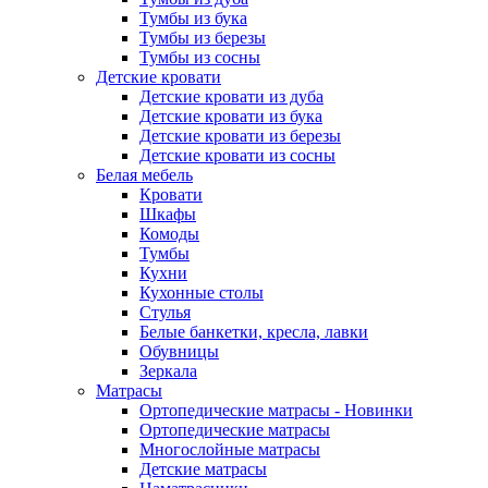
Тумбы из бука
Тумбы из березы
Тумбы из сосны
Детские кровати
Детские кровати из дуба
Детские кровати из бука
Детские кровати из березы
Детские кровати из сосны
Белая мебель
Кровати
Шкафы
Комоды
Тумбы
Кухни
Кухонные столы
Стулья
Белые банкетки, кресла, лавки
Обувницы
Зеркала
Матрасы
Ортопедические матрасы - Новинки
Ортопедические матрасы
Многослойные матрасы
Детские матрасы