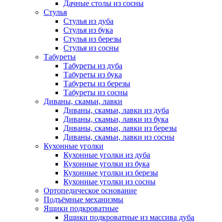
Дачные столы из сосны
Стулья
Стулья из дуба
Стулья из бука
Стулья из березы
Стулья из сосны
Табуреты
Табуреты из дуба
Табуреты из бука
Табуреты из березы
Табуреты из сосны
Диваны, скамьи, лавки
Диваны, скамьи, лавки из дуба
Диваны, скамьи, лавки из бука
Диваны, скамьи, лавки из березы
Диваны, скамьи, лавки из сосны
Кухонные уголки
Кухонные уголки из дуба
Кухонные уголки из бука
Кухонные уголки из березы
Кухонные уголки из сосны
Ортопедическое основание
Подъёмные механизмы
Ящики подкроватные
Ящики подкроватные из массива дуба