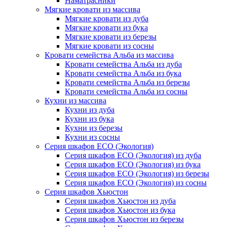
Наматрасники
Мягкие кровати из массива
Мягкие кровати из дуба
Мягкие кровати из бука
Мягкие кровати из березы
Мягкие кровати из сосны
Кровати семейства Альба из массива
Кровати семейства Альба из дуба
Кровати семейства Альба из бука
Кровати семейства Альба из березы
Кровати семейства Альба из сосны
Кухни из массива
Кухни из дуба
Кухни из бука
Кухни из березы
Кухни из сосны
Серия шкафов ECO (Экология)
Серия шкафов ECO (Экология) из дуба
Серия шкафов ECO (Экология) из бука
Серия шкафов ECO (Экология) из березы
Серия шкафов ECO (Экология) из сосны
Серия шкафов Хьюстон
Серия шкафов Хьюстон из дуба
Серия шкафов Хьюстон из бука
Серия шкафов Хьюстон из березы