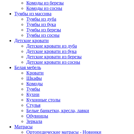
Комоды из березы
Комоды из сосны
Тумбы из массива
Тумбы из дуба
Тумбы из бука
Тумбы из березы
Тумбы из сосны
Детские кровати
Детские кровати из дуба
Детские кровати из бука
Детские кровати из березы
Детские кровати из сосны
Белая мебель
Кровати
Шкафы
Комоды
Тумбы
Кухни
Кухонные столы
Стулья
Белые банкетки, кресла, лавки
Обувницы
Зеркала
Матрасы
Ортопедические матрасы - Новинки