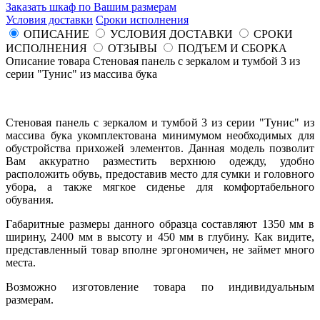
Заказать шкаф по Вашим размерам
Условия доставки
Сроки исполнения
ОПИСАНИЕ
УСЛОВИЯ ДОСТАВКИ
СРОКИ
ИСПОЛНЕНИЯ
ОТЗЫВЫ
ПОДЪЕМ И СБОРКА
Описание товара Стеновая панель с зеркалом и тумбой 3 из
серии "Тунис" из массива бука
Стеновая панель с зеркалом и тумбой 3 из серии "Тунис" из
массива бука укомплектована минимумом необходимых для
обустройства прихожей элементов. Данная модель позволит
Вам аккуратно разместить верхнюю одежду, удобно
расположить обувь, предоставив место для сумки и головного
убора, а также мягкое сиденье для комфортабельного
обувания.
Габаритные размеры данного образца составляют 1350 мм в
ширину, 2400 мм в высоту и 450 мм в глубину. Как видите,
представленный товар вполне эргономичен, не займет много
места.
Возможно изготовление товара по индивидуальным
размерам.