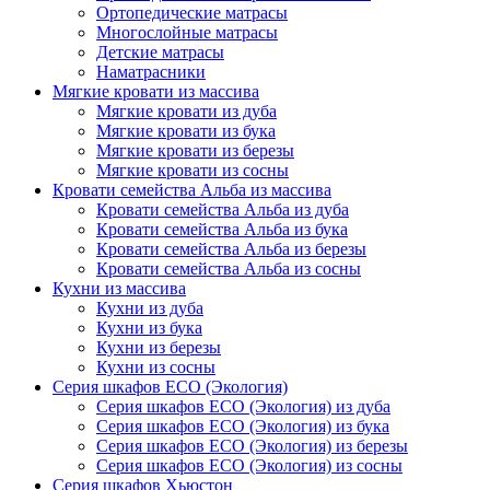
Ортопедические матрасы
Многослойные матрасы
Детские матрасы
Наматрасники
Мягкие кровати из массива
Мягкие кровати из дуба
Мягкие кровати из бука
Мягкие кровати из березы
Мягкие кровати из сосны
Кровати семейства Альба из массива
Кровати семейства Альба из дуба
Кровати семейства Альба из бука
Кровати семейства Альба из березы
Кровати семейства Альба из сосны
Кухни из массива
Кухни из дуба
Кухни из бука
Кухни из березы
Кухни из сосны
Серия шкафов ECO (Экология)
Серия шкафов ECO (Экология) из дуба
Серия шкафов ECO (Экология) из бука
Серия шкафов ECO (Экология) из березы
Серия шкафов ECO (Экология) из сосны
Серия шкафов Хьюстон