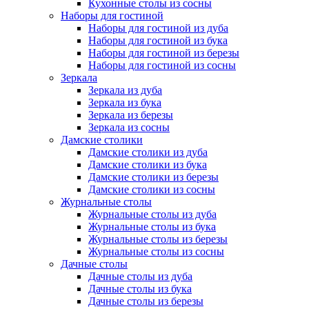
Кухонные столы из сосны
Наборы для гостиной
Наборы для гостиной из дуба
Наборы для гостиной из бука
Наборы для гостиной из березы
Наборы для гостиной из сосны
Зеркала
Зеркала из дуба
Зеркала из бука
Зеркала из березы
Зеркала из сосны
Дамские столики
Дамские столики из дуба
Дамские столики из бука
Дамские столики из березы
Дамские столики из сосны
Журнальные столы
Журнальные столы из дуба
Журнальные столы из бука
Журнальные столы из березы
Журнальные столы из сосны
Дачные столы
Дачные столы из дуба
Дачные столы из бука
Дачные столы из березы