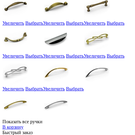
Увеличить
Выбрать
Увеличить
Выбрать
Увеличить
Выбрать
Увеличить
Выбрать
Увеличить
Выбрать
Увеличить
Выбрать
Увеличить
Выбрать
Увеличить
Выбрать
Показать все ручки
В корзину
Быстрый заказ