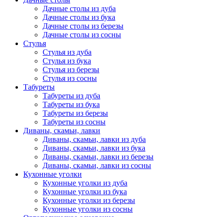
Дачные столы из дуба
Дачные столы из бука
Дачные столы из березы
Дачные столы из сосны
Стулья
Стулья из дуба
Стулья из бука
Стулья из березы
Стулья из сосны
Табуреты
Табуреты из дуба
Табуреты из бука
Табуреты из березы
Табуреты из сосны
Диваны, скамьи, лавки
Диваны, скамьи, лавки из дуба
Диваны, скамьи, лавки из бука
Диваны, скамьи, лавки из березы
Диваны, скамьи, лавки из сосны
Кухонные уголки
Кухонные уголки из дуба
Кухонные уголки из бука
Кухонные уголки из березы
Кухонные уголки из сосны