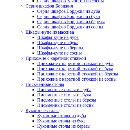
Серия шкафов Хьюстон из сосны
Серия шкафов Борджия
Серия шкафов Борджия из дуба
Серия шкафов Борджия из бука
Серия шкафов Борджия из березы
Серия шкафов Борджия из сосны
Шкафы-купе из массива
Шкафы-купе из дуба
Шкафы-купе из бука
Шкафы-купе из березы
Шкафы-купе из сосны
Прихожие с каретной стяжкой
Прихожие с каретной стяжкой из дуба
Прихожие с каретной стяжкой из бука
Прихожие с каретной стяжкой из березы
Прихожие с каретной стяжкой из сосны
Письменные столы
Письменные столы из дуба
Письменные столы из бука
Письменные столы из березы
Письменные столы из сосны
Кухонные столы
Кухонные столы из дуба
Кухонные столы из бука
Кухонные столы из березы