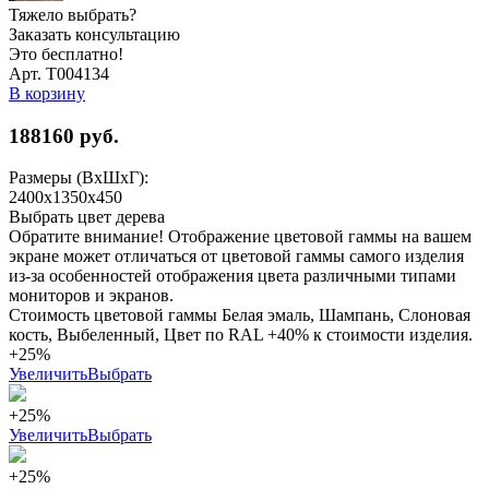
Тяжело выбрать?
Заказать консультацию
Это бесплатно!
Арт. Т004134
В корзину
188160
руб.
Размеры (ВхШхГ):
2400x1350x450
Выбрать цвет дерева
Обратите внимание! Отображение цветовой гаммы на вашем
экране может отличаться от цветовой гаммы самого изделия
из-за особенностей отображения цвета различными типами
мониторов и экранов.
Стоимость цветовой гаммы Белая эмаль, Шампань, Слоновая
кость, Выбеленный, Цвет по RAL +40% к стоимости изделия.
+25%
Увеличить
Выбрать
+25%
Увеличить
Выбрать
+25%