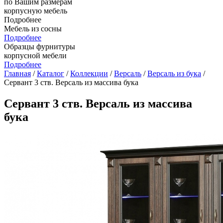
по Вашим размерам
корпусную мебель
Подробнее
Мебель из сосны
Подробнее
Образцы фурнитуры
корпусной мебели
Подробнее
Главная
/
Каталог
/
Коллекции
/
Версаль
/
Версаль из бука
/
Сервант 3 ств. Версаль из массива бука
Сервант 3 ств. Версаль из массива
бука