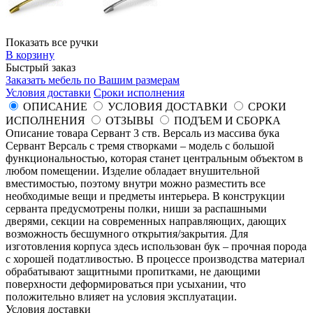
Показать все ручки
В корзину
Быстрый заказ
Заказать мебель по Вашим размерам
Условия доставки
Сроки исполнения
ОПИСАНИЕ
УСЛОВИЯ ДОСТАВКИ
СРОКИ
ИСПОЛНЕНИЯ
ОТЗЫВЫ
ПОДЪЕМ И СБОРКА
Описание товара Сервант 3 ств. Версаль из массива бука
Сервант Версаль с тремя створками – модель с большой
функциональностью, которая станет центральным объектом в
любом помещении. Изделие обладает внушительной
вместимостью, поэтому внутри можно разместить все
необходимые вещи и предметы интерьера. В конструкции
серванта предусмотрены полки, ниши за распашными
дверями, секции на современных направляющих, дающих
возможность бесшумного открытия/закрытия. Для
изготовления корпуса здесь использован бук – прочная порода
с хорошей податливостью. В процессе производства материал
обрабатывают защитными пропитками, не дающими
поверхности деформироваться при усыхании, что
положительно влияет на условия эксплуатации.
Условия доставки