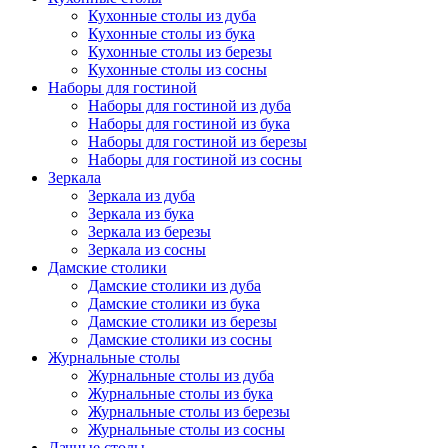
Кухонные столы из дуба
Кухонные столы из бука
Кухонные столы из березы
Кухонные столы из сосны
Наборы для гостиной
Наборы для гостиной из дуба
Наборы для гостиной из бука
Наборы для гостиной из березы
Наборы для гостиной из сосны
Зеркала
Зеркала из дуба
Зеркала из бука
Зеркала из березы
Зеркала из сосны
Дамские столики
Дамские столики из дуба
Дамские столики из бука
Дамские столики из березы
Дамские столики из сосны
Журнальные столы
Журнальные столы из дуба
Журнальные столы из бука
Журнальные столы из березы
Журнальные столы из сосны
Дачные столы