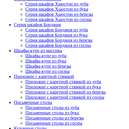
Серия шкафов Хьюстон из дуба
Серия шкафов Хьюстон из бука
Серия шкафов Хьюстон из березы
Серия шкафов Хьюстон из сосны
Серия шкафов Борджия
Серия шкафов Борджия из дуба
Серия шкафов Борджия из бука
Серия шкафов Борджия из березы
Серия шкафов Борджия из сосны
Шкафы-купе из массива
Шкафы-купе из дуба
Шкафы-купе из бука
Шкафы-купе из березы
Шкафы-купе из сосны
Прихожие с каретной стяжкой
Прихожие с каретной стяжкой из дуба
Прихожие с каретной стяжкой из бука
Прихожие с каретной стяжкой из березы
Прихожие с каретной стяжкой из сосны
Письменные столы
Письменные столы из дуба
Письменные столы из бука
Письменные столы из березы
Письменные столы из сосны
Кухонные столы