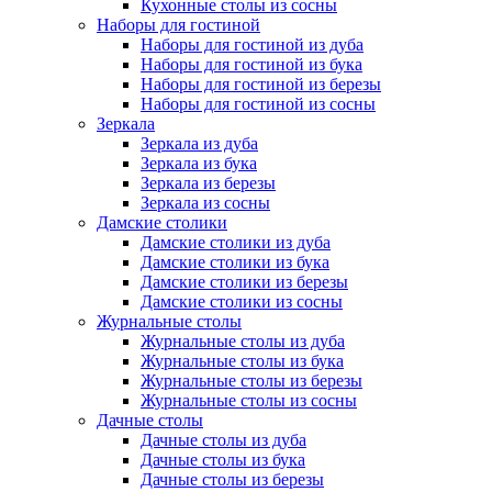
Кухонные столы из сосны
Наборы для гостиной
Наборы для гостиной из дуба
Наборы для гостиной из бука
Наборы для гостиной из березы
Наборы для гостиной из сосны
Зеркала
Зеркала из дуба
Зеркала из бука
Зеркала из березы
Зеркала из сосны
Дамские столики
Дамские столики из дуба
Дамские столики из бука
Дамские столики из березы
Дамские столики из сосны
Журнальные столы
Журнальные столы из дуба
Журнальные столы из бука
Журнальные столы из березы
Журнальные столы из сосны
Дачные столы
Дачные столы из дуба
Дачные столы из бука
Дачные столы из березы