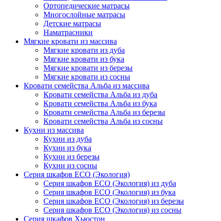
Ортопедические матрасы
Многослойные матрасы
Детские матрасы
Наматрасники
Мягкие кровати из массива
Мягкие кровати из дуба
Мягкие кровати из бука
Мягкие кровати из березы
Мягкие кровати из сосны
Кровати семейства Альба из массива
Кровати семейства Альба из дуба
Кровати семейства Альба из бука
Кровати семейства Альба из березы
Кровати семейства Альба из сосны
Кухни из массива
Кухни из дуба
Кухни из бука
Кухни из березы
Кухни из сосны
Серия шкафов ECO (Экология)
Серия шкафов ECO (Экология) из дуба
Серия шкафов ECO (Экология) из бука
Серия шкафов ECO (Экология) из березы
Серия шкафов ECO (Экология) из сосны
Серия шкафов Хьюстон