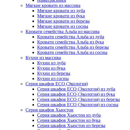
Наматрасники
Мягкие кровати из массива
Мягкие кровати из дуба
Мягкие кровати из бука
Мягкие кровати из березы
Мягкие кровати из сосны
Кровати семейства Альба из массива
Кровати семейства Альба из дуба
Кровати семейства Альба из бука
Кровати семейства Альба из березы
Кровати семейства Альба из сосны
Кухни из массива
Кухни из дуба
Кухни из бука
Кухни из березы
Кухни из сосны
Серия шкафов ECO (Экология)
Серия шкафов ECO (Экология) из дуба
Серия шкафов ECO (Экология) из бука
Серия шкафов ECO (Экология) из березы
Серия шкафов ECO (Экология) из сосны
Серия шкафов Хьюстон
Серия шкафов Хьюстон из дуба
Серия шкафов Хьюстон из бука
Серия шкафов Хьюстон из березы