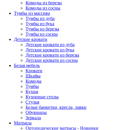
Комоды из березы
Комоды из сосны
Тумбы из массива
Тумбы из дуба
Тумбы из бука
Тумбы из березы
Тумбы из сосны
Детские кровати
Детские кровати из дуба
Детские кровати из бука
Детские кровати из березы
Детские кровати из сосны
Белая мебель
Кровати
Шкафы
Комоды
Тумбы
Кухни
Кухонные столы
Стулья
Белые банкетки, кресла, лавки
Обувницы
Зеркала
Матрасы
Ортопедические матрасы - Новинки