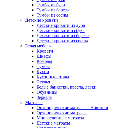
Тумбы из бука
Тумбы из березы
Тумбы из сосны
Детские кровати
Детские кровати из дуба
Детские кровати из бука
Детские кровати из березы
Детские кровати из сосны
Белая мебель
Кровати
Шкафы
Комоды
Тумбы
Кухни
Кухонные столы
Стулья
Белые банкетки, кресла, лавки
Обувницы
Зеркала
Матрасы
Ортопедические матрасы - Новинки
Ортопедические матрасы
Многослойные матрасы
Детские матрасы