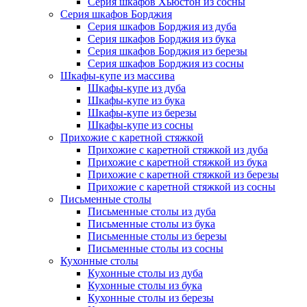
Серия шкафов Хьюстон из сосны
Серия шкафов Борджия
Серия шкафов Борджия из дуба
Серия шкафов Борджия из бука
Серия шкафов Борджия из березы
Серия шкафов Борджия из сосны
Шкафы-купе из массива
Шкафы-купе из дуба
Шкафы-купе из бука
Шкафы-купе из березы
Шкафы-купе из сосны
Прихожие с каретной стяжкой
Прихожие с каретной стяжкой из дуба
Прихожие с каретной стяжкой из бука
Прихожие с каретной стяжкой из березы
Прихожие с каретной стяжкой из сосны
Письменные столы
Письменные столы из дуба
Письменные столы из бука
Письменные столы из березы
Письменные столы из сосны
Кухонные столы
Кухонные столы из дуба
Кухонные столы из бука
Кухонные столы из березы