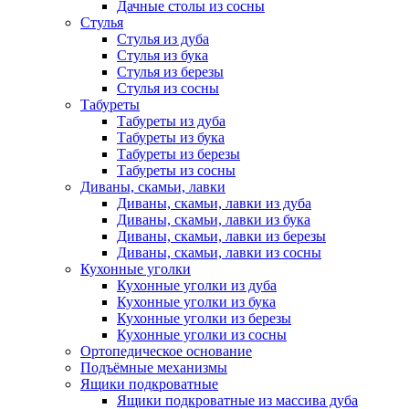
Дачные столы из сосны
Стулья
Стулья из дуба
Стулья из бука
Стулья из березы
Стулья из сосны
Табуреты
Табуреты из дуба
Табуреты из бука
Табуреты из березы
Табуреты из сосны
Диваны, скамьи, лавки
Диваны, скамьи, лавки из дуба
Диваны, скамьи, лавки из бука
Диваны, скамьи, лавки из березы
Диваны, скамьи, лавки из сосны
Кухонные уголки
Кухонные уголки из дуба
Кухонные уголки из бука
Кухонные уголки из березы
Кухонные уголки из сосны
Ортопедическое основание
Подъёмные механизмы
Ящики подкроватные
Ящики подкроватные из массива дуба