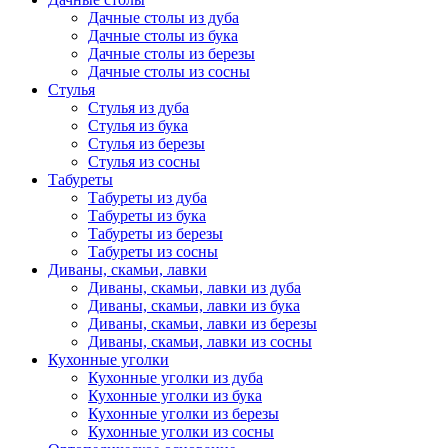
Дачные столы из дуба
Дачные столы из бука
Дачные столы из березы
Дачные столы из сосны
Стулья
Стулья из дуба
Стулья из бука
Стулья из березы
Стулья из сосны
Табуреты
Табуреты из дуба
Табуреты из бука
Табуреты из березы
Табуреты из сосны
Диваны, скамьи, лавки
Диваны, скамьи, лавки из дуба
Диваны, скамьи, лавки из бука
Диваны, скамьи, лавки из березы
Диваны, скамьи, лавки из сосны
Кухонные уголки
Кухонные уголки из дуба
Кухонные уголки из бука
Кухонные уголки из березы
Кухонные уголки из сосны