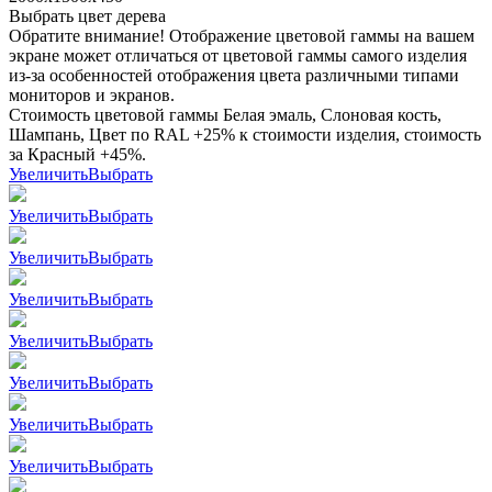
Выбрать цвет дерева
Обратите внимание! Отображение цветовой гаммы на вашем
экране может отличаться от цветовой гаммы самого изделия
из-за особенностей отображения цвета различными типами
мониторов и экранов.
Стоимость цветовой гаммы Белая эмаль, Слоновая кость,
Шампань, Цвет по RAL +25% к стоимости изделия, стоимость
за Красный +45%.
Увеличить
Выбрать
Увеличить
Выбрать
Увеличить
Выбрать
Увеличить
Выбрать
Увеличить
Выбрать
Увеличить
Выбрать
Увеличить
Выбрать
Увеличить
Выбрать